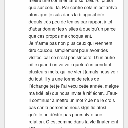
mettre une commentaire sur celui-ci plutôt
que sur celui-là. Par contre cela m’est arrivé
alors que je suis dans la blogosphère
depuis très peu de temps par rapport à toi,
d’abandonner les visites à quelqu’un parce
que ces propos me choquaient.
Je n’aime pas non plus ceux qui viennent
dire coucou, simplement pour avoir des
visites, car ce n’est pas sincère. D’un autre
côté quand on va voir quelqu’un pendant
plusieurs mois, qui ne vient jamais nous voir
du tout, il y a une forme de refus de
l’échange (et je l’ai vécu cette année, malgré
ma fidélité) qui nous invite à réfléchir…Faut-
il continuer à mettre un mot ? Je ne le crois
pas car la personne nous signifie ainsi
qu’elle ne désire pas poursuivre une
relation. C’est comme dans la vie finalement