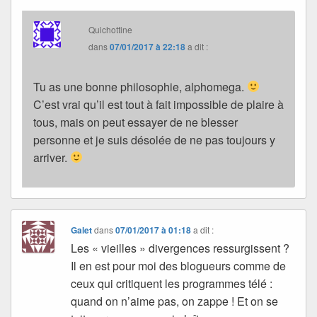
Quichottine
dans
07/01/2017 à 22:18
a dit :
Tu as une bonne philosophie, alphomega.
C’est vrai qu’il est tout à fait impossible de plaire à
tous, mais on peut essayer de ne blesser
personne et je suis désolée de ne pas toujours y
arriver.
Galet
dans
07/01/2017 à 01:18
a dit :
Les « vieilles » divergences ressurgissent ?
Il en est pour moi des blogueurs comme de
ceux qui critiquent les programmes télé :
quand on n’aime pas, on zappe ! Et on se