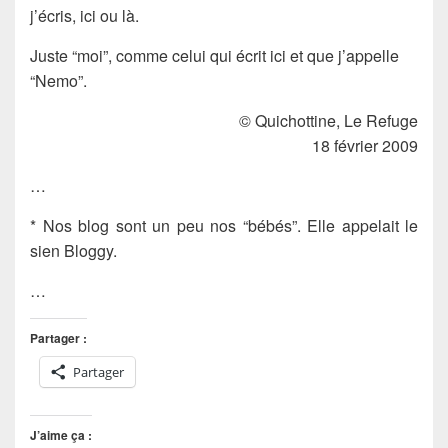
j’écris, ici ou là.
Juste “moi”, comme celui qui écrit ici et que j’appelle
“Nemo”.
© Quichottine, Le Refuge
18 février 2009
…
* Nos blog sont un peu nos “bébés”. Elle appelait le
sien Bloggy.
…
Partager :
Partager
J’aime ça :