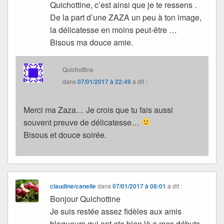
Quichottine, c’est ainsi que je te ressens .
De la part d’une ZAZA un peu à ton image,
la délicatesse en moins peut-être …
Bisous ma douce amie.
Quichottine
dans
07/01/2017 à 22:49
a dit :
Merci ma Zaza… Je crois que tu fais aussi
souvent preuve de délicatesse…
Bisous et douce soirée.
claudine/canelle
dans
07/01/2017 à 08:01
a dit :
Bonjour Quichottine
Je suis restée assez fidèles aux amis
blogueurs qui ont ete bien là a mes débuts