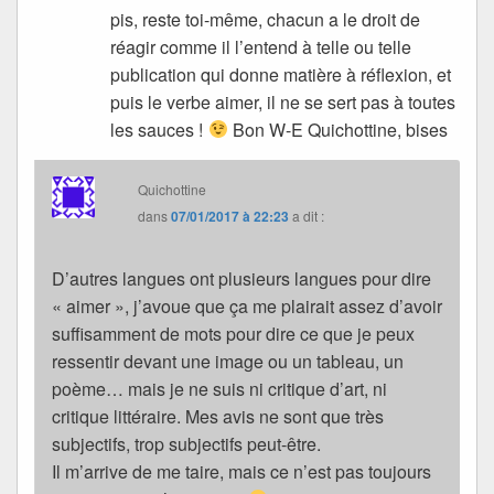
pis, reste toi-même, chacun a le droit de
réagir comme il l’entend à telle ou telle
publication qui donne matière à réflexion, et
puis le verbe aimer, il ne se sert pas à toutes
les sauces !
Bon W-E Quichottine, bises
Quichottine
dans
07/01/2017 à 22:23
a dit :
D’autres langues ont plusieurs langues pour dire
« aimer », j’avoue que ça me plairait assez d’avoir
suffisamment de mots pour dire ce que je peux
ressentir devant une image ou un tableau, un
poème… mais je ne suis ni critique d’art, ni
critique littéraire. Mes avis ne sont que très
subjectifs, trop subjectifs peut-être.
Il m’arrive de me taire, mais ce n’est pas toujours