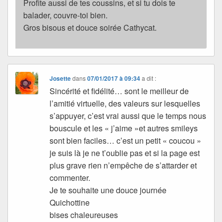
Profite aussi de tes coussins, et si tu dois te
balader, couvre-toi bien.
Gros bisous et douce soirée Cathycat.
Josette
dans
07/01/2017 à 09:34
a dit :
Sincérité et fidélité… sont le meilleur de
l’amitié virtuelle, des valeurs sur lesquelles
s’appuyer, c’est vrai aussi que le temps nous
bouscule et les « j’aime »et autres smileys
sont bien faciles… c’est un petit « coucou »
je suis là je ne t’oublie pas et si la page est
plus grave rien n’empêche de s’attarder et
commenter.
Je te souhaite une douce journée
Quichottine
bises chaleureuses