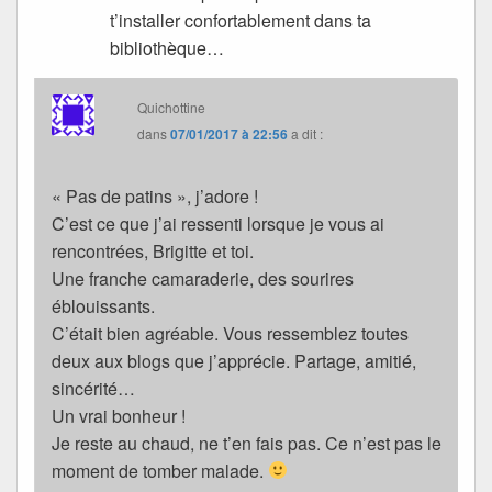
t’installer confortablement dans ta
bibliothèque…
Quichottine
dans
07/01/2017 à 22:56
a dit :
« Pas de patins », j’adore !
C’est ce que j’ai ressenti lorsque je vous ai
rencontrées, Brigitte et toi.
Une franche camaraderie, des sourires
éblouissants.
C’était bien agréable. Vous ressemblez toutes
deux aux blogs que j’apprécie. Partage, amitié,
sincérité…
Un vrai bonheur !
Je reste au chaud, ne t’en fais pas. Ce n’est pas le
moment de tomber malade.