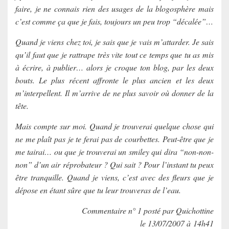
faire, je ne connais rien des usages de la blogosphère mais
c’est comme ça que je fais, toujours un peu trop “décalée”…
Quand je viens chez toi, je sais que je vais m’attarder. Je sais
qu’il faut que je rattrape très vite tout ce temps que tu as mis
à écrire, à publier… alors je croque ton blog, par les deux
bouts. Le plus récent affronte le plus ancien et les deux
m’interpellent. Il m’arrive de ne plus savoir où donner de la
tête.
Mais compte sur moi. Quand je trouverai quelque chose qui
ne me plaît pas je te ferai pas de courbettes. Peut-être que je
me tairai… ou que je trouverai un smiley qui dira “non-non-
non” d’un air réprobateur ? Qui sait ? Pour l’instant tu peux
être tranquille. Quand je viens, c’est avec des fleurs que je
dépose en étant sûre que tu leur trouveras de l’eau.
Commentaire n° 1 posté par Quichottine
le 13/07/2007 à 14h41