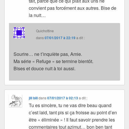
tait, parce que ce qui plaît aux uns ne
convient pas forcément aux autres. Bise de
la nuit…
Quichottine
dans
07/01/2017 à 22:19
a dit :
Sourire… ne t’inquiète pas, Amie.
Ma série « Refuge » se termine bientôt.
Bises et douce nuit à toi aussi.
jill bill
dans
07/01/2017 à 02:13
a dit :
Tu es sincère, tu ne vas dire beau quand
c’est laid, tant pis si ça froisse au point d’en
être « éliminée » ! Il faut savoir prendre les
commentaires tout azimut… bon ben tant