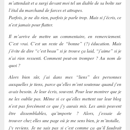
m’attendait et a surgi devant moi tel un diable de sa boîte sur
l’étal du marchand de farces et attrapes.
Parfois, je ne dis rien, parfois je parle trop. Mais si j’écris, ce
n’est jamais pour flatter.
Il m’arrive de mettre un commentaire, en remerciement.
C’est vrai. C’est un reste de “bonne” (?) éducation. Mais
j’évite de dire “c’est beau” si je trouve ça laid, “j’aime” si je
n’ai rien ressenti. Comment peut-on tromper ? Au nom de
quoi ?
Alors bien sûr, j’ai dans mes “liens” des personnes
auxquelles je tiens, parce qu’elles m’ont soutenue quand j’en
avais besoin. Je leur écris, souvent. Pour leur montrer que je
ne les oublie pas. Même si ce qu’elles mettent sur leur blog
n’est pas forcément ce que j’y aurais mis. Les amis peuvent
être dissemblables, qu’importe ? Alors, j’essaie de
trouver chez elles une page où je me sens bien, je m’installe,
j’y reviens. Je ne sais pas si c’est comme ça qu’il faudrait