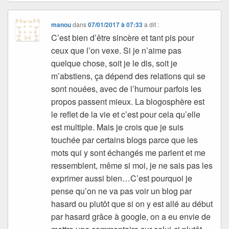
manou
dans
07/01/2017 à 07:33
a dit :
C’est bien d’être sincère et tant pis pour
ceux que l’on vexe. Si je n’aime pas
quelque chose, soit je le dis, soit je
m’abstiens, ça dépend des relations qui se
sont nouées, avec de l’humour parfois les
propos passent mieux. La blogosphère est
le reflet de la vie et c’est pour cela qu’elle
est multiple. Mais je crois que je suis
touchée par certains blogs parce que les
mots qui y sont échangés me parlent et me
ressemblent, même si moi, je ne sais pas les
exprimer aussi bien…C’est pourquoi je
pense qu’on ne va pas voir un blog par
hasard ou plutôt que si on y est allé au début
par hasard grâce à google, on a eu envie de