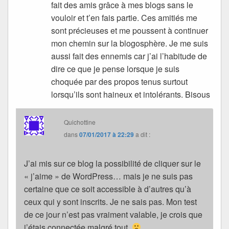
fait des amis grâce à mes blogs sans le
vouloir et t’en fais partie. Ces amitiés me
sont précieuses et me poussent à continuer
mon chemin sur la blogosphère. Je me suis
aussi fait des ennemis car j’ai l’habitude de
dire ce que je pense lorsque je suis
choquée par des propos tenus surtout
lorsqu’ils sont haineux et intolérants. Bisous
Quichottine
dans
07/01/2017 à 22:29
a dit :
J’ai mis sur ce blog la possibilité de cliquer sur le
« j’aime » de WordPress… mais je ne suis pas
certaine que ce soit accessible à d’autres qu’à
ceux qui y sont inscrits. Je ne sais pas. Mon test
de ce jour n’est pas vraiment valable, je crois que
j’étais connectée malgré tout.