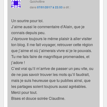
Quichottine
dans
07/01/2017 à 22:53
a dit :
Un sourire pour toi.
J’aime aussi le commentaire d’Alain, que je
connais depuis peu.
J’éprouve toujours le même plaisir à aller visiter
ton blog. Il me fait voyager, retrouver cette région
que j’aime et où j’aimerais vivre si je le pouvais.
Tu me fais faire de magnifique promenades, et
j’adore !
C’est vrai qu’il m’arrive de passer un peu vite, ou
de ne pas savoir trouver les mots qu’il faudrait,
mais je suis heureuse que tu publies ainsi, que
les partages soient toujours aussi agréables.
Merci pour tout.
Bises et douce soirée Claudine.