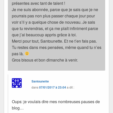
présentes avec tant de talent !
Je me suis abonnée, parce que je sais que je ne
pourrais pas non plus passer chaque jour pour
voir s’il y a quelque chose de nouveau. Je sais
que tu reviendras, et ça me plaît infiniment parce
que j’ai beaucoup appris grâce à toi.
Merci pour tout, Santounette. Et ne t’en fais pas.
Tu restes dans mes pensées, même quand tu n’es
pas là.
Gros bisous et bon dimanche à venir.
Santounette
dans
07/01/2017 à 23:04
a dit :
Oups: je voulais dire mes nombreuses pauses de
blog…