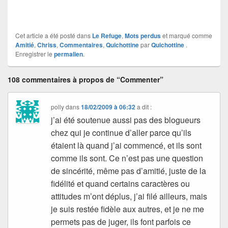
Cet article a été posté dans
Le Refuge
,
Mots perdus
et marqué comme
Amitié
,
Chriss
,
Commentaires
,
Quichottine
par
Quichottine
.
Enregistrer le
permalien
.
108 commentaires à propos de “Commenter”
polly
dans
18/02/2009 à 06:32
a dit :
j’ai été soutenue aussi pas des blogueurs
chez qui je continue d’aller parce qu’ils
étaient là quand j’ai commencé, et ils sont
comme ils sont. Ce n’est pas une question
de sincérité, même pas d’amitié, juste de la
fidélité et quand certains caractères ou
attitudes m’ont déplus, j’ai filé ailleurs, mais
je suis restée fidèle aux autres, et je ne me
permets pas de juger, ils font parfois ce