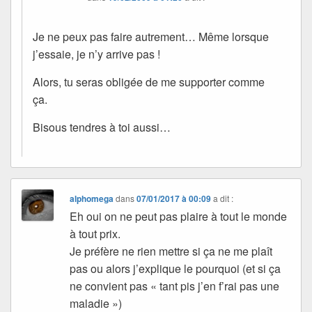
Je ne peux pas faire autrement… Même lorsque
j’essaie, je n’y arrive pas !
Alors, tu seras obligée de me supporter comme
ça.
Bisous tendres à toi aussi…
alphomega
dans
07/01/2017 à 00:09
a dit :
Eh oui on ne peut pas plaire à tout le monde
à tout prix.
Je préfère ne rien mettre si ça ne me plaît
pas ou alors j’explique le pourquoi (et si ça
ne convient pas « tant pis j’en f’rai pas une
maladie »)