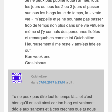
Je ne peux pas publier toute l’année, tous
les jours ou tous les 2 ou 3 jours et passer
sur tous les blogs faute de temps, la « vraie
vie » m’appelle et je ne souhaite pas passer
trop de temps non plus dans une vie virtuelle
même si j’y connais des personnes fidèles
et remarquables comme toi Quichottine.
Heureusement il me reste 7 ami(e)s fidèles
ouf.
Bon week-end
Gros bisous
Quichottine
dans
07/01/2017 à 23:01
a dit :
Tu ne peux pas être tout le temps là… et c’est
bien qu’il en soit ainsi car ton blog est vraiment
dédié aux santons et à ces crèches que tu nous