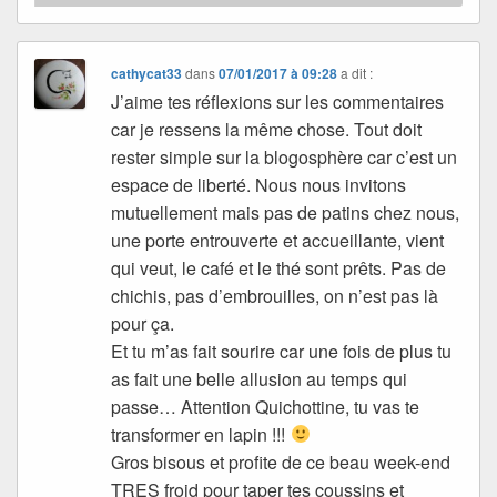
cathycat33
dans
07/01/2017 à 09:28
a dit :
J’aime tes réflexions sur les commentaires
car je ressens la même chose. Tout doit
rester simple sur la blogosphère car c’est un
espace de liberté. Nous nous invitons
mutuellement mais pas de patins chez nous,
une porte entrouverte et accueillante, vient
qui veut, le café et le thé sont prêts. Pas de
chichis, pas d’embrouilles, on n’est pas là
pour ça.
Et tu m’as fait sourire car une fois de plus tu
as fait une belle allusion au temps qui
passe… Attention Quichottine, tu vas te
transformer en lapin !!!
Gros bisous et profite de ce beau week-end
TRES froid pour taper tes coussins et