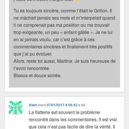
Tu es toujours sincère, comme l’était le Grillon. Il
ne mâchait jamais ses mots et m’interpelait quand
il ne comprenait pas ma position ou me trouvait
trop exigeante, un peu « enfant gâtée ». Je ne lui
en ai jamais voulu, car c’est grâce à ces
commentaires sincères et finalement très positifs
que j’ai pu évoluer.
Alors, reste toi aussi, Martine. Je suis heureuse de
t’avoir rencontrée.
Bisous et douce soirée.
Alain
dans
07/01/2017 à 06:42
a dit :
La flatterie est souvent le problème
rencontré dans les commentaires. Il est vrai
que cela n’est pas facile de dire la vérité. Il