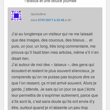
! Bisous et une douce journée
Quichottine
dans
07/01/2017 à 22:48
a dit :
J’ai eu longtemps un visiteur qui ne me laissait
que des images, des coucous, des bisous… et
puis, un jour, un long, très long commentaire, me
prouva qu’il lisait bien mes articles, même s’il n’en
disait rien.
J’ai autour de moi des « taiseux », des gens qui
écoutent et restent le plus souvent silencieux, je
comprends qu’on ne puisse pas toujours dire ce
que l’on ressent, ça m’est arrivé souvent. Alors je
garde, j’attends. Je sais qu’un jour ce que j’écris
leur permettra de s’exprimer autrement, parce que
s’ils sont là, c’est sans doute qu’ils ont envie d’y
être, surtout quand je m’absente un peu trop