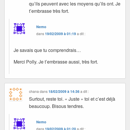
qu’ils peuvent avec les moyens qu’ils ont. Je
t’embrasse très fort.
Nemo
dans
19/02/2009 à 01:19
a dit :
Je savais que tu comprendrais…
Merci Polly. Je t’embrasse aussi, très fort.
chana
dans
18/02/2009 à 14:36
a dit :
Surtout, reste toi. « Juste » toi et c’est déjà
beaucoup. Bisous tendres.
Nemo
dans
19/02/2009 à 01:20
a dit :