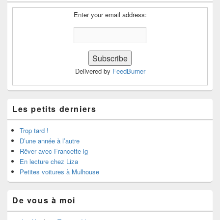
Enter your email address:
Delivered by
FeedBurner
Les petits derniers
Trop tard !
D’une année à l’autre
Rêver avec Francette lg
En lecture chez Liza
Petites voitures à Mulhouse
De vous à moi