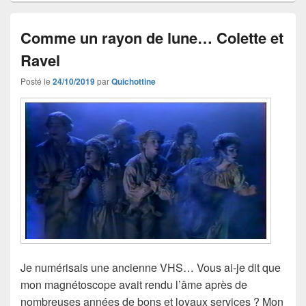
Comme un rayon de lune… Colette et
Ravel
Posté le
24/10/2019
par
Quichottine
Je numérisais une ancienne VHS… Vous ai-je dit que
mon magnétoscope avait rendu l’âme après de
nombreuses années de bons et loyaux services ? Mon