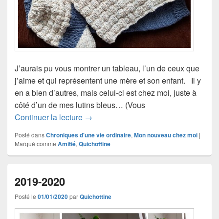
J’aurais pu vous montrer un tableau, l’un de ceux que
j’aime et qui représentent une mère et son enfant. Il y
en a bien d’autres, mais celui-ci est chez moi, juste à
côté d’un de mes lutins bleus… (Vous
Maternité
Continuer la lecture
→
Posté dans
Chroniques d'une vie ordinaire
,
Mon nouveau chez moi
|
Marqué comme
Amitié
,
Quichottine
2019-2020
Posté le
01/01/2020
par
Quichottine