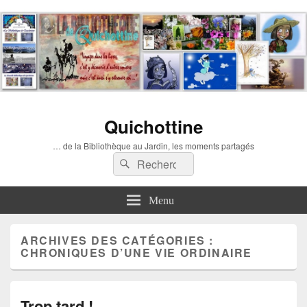
Quichottine
… de la Bibliothèque au Jardin, les moments partagés
Recherche :
Rechercher
Menu
ARCHIVES DES CATÉGORIES :
CHRONIQUES D’UNE VIE ORDINAIRE
Trop tard !