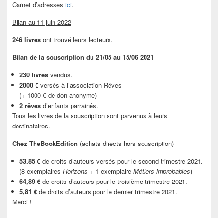
Carnet d’adresses
ici
.
Bilan au 11 juin 2022
246 livres
ont trouvé leurs lecteurs.
Bilan de la souscription du 21/05 au 15/06 2021
230 livres
vendus.
2000 €
versés à l’association Rêves
(+ 1000 € de don anonyme)
2 rêves
d’enfants parrainés.
Tous les livres de la souscription sont parvenus à leurs
destinataires.
Chez TheBookEdition
(achats directs hors souscription)
53,85 €
de droits d’auteurs versés pour le second trimestre 2021.
(8 exemplaires
Horizons
+ 1 exemplaire
Métiers improbables
)
64,89 €
de droits d’auteurs pour le troisième trimestre 2021.
5,81 €
de droits d’auteurs pour le dernier trimestre 2021.
Merci !