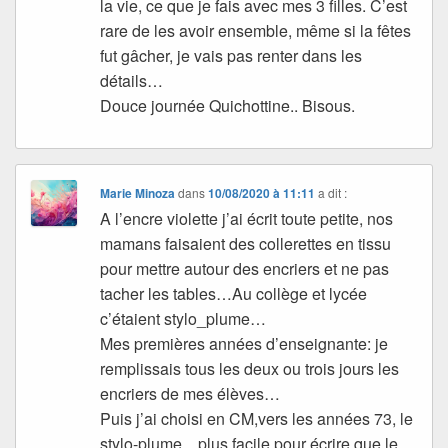
la vie, ce que je fais avec mes 3 filles. C’est
rare de les avoir ensemble, même si la fêtes
fut gâcher, je vais pas renter dans les
détails…
Douce journée Quichottine.. Bisous.
Marie Minoza
dans
10/08/2020 à 11:11
a dit :
A l’encre violette j’ai écrit toute petite, nos
mamans faisaient des collerettes en tissu
pour mettre autour des encriers et ne pas
tacher les tables…Au collège et lycée
c’étaient stylo_plume…
Mes premières années d’enseignante: je
remplissais tous les deux ou trois jours les
encriers de mes élèves…
Puis j’ai choisi en CM,vers les années 73, le
stylo-plume…plus facile pour écrire que le