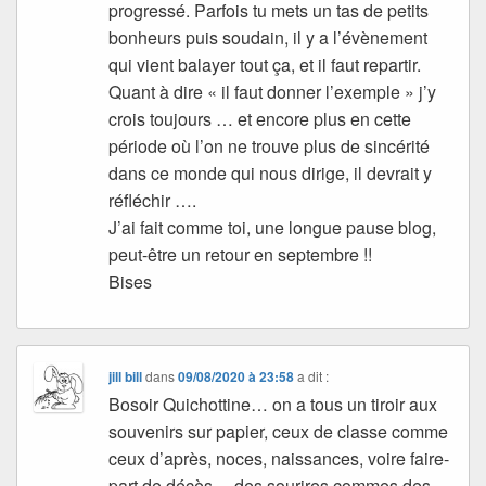
progressé. Parfois tu mets un tas de petits
bonheurs puis soudain, il y a l’évènement
qui vient balayer tout ça, et il faut repartir.
Quant à dire « il faut donner l’exemple » j’y
crois toujours … et encore plus en cette
période où l’on ne trouve plus de sincérité
dans ce monde qui nous dirige, il devrait y
réfléchir ….
J’ai fait comme toi, une longue pause blog,
peut-être un retour en septembre !!
Bises
jill bill
dans
09/08/2020 à 23:58
a dit :
Bosoir Quichottine… on a tous un tiroir aux
souvenirs sur papier, ceux de classe comme
ceux d’après, noces, naissances, voire faire-
part de décès… des sourires commes des