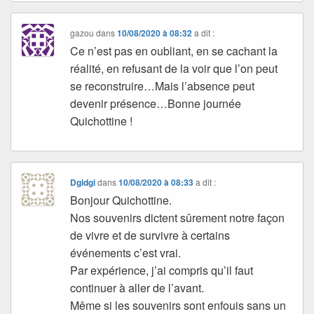
gazou
dans
10/08/2020 à 08:32
a dit :
Ce n’est pas en oubliant, en se cachant la
réalité, en refusant de la voir que l’on peut
se reconstruire…Mais l’absence peut
devenir présence…Bonne journée
Quichottine !
Dgidgi
dans
10/08/2020 à 08:33
a dit :
Bonjour Quichottine.
Nos souvenirs dictent sûrement notre façon
de vivre et de survivre à certains
événements c’est vrai.
Par expérience, j’ai compris qu’il faut
continuer à aller de l’avant.
Même si les souvenirs sont enfouis sans un