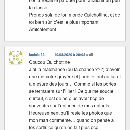
l’on arrosait le parquet pour rafraîchir un peu
la classe …
Prends soin de ton monde Quichottine, et de
toi bien sûr, c’est le plus important
Amicalement
luciole 83
dans
10/08/2020 à 20:08
a dit :
Coucou Quichottine
J’ai la malchance (ou la chance ???) d’avoir
une mémoire-gruyère et j’oublie tout au fur et
à mesure des jours… Comme si les portes
se fermaient sur l’Hier ! Ce qui me soucie
surtout, c’est de ne plus avoir bcp de
souvenirs sur l’enfance de mes enfants….
Heureusement qu’il reste les photos que
mon mari commente… quand on pense à
les sortir, ce qu’on ne fait plus bcp