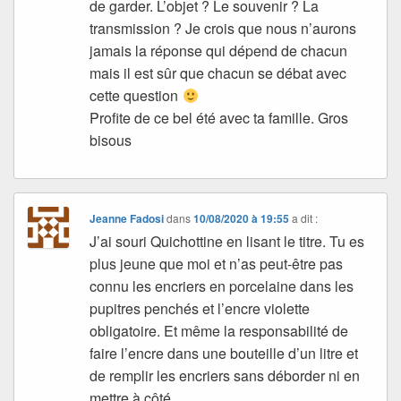
de garder. L’objet ? Le souvenir ? La
transmission ? Je crois que nous n’aurons
jamais la réponse qui dépend de chacun
mais il est sûr que chacun se débat avec
cette question
Profite de ce bel été avec ta famille. Gros
bisous
Jeanne Fadosi
dans
10/08/2020 à 19:55
a dit :
J’ai souri Quichottine en lisant le titre. Tu es
plus jeune que moi et n’as peut-être pas
connu les encriers en porcelaine dans les
pupitres penchés et l’encre violette
obligatoire. Et même la responsabilité de
faire l’encre dans une bouteille d’un litre et
de remplir les encriers sans déborder ni en
mettre à côté.