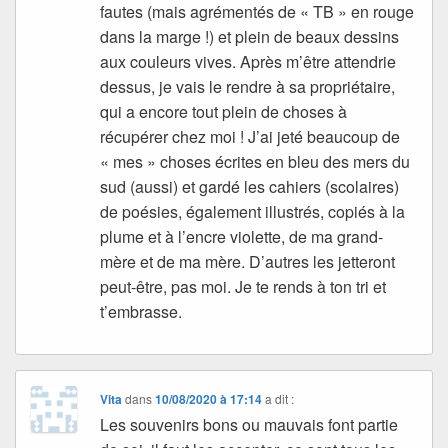
fautes (mais agrémentés de « TB » en rouge
dans la marge !) et plein de beaux dessins
aux couleurs vives. Après m’être attendrie
dessus, je vais le rendre à sa propriétaire,
qui a encore tout plein de choses à
récupérer chez moi ! J’ai jeté beaucoup de
« mes » choses écrites en bleu des mers du
sud (aussi) et gardé les cahiers (scolaires)
de poésies, également illustrés, copiés à la
plume et à l’encre violette, de ma grand-
mère et de ma mère. D’autres les jetteront
peut-être, pas moi. Je te rends à ton tri et
t’embrasse.
Vita
dans
10/08/2020 à 17:14
a dit :
Les souvenirs bons ou mauvais font partie