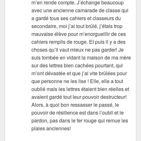
m’en rende compte. J’échange beaucoup
avec une ancienne camarade de classe qui
a gardé tous ses cahiers et classeurs du
secondaire, moi j’ai tout brûlé, j’étais trop
mauvaise élève pour m’enorgueillir de ces
cahiers remplis de rouge. Et puis il y a des
choses qu’il vaut mieux ne pas garder! Je
suis tombée en vidant la maison de ma mère
sur des lettres bien cachées pourtant, qui
m’ont dévastée et que j’ai vite brûlées pour
que personne ne les lise ! Elle, elle a tout
oublié mais les lettres étaient bien réelles et
avaient gardé tout leur pouvoir destructeur!
Alors, à quoi bon ressasser le passé, le
pouvoir de résilience est dans l’oubli et le
pardon, pas dans le fer rouge qui remue les
plaies anciennes!