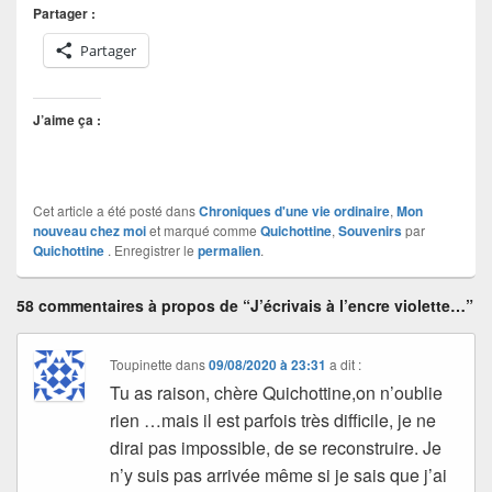
Partager :
Partager
J’aime ça :
Cet article a été posté dans
Chroniques d'une vie ordinaire
,
Mon
nouveau chez moi
et marqué comme
Quichottine
,
Souvenirs
par
Quichottine
. Enregistrer le
permalien
.
58 commentaires à propos de “J’écrivais à l’encre violette…”
Toupinette
dans
09/08/2020 à 23:31
a dit :
Tu as raison, chère Quichottine,on n’oublie
rien …mais il est parfois très difficile, je ne
dirai pas impossible, de se reconstruire. Je
n’y suis pas arrivée même si je sais que j’ai