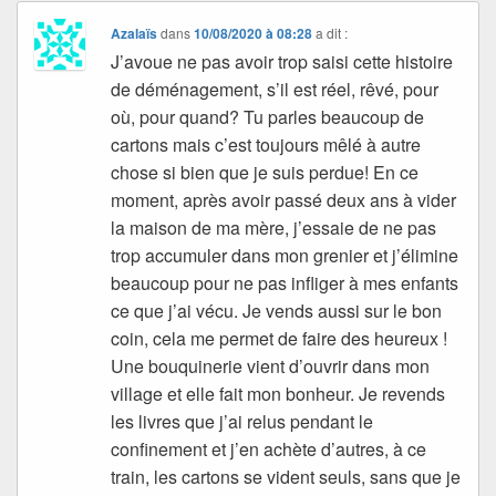
Azalaïs
dans
10/08/2020 à 08:28
a dit :
J’avoue ne pas avoir trop saisi cette histoire
de déménagement, s’il est réel, rêvé, pour
où, pour quand? Tu parles beaucoup de
cartons mais c’est toujours mêlé à autre
chose si bien que je suis perdue! En ce
moment, après avoir passé deux ans à vider
la maison de ma mère, j’essaie de ne pas
trop accumuler dans mon grenier et j’élimine
beaucoup pour ne pas infliger à mes enfants
ce que j’ai vécu. Je vends aussi sur le bon
coin, cela me permet de faire des heureux !
Une bouquinerie vient d’ouvrir dans mon
village et elle fait mon bonheur. Je revends
les livres que j’ai relus pendant le
confinement et j’en achète d’autres, à ce
train, les cartons se vident seuls, sans que je