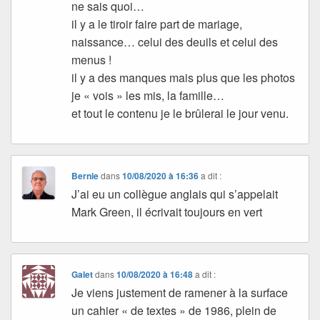
ne sais quoi…
il y a le tiroir faire part de mariage,
naissance… celui des deuils et celui des
menus !
il y a des manques mais plus que les photos
je « vois » les mis, la famille…
et tout le contenu je le brûlerai le jour venu.
Bernie
dans
10/08/2020 à 16:36
a dit :
J’ai eu un collègue anglais qui s’appelait
Mark Green, il écrivait toujours en vert
Galet
dans
10/08/2020 à 16:48
a dit :
Je viens justement de ramener à la surface
un cahier « de textes » de 1986, plein de