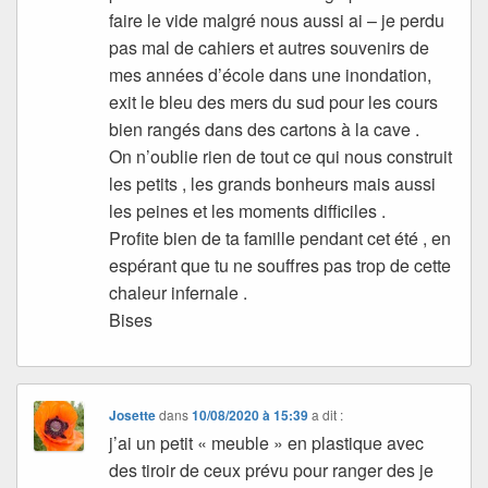
faire le vide malgré nous aussi ai – je perdu
pas mal de cahiers et autres souvenirs de
mes années d’école dans une inondation,
exit le bleu des mers du sud pour les cours
bien rangés dans des cartons à la cave .
On n’oublie rien de tout ce qui nous construit
les petits , les grands bonheurs mais aussi
les peines et les moments difficiles .
Profite bien de ta famille pendant cet été , en
espérant que tu ne souffres pas trop de cette
chaleur infernale .
Bises
Josette
dans
10/08/2020 à 15:39
a dit :
j’ai un petit « meuble » en plastique avec
des tiroir de ceux prévu pour ranger des je