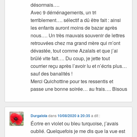
désormais….
Avec 9 déménagements, un tri
terriblement…. sélectif a dû être fait : ainsi
les enfants auront moins de bazar après
nous…. Un très mauvais souvenir de lettres
retrouvées chez ma grand mère qui m’ont
dévastée, tout comme Azalaïs et que j’ai
brûlé vite fait…. Du coup, je jette tout
courrier reçu après l’avoir lu et n’écris plus…
sauf des banalités !
Merci Quichottine pour tes ressentis et
passe une bonne soirée… au frais…. Bisous
Durgalola
dans
10/08/2020 à 20:35
a dit :
Écrire en violet ou bleu turquoise, j’avais
oublié. Quelquefois je me dis que la vue est