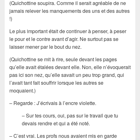
(Quichottine soupira. Comme il serait agréable de ne
jamais relever les manquements des uns et des autres
!)
Le plus important était de continuer à penser, à peser
le pour et le contre avant d’agir. Ne surtout pas se
laisser mener par le bout du nez.
(Quichottine se mit à rire, seule devant les pages
qu’elle avait étalées devant elle. Non, elle n’évoquerait
pas ici son nez, qu’elle savait un peu trop grand, qui
l’avait tant fait souffrir lorsque les autres se
moquaient.)
– Regarde : J’écrivais à l’encre violette.
– Sur tes cours, oui, pas sur le travail que tu
devais rendre et qui a été noté.
– C’est vrai. Les profs nous avaient mis en garde