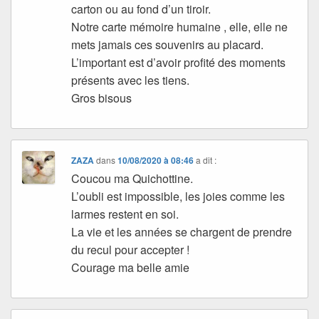
carton ou au fond d’un tiroir.
Notre carte mémoire humaine , elle, elle ne
mets jamais ces souvenirs au placard.
L’important est d’avoir profité des moments
présents avec les tiens.
Gros bisous
ZAZA
dans
10/08/2020 à 08:46
a dit :
Coucou ma Quichottine.
L’oubli est impossible, les joies comme les
larmes restent en soi.
La vie et les années se chargent de prendre
du recul pour accepter !
Courage ma belle amie