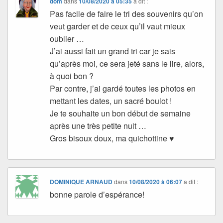
dom
dans
10/08/2020 à 05:35
a dit :
Pas facile de faire le tri des souvenirs qu’on
veut garder et de ceux qu’il vaut mieux
oublier …
J’ai aussi fait un grand tri car je sais
qu’après moi, ce sera jeté sans le lire, alors,
à quoi bon ?
Par contre, j’ai gardé toutes les photos en
mettant les dates, un sacré boulot !
Je te souhaite un bon début de semaine
après une très petite nuit …
Gros bisoux doux, ma quichottine ♥
DOMINIQUE ARNAUD
dans
10/08/2020 à 06:07
a dit :
bonne parole d’espérance!