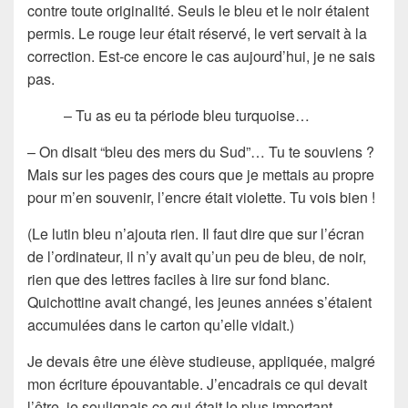
contre toute originalité. Seuls le bleu et le noir étaient
permis. Le rouge leur était réservé, le vert servait à la
correction. Est-ce encore le cas aujourd’hui, je ne sais
pas.
– Tu as eu ta période bleu turquoise…
– On disait “bleu des mers du Sud”… Tu te souviens ?
Mais sur les pages des cours que je mettais au propre
pour m’en souvenir, l’encre était violette. Tu vois bien !
(Le lutin bleu n’ajouta rien. Il faut dire que sur l’écran
de l’ordinateur, il n’y avait qu’un peu de bleu, de noir,
rien que des lettres faciles à lire sur fond blanc.
Quichottine avait changé, les jeunes années s’étaient
accumulées dans le carton qu’elle vidait.)
Je devais être une élève studieuse, appliquée, malgré
mon écriture épouvantable. J’encadrais ce qui devait
l’être, je soulignais ce qui était le plus important.