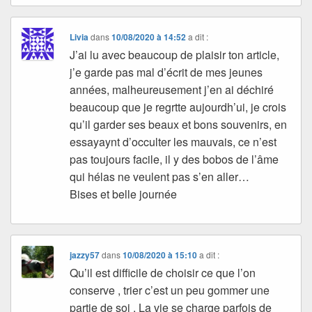
Livia
dans
10/08/2020 à 14:52
a dit :
J’ai lu avec beaucoup de plaisir ton article,
j’e garde pas mal d’écrit de mes jeunes
années, malheureusement j’en ai déchiré
beaucoup que je regrtte aujourdh’ui, je crois
qu’il garder ses beaux et bons souvenirs, en
essayaynt d’occulter les mauvais, ce n’est
pas toujours facile, il y des bobos de l’âme
qui hélas ne veulent pas s’en aller…
Bises et belle journée
jazzy57
dans
10/08/2020 à 15:10
a dit :
Qu’il est difficile de choisir ce que l’on
conserve , trier c’est un peu gommer une
partie de soi . La vie se charge parfois de