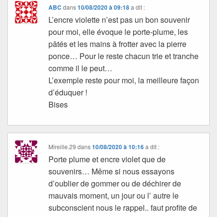
ABC
dans
10/08/2020 à 09:18
a dit :
L’encre violette n’est pas un bon souvenir
pour moi, elle évoque le porte-plume, les
pâtés et les mains à frotter avec la pierre
ponce… Pour le reste chacun trie et tranche
comme il le peut…
L’exemple reste pour moi, la meilleure façon
d’éduquer !
Bises
Mireille.29
dans
10/08/2020 à 10:16
a dit :
Porte plume et encre violet que de
souvenirs… Même si nous essayons
d’oublier de gommer ou de déchirer de
mauvais moment, un jour ou l’ autre le
subconscient nous le rappel.. faut profite de