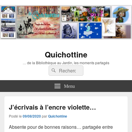
Quichottine
… de la Bibliothèque au Jardin, les moments partagés
Recherche :
Rechercher
Menu
J’écrivais à l’encre violette…
Posté le
09/08/2020
par
Quichottine
Absente pour de bonnes raisons… partagée entre