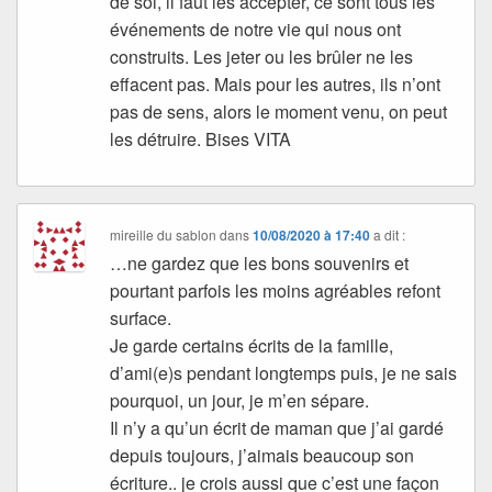
de soi, il faut les accepter, ce sont tous les
événements de notre vie qui nous ont
construits. Les jeter ou les brûler ne les
effacent pas. Mais pour les autres, ils n’ont
pas de sens, alors le moment venu, on peut
les détruire. Bises VITA
mireille du sablon
dans
10/08/2020 à 17:40
a dit :
…ne gardez que les bons souvenirs et
pourtant parfois les moins agréables refont
surface.
Je garde certains écrits de la famille,
d’ami(e)s pendant longtemps puis, je ne sais
pourquoi, un jour, je m’en sépare.
Il n’y a qu’un écrit de maman que j’ai gardé
depuis toujours, j’aimais beaucoup son
écriture.. je crois aussi que c’est une façon