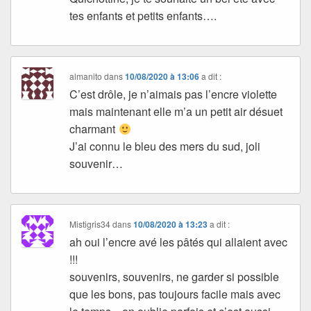
tes enfants et petits enfants….
almanito
dans
10/08/2020 à 13:06
a dit :
C’est drôle, je n’aimais pas l’encre violette
mais maintenant elle m’a un petit air désuet
charmant
J’ai connu le bleu des mers du sud, joli
souvenir…
Mistigris34
dans
10/08/2020 à 13:23
a dit :
ah oui l’encre avé les pâtés qui allaient avec
!!!
souvenirs, souvenirs, ne garder si possible
que les bons, pas toujours facile mais avec