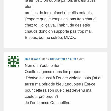
le temps…on oublie parfois et c’est aussi
bien,
profites de tes enfanst et petits enfants,
j’espère que le temps est pas trop chaud
chez toi, ici çà va, l’habitude des étés
chauds donc on supporte pas trop mal,
Bisous, bonne soirée, MIAOU !!!!
Béa Kimcat
dans
10/08/2020 à 14:33
a dit :
Non on n’oublie rien !
Quelle sagesse dans tes propos…
J’écrivais aussi à l’encre violette. puis j’ai eu
aussi ma période bleu turquoise ( Est-ce
pour cette raison que c’est devenu ma
couleur préférée ?)
Je t’embrasse Quichottine