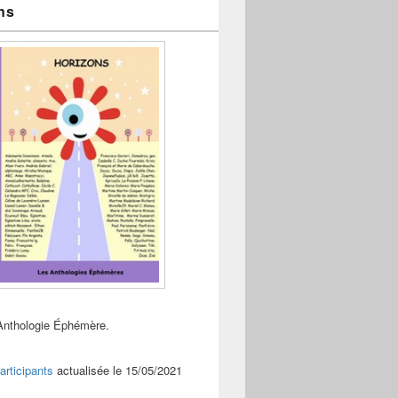
ns
Anthologie Éphémère.
articipants
actualisée le 15/05/2021