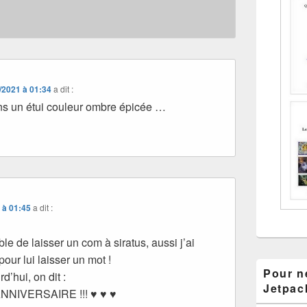
/2021 à 01:34
a dit :
ns un étui couleur ombre épicée …
 à 01:45
a dit :
ble de laisser un com à siratus, aussi j’ai
 pour lui laisser un mot !
Pour ne
d’hui, on dit :
Jetpac
NNIVERSAIRE !!! ♥ ♥ ♥