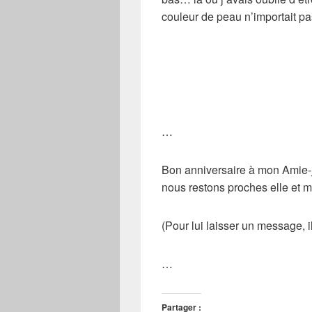
couleur de peau n’importait pa
…
Bon anniversaire à mon Amie-
nous restons proches elle et m
(Pour lui laisser un message, i
…
Partager :