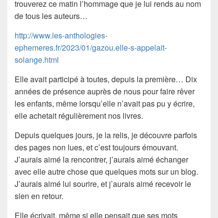
trouverez ce matin l’hommage que je lui rends au nom
de tous les auteurs…
http://www.les-anthologies-
ephemeres.fr/2023/01/gazou.elle-s-appelait-
solange.html
Elle avait participé à toutes, depuis la première… Dix
années de présence auprès de nous pour faire rêver
les enfants, même lorsqu’elle n’avait pas pu y écrire,
elle achetait régulièrement nos livres.
Depuis quelques jours, je la relis, je découvre parfois
des pages non lues, et c’est toujours émouvant.
J’aurais aimé la rencontrer, j’aurais aimé échanger
avec elle autre chose que quelques mots sur un blog.
J’aurais aimé lui sourire, et j’aurais aimé recevoir le
sien en retour.
Elle écrivait, même si elle pensait que ses mots