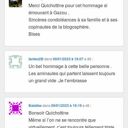
Merci Quichottine pour cet hommage si
émouvant à Gazou .
Sincères condoléances à sa famille et à ses
copinautes de la blogosphère.
Bises
fanfan2B
dans
09/01/2023 à 19:07
a dit :
Un bel hommage à cette belle personne .
Les aminautes qui partent laissent toujours
un grand vide .Je t’embrasse
Balaline
dans
09/01/2023 à 19:19
a dit :
Bonsoir Quichottine
Même si l’on ne se rencontre que
virtuellement, c’est toujours tellement triste