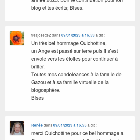
blog et tes écrits; Bises.
trezjosette2
dans
09/01/2023 à 16:53
a dit :
Un très bel hommage Quichottine,
un Ange est passé sur terre puis il s’est
envolé vers les étoiles pour continuer à
briller.
Toutes mes condoléances à la famille de
Gazou et à sa famille virtuelle de la
blogosphère.
Bises
Renée
dans
09/01/2023 à 16:55
a dit :
merci Quichottine pour ce bel hommage a