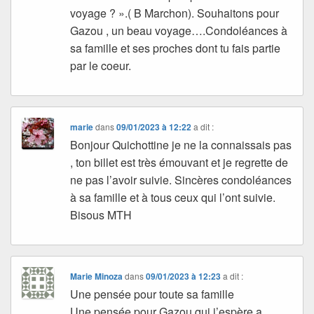
voyage ? ».( B Marchon). Souhaitons pour
Gazou , un beau voyage….Condoléances à
sa famille et ses proches dont tu fais partie
par le coeur.
marie
dans
09/01/2023 à 12:22
a dit :
Bonjour Quichottine je ne la connaissais pas
, ton billet est très émouvant et je regrette de
ne pas l’avoir suivie. Sincères condoléances
à sa famille et à tous ceux qui l’ont suivie.
Bisous MTH
Marie Minoza
dans
09/01/2023 à 12:23
a dit :
Une pensée pour toute sa famille
Une pensée pour Gazou qui j’espère a