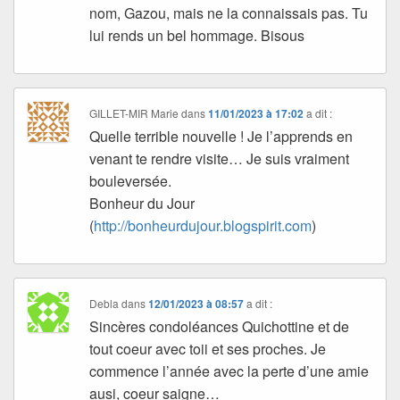
nom, Gazou, mais ne la connaissais pas. Tu
lui rends un bel hommage. Bisous
GILLET-MIR Marie
dans
11/01/2023 à 17:02
a dit :
Quelle terrible nouvelle ! Je l’apprends en
venant te rendre visite… Je suis vraiment
bouleversée.
Bonheur du Jour
(
http://bonheurdujour.blogspirit.com
)
Debla
dans
12/01/2023 à 08:57
a dit :
Sincères condoléances Quichottine et de
tout coeur avec toii et ses proches. Je
commence l’année avec la perte d’une amie
ausi, coeur saigne…