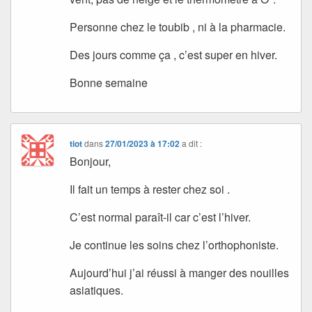
Personne chez le toubib , ni à la pharmacie.
Des jours comme ça , c’est super en hiver.
Bonne semaine
tiot
dans
27/01/2023 à 17:02
a dit :
Bonjour,
Il fait un temps à rester chez soi .
C’est normal paraît-il car c’est l’hiver.
Je continue les soins chez l’orthophoniste.
Aujourd’hui j’ai réussi à manger des nouilles
asiatiques.