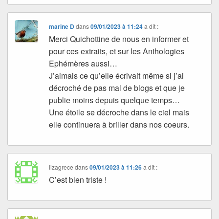
marine D
dans
09/01/2023 à 11:24
a dit :
Merci Quichottine de nous en informer et
pour ces extraits, et sur les Anthologies
Ephémères aussi…
J’aimais ce qu’elle écrivait même si j’ai
décroché de pas mal de blogs et que je
publie moins depuis quelque temps…
Une étoile se décroche dans le ciel mais
elle continuera à briller dans nos coeurs.
lizagrece
dans
09/01/2023 à 11:26
a dit :
C’est bien triste !