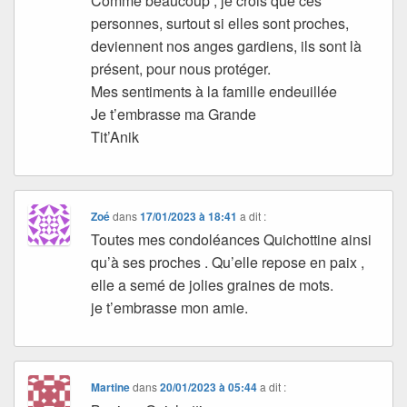
Comme beaucoup , je crois que ces
personnes, surtout si elles sont proches,
deviennent nos anges gardiens, ils sont là
présent, pour nous protéger.
Mes sentiments à la famille endeuillée
Je t’embrasse ma Grande
Tit’Anik
Zoé
dans
17/01/2023 à 18:41
a dit :
Toutes mes condoléances Quichottine ainsi
qu’à ses proches . Qu’elle repose en paix ,
elle a semé de jolies graines de mots.
je t’embrasse mon amie.
Martine
dans
20/01/2023 à 05:44
a dit :