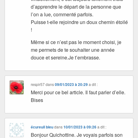
d’apprendre le départ de la personne que
l’on a lue, commenté parfois.
Puisse t-elle rejoindre un doux chemin étoilé
!
Même si ce n’est pas le moment choisi, je
me permets de te souhaiter une année
douce et sereine.Je t’embrasse.
respir57
dans
09/01/2023 à 20:29
a dit :
Merci pour ce bel article. Il faut parler d’elle.
Bises
écureuil bleu
dans
10/01/2023 à 09:26
a dit :
Bonjour Quichottine. Je voyais parfois son