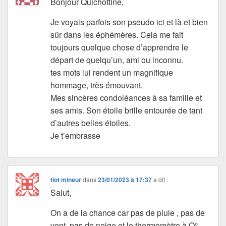
Bonjour Quichottine,
Je voyais parfois son pseudo ici et là et bien
sûr dans les éphémères. Cela me fait
toujours quelque chose d’apprendre le
départ de quelqu’un, ami ou inconnu.
tes mots lui rendent un magnifique
hommage, très émouvant.
Mes sincères condoléances à sa famille et
ses amis. Son étoile brille entourée de tant
d’autres belles étoiles.
Je t’embrasse
tiot mineur
dans
23/01/2023 à 17:37
a dit :
Salut,
On a de la chance car pas de pluie , pas de
vent, pas de neige et le thermomètre à O°.