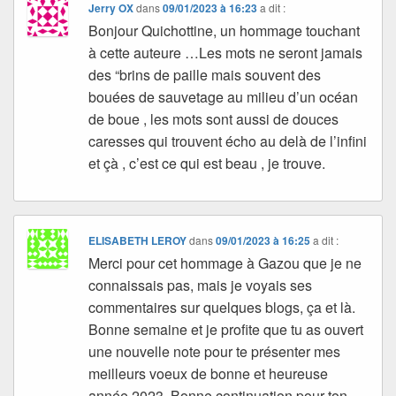
Jerry OX
dans
09/01/2023 à 16:23
a dit :
Bonjour Quichottine, un hommage touchant
à cette auteure …Les mots ne seront jamais
des “brins de paille mais souvent des
bouées de sauvetage au milieu d’un océan
de boue , les mots sont aussi de douces
caresses qui trouvent écho au delà de l’infini
et çà , c’est ce qui est beau , je trouve.
ELISABETH LEROY
dans
09/01/2023 à 16:25
a dit :
Merci pour cet hommage à Gazou que je ne
connaissais pas, mais je voyais ses
commentaires sur quelques blogs, ça et là.
Bonne semaine et je profite que tu as ouvert
une nouvelle note pour te présenter mes
meilleurs voeux de bonne et heureuse
année 2023. Bonne continuation pour ton