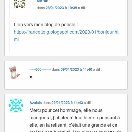
MARIE
dans
28/01/2023 à 10:39
a dit :
Lien vers mon blog de poésie :
https://francettelg.blogspot.com/2023/01/bonjour.ht
ml
-----000--------
dans
09/01/2023 à 11:40
a dit :
♥
Azalaïs
dans
09/01/2023 à 11:43
a dit :
Merci pour cet hommage, elle nous
manquera, j’ai pleuré tout hier en pensant à
elle, en la relisant, c’était une grande et ce