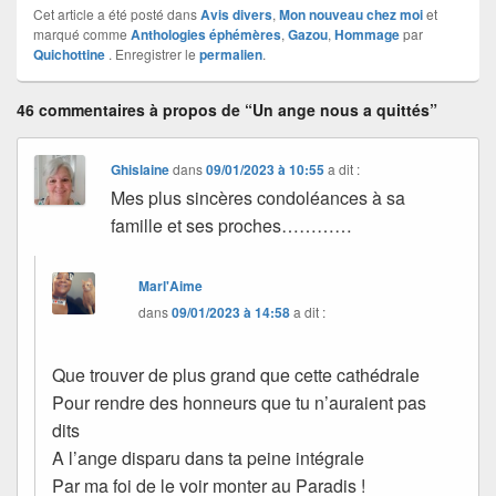
Cet article a été posté dans
Avis divers
,
Mon nouveau chez moi
et
marqué comme
Anthologies éphémères
,
Gazou
,
Hommage
par
Quichottine
. Enregistrer le
permalien
.
46 commentaires à propos de “Un ange nous a quittés”
Ghislaine
dans
09/01/2023 à 10:55
a dit :
Mes plus sincères condoléances à sa
famille et ses proches…………
Marl'Aime
dans
09/01/2023 à 14:58
a dit :
Que trouver de plus grand que cette cathédrale
Pour rendre des honneurs que tu n’auraient pas
dits
A l’ange disparu dans ta peine intégrale
Par ma foi de le voir monter au Paradis !