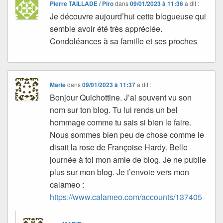
Pierre TAILLADE / Piro
dans
09/01/2023 à 11:36
a dit :
Je découvre aujourd’hui cette blogueuse qui
semble avoir été très appréciée.
Condoléances à sa famille et ses proches
Marie
dans
09/01/2023 à 11:37
a dit :
Bonjour Quichottine. J’ai souvent vu son
nom sur ton blog. Tu lui rends un bel
hommage comme tu sais si bien le faire.
Nous sommes bien peu de chose comme le
disait la rose de Françoise Hardy. Belle
journée à toi mon amie de blog. Je ne publie
plus sur mon blog. Je t’envoie vers mon
calameo :
https://www.calameo.com/accounts/137405