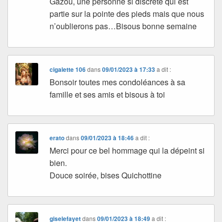
Gazou, une personne si discrète qui est
partie sur la pointe des pieds mais que nous
n’oublierons pas…Bisous bonne semaine
cigalette 106
dans
09/01/2023 à 17:33
a dit :
Bonsoir toutes mes condoléances à sa
famille et ses amis et bisous à toi
erato
dans
09/01/2023 à 18:46
a dit :
Merci pour ce bel hommage qui la dépeint si
bien.
Douce soirée, bises Quichottine
giselefayet
dans
09/01/2023 à 18:49
a dit :