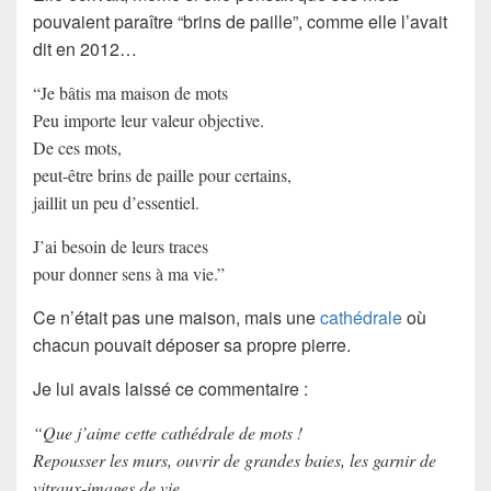
pouvaient paraître “brins de paille”, comme elle l’avait
dit en 2012…
“Je bâtis ma maison de mots
Peu importe leur valeur objective.
De ces mots,
peut-être brins de paille pour certains,
jaillit un peu d’essentiel.
J’ai besoin de leurs traces
pour donner sens à ma vie.”
Ce n’était pas une maison, mais une
cathédrale
où
chacun pouvait déposer sa propre pierre.
Je lui avais laissé ce commentaire :
“Que j’aime cette cathédrale de mots !
Repousser les murs, ouvrir de grandes baies, les garnir de
vitraux-images de vie.