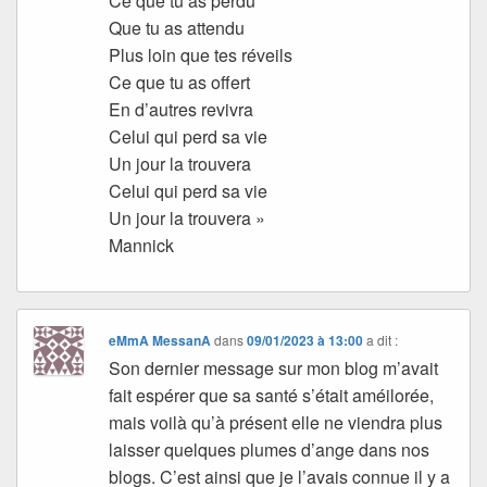
Ce que tu as perdu
Que tu as attendu
Plus loin que tes réveils
Ce que tu as offert
En d’autres revivra
Celui qui perd sa vie
Un jour la trouvera
Celui qui perd sa vie
Un jour la trouvera »
Mannick
eMmA MessanA
dans
09/01/2023 à 13:00
a dit :
Son dernier message sur mon blog m’avait
fait espérer que sa santé s’était améilorée,
mais voilà qu’à présent elle ne viendra plus
laisser quelques plumes d’ange dans nos
blogs. C’est ainsi que je l’avais connue il y a