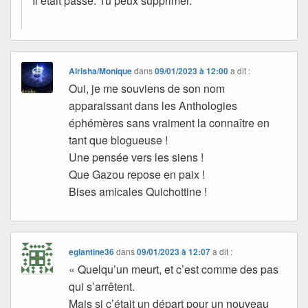
Il était passé. Tu peux supprimer.
Alrisha/Monique
dans
09/01/2023 à 12:00
a dit :
Oui, je me souviens de son nom
apparaissant dans les Anthologies
éphémères sans vraiment la connaître en
tant que blogueuse !
Une pensée vers les siens !
Que Gazou repose en paix !
Bises amicales Quichottine !
eglantine36
dans
09/01/2023 à 12:07
a dit :
« Quelqu’un meurt, et c’est comme des pas
qui s’arrêtent.
Mais si c’était un départ pour un nouveau