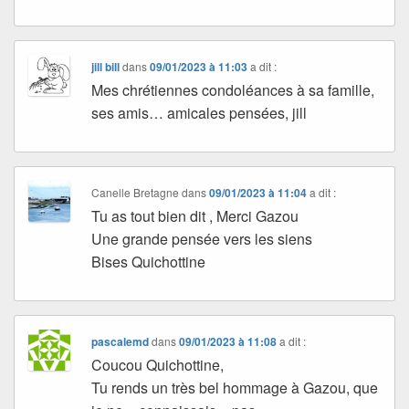
jill bill
dans
09/01/2023 à 11:03
a dit :
Mes chrétiennes condoléances à sa famille,
ses amis… amicales pensées, jill
Canelle Bretagne
dans
09/01/2023 à 11:04
a dit :
Tu as tout bien dit , Merci Gazou
Une grande pensée vers les siens
Bises Quichottine
pascalemd
dans
09/01/2023 à 11:08
a dit :
Coucou Quichottine,
Tu rends un très bel hommage à Gazou, que