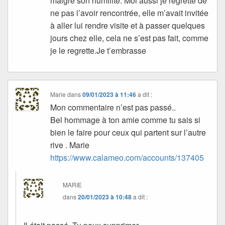
malgré son humilité. Moi aussi je regrette de
ne pas l’avoir rencontrée, elle m’avait invitée
à aller lui rendre visite et à passer quelques
jours chez elle, cela ne s’est pas fait, comme
je le regrette.Je t’embrasse
Marie
dans
09/01/2023 à 11:46
a dit :
Mon commentaire n’est pas passé..
Bel hommage à ton amie comme tu sais si
bien le faire pour ceux qui partent sur l’autre
rive . Marie
https://www.calameo.com/accounts/137405
MARIE
dans
20/01/2023 à 10:48
a dit :