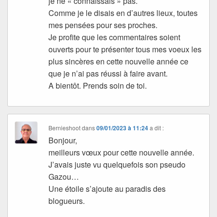
je ne « connaissais » pas.
Comme je le disais en d’autres lieux, toutes
mes pensées pour ses proches.
Je profite que les commentaires soient
ouverts pour te présenter tous mes voeux les
plus sincères en cette nouvelle année ce
que je n’ai pas réussi à faire avant.
A bientôt. Prends soin de toi.
Bernieshoot
dans
09/01/2023 à 11:24
a dit :
Bonjour,
meilleurs vœux pour cette nouvelle année.
J’avais juste vu quelquefois son pseudo
Gazou…
Une étoile s’ajoute au paradis des
blogueurs.