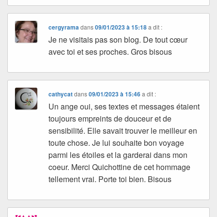
cergyrama
dans
09/01/2023 à 15:18
a dit :
Je ne visitais pas son blog. De tout cœur
avec toi et ses proches. Gros bisous
cathycat
dans
09/01/2023 à 15:46
a dit :
Un ange oui, ses textes et messages étaient
toujours empreints de douceur et de
sensibilité. Elle savait trouver le meilleur en
toute chose. Je lui souhaite bon voyage
parmi les étoiles et la garderai dans mon
coeur. Merci Quichottine de cet hommage
tellement vrai. Porte toi bien. Bisous