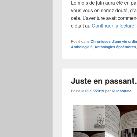
Le mois de juin aura été en par
vous vous en seriez douté, d’a
cela. L’aventure avait comme
c’était au
Continuer la lecture
Posté dans
Chroniques d'une vie ordin
Anthologie 6
,
Anthologies éphémères
Juste en passan
Posté le
09/05/2019
par
Quichottine