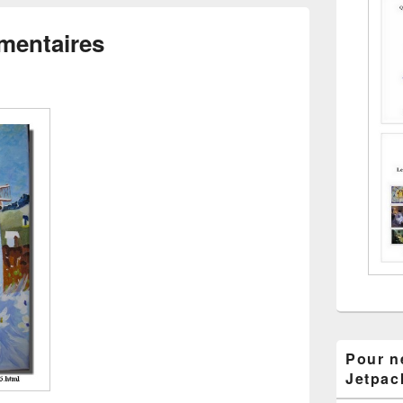
mentaires
Pour ne
Jetpac