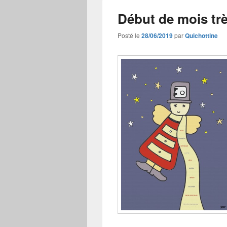
Début de mois t
Posté le
28/06/2019
par
Quichottine