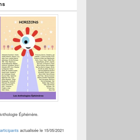
ns
Anthologie Éphémère.
articipants
actualisée le 15/05/2021