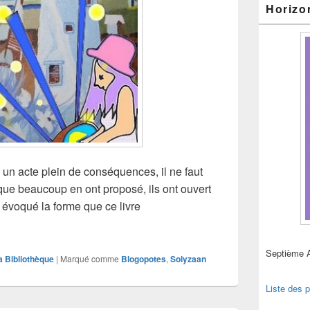
Horizo
 un acte plein de conséquences, il ne faut
que beaucoup en ont proposé, ils ont ouvert
t évoqué la forme que ce livre
Septième 
a Bibliothèque
|
Marqué comme
Blogopotes
,
Solyzaan
Liste des p