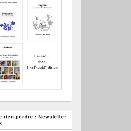
 rien perdre : Newsletter
k