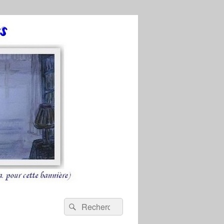
Recherche :
Rechercher