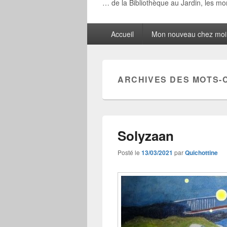
… de la Bibliothèque au Jardin, les m
Menu
Accueil
Mon nouveau chez moi
principal
ARCHIVES DES MOTS-
Solyzaan
Posté le
13/03/2021
par
Quichottine