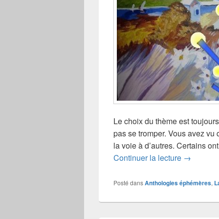
Le choix du thème est toujours
pas se tromper. Vous avez vu 
la voie à d’autres. Certains on
Solyzaan
Continuer la lecture
→
Posté dans
Anthologies éphémères
,
L