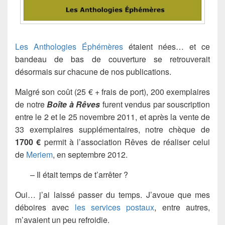
Les Anthologies Éphémères
étaient nées… et ce
bandeau de bas de couverture se retrouverait
désormais sur chacune de nos publications.
Malgré son coût (25 € + frais de port), 200 exemplaires
de notre
Boîte à Rêves
furent vendus par souscription
entre le 2 et le 25 novembre 2011, et après la vente de
33 exemplaires supplémentaires, notre chèque de
1700 €
permit à l’association Rêves de réaliser celui
de
Meriem
, en septembre 2012.
– Il était temps de t’arrêter ?
Oui… j’ai laissé passer du temps. J’avoue que mes
déboires avec
les services postaux
, entre autres,
m’avaient un peu refroidie.