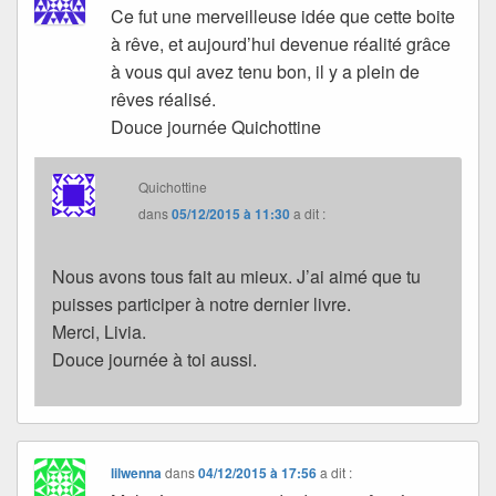
Ce fut une merveilleuse idée que cette boite
à rêve, et aujourd’hui devenue réalité grâce
à vous qui avez tenu bon, il y a plein de
rêves réalisé.
Douce journée Quichottine
Quichottine
dans
05/12/2015 à 11:30
a dit :
Nous avons tous fait au mieux. J’ai aimé que tu
puisses participer à notre dernier livre.
Merci, Livia.
Douce journée à toi aussi.
lilwenna
dans
04/12/2015 à 17:56
a dit :