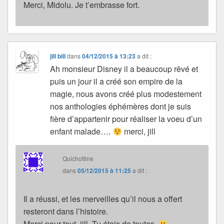
Merci, Midolu. Je t’embrasse fort.
jill bill
dans
04/12/2015 à 13:23
a dit :
Ah monsieur Disney il a beaucoup rêvé et
puis un jour il a créé son empire de la
magie, nous avons créé plus modestement
nos anthologies éphémères dont je suis
fière d’appartenir pour réaliser la voeu d’un
enfant malade….
merci, jill
Quichottine
dans
05/12/2015 à 11:25
a dit :
Il a réussi, et les merveilles qu’il nous a offert
resteront dans l’histoire.
Merci pour tout, jill. Tu étais de toutes.