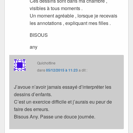
Ces dessins sont dans ma chambre ,
visibles à tous moments .
Un moment agréable , lorsque je recevais
les annotations , expliquant mes filles .
BISOUS
any
Quichottine
dans
05/12/2015 à 11:23
a dit :
J’avoue n’avoir jamais essayé d’interpréter les
dessins d’enfants.
C’est un exercice difficile et j’aurais eu peur de
faire des erreurs.
Bisous Any. Passe une douce journée.