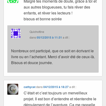
Malgré tes moments de doute, grâce à toi et
aux autres blogueuses, tu fais rêver des
enfants, et rêver les lecteurs !
bisous et bonne soirée
Quichottine
dans
05/12/2015 à 11:31
a dit :
Nombreux ont participé, que ce soit en écrivant le
livre ou en l’achetant. Merci d’avoir été de ceux-là.
Bisous et douce journée.
cathycat
dans
04/12/2015 à 18:27
a dit :
C’était et c’est toujours un merveilleux
projet. Il est bon d’entendre et réentendre le
déroulement de l’aventure. Ça me rappelle