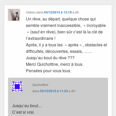
midolu
dans
04/12/2015 à 13:19
a dit :
Un rêve, au départ, quelque chose qui
semble vraiment inaccessible, » incroyable
» (sauf en rêve), bien sûr c’est là la clé de
l’extraordinaire !
Après, il y a tous les » après « , obstacles et
difficultés, découvertes, essais, ……
Jusqu’au bout du rêve ???
Merci Quichottine, merci à tous.
Pensées pour vous tous.
Quichottine
dans
05/12/2015 à 11:24
a dit :
Jusqu’au bout…
C’est si vrai.