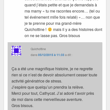
quand j’étais petite et que je demandais à
ma mamy « tu me racontes encore… (tel ou
tel événement mille fois relaté) »… non que
je te prenne pour ma grand-mère
Quichottine !
mais il y a des histoires dont
on ne se lasse pas. Gros bisous
Quichottine
dans
05/12/2015 à 11:33
a dit :
Ça a été une magnifique histoire, je ne regrette
rien si ce n’est de devoir absolument cesser toute
activité génératrice de stress.
J’espère que quelqu’un prendra la relève.
Merci pour tout, Cathycat. J’ai adoré t’avoir près
de moi dans cette merveilleuse aventure.
Gros bisous.