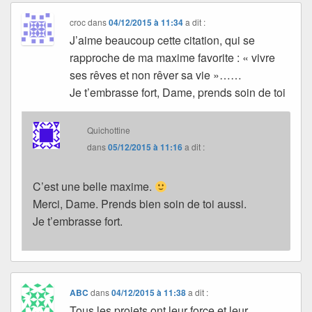
croc
dans
04/12/2015 à 11:34
a dit :
J’aime beaucoup cette citation, qui se
rapproche de ma maxime favorite : « vivre
ses rêves et non rêver sa vie »……
Je t’embrasse fort, Dame, prends soin de toi
Quichottine
dans
05/12/2015 à 11:16
a dit :
C’est une belle maxime.
Merci, Dame. Prends bien soin de toi aussi.
Je t’embrasse fort.
ABC
dans
04/12/2015 à 11:38
a dit :
Tous les projets ont leur force et leur