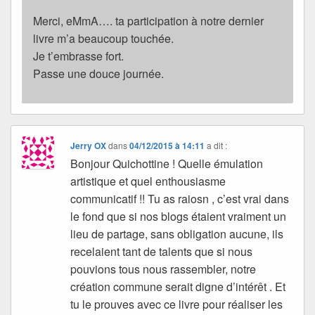
Merci, eMmA…. ta participation à notre dernier
livre m’a beaucoup touchée.
Je t’embrasse fort.
Passe une douce journée.
Jerry OX
dans
04/12/2015 à 14:11
a dit :
Bonjour Quichottine ! Quelle émulation
artistique et quel enthousiasme
communicatif !! Tu as raiosn , c’est vrai dans
le fond que si nos blogs étaient vraiment un
lieu de partage, sans obligation aucune, ils
recelaient tant de talents que si nous
pouvions tous nous rassembler, notre
création commune serait digne d’intérêt . Et
tu le prouves avec ce livre pour réaliser les