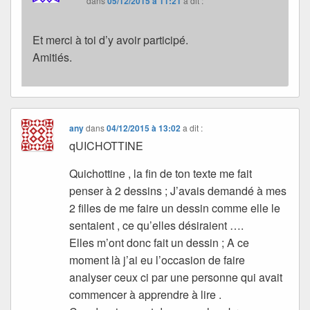
dans
05/12/2015 à 11:21
a dit :
Et merci à toi d’y avoir participé.
Amitiés.
any
dans
04/12/2015 à 13:02
a dit :
qUICHOTTINE
Quichottine , la fin de ton texte me fait
penser à 2 dessins ; J’avais demandé à mes
2 filles de me faire un dessin comme elle le
sentaient , ce qu’elles désiraient ….
Elles m’ont donc fait un dessin ; A ce
moment là j’ai eu l’occasion de faire
analyser ceux ci par une personne qui avait
commencer à apprendre à lire .