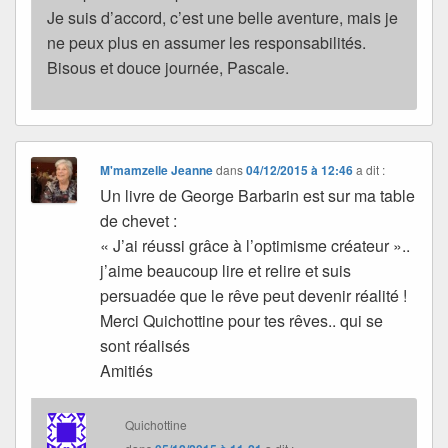
Je suis d’accord, c’est une belle aventure, mais je
ne peux plus en assumer les responsabilités.
Bisous et douce journée, Pascale.
M'mamzelle Jeanne
dans
04/12/2015 à 12:46
a dit :
Un livre de George Barbarin est sur ma table
de chevet :
« J’ai réussi grâce à l’optimisme créateur »..
j’aime beaucoup lire et relire et suis
persuadée que le rêve peut devenir réalité !
Merci Quichottine pour tes rêves.. qui se
sont réalisés
Amitiés
Quichottine