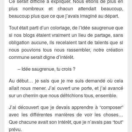
Ce serait difficile à expliquer. Nous étions de plus en
plus nombreux et chacun attendait beaucoup,
beaucoup plus que ce que j’avais imaginé au départ.
Tout était parti d’un coloriage, de l’idée saugrenue que
si nos blogs étaient vraiment un lieu de partage, sans
obligation aucune, ils recelaient tant de talents que si
nous pouvions tous nous rassembler, notre création
commune serait digne d’intérêt.
– Idée saugrenue, tu crois ?
Au début… je sais que je me suis demandé où cela
allait nous mener. J’ai ouvert une porte, et j’ai avancé
sur un chemin que nous défrichions tous, ensemble.
J’ai découvert que je devais apprendre à “composer”
avec les différentes manières de voir les choses…
Que chacune avait son intérêt, que je n’avais pas “tout”
prévu.