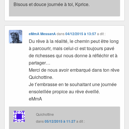
Bisous et douce journée à toi, Kprice.
eMmA MessanA
dans
04/12/2015 à 13:57
a dit :
Du rêve à la réalité, le chemin peut être long
à parcourir, mais celui-ci est toujours pavé
de richesses qui nous donne à réfléchir et à
partager…
Merci de nous avoir embarqué dans ton rêve
Quichottine.
Je t’embrasse en te souhaitant une journée
ensoleillée propice au rêve éveillé.
eMmA
Quichottine
dans
05/12/2015 à 11:27
a dit :