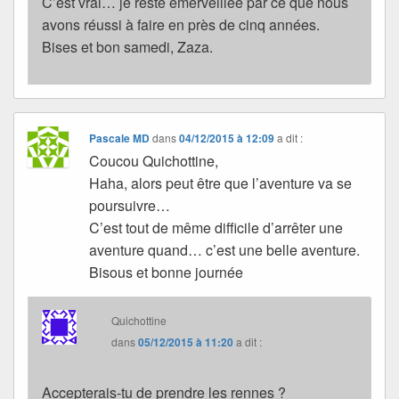
C’est vrai… je reste émerveillée par ce que nous
avons réussi à faire en près de cinq années.
Bises et bon samedi, Zaza.
Pascale MD
dans
04/12/2015 à 12:09
a dit :
Coucou Quichottine,
Haha, alors peut être que l’aventure va se
poursuivre…
C’est tout de même difficile d’arrêter une
aventure quand… c’est une belle aventure.
Bisous et bonne journée
Quichottine
dans
05/12/2015 à 11:20
a dit :
Accepterais-tu de prendre les rennes ?