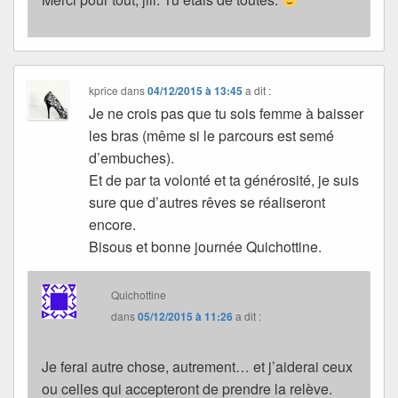
kprice
dans
04/12/2015 à 13:45
a dit :
Je ne crois pas que tu sois femme à baisser
les bras (même si le parcours est semé
d’embuches).
Et de par ta volonté et ta générosité, je suis
sure que d’autres rêves se réaliseront
encore.
Bisous et bonne journée Quichottine.
Quichottine
dans
05/12/2015 à 11:26
a dit :
Je ferai autre chose, autrement… et j’aiderai ceux
ou celles qui accepteront de prendre la relève.