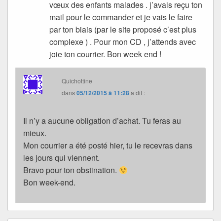
vœux des enfants malades . j’avais reçu ton
mail pour le commander et je vais le faire
par ton biais (par le site proposé c’est plus
complexe ) . Pour mon CD , j’attends avec
joie ton courrier. Bon week end !
Quichottine
dans
05/12/2015 à 11:28
a dit :
Il n’y a aucune obligation d’achat. Tu feras au
mieux.
Mon courrier a été posté hier, tu le recevras dans
les jours qui viennent.
Bravo pour ton obstination.
Bon week-end.