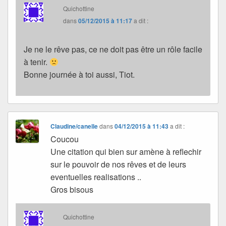
Quichottine
dans
05/12/2015 à 11:17
a dit :
Je ne le rêve pas, ce ne doit pas être un rôle facile
à tenir.
Bonne journée à toi aussi, Tiot.
Claudine/canelle
dans
04/12/2015 à 11:43
a dit :
Coucou
Une citation qui bien sur amène à reflechir
sur le pouvoir de nos rêves et de leurs
eventuelles realisations ..
Gros bisous
Quichottine