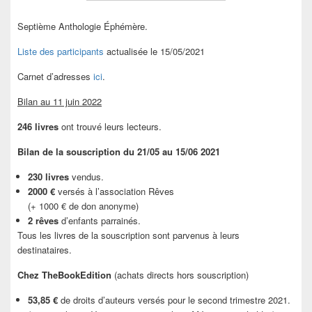
Septième Anthologie Éphémère.
Liste des participants
actualisée le 15/05/2021
Carnet d’adresses
ici
.
Bilan au 11 juin 2022
246 livres
ont trouvé leurs lecteurs.
Bilan de la souscription du 21/05 au 15/06 2021
230 livres
vendus.
2000 €
versés à l’association Rêves
(+ 1000 € de don anonyme)
2 rêves
d’enfants parrainés.
Tous les livres de la souscription sont parvenus à leurs
destinataires.
Chez TheBookEdition
(achats directs hors souscription)
53,85 €
de droits d’auteurs versés pour le second trimestre 2021.