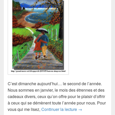
C’est dimanche aujourd’hui… le second de l’année.
Nous sommes en janvier, le mois des étrennes et des
cadeaux divers, ceux qu’on offre pour le plaisir d’offrir
à ceux qui se démènent toute l’année pour nous. Pour
Parfum d’enfance
vous qui me lisez,
Continuer la lecture
→