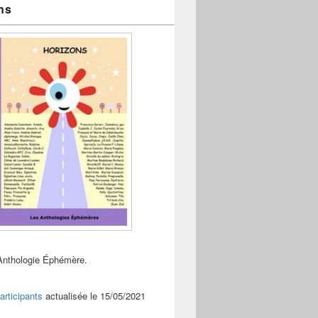
ns
Anthologie Éphémère.
articipants
actualisée le 15/05/2021