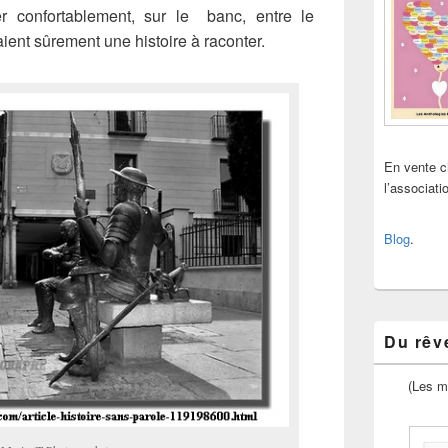
ler confortablement, sur le banc, entre le
aient sûrement une histoire à raconter.
En vente 
l’associat
Blog
.
Du rêve
(Les m