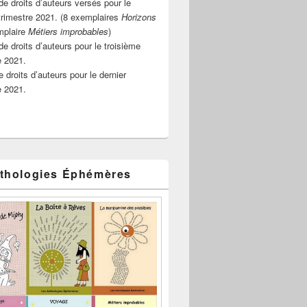
e droits d’auteurs versés pour le
rimestre 2021. (8 exemplaires
Horizons
mplaire
Métiers improbables
)
de droits d’auteurs pour le troisième
e 2021.
 droits d’auteurs pour le dernier
e 2021.
thologies Éphémères