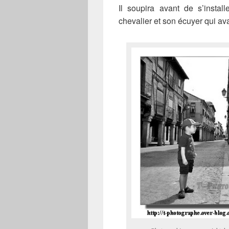
Il soupira avant de s’instal
chevalier et son écuyer qui av