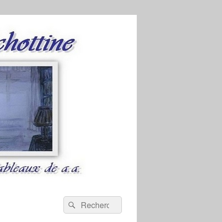
Recherche :
Rechercher