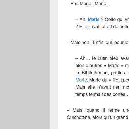
– Pas Marie ! Marie…
– Ah,
Marie
? Celle qui v
? Elle t’avait offert de be
– Mais non ! Enfin, oui, pour le
– Ah… le Lutin bleu avai
bien d’autres « Marie » m
la Bibliothèque, partie
Marie
, Marie du « Petit p
Mais elle n’avait rien mo
temps fermait des portes
– Mais, quand il ferme un
Quichottine, alors qu’un grand s