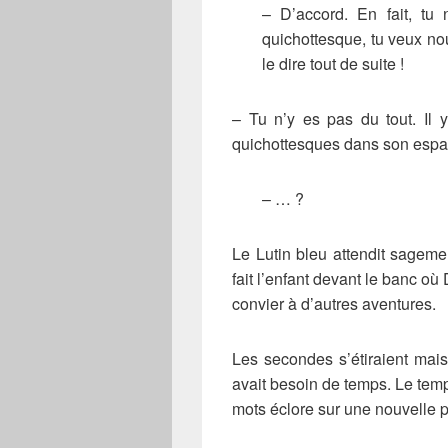
– D’accord. En fait, tu
quichottesque, tu veux nou
le dire tout de suite !
– Tu n’y es pas du tout. Il 
quichottesques dans son espa
– … ?
Le Lutin bleu attendit sageme
fait l’enfant devant le banc où
convier à d’autres aventures.
Les secondes s’étiraient mais 
avait besoin de temps. Le temps
mots éclore sur une nouvelle 