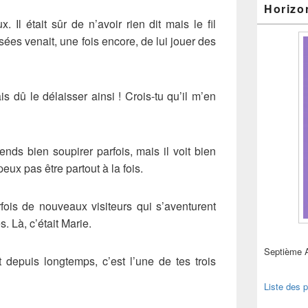
Horizo
. Il était sûr de n’avoir rien dit mais le fil
nsées venait, une fois encore, de lui jouer des
is dû le délaisser ainsi ! Crois-tu qu’il m’en
ends bien soupirer parfois, mais il voit bien
eux pas être partout à la fois.
fois de nouveaux visiteurs qui s’aventurent
. Là, c’était Marie.
Septième 
 depuis longtemps, c’est l’une de tes trois
Liste des p