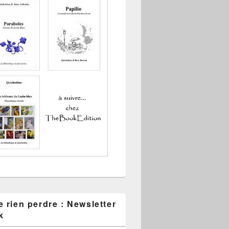
 rien perdre : Newsletter
k