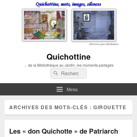
Quichottine
… de la Bibliothèque au Jardin, les moments partagés
Recherche :
Rechercher
Menu
ARCHIVES DES MOTS-CLÉS :
GIROUETTE
Les « don Quichotte » de Patriarch