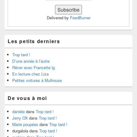
Delivered by
FeedBurner
Les petits derniers
Trop tard !
D’une année à l’autre
Rêver avec Francette lg
En lecture chez Liza
Petites voitures à Mulhouse
De vous à moi
danièle
dans
Trop tard !
Jerry OX
dans
Trop tard !
Marie poupées
dans
Trop tard !
durgalola
dans
Trop tard !