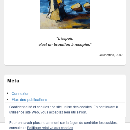
"
L'espoir,
c'est un brouillon à recopier.
"
Quichottine, 2007
Méta
Connexion
Flux des publications
Flux des commentaires
Confidentialité et cookies : ce site utilise des cookies. En continuant à
Site de WordPress-FR
utiliser ce site Web, vous acceptez leur utilisation.
Pour en savoir plus, notamment sur la façon de contrôler les cookies,
consultez :
Politique relative aux cookies