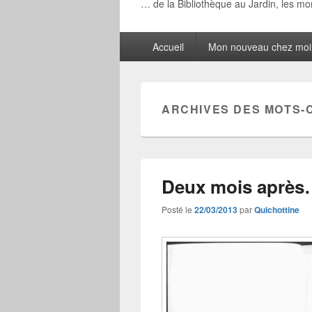
… de la Bibliothèque au Jardin, les m
Menu
Accueil
Mon nouveau chez moi
principal
ARCHIVES DES MOTS-
Deux mois aprè
Posté le
22/03/2013
par
Quichottine