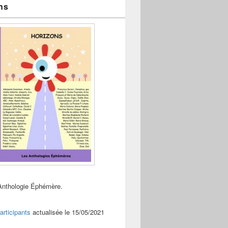
ns
Anthologie Éphémère.
articipants
actualisée le 15/05/2021