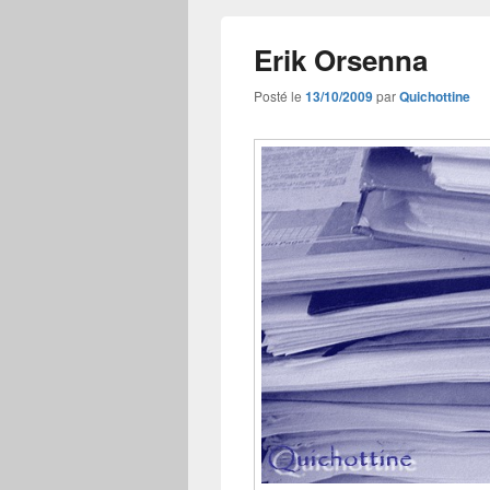
Erik Orsenna
Posté le
13/10/2009
par
Quichottine