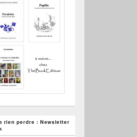
 rien perdre : Newsletter
k