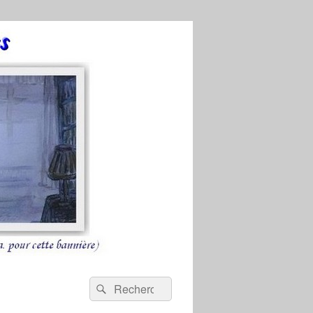
Recherche :
Rechercher