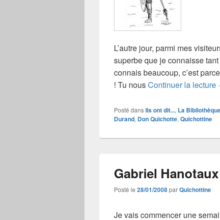
L’autre jour, parmi mes visiteur
superbe que je connaisse tant 
connais beaucoup, c’est parce
! Tu nous
Continuer la lecture
Posté dans
Ils ont dit...
,
La Bibliothèqu
Durand
,
Don Quichotte
,
Quichottine
Gabriel Hanotaux
Posté le
28/01/2008
par
Quichottine
Je vais commencer une semai