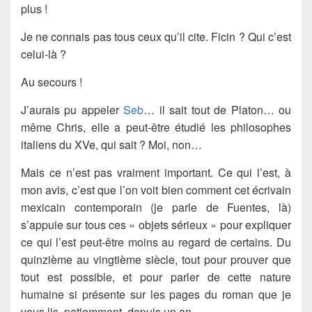
plus !
Je ne connais pas tous ceux qu’il cite. Ficin ? Qui c’est
celui-là ?
Au secours !
J’aurais pu appeler
Seb
… il sait tout de Platon… ou
même Chris, elle a peut-être étudié les philosophes
italiens du XVe, qui sait ? Moi, non…
Mais ce n’est pas vraiment important. Ce qui l’est, à
mon avis, c’est que l’on voit bien comment cet écrivain
mexicain contemporain (je parle de Fuentes, là)
s’appuie sur tous ces « objets sérieux » pour expliquer
ce qui l’est peut-être moins au regard de certains. Du
quinzième au vingtième siècle, tout pour prouver que
tout est possible, et pour parler de cette nature
humaine si présente sur les pages du roman que je
vous lis, patiemment, depuis un an.