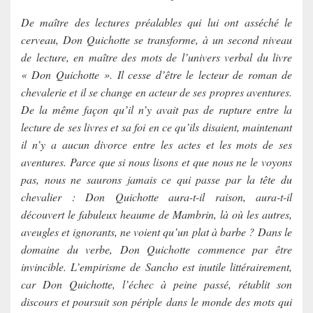
De maître des lectures préalables qui lui ont asséché le
cerveau, Don Quichotte se transforme, à un second niveau
de lecture, en maître des mots de l’univers verbal du livre
« Don Quichotte ». Il cesse d’être le lecteur de roman de
chevalerie et il se change en acteur de ses propres aventures.
De la même façon qu’il n’y avait pas de rupture entre la
lecture de ses livres et sa foi en ce qu’ils disaient, maintenant
il n’y a aucun divorce entre les actes et les mots de ses
aventures. Parce que si nous lisons et que nous ne le voyons
pas, nous ne saurons jamais ce qui passe par la tête du
chevalier : Don Quichotte aura-t-il raison, aura-t-il
découvert le fabuleux heaume de Mambrin, là où les autres,
aveugles et ignorants, ne voient qu’un plat à barbe ? Dans le
domaine du verbe, Don Quichotte commence par être
invincible. L’empirisme de Sancho est inutile littérairement,
car Don Quichotte, l’échec à peine passé, rétablit son
discours et poursuit son périple dans le monde des mots qui