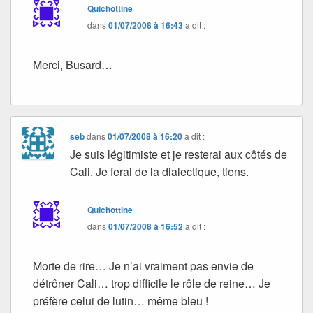
Quichottine
dans
01/07/2008 à 16:43
a dit :
Merci, Busard…
seb
dans
01/07/2008 à 16:20
a dit :
Je suis légitimiste et je resterai aux côtés de
Cali. Je ferai de la dialectique, tiens.
Quichottine
dans
01/07/2008 à 16:52
a dit :
Morte de rire… Je n’ai vraiment pas envie de
détrôner Cali… trop difficile le rôle de reine… Je
préfère celui de lutin… même bleu !