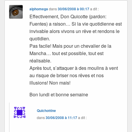
alphomega
dans
30/06/2008 à 00:17
a dit :
Effectivement, Don Quicotte (pardon:
Fuentes) a raison… Si la vie quotidienne est
invivable alors vivons un rêve et rendons le
quotidien.
Pas facile! Mais pour un chevalier de la
Mancha… tout est possible, tout est
réalisable.
Après tout, s’attaquer à des moulins à vent
au risque de briser nos rêves et nos
illusions! Non mais!
Bon lundi et bonne semaine
Quichottine
dans
30/06/2008 à 11:17
a dit :