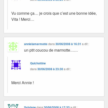
Vu comme ça… je crois que c’est une bonne idée,
Vita ! Merci…
annielamarmotte
dans
30/06/2008 à 16:31
a dit :
un ptit coucou de marmotte……
Quichottine
dans
30/06/2008 à 23:30
a dit :
Merci Annie !
Sylviane
dans
30/06/2008 à 17:33
a dit :