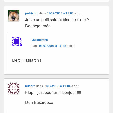
patriarch
dans
01/07/2008 à 11:01
a dit :
Juste un petit salut « bisouté » et x2 .
Bonnejournée.
Quichottine
dans
01/07/2008 à 16:42
a dit :
Merci Patriarch !
busard
dans
01/07/2008 à 11:04
a dit :
Flap .. just pour un ti bonjour !!!!
Don Busardeco