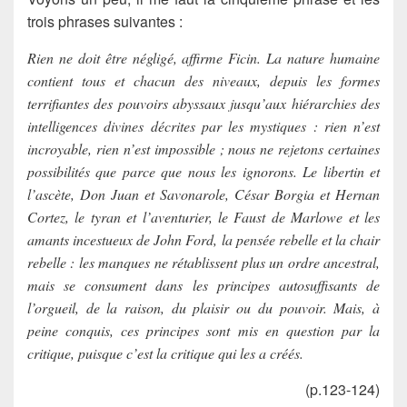
trois phrases suivantes :
Rien ne doit être négligé, affirme Ficin. La nature humaine
contient tous et chacun des niveaux, depuis les formes
terrifiantes des pouvoirs abyssaux jusqu’aux hiérarchies des
intelligences divines décrites par les mystiques : rien n’est
incroyable, rien n’est impossible ; nous ne rejetons certaines
possibilités que parce que nous les ignorons. Le libertin et
l’ascète, Don Juan et Savonarole, César Borgia et Hernan
Cortez, le tyran et l’aventurier, le Faust de Marlowe et les
amants incestueux de John Ford, la pensée rebelle et la chair
rebelle : les manques ne rétablissent plus un ordre ancestral,
mais se consument dans les principes autosuffisants de
l’orgueil, de la raison, du plaisir ou du pouvoir. Mais, à
peine conquis, ces principes sont mis en question par la
critique, puisque c’est la critique qui les a créés.
(p.123-124)