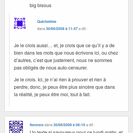
big bisous
Quichottine
dans
30/06/2008 à 11:47
a dit :
Je le crois aussi… et, je crois que ce qu’il y a de
bien dans les mots que nous écrivons ici, ou chez
d’autres, c’est que justement, nous ne sommes
pas obligés de nous auto-censurer.
Je le crois. Ici, je n’ai rien à prouver et rien à
perdre, donc, je peux être plus sincère que dans
la réalité, je peux être moi, tout à fait.
florence
dans
30/06/2008 à 06:10
a dit :
Un texte si savoureux pour ce lundi matin, et