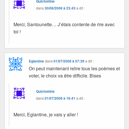
Quichottine
dans
30/06/2008 à 23:43
a dit :
Merci, Santounette… J’étais contente de rire avec
toi !
Eglantine
dans
01/07/2008 à 07:39
a dit :
On peut maintenant relire tous les poèmes et
voter, le choix va être difficile. Bises
Quichottine
dans
01/07/2008 à 16:41
a dit :
Merci, Eglantine, je vais y aller !