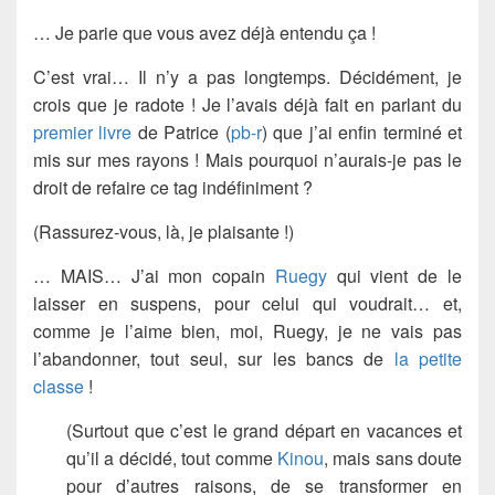
… Je parie que vous avez déjà entendu ça !
C’est vrai… Il n’y a pas longtemps. Décidément, je
crois que je radote ! Je l’avais déjà fait en parlant du
premier livre
de Patrice (
pb-r
) que j’ai enfin terminé et
mis sur mes rayons ! Mais pourquoi n’aurais-je pas le
droit de refaire ce tag indéfiniment ?
(Rassurez-vous, là, je plaisante !)
… MAIS… J’ai mon copain
Ruegy
qui vient de le
laisser en suspens, pour celui qui voudrait… et,
comme je l’aime bien, moi, Ruegy, je ne vais pas
l’abandonner, tout seul, sur les bancs de
la petite
classe
!
(Surtout que c’est le grand départ en vacances et
qu’il a décidé, tout comme
Kinou
, mais sans doute
pour d’autres raisons, de se transformer en