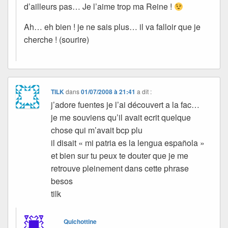
d’ailleurs pas… Je l’aime trop ma Reine !
Ah… eh bien ! je ne sais plus… il va falloir que je
cherche ! (sourire)
TILK
dans
01/07/2008 à 21:41
a dit :
j’adore fuentes je l’ai découvert a la fac…
je me souviens qu’il avait ecrit quelque
chose qui m’avait bcp plu
il disait « mi patria es la lengua española »
et bien sur tu peux te douter que je me
retrouve pleinement dans cette phrase
besos
tilk
Quichottine