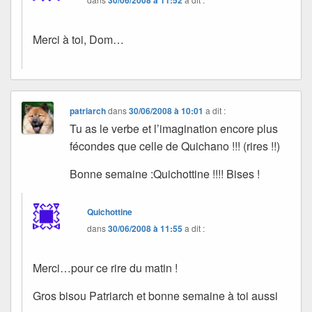
Merci à toi, Dom…
patriarch
dans
30/06/2008 à 10:01
a dit :
Tu as le verbe et l’imagination encore plus
fécondes que celle de Quichano !!! (rires !!)
Bonne semaine :Quichottine !!!! Bises !
Quichottine
dans
30/06/2008 à 11:55
a dit :
Merci…pour ce rire du matin !
Gros bisou Patriarch et bonne semaine à toi aussi