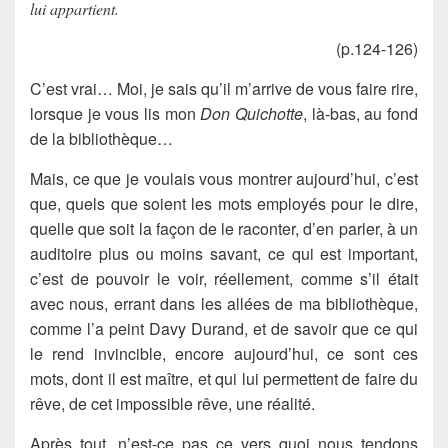
lui appartient.
(p.124-126)
C’est vrai… Moi, je sais qu’il m’arrive de vous faire rire,
lorsque je vous lis mon
Don Quichotte
, là-bas, au fond
de la bibliothèque…
Mais, ce que je voulais vous montrer aujourd’hui, c’est
que, quels que soient les mots employés pour le dire,
quelle que soit la façon de le raconter, d’en parler, à un
auditoire plus ou moins savant, ce qui est important,
c’est de pouvoir le voir, réellement, comme s’il était
avec nous, errant dans les allées de ma bibliothèque,
comme l’a peint Davy Durand, et de savoir que ce qui
le rend invincible, encore aujourd’hui, ce sont ces
mots, dont il est maître, et qui lui permettent de faire du
rêve, de cet impossible rêve, une réalité.
Après tout, n’est-ce pas ce vers quoi nous tendons