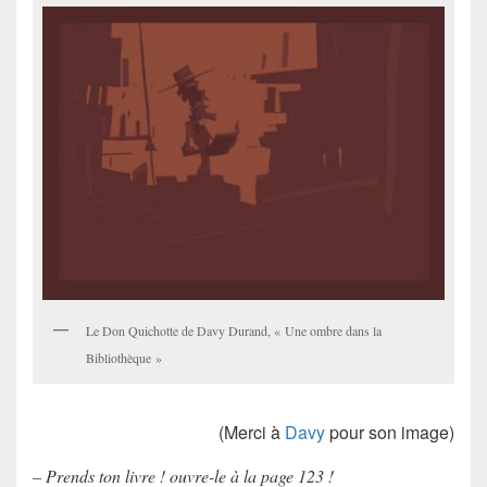
Le Don Quichotte de Davy Durand, « Une ombre dans la
Bibliothèque »
(Merci à
Davy
pour son image)
– Prends ton livre ! ouvre-le à la page 123 !