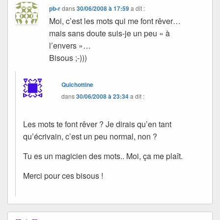
pb-r
dans
30/06/2008 à 17:59
a dit :
Moi, c’est les mots qui me font rêver…
mais sans doute suis-je un peu « à
l’envers »…
Bisous ;-)))
Quichottine
dans
30/06/2008 à 23:34
a dit :
Les mots te font rêver ? Je dirais qu’en tant
qu’écrivain, c’est un peu normal, non ?
Tu es un magicien des mots.. Moi, ça me plaît.
Merci pour ces bisous !