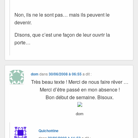
Non, ils ne le sont pas… mais ils peuvent le
devenir.
Disons, que c’est une façon de leur ouvrir la
porte…
dom
dans
30/06/2008 à 06:55
a dit :
Très beau texte ! Merci de nous faire rêver …
Merci d’être passé en mon absence !
Bon début de semaine. Bisoux.
dom
Quichottine
dans
30/06/2008 à 11:52
a dit :