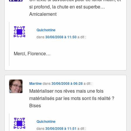
si profond, la chute en est superbe…
Amicalement
Quichottine
dans
30/06/2008 à 11:50
a dit :
Merci, Florence…
Martine
dans
30/06/2008 à 06:28
a dit :
Matérialiser nos rêves mais une fois
matérialisés par les mots sont ils réalité ?
Bises
Quichottine
dans
30/06/2008 à 11:51
a dit :