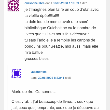
oursonne libre
dans
30/06/2008 à 19:09
a dit :
je t’imagines bien faire un coup d’etat avec
ta vieille épée!!!lol!!!
tu dois tout de meme avoir une sacré
bibliothèque Quichottine vu le nombre de
livres que tu lis et nous fais découvrir
tu sais l’ado elle a remplie les cartons de
bouquins pour Seattle, moi aussi mais elle
m’a battue
grosses bises
Quichottine
dans
30/06/2008 à 23:41
a dit :
Morte de rire, Oursonne…!
C’est vrai… j’ai beaucoup de livres… ceux que
j’ai, ceux que j’emprunte, ceux que je découvre au