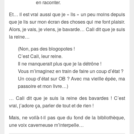
en raconter.
Et… il est vrai aussi que je « lis » un peu moins depuis
que je lis sur mon écran des choses qui me font plaisir.
Alors, je vais, je viens, je bavarde… Cali dit que je suis
la reine…
(Non, pas des blogopotes !
C’est Cali, leur reine.
Il ne manquerait plus que je la détrône !
Vous m’imaginez en train de faire un coup d’état ?
Un coup d’état sur OB ? Avec ma vieille épée, ma
passoire et mon livre…)
… Cali dit que je suis la reine des bavardes ! C’est
vrai, j’adore ça, parler de tout et de rien !
Mais, ne voilà-t-il pas que du fond de la bibliothèque,
une voix caverneuse m’interpelle…