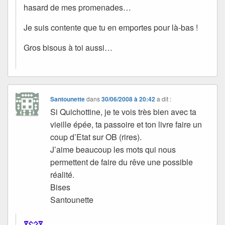
hasard de mes promenades…
Je suis contente que tu en emportes pour là-bas !
Gros bisous à toi aussi…
Santounette
dans
30/06/2008 à 20:42
a dit :
Si Quichottine, je te vois très bien avec ta
vieille épée, ta passoire et ton livre faire un
coup d’Etat sur OB (rires).
J’aime beaucoup les mots qui nous
permettent de faire du rêve une possible
réalité.
Bises
Santounette