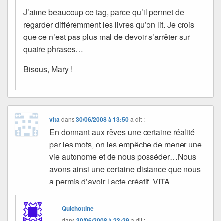
J’aime beaucoup ce tag, parce qu’il permet de
regarder différemment les livres qu’on lit. Je crois
que ce n’est pas plus mal de devoir s’arrêter sur
quatre phrases…
Bisous, Mary !
vita
dans
30/06/2008 à 13:50
a dit :
En donnant aux rêves une certaine réalité
par les mots, on les empêche de mener une
vie autonome et de nous posséder…Nous
avons ainsi une certaine distance que nous
a permis d’avoir l’acte créatif..VITA
Quichottine
dans
30/06/2008 à 23:29
a dit :