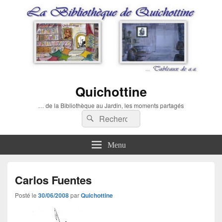
Quichottine
… de la Bibliothèque au Jardin, les moments partagés
Recherche :
Rechercher
Menu
Carlos Fuentes
Posté le
30/06/2008
par
Quichottine