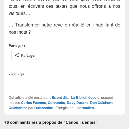
tous, en écrivant ces textes que nous offrons à nos
visiteurs…
… Transformer notre rêve en réalité en l’habillant de
nos mots ?
Partager :
Partager
J’aime ça :
Cet article a été posté dans
Ils ont dit...
,
La Bibliothèque
et marqué
comme
Carlos Fuentes
,
Cervantès
,
Davy Durand
,
Don Quichotte
,
Quichottine
par
Quichottine
. Enregistrer le
permalien
.
76 commentaires à propos de “Carlos Fuentes”