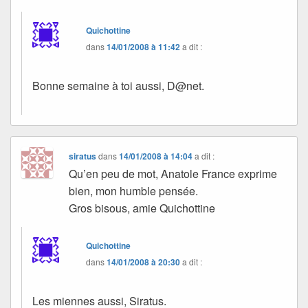
Quichottine
dans
14/01/2008 à 11:42
a dit :
Bonne semaine à toi aussi, D@net.
siratus
dans
14/01/2008 à 14:04
a dit :
Qu’en peu de mot, Anatole France exprime
bien, mon humble pensée.
Gros bisous, amie Quichottine
Quichottine
dans
14/01/2008 à 20:30
a dit :
Les miennes aussi, Siratus.