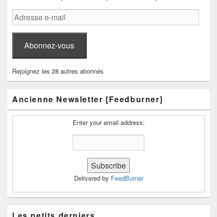
Adresse
e-
mail
Abonnez-vous
Rejoignez les 28 autres abonnés
Ancienne Newsletter [Feedburner]
Enter your email address:
Delivered by
FeedBurner
Les petits derniers