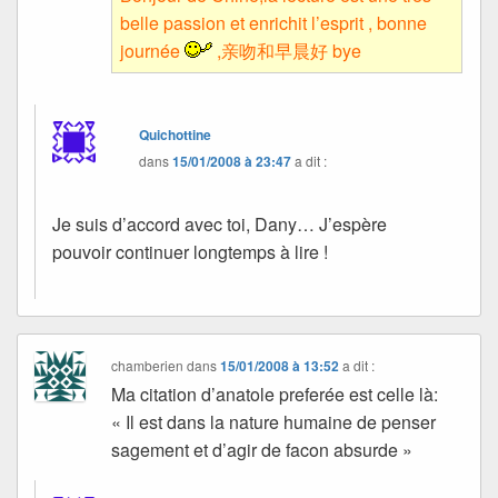
belle passion et enrichit l’esprit , bonne
journée
,亲吻和早晨好 bye
Quichottine
dans
15/01/2008 à 23:47
a dit :
Je suis d’accord avec toi, Dany… J’espère
pouvoir continuer longtemps à lire !
chamberien
dans
15/01/2008 à 13:52
a dit :
Ma citation d’anatole preferée est celle là:
« Il est dans la nature humaine de penser
sagement et d’agir de facon absurde »