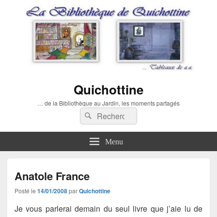
Quichottine
… de la Bibliothèque au Jardin, les moments partagés
Recherche :
Rechercher
Menu
Anatole France
Posté le
14/01/2008
par
Quichottine
Je vous parlerai demain du seul livre que j’aie lu de