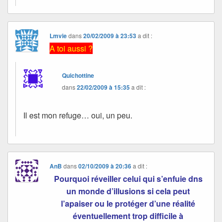
Lmvie
dans
20/02/2009 à 23:53
a dit :
A toi aussi ?
Quichottine
dans
22/02/2009 à 15:35
a dit :
Il est mon refuge… oui, un peu.
AnB
dans
02/10/2009 à 20:36
a dit :
Pourquoi réveiller celui qui s’enfuie dns
un monde d’illusions si cela peut
l’apaiser ou le protéger d’une réalité
éventuellement trop difficile à