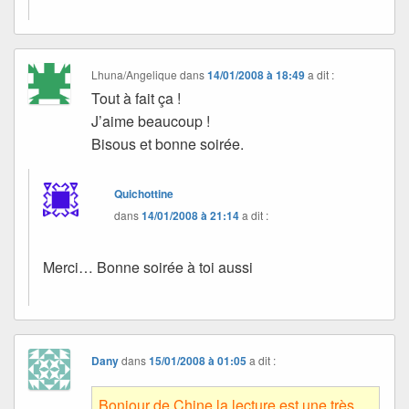
Lhuna/Angelique
dans
14/01/2008 à 18:49
a dit :
Tout à fait ça !
J’aime beaucoup !
Bisous et bonne soirée.
Quichottine
dans
14/01/2008 à 21:14
a dit :
Merci… Bonne soirée à toi aussi
Dany
dans
15/01/2008 à 01:05
a dit :
Bonjour de Chine,la lecture est une très