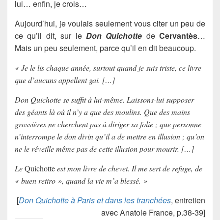
lui… enfin, je crois…
Aujourd’hui, je voulais seulement vous citer un peu de
ce qu’il dit, sur le
Don Quichotte
de
Cervantès
…
Mais un peu seulement, parce qu’il en dit beaucoup.
« Je le lis chaque année, surtout quand je suis triste, ce livre
que d’aucuns appellent gai. […]
Don Quichotte se suffit à lui-même. Laissons-lui supposer
des géants là où il n’y a que des moulins. Que des mains
grossières ne cherchent pas à diriger sa folie ; que personne
n’interrompe le don divin qu’il a de mettre en illusion ; qu’on
ne le réveille même pas de cette illusion pour mourir. […]
Le
Quichotte
est mon livre de chevet. Il me sert de refuge, de
« buen retiro », quand la vie m’a blessé. »
[
Don Quichotte à Paris et dans les tranchées
, entretien
avec Anatole France, p.38-39]