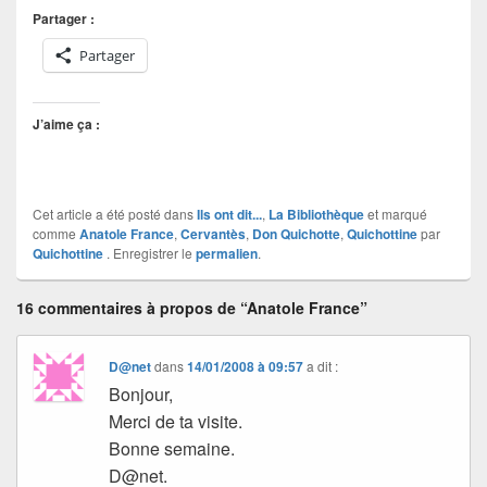
Partager :
Partager
J’aime ça :
Cet article a été posté dans
Ils ont dit...
,
La Bibliothèque
et marqué
comme
Anatole France
,
Cervantès
,
Don Quichotte
,
Quichottine
par
Quichottine
. Enregistrer le
permalien
.
16 commentaires à propos de “Anatole France”
D@net
dans
14/01/2008 à 09:57
a dit :
Bonjour,
Merci de ta visite.
Bonne semaine.
D@net.