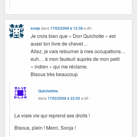
sonja
dans
17/02/2008 à 12:38
a dit :
Je crois bien que « Don Quichotte » est
aussi ton livre de chevet…
Allez, je vais retourner à mes occupations…
euh… à mon fauteuil auprès de mon petit
« indien » qui me réclame.
Bisous très beaucoup
Quichottine
dans
17/02/2008 à 22:55
a dit :
La vraie vie qui reprend ses droits !
Bisous, plein ! Merci, Sonja !