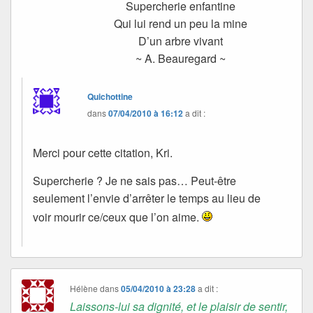
Supercherie enfantine
Qui lui rend un peu la mine
D’un arbre vivant
~ A. Beauregard ~
Quichottine
dans
07/04/2010 à 16:12
a dit :
Merci pour cette citation, Kri.
Supercherie ? Je ne sais pas… Peut-être
seulement l’envie d’arrêter le temps au lieu de
voir mourir ce/ceux que l’on aime.
Hélène
dans
05/04/2010 à 23:28
a dit :
Laissons-lui sa dignité, et le plaisir de sentir,