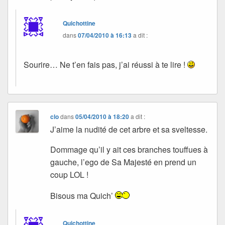
Quichottine
dans
07/04/2010 à 16:13
a dit :
Sourire… Ne t’en fais pas, j’ai réussi à te lire !
clo
dans
05/04/2010 à 18:20
a dit :
J’aime la nudité de cet arbre et sa sveltesse.
Dommage qu’il y ait ces branches touffues à
gauche, l’ego de Sa Majesté en prend un
coup LOL !
Bisous ma Quich’
Quichottine