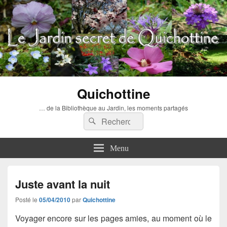
Quichottine
… de la Bibliothèque au Jardin, les moments partagés
Recherche :
Rechercher
Menu
Juste avant la nuit
Posté le
05/04/2010
par
Quichottine
Voyager encore sur les pages amies, au moment où le