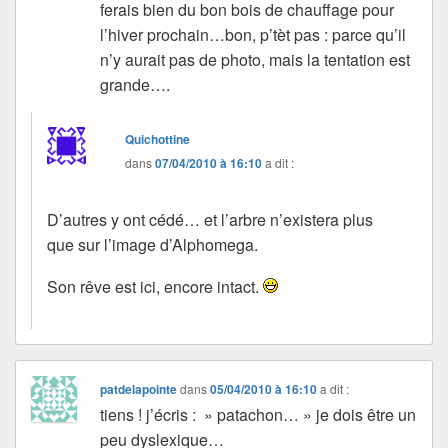
ferais bien du bon bois de chauffage pour
l’hiver prochain…bon, p’tèt pas : parce qu’il
n’y aurait pas de photo, mais la tentation est
grande….
Quichottine
dans
07/04/2010 à 16:10
a dit :
D’autres y ont cédé… et l’arbre n’existera plus
que sur l’image d’Alphomega.
Son rêve est ici, encore intact.
patdelapointe
dans
05/04/2010 à 16:10
a dit :
tiens ! j’écris : » patachon… » je dois être un
peu dyslexique…