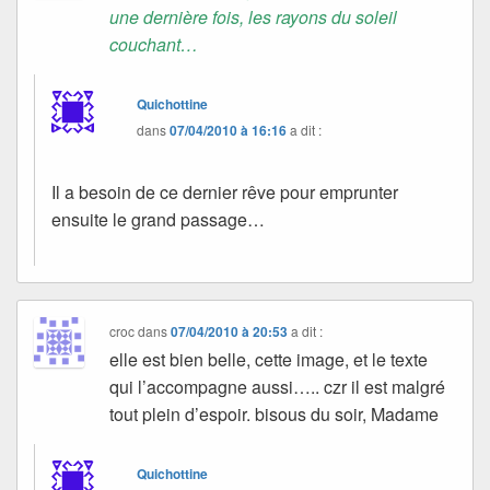
une dernière fois, les rayons du soleil
couchant…
Quichottine
dans
07/04/2010 à 16:16
a dit :
Il a besoin de ce dernier rêve pour emprunter
ensuite le grand passage…
croc
dans
07/04/2010 à 20:53
a dit :
elle est bien belle, cette image, et le texte
qui l’accompagne aussi….. czr il est malgré
tout plein d’espoir. bisous du soir, Madame
Quichottine