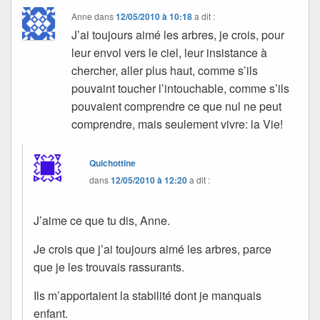
Anne
dans
12/05/2010 à 10:18
a dit :
J’ai toujours aimé les arbres, je crois, pour
leur envol vers le ciel, leur insistance à
chercher, aller plus haut, comme s’ils
pouvaint toucher l’intouchable, comme s’ils
pouvaient comprendre ce que nul ne peut
comprendre, mais seulement vivre: la Vie!
Quichottine
dans
12/05/2010 à 12:20
a dit :
J’aime ce que tu dis, Anne.
Je crois que j’ai toujours aimé les arbres, parce
que je les trouvais rassurants.
Ils m’apportaient la stabilité dont je manquais
enfant.