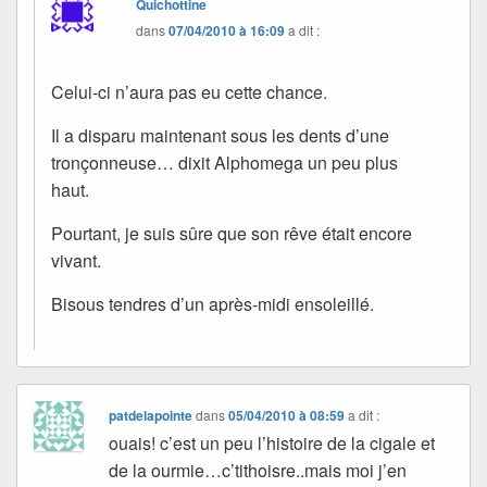
Quichottine
dans
07/04/2010 à 16:09
a dit :
Celui-ci n’aura pas eu cette chance.
Il a disparu maintenant sous les dents d’une
tronçonneuse… dixit Alphomega un peu plus
haut.
Pourtant, je suis sûre que son rêve était encore
vivant.
Bisous tendres d’un après-midi ensoleillé.
patdelapointe
dans
05/04/2010 à 08:59
a dit :
ouais! c’est un peu l’histoire de la cigale et
de la ourmie…c’tithoisre..mais moi j’en