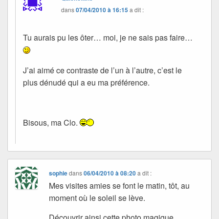
dans
07/04/2010 à 16:15
a dit :
Tu aurais pu les ôter… moi, je ne sais pas faire…
J’ai aimé ce contraste de l’un à l’autre, c’est le
plus dénudé qui a eu ma préférence.
Bisous, ma Clo.
sophie
dans
06/04/2010 à 08:20
a dit :
Mes visites amies se font le matin, tôt, au
moment où le soleil se lève.
Découvrir ainsi cette photo magique