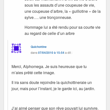
sous les assauts d’une coupeuse de vie,
une coupeuse d’arbre, la « guillotine » de la
sylve…. une tronçonneuse.
Hommage lui a été rendu pour sa courte vie
au regard de celle d’un arbre
Quichottine
dans
07/04/2010 à 15:54
a dit :
Merci, Alphomega. Je suis heureuse que tu
m’aies prêté cette image.
Il ira sans doute rejoindre la quichottineraie un
jour, mais pour l’instant, je le garde ici, au jardin.
J’ai aimé penser que son rêve pouvait lui survivre.