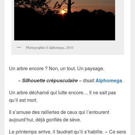
Photographie d’alphomega, 2010
Un arbre encore ? Non, un tout. Un paysage.
«
Silhouette crépusculaire
» disait
Alphomega
.
Un arbre décharné qui lutte encore… Il ne sait pas
qu’il est mort.
Il s’amuse des railleries de ceux qui l’entourent
aujourd’hui, déjà gonflés de sève.
Le printemps arrive, il faudrait qu’il s’habille. « Ce sera