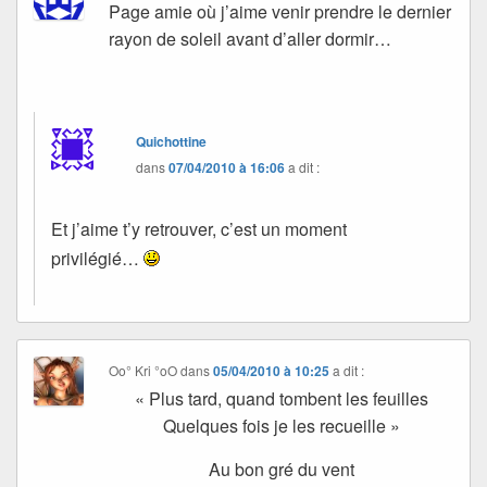
Page amie où j’aime venir prendre le dernier
rayon de soleil avant d’aller dormir…
Quichottine
dans
07/04/2010 à 16:06
a dit :
Et j’aime t’y retrouver, c’est un moment
privilégié…
Oo° Kri °oO
dans
05/04/2010 à 10:25
a dit :
« Plus tard, quand tombent les feuilles
Quelques fois je les recueille »
Au bon gré du vent