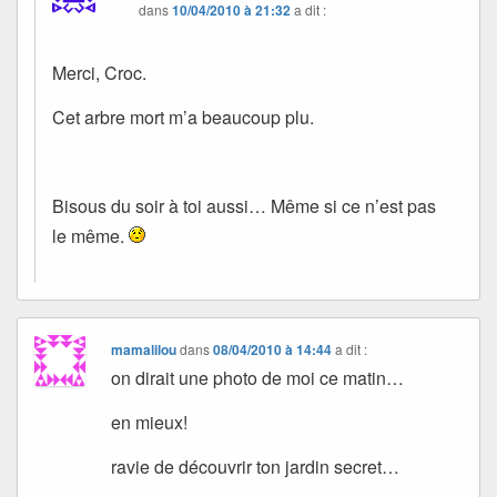
dans
10/04/2010 à 21:32
a dit :
Merci, Croc.
Cet arbre mort m’a beaucoup plu.
Bisous du soir à toi aussi… Même si ce n’est pas
le même.
mamalilou
dans
08/04/2010 à 14:44
a dit :
on dirait une photo de moi ce matin…
en mieux!
ravie de découvrir ton jardin secret…