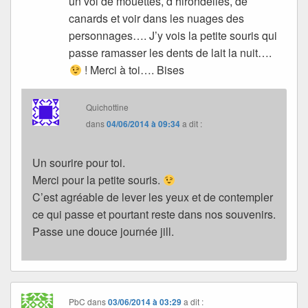
un vol de mouettes, d’hirondelles, de
canards et voir dans les nuages des
personnages…. J’y vois la petite souris qui
passe ramasser les dents de lait la nuit….
! Merci à toi…. Bises
Quichottine
dans
04/06/2014 à 09:34
a dit :
Un sourire pour toi.
Merci pour la petite souris.
C’est agréable de lever les yeux et de contempler
ce qui passe et pourtant reste dans nos souvenirs.
Passe une douce journée jill.
PbC
dans
03/06/2014 à 03:29
a dit :