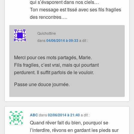
qui s’évaporent dans nos ciels…
Ton message est tissé avec ses fils fragiles
des rencontres….
Quichottine
dans
04/06/2014 à 09:33
a dit :
Merci pour ces mots partagés, Marie.
Fils fragiles, c’est vrai, mais qui pourtant
perdurent. Il suffit parfois de le vouloir.
Passe une douce journée.
ABC
dans
02/06/2014 à 21:40
a dit :
Quand rêver fait du bien, pourquoi se
l’interdire, rêvons en gardant les pieds sur