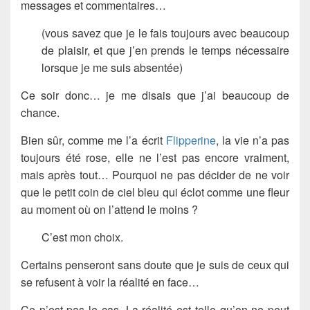
messages et commentaires…
(vous savez que je le fais toujours avec beaucoup
de plaisir, et que j’en prends le temps nécessaire
lorsque je me suis absentée)
Ce soir donc… je me disais que j’ai beaucoup de
chance.
Bien sûr, comme me l’a écrit
Flipperine
, la vie n’a pas
toujours été rose, elle ne l’est pas encore vraiment,
mais après tout… Pourquoi ne pas décider de ne voir
que le petit coin de ciel bleu qui éclot comme une fleur
au moment où on l’attend le moins ?
C’est mon choix.
Certains penseront sans doute que je suis de ceux qui
se refusent à voir la réalité en face…
Ce n’est pas le cas. La réalité est telle qu’on ne peut