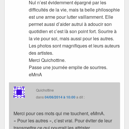
Nul n’est évidemment épargné par les
difficultés de la vie, mais ta belle philosophie
est une arme pour lutter vaillamment. Elle
permet aussi d’aider autrui à adoucir son
quotidien et c’est là son point fort. Sourire à
la vie pour soi, mais aussi pour les autres.
Les photos sont magnifiques et leurs auteurs
des artistes.
Merci Quichottine.
Passe une journée emplie de sourires.
eMmA
Quichottine
dans
04/06/2014 à 10:00
a dit :
Merci pour ces mots qui me touchent, eMmA.
« Pour les autres », c’est vrai. Pour éviter de leur
transmettre ce qui pourrait les attrister.