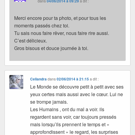
dans
04/06/2014 à 09:29
a dit :
Merci encore pour ta photo, et pour tous les
moments passés chez toi.
Tu sais nous faire rêver, nous faire rire aussi.
C’est délicieux.
Gros bisous et douce journée à toi.
Celiandra
dans
02/06/2014 à 21:15
a dit :
Le Monde se découvre petit à petit avec ses
yeux certes mais aussi avec le cœur. Lui ne
se trompe jamais.
Les Humains , ont du mal a voir. ils
regardent sans voir, car toujours pressés
mais lorsqu’ils prennent le temps et »
approfondissent » le regard, les surprises