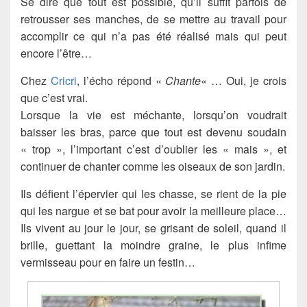
Se dire que tout est possible, qu’il suffit parfois de
retrousser ses manches, de se mettre au travail pour
accomplir ce qui n’a pas été réalisé mais qui peut
encore l’être…
Chez
Cricri
, l’écho répond «
Chante
« … Oui, je crois
que c’est vrai.
Lorsque la vie est méchante, lorsqu’on voudrait
baisser les bras, parce que tout est devenu soudain
« trop », l’important c’est d’oublier les « mais », et
continuer de chanter comme les oiseaux de son jardin.
Ils défient l’épervier qui les chasse, se rient de la pie
qui les nargue et se bat pour avoir la meilleure place…
Ils vivent au jour le jour, se grisant de soleil, quand il
brille, guettant la moindre graine, le plus infime
vermisseau pour en faire un festin…