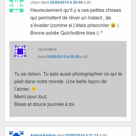
urban
dans
02/06/2014 à 20:48
a dit :
Heureusement qu’il y a ces petites choses
qui permettent de rêver un instant , de
s’évader (comme si j’étais prisonnier
)
Bonne soirée Quichottine bise (:-*
Quichottine
dans
04/06/2014 à 09:28
a dit :
Tu as raison. Tu sais aussi photographier ce qui te
plaît dans notre monde. Une belle façon de
l’aimer.
Merci pour tout.
Bises et douce journée à toi.
AnnickAmiens
dans
02/06/2014 à 21:12
a dit :