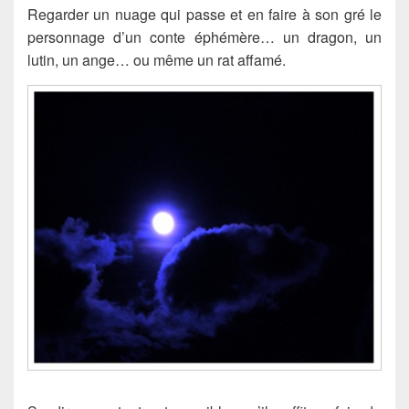
Regarder un nuage qui passe et en faire à son gré le
personnage d’un conte éphémère… un dragon, un
lutin, un ange… ou même un rat affamé.