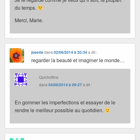
du temps.
Merci, Marie.
josette
dans
02/06/2014 à 20:34
a dit :
regarder la beauté et imaginer le monde…
Quichottine
dans
04/06/2014 à 09:27
a dit :
En gommer les imperfections et essayer de le
rendre le meilleur possible au quotidien.