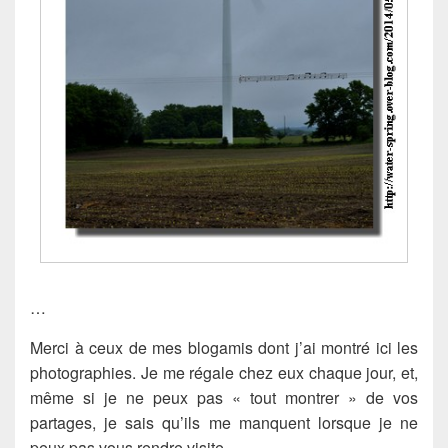
…
Merci à ceux de mes blogamis dont j’ai montré ici les
photographies. Je me régale chez eux chaque jour, et,
même si je ne peux pas « tout montrer » de vos
partages, je sais qu’ils me manquent lorsque je ne
peux pas vous rendre visite.