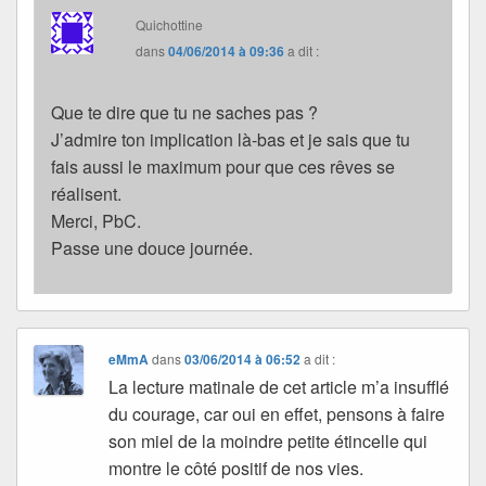
Quichottine
dans
04/06/2014 à 09:36
a dit :
Que te dire que tu ne saches pas ?
J’admire ton implication là-bas et je sais que tu
fais aussi le maximum pour que ces rêves se
réalisent.
Merci, PbC.
Passe une douce journée.
eMmA
dans
03/06/2014 à 06:52
a dit :
La lecture matinale de cet article m’a insufflé
du courage, car oui en effet, pensons à faire
son miel de la moindre petite étincelle qui
montre le côté positif de nos vies.