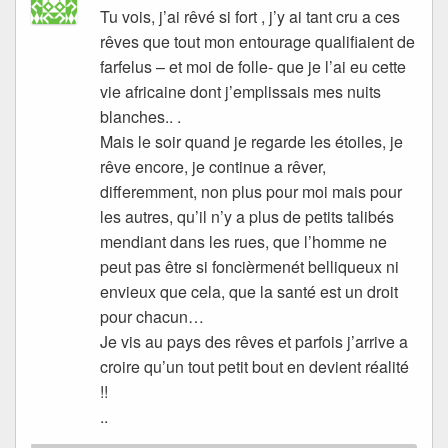
Tu vois, j’ai rêvé si fort , j’y ai tant cru a ces
rêves que tout mon entourage qualifiaient de
farfelus – et moi de folle- que je l’ai eu cette
vie africaine dont j’emplissais mes nuits
blanches.. .
Mais le soir quand je regarde les étoiles, je
rêve encore, je continue a rêver,
differemment, non plus pour moi mais pour
les autres, qu’il n’y a plus de petits talibés
mendiant dans les rues, que l’homme ne
peut pas être si foncièrmenét belliqueux ni
envieux que cela, que la santé est un droit
pour chacun…
Je vis au pays des rêves et parfois j’arrive a
croire qu’un tout petit bout en devient réalité
!!
..