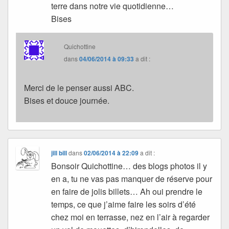
terre dans notre vie quotidienne…
Bises
Quichottine
dans
04/06/2014 à 09:33
a dit :
Merci de le penser aussi ABC.
Bises et douce journée.
jill bill
dans
02/06/2014 à 22:09
a dit :
Bonsoir Quichottine… des blogs photos il y
en a, tu ne vas pas manquer de réserve pour
en faire de jolis billets… Ah oui prendre le
temps, ce que j’aime faire les soirs d’été
chez moi en terrasse, nez en l’air à regarder