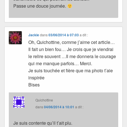
Passe une douce journée.
Jackie
dans
03/06/2014 à 07:03
a dit :
Oh, Quichottine, comme j’aime cet article…
Il fait un bien fou… Je crois que je viendrai
le relire souvent …Il me donnera le courage
qui me manque parfois… Merci.
Je suis touchée et fière que ma photo t’aie
inspirée
Bises
Quichottine
dans
04/06/2014 à 10:01
a dit :
Je suis contente qu’il t’ait plu.