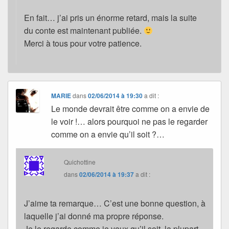
En fait… j’ai pris un énorme retard, mais la suite
du conte est maintenant publiée.
Merci à tous pour votre patience.
MARIE
dans
02/06/2014 à 19:30
a dit :
Le monde devrait être comme on a envie de
le voir !… alors pourquoi ne pas le regarder
comme on a envie qu’il soit ?…
Quichottine
dans
02/06/2014 à 19:37
a dit :
J’aime ta remarque… C’est une bonne question, à
laquelle j’ai donné ma propre réponse.
Je le regarde comme je veux qu’il soit, la plupart