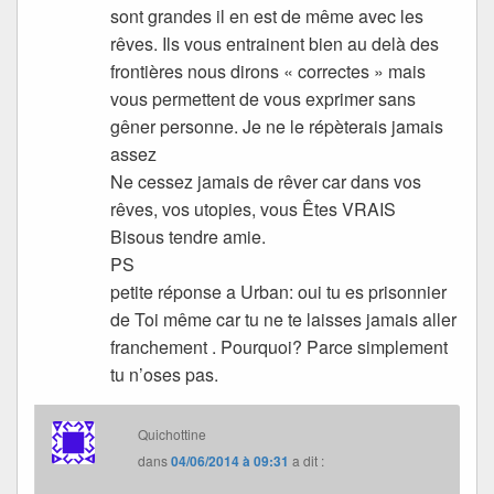
sont grandes il en est de même avec les
rêves. Ils vous entrainent bien au delà des
frontières nous dirons « correctes » mais
vous permettent de vous exprimer sans
gêner personne. Je ne le répèterais jamais
assez
Ne cessez jamais de rêver car dans vos
rêves, vos utopies, vous Êtes VRAIS
Bisous tendre amie.
PS
petite réponse a Urban: oui tu es prisonnier
de Toi même car tu ne te laisses jamais aller
franchement . Pourquoi? Parce simplement
tu n’oses pas.
Quichottine
dans
04/06/2014 à 09:31
a dit :