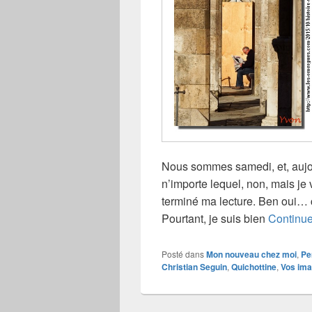
Nous sommes samedi, et, aujour
n’importe lequel, non, mais je 
terminé ma lecture. Ben oui… 
Pourtant, je suis bien
Continue
Posté dans
Mon nouveau chez moi
,
Pe
Christian Seguin
,
Quichottine
,
Vos ima