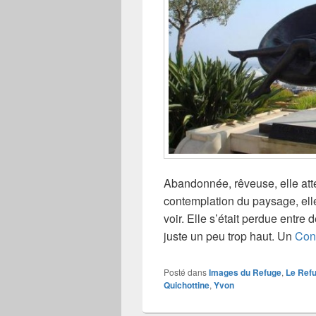
Abandonnée, rêveuse, elle att
contemplation du paysage, elle
voir. Elle s’était perdue entre
juste un peu trop haut. Un
Cont
Posté dans
Images du Refuge
,
Le Ref
Quichottine
,
Yvon