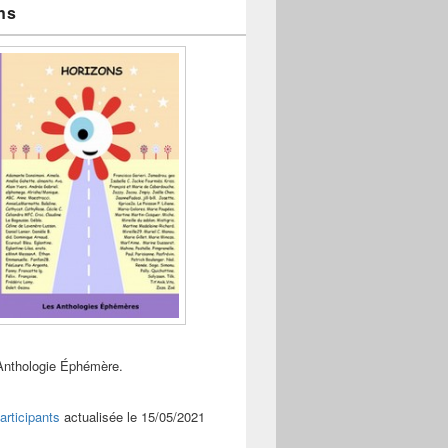
ns
Anthologie Éphémère.
articipants
actualisée le 15/05/2021