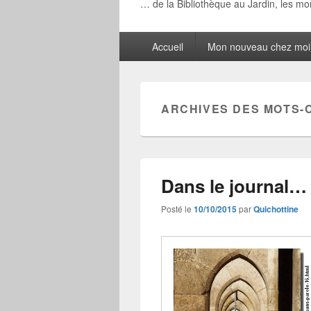
… de la Bibliothèque au Jardin, les m
Menu
Accueil
Mon nouveau chez moi
principal
ARCHIVES DES MOTS-
Dans le journal…
Posté le
10/10/2015
par
Quichottine