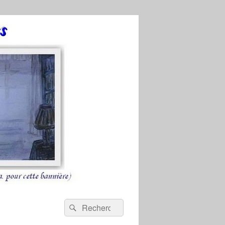
Recherche :
Rechercher