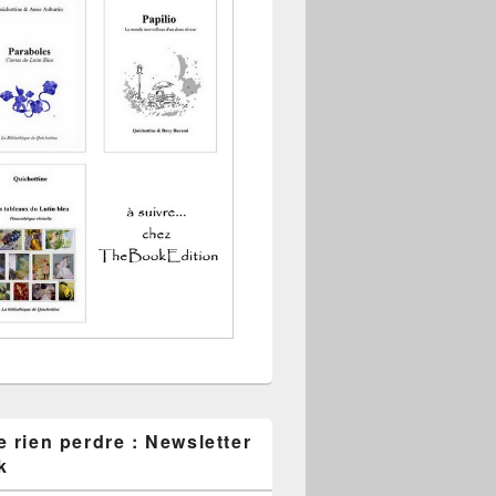
 rien perdre : Newsletter
k