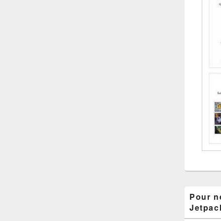
Pour ne
Jetpac