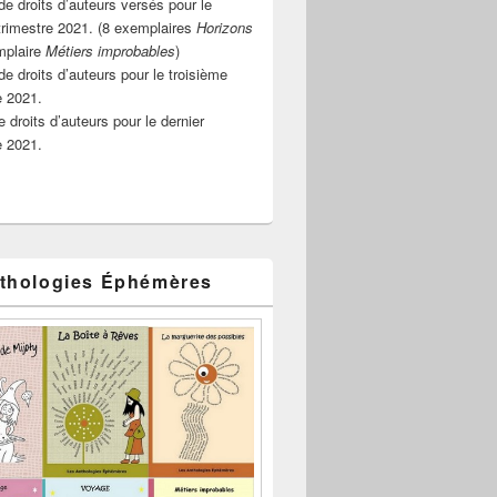
e droits d’auteurs versés pour le
rimestre 2021. (8 exemplaires
Horizons
mplaire
Métiers improbables
)
de droits d’auteurs pour le troisième
e 2021.
 droits d’auteurs pour le dernier
e 2021.
thologies Éphémères