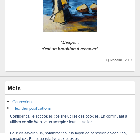
"
L'espoir,
c'est un brouillon à recopier.
"
Quichottine, 2007
Méta
Connexion
Flux des publications
Flux des commentaires
Confidentialité et cookies : ce site utilise des cookies. En continuant à
Site de WordPress-FR
utiliser ce site Web, vous acceptez leur utilisation.
Pour en savoir plus, notamment sur la façon de contrôler les cookies,
consultez :
Politique relative aux cookies