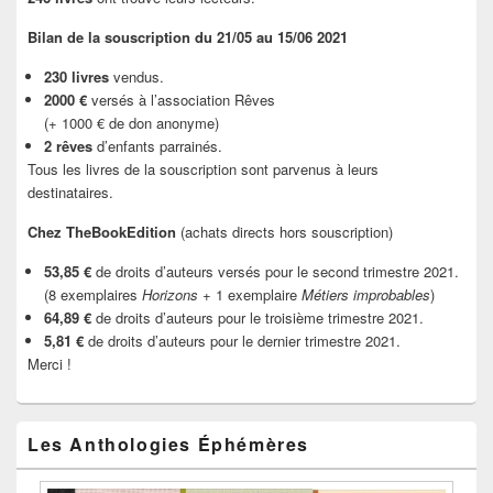
Bilan de la souscription du 21/05 au 15/06 2021
230 livres
vendus.
2000 €
versés à l’association Rêves
(+ 1000 € de don anonyme)
2 rêves
d’enfants parrainés.
Tous les livres de la souscription sont parvenus à leurs
destinataires.
Chez TheBookEdition
(achats directs hors souscription)
53,85 €
de droits d’auteurs versés pour le second trimestre 2021.
(8 exemplaires
Horizons
+ 1 exemplaire
Métiers improbables
)
64,89 €
de droits d’auteurs pour le troisième trimestre 2021.
5,81 €
de droits d’auteurs pour le dernier trimestre 2021.
Merci !
Les Anthologies Éphémères