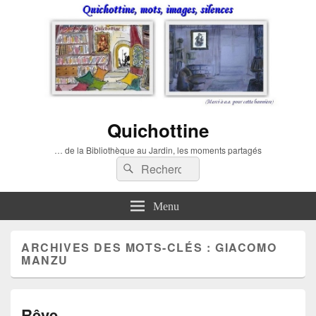
Quichottine
… de la Bibliothèque au Jardin, les moments partagés
Recherche :
Rechercher
Menu
ARCHIVES DES MOTS-CLÉS :
GIACOMO
MANZU
Rêve