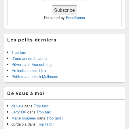
Delivered by
FeedBurner
Les petits derniers
Trop tard !
D’une année à l’autre
Rêver avec Francette lg
En lecture chez Liza
Petites voitures à Mulhouse
De vous à moi
danièle
dans
Trop tard !
Jerry OX
dans
Trop tard !
Marie poupées
dans
Trop tard !
durgalola
dans
Trop tard !