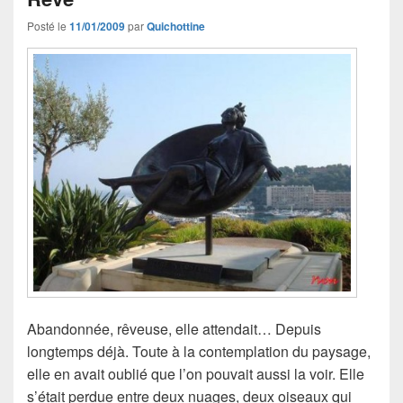
Posté le
11/01/2009
par
Quichottine
Abandonnée, rêveuse, elle attendait… Depuis
longtemps déjà. Toute à la contemplation du paysage,
elle en avait oublié que l’on pouvait aussi la voir. Elle
s’était perdue entre deux nuages, deux oiseaux qui