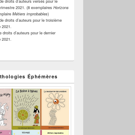
e droits d’auteurs versés pour le
rimestre 2021. (8 exemplaires
Horizons
mplaire
Métiers improbables
)
de droits d’auteurs pour le troisième
e 2021.
 droits d’auteurs pour le dernier
e 2021.
thologies Éphémères