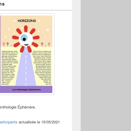
ns
Anthologie Éphémère.
articipants
actualisée le 15/05/2021