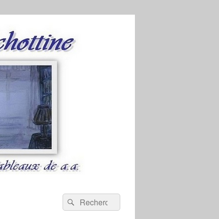
Recherche :
Rechercher