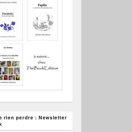
 rien perdre : Newsletter
k