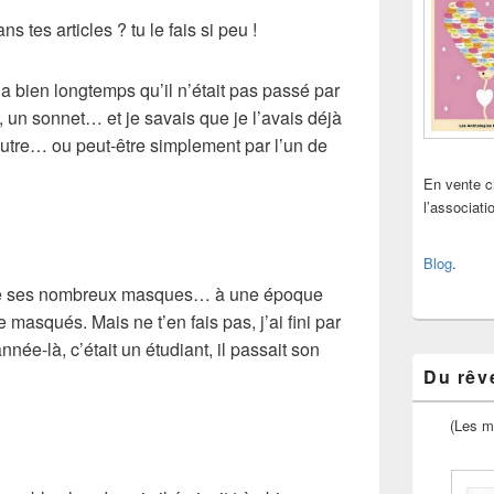
ns tes articles ? tu le fais si peu !
 y a bien longtemps qu’il n’était pas passé par
e, un sonnet… et je savais que je l’avais déjà
utre… ou peut-être simplement par l’un de
En vente 
l’associat
Blog
.
 de ses nombreux masques… à une époque
masqués. Mais ne t’en fais pas, j’ai fini par
année-là, c’était un étudiant, il passait son
Du rêve
(Les m