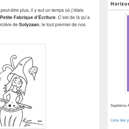
Horizo
ut-être plus, il y eut un temps où j’étais
Petite Fabrique d’Écriture
. C’est de là qu’a
orcière de
Solyzaan
, le tout premier de nos
Septième 
Liste des p