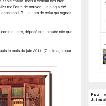
e sable chaud, mais il écrivait très bien.
lier
me l’offre de nouveau, le blog a été
s, dans son URL, le nom de celui qui signait
 commentaire, déposé sur un autre site que
epuis le mois de juin 2011. (Clic image pour
Pour ne
Jetpac