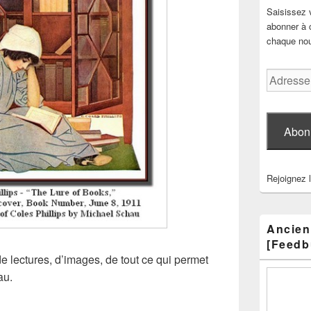
Saisissez 
abonner à c
chaque nouv
Adresse
e-
mail
Abon
Rejoignez 
Ancien
[Feedb
e lectures, d’images, de tout ce qui permet
au.