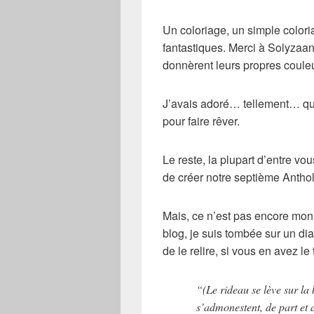
Un coloriage, un simple coloria
fantastiques. Merci à Solyzaan
donnèrent leurs propres coule
J’avais adoré… tellement… que l
pour faire rêver.
Le reste, la plupart d’entre v
de créer notre septième Anth
Mais, ce n’est pas encore mon 
blog, je suis tombée sur un dia
de le relire, si vous en avez le
“(Le rideau se lève sur la
s’admonestent, de part et 