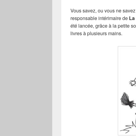
Vous savez, ou vous ne savez pe
responsable intérimaire de
La 
été lancée, grâce à la petite s
livres à plusieurs mains.