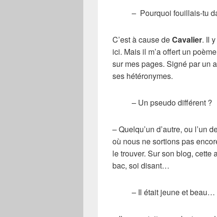
–­ Pourquoi fouillais-tu da
C’est à cause de
Cavalier
. Il
ici. Mais il m’a offert un poèm
sur mes pages. Signé par un a
ses hétéronymes.
– Un pseudo différent ?
– Quelqu’un d’autre, ou l’un
où nous ne sortions pas encore 
le trouver. Sur son blog, cette 
bac, soi disant…
– Il était jeune et beau…