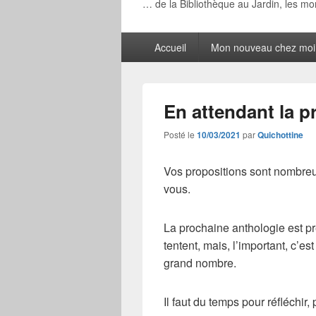
… de la Bibliothèque au Jardin, les m
Menu
Accueil
Mon nouveau chez moi
principal
En attendant la 
Posté le
10/03/2021
par
Quichottine
Vos propositions sont nombreu
vous.
La prochaine anthologie est pr
tentent, mais, l’important, c’es
grand nombre.
Il faut du temps pour réfléchir