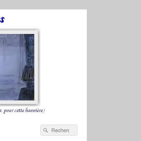
Recherche :
Rechercher