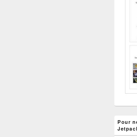
Pour ne
Jetpac