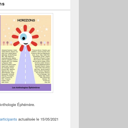
ns
Anthologie Éphémère.
articipants
actualisée le 15/05/2021