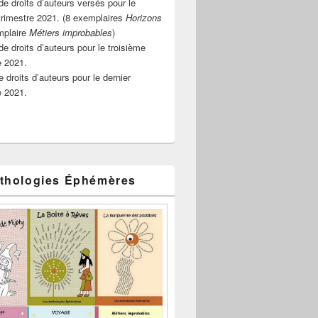
e droits d’auteurs versés pour le
rimestre 2021. (8 exemplaires
Horizons
mplaire
Métiers improbables
)
de droits d’auteurs pour le troisième
e 2021.
 droits d’auteurs pour le dernier
e 2021.
thologies Éphémères