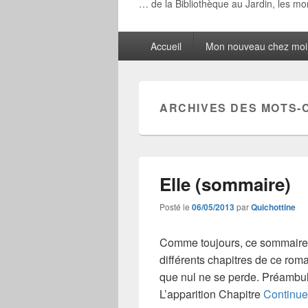
… de la Bibliothèque au Jardin, les m
Menu
Accueil
Mon nouveau chez moi
principal
ARCHIVES DES MOTS-
Elle (sommaire)
Posté le
06/05/2013
par
Quichottine
Comme toujours, ce sommaire e
différents chapitres de ce roma
que nul ne se perde. Préambu
L’apparition Chapitre
Continuer