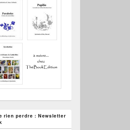
 rien perdre : Newsletter
k