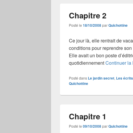
Chapitre 2
Posté le
18/10/2008
par
Quichottine
Ce jour là, elle rentrait de va
conditions pour reprendre son tr
Elle avait un bon poste d’éditri
quotidiennement
Continuer la 
Posté dans
Le jardin secret
,
Les écrits
Quichottine
Chapitre 1
Posté le
09/10/2008
par
Quichottine