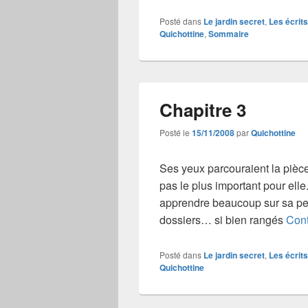
Posté dans
Le jardin secret
,
Les écrits
Quichottine
,
Sommaire
Chapitre 3
Posté le
15/11/2008
par
Quichottine
Ses yeux parcouraient la pièce 
pas le plus important pour elle.
apprendre beaucoup sur sa per
dossiers… si bien rangés
Cont
Posté dans
Le jardin secret
,
Les écrits
Quichottine