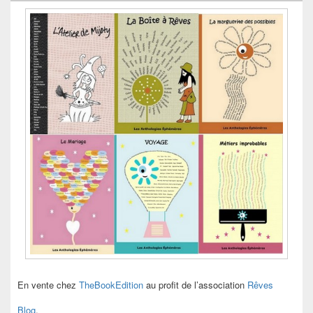
En vente chez
TheBookEdition
au profit de l’association
Rêves
Blog
.