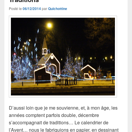
Posté le
06/12/2014
par
Quichottine
D’aussi loin que je me souvienne, et, à mon âge, les
années comptent parfois double, décembre
s’accompagnait de traditions… Le calendrier de
l’Avent… nous le fabriquions en papier, en dessinant