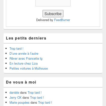
Delivered by
FeedBurner
Les petits derniers
Trop tard !
D’une année à l’autre
Rêver avec Francette lg
En lecture chez Liza
Petites voitures à Mulhouse
De vous à moi
danièle
dans
Trop tard !
Jerry OX
dans
Trop tard !
Marie poupées
dans
Trop tard !