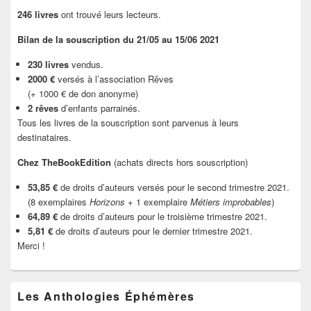
246 livres
ont trouvé leurs lecteurs.
Bilan de la souscription du 21/05 au 15/06 2021
230 livres
vendus.
2000 €
versés à l’association Rêves
(+ 1000 € de don anonyme)
2 rêves
d’enfants parrainés.
Tous les livres de la souscription sont parvenus à leurs
destinataires.
Chez TheBookEdition
(achats directs hors souscription)
53,85 €
de droits d’auteurs versés pour le second trimestre 2021.
(8 exemplaires
Horizons
+ 1 exemplaire
Métiers improbables
)
64,89 €
de droits d’auteurs pour le troisième trimestre 2021.
5,81 €
de droits d’auteurs pour le dernier trimestre 2021.
Merci !
Les Anthologies Éphémères