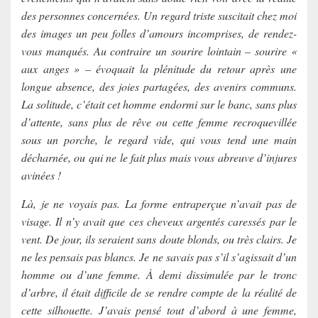
des personnes concernées. Un regard triste suscitait chez moi
des images un peu folles d’amours incomprises, de rendez-
vous manqués. Au contraire un sourire lointain – sourire «
aux anges » – évoquait la plénitude du retour après une
longue absence, des joies partagées, des avenirs communs.
La solitude, c’était cet homme endormi sur le banc, sans plus
d’attente, sans plus de rêve ou cette femme recroquevillée
sous un porche, le regard vide, qui vous tend une main
décharnée, ou qui ne le fait plus mais vous abreuve d’injures
avinées !
Là, je ne voyais pas. La forme entraperçue n’avait pas de
visage. Il n’y avait que ces cheveux argentés caressés par le
vent. De jour, ils seraient sans doute blonds, ou très clairs. Je
ne les pensais pas blancs. Je ne savais pas s’il s’agissait d’un
homme ou d’une femme. À demi dissimulée par le tronc
d’arbre, il était difficile de se rendre compte de la réalité de
cette silhouette. J’avais pensé tout d’abord à une femme,