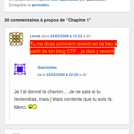
Enregistrer le
permalien
.
20 commentaires à propos de “Chapitre 1”
Lmvie
dans
24/02/2009 à 12:22
a dit :
Tu me diras comment revenir en ce lieu à
partir de ton blog STP…je dois y revenir
Quichottine
dans
24/02/2009 à 22:29
a dit :
Je t’ai donné le chemin… Je ne sais si tu
reviendras, mais j’étais contente que tu sois là.
Merci.