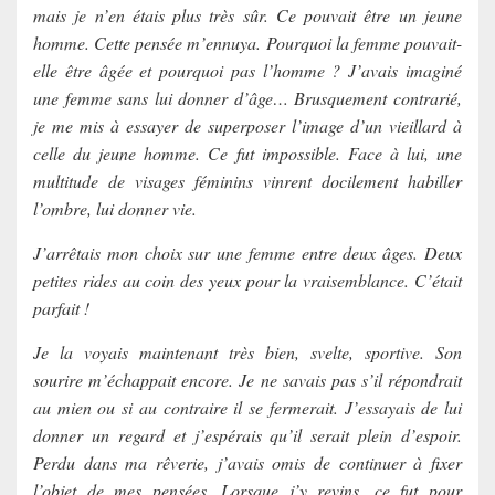
mais je n’en étais plus très sûr. Ce pouvait être un jeune
homme. Cette pensée m’ennuya. Pourquoi la femme pouvait-
elle être âgée et pourquoi pas l’homme ? J’avais imaginé
une femme sans lui donner d’âge… Brusquement contrarié,
je me mis à essayer de superposer l’image d’un vieillard à
celle du jeune homme. Ce fut impossible. Face à lui, une
multitude de visages féminins vinrent docilement habiller
l’ombre, lui donner vie.
J’arrêtais mon choix sur une femme entre deux âges. Deux
petites rides au coin des yeux pour la vraisemblance. C’était
parfait !
Je la voyais maintenant très bien, svelte, sportive. Son
sourire m’échappait encore. Je ne savais pas s’il répondrait
au mien ou si au contraire il se fermerait. J’essayais de lui
donner un regard et j’espérais qu’il serait plein d’espoir.
Perdu dans ma rêverie, j’avais omis de continuer à fixer
l’objet de mes pensées. Lorsque j’y revins, ce fut pour