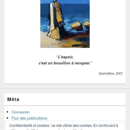
"
L'espoir,
c'est un brouillon à recopier.
"
Quichottine, 2007
Méta
Connexion
Flux des publications
Flux des commentaires
Confidentialité et cookies : ce site utilise des cookies. En continuant à