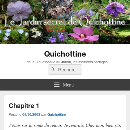
Quichottine
… de la Bibliothèque au Jardin, les moments partagés
Recherche :
Rechercher
Menu
Chapitre 1
Posté le
09/10/2008
par
Quichottine
J’étais sur la route du retour. Je rentrais. Chez moi, bien sûr,