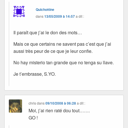
Quichottine
dans
13/05/2009 à 14:57
a dit :
Il paraît que j’ai le don des mots…
Mais ce que certains ne savent pas c’est que j’ai
aussi très peur de ce que je leur confie.
No hay misterio tan grande que no tenga su llave.
Je t’embrasse, S.YO.
chris
dans
09/10/2008 à 06:28
a dit :
Moi, j’ai rien raté dou tout…….
GO !