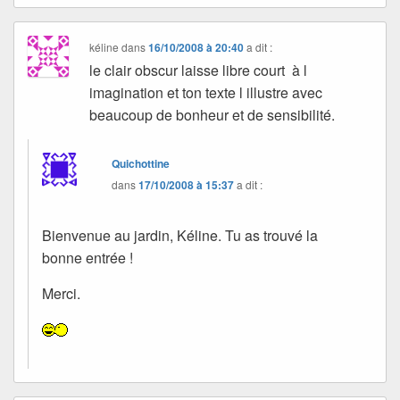
kéline
dans
16/10/2008 à 20:40
a dit :
le clair obscur laisse libre court à l
imagination et ton texte l illustre avec
beaucoup de bonheur et de sensibilité.
Quichottine
dans
17/10/2008 à 15:37
a dit :
Bienvenue au jardin, Kéline. Tu as trouvé la
bonne entrée !
Merci.