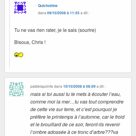
Quichottine
dans
09/10/2008 à 11:55
a dit :
Tu ne vas rien rater, je le sais (sourire)
Bisous, Chris !
patdelapointe
dans
10/10/2008 à 08:09
a dit :
mais si toi aussi tu te mets à écouter l’eau,
comme moi la mer…tu vas tout comprendre
de cette vie sur terre, et c’est pourquoi je
préfère le printemps à l’automne, car le froid
et le brouillard de ce soir, feront-ils revenir
l’ombre adossée à ce tronc d’arbre???va