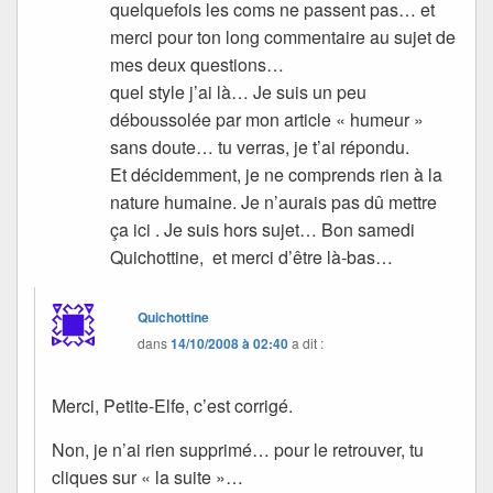
quelquefois les coms ne passent pas… et
merci pour ton long commentaire au sujet de
mes deux questions…
quel style j’ai là… Je suis un peu
déboussolée par mon article « humeur »
sans doute… tu verras, je t’ai répondu.
Et décidemment, je ne comprends rien à la
nature humaine. Je n’aurais pas dû mettre
ça ici . Je suis hors sujet… Bon samedi
Quichottine, et merci d’être là-bas…
Quichottine
dans
14/10/2008 à 02:40
a dit :
Merci, Petite-Elfe, c’est corrigé.
Non, je n’ai rien supprimé… pour le retrouver, tu
cliques sur « la suite »…