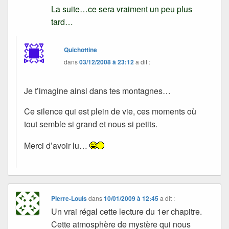
La suite…ce sera vraiment un peu plus
tard…
Quichottine
dans
03/12/2008 à 23:12
a dit :
Je t’imagine ainsi dans tes montagnes…
Ce silence qui est plein de vie, ces moments où
tout semble si grand et nous si petits.
Merci d’avoir lu…
Pierre-Louis
dans
10/01/2009 à 12:45
a dit :
Un vrai régal cette lecture du 1er chapitre.
Cette atmosphère de mystère qui nous