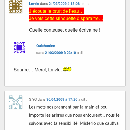
Lmvie
dans
21/03/2009 à 18:08
a dit :
J’écoute le bruit de l’eau…
Je vois cette silhouette disparaître…
Quelle conteuse, quelle écrivaine !
Quichottine
dans
21/03/2009 à 23:10
a dit :
Sourire… Merci, Lmvie.
S.YO
dans
30/04/2009 à 17:20
a dit :
Les mots nos prennent par la main et peu
importe les arbres que nous entourent… nous te
suivons avec ta sensibilité. Misterio que cautiva