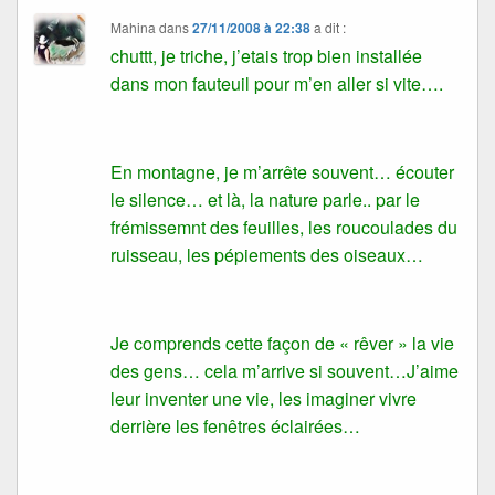
Mahina
dans
27/11/2008 à 22:38
a dit :
chuttt, je triche, j’etais trop bien installée
dans mon fauteuil pour m’en aller si vite….
En montagne, je m’arrête souvent… écouter
le silence… et là, la nature parle.. par le
frémissemnt des feuilles, les roucoulades du
ruisseau, les pépiements des oiseaux…
Je comprends cette façon de « rêver » la vie
des gens… cela m’arrive si souvent…J’aime
leur inventer une vie, les imaginer vivre
derrière les fenêtres éclairées…