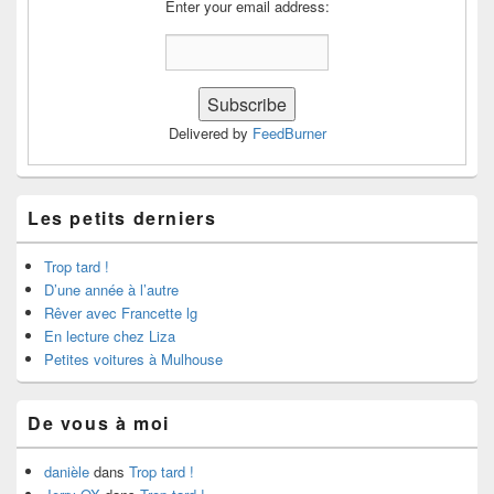
Enter your email address:
Delivered by
FeedBurner
Les petits derniers
Trop tard !
D’une année à l’autre
Rêver avec Francette lg
En lecture chez Liza
Petites voitures à Mulhouse
De vous à moi
danièle
dans
Trop tard !