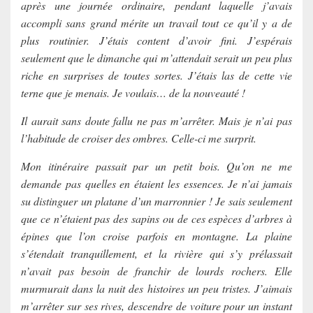
après une journée ordinaire, pendant laquelle j’avais
accompli sans grand mérite un travail tout ce qu’il y a de
plus routinier. J’étais content d’avoir fini. J’espérais
seulement que le dimanche qui m’attendait serait un peu plus
riche en surprises de toutes sortes. J’étais las de cette vie
terne que je menais. Je voulais… de la nouveauté !
Il aurait sans doute fallu ne pas m’arrêter. Mais je n’ai pas
l’habitude de croiser des ombres. Celle-ci me surprit.
Mon itinéraire passait par un petit bois. Qu’on ne me
demande pas quelles en étaient les essences. Je n’ai jamais
su distinguer un platane d’un marronnier ! Je sais seulement
que ce n’étaient pas des sapins ou de ces espèces d’arbres à
épines que l’on croise parfois en montagne. La plaine
s’étendait tranquillement, et la rivière qui s’y prélassait
n’avait pas besoin de franchir de lourds rochers. Elle
murmurait dans la nuit des histoires un peu tristes. J’aimais
m’arrêter sur ses rives, descendre de voiture pour un instant