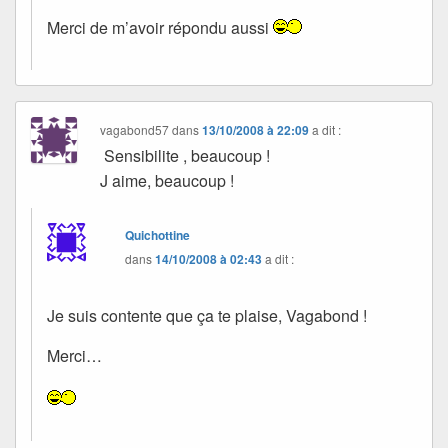
Merci de m’avoir répondu aussi
vagabond57
dans
13/10/2008 à 22:09
a dit :
Sensibilite , beaucoup !
J aime, beaucoup !
Quichottine
dans
14/10/2008 à 02:43
a dit :
Je suis contente que ça te plaise, Vagabond !
Merci…