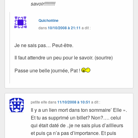
savoir!!!!!!!!!
Quichottine
dans
10/10/2008 à 21:11
a dit :
Je ne sais pas… Peut-être.
Il faut attendre un peu pour le savoir. (sourire)
Passe une belle journée, Pat !
petite elfe
dans
11/10/2008 à 10:51
a dit :
Il y a un lien mort dans ton sommaire’ Elle ».
Et tu as supprimé un billet? Non?…. celui
qui était daté de ..je ne sais plus d’aillleurs
et puis ça n’a pas d’importance. Et puis