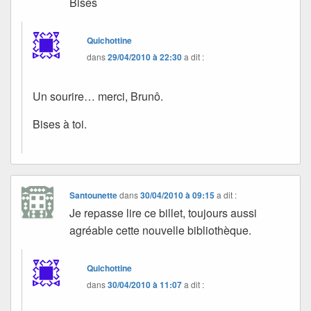
Bises
Quichottine
dans
29/04/2010 à 22:30
a dit :
Un sourire… merci, Brunô.
Bises à toi.
Santounette
dans
30/04/2010 à 09:15
a dit :
Je repasse lire ce billet, toujours aussi
agréable cette nouvelle bibliothèque.
Quichottine
dans
30/04/2010 à 11:07
a dit :