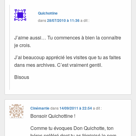
Quichottine
dans
28/07/2010 à 11:36
a dit :
J’aime aussi… Tu commences à bien la connaître
je crois.
J’ai beaucoup apprécié les visites que tu as faites
dans mes archives. C’est vraiment gentil.
Bisous
Cinémartie
dans
14/09/2011 à 22:54
a dit :
Bonsoir Quichottine !
Comme tu évoques Don Quichotte, ton
héros préféré dont tu as féminisé le nom