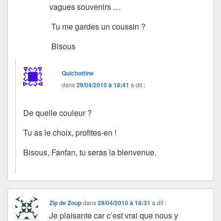
vagues souvenirs …
Tu me gardes un coussin ?
Bisous
Quichottine
dans
29/04/2010 à 18:41
a dit :
De quelle couleur ?
Tu as le choix, profites-en !
Bisous, Fanfan, tu seras la bienvenue.
Zip de Zoup
dans
29/04/2010 à 18:31
a dit :
Je plaisante car c’est vrai que nous y