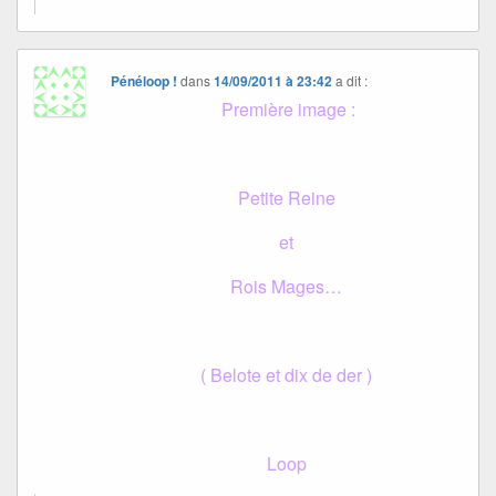
Pénéloop !
dans
14/09/2011 à 23:42
a dit :
Première image :
Petite Reine
et
Rois Mages…
( Belote et dix de der )
Loop