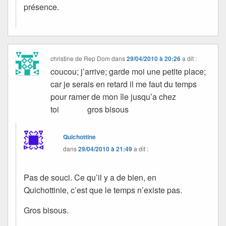
présence.
christine de Rep Dom
dans
29/04/2010 à 20:26
a dit :
coucou; j’arrive; garde moi une petite place;
car je serais en retard il me faut du temps
pour ramer de mon île jusqu’a chez
toi gros bisous
Quichottine
dans
29/04/2010 à 21:49
a dit :
Pas de souci. Ce qu’il y a de bien, en
Quichottinie, c’est que le temps n’existe pas.
Gros bisous.