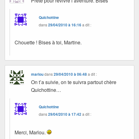
Prête pour revivre l’aventure. Bises
Quichottine
dans
29/04/2010 à 16:16
a dit :
Chouette ! Bises à toi, Martine.
marlou
dans
29/04/2010 à 06:48
a dit :
On t’a suivie, on te suivra partout chère
Quichottine…
Quichottine
dans
29/04/2010 à 17:42
a dit :
Merci, Marlou.