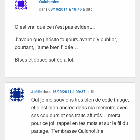
Quichottine
dans
08/10/2011 à 18:46
a dit :
C’est vrai que ce n’est pas évident…
J’avoue que j’hésite toujours avant d’y publier,
pourtant, j’aime bien l’idée…
Bises et douce soirée à toi.
Joëlle
dans
16/09/2011 à 09:37
a dit :
Oui je me souviens très bien de cette image,
elle est bien ancrée dans ma mémoire avec
ses couleurs et ses traits affutés… merci
pour ce joli rappel en tes mots et sur le fil du
partage. T’embrasse Quichottine