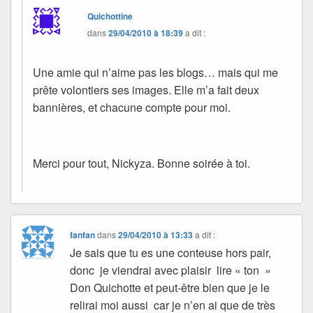
Quichottine
dans
29/04/2010 à 18:39
a dit :
Une amie qui n’aime pas les blogs… mais qui me
prête volontiers ses images. Elle m’a fait deux
bannières, et chacune compte pour moi.
Merci pour tout, Nickyza. Bonne soirée à toi.
fanfan
dans
29/04/2010 à 13:33
a dit :
Je sais que tu es une conteuse hors pair,
donc je viendrai avec plaisir lire « ton »
Don Quichotte et peut-être bien que je le
relirai moi aussi car je n’en ai que de très