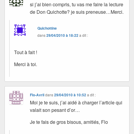
si j’ai bien compris, tu vas me faire la lecture
de Don Quichotte? je suis preneuse…Merci.
Quichottine
dans
29/04/2010 à 18:22
a dit :
Tout à fait !
Merci à toi.
Flo-Avril
dans
29/04/2010 à 10:52
a dit :
Moi je te suis, j’ai aidé à charger l’article qui
valait son pesant d’or…
Je te fais de gros bisous, amitiés, Flo