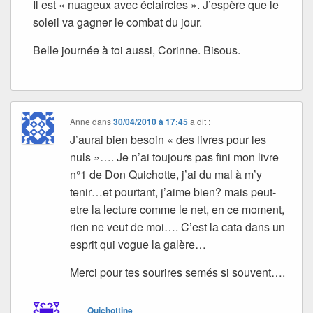
Il est « nuageux avec éclaircies ». J’espère que le
soleil va gagner le combat du jour.
Belle journée à toi aussi, Corinne. Bisous.
Anne
dans
30/04/2010 à 17:45
a dit :
J’aurai bien besoin « des livres pour les
nuls »…. Je n’ai toujours pas fini mon livre
n°1 de Don Quichotte, j’ai du mal à m’y
tenir…et pourtant, j’aime bien? mais peut-
etre la lecture comme le net, en ce moment,
rien ne veut de moi…. C’est la cata dans un
esprit qui vogue la galère…
Merci pour tes sourires semés si souvent….
Quichottine