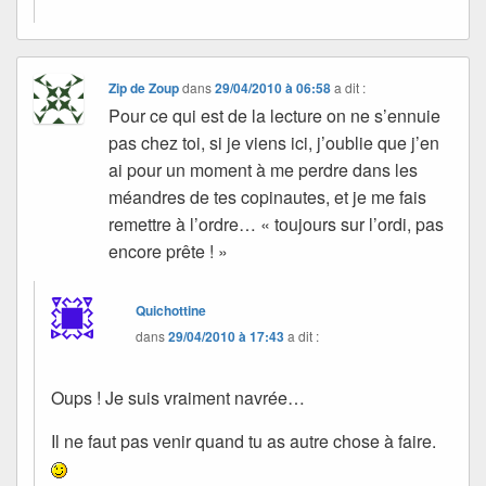
Zip de Zoup
dans
29/04/2010 à 06:58
a dit :
Pour ce qui est de la lecture on ne s’ennuie
pas chez toi, si je viens ici, j’oublie que j’en
ai pour un moment à me perdre dans les
méandres de tes copinautes, et je me fais
remettre à l’ordre… « toujours sur l’ordi, pas
encore prête ! »
Quichottine
dans
29/04/2010 à 17:43
a dit :
Oups ! Je suis vraiment navrée…
Il ne faut pas venir quand tu as autre chose à faire.