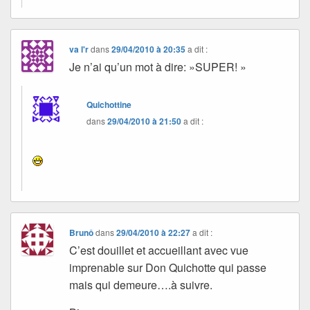
va l'r
dans
29/04/2010 à 20:35
a dit :
Je n’ai qu’un mot à dire: »SUPER! »
Quichottine
dans
29/04/2010 à 21:50
a dit :
Brunô
dans
29/04/2010 à 22:27
a dit :
C’est douillet et accueillant avec vue
imprenable sur Don Quichotte qui passe
mais qui demeure….à suivre.