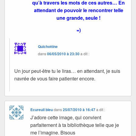
qu’à travers les mots de ces autres… En
attendant de pouvoir le rencontrer telle
une grande, seule !
=)
Quichottine
dans
06/05/2010 à 23:30
a dit :
Un jour peut-être tu le liras… en attendant, je suis
navrée de vous faire patienter encore.
Ecureuil bleu
dans
25/07/2010 à 16:47
a dit :
J’adore cette image, qui convient
parfaitement à ta bibliothèque telle que je
me l’imagine. Bisous