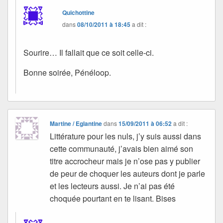
Quichottine
dans
08/10/2011 à 18:45
a dit :
Sourire… Il fallait que ce soit celle-ci.
Bonne soirée, Pénéloop.
Martine / Eglantine
dans
15/09/2011 à 06:52
a dit :
Littérature pour les nuls, j’y suis aussi dans
cette communauté, j’avais bien aimé son
titre accrocheur mais je n’ose pas y publier
de peur de choquer les auteurs dont je parle
et les lecteurs aussi. Je n’ai pas été
choquée pourtant en te lisant. Bises