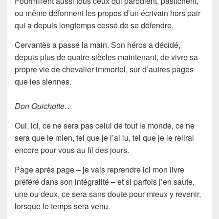
Fourmillent aussi tous ceux qui parodient, pastichent,
ou même déforment les propos d’un écrivain hors pair
qui a depuis longtemps cessé de se défendre.
Cervantès a passé la main. Son héros a décidé,
depuis plus de quatre siècles maintenant, de vivre sa
propre vie de chevalier immortel, sur d’autres pages
que les siennes.
Don Quichotte
…
Oui, ici, ce ne sera pas celui de tout le monde, ce ne
sera que le mien, tel que je l’ai lu, tel que je le relirai
encore pour vous au fil des jours.
Page après page – je vais reprendre ici mon livre
préféré dans son intégralité – et si parfois j’en saute,
une ou deux, ce sera sans doute pour mieux y revenir,
lorsque le temps sera venu.