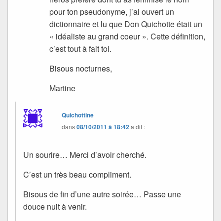
pour ton pseudonyme, j’ai ouvert un
dictionnaire et lu que Don Quichotte était un
« idéaliste au grand coeur ». Cette définition,
c’est tout à fait toi.
Bisous nocturnes,
Martine
Quichottine
dans
08/10/2011 à 18:42
a dit :
Un sourire… Merci d’avoir cherché.
C’est un très beau compliment.
Bisous de fin d’une autre soirée… Passe une
douce nuit à venir.