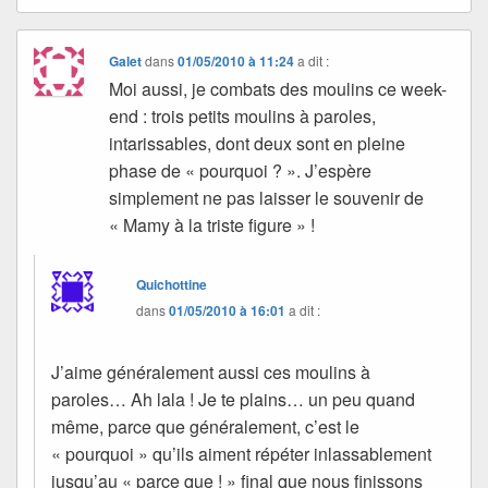
Galet
dans
01/05/2010 à 11:24
a dit :
Moi aussi, je combats des moulins ce week-
end : trois petits moulins à paroles,
intarissables, dont deux sont en pleine
phase de « pourquoi ? ». J’espère
simplement ne pas laisser le souvenir de
« Mamy à la triste figure » !
Quichottine
dans
01/05/2010 à 16:01
a dit :
J’aime généralement aussi ces moulins à
paroles… Ah lala ! Je te plains… un peu quand
même, parce que généralement, c’est le
« pourquoi » qu’ils aiment répéter inlassablement
jusqu’au « parce que ! » final que nous finissons