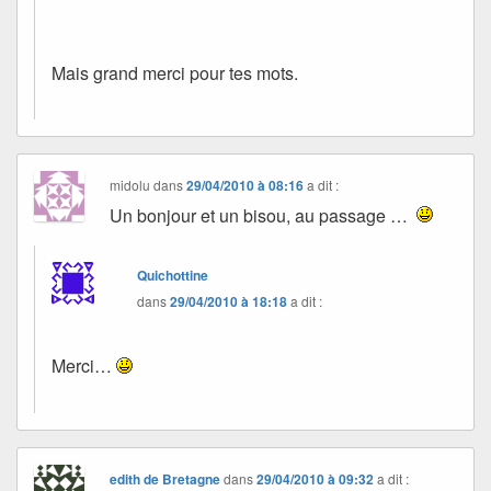
Mais grand merci pour tes mots.
midolu
dans
29/04/2010 à 08:16
a dit :
Un bonjour et un bisou, au passage …
Quichottine
dans
29/04/2010 à 18:18
a dit :
Merci…
edith de Bretagne
dans
29/04/2010 à 09:32
a dit :