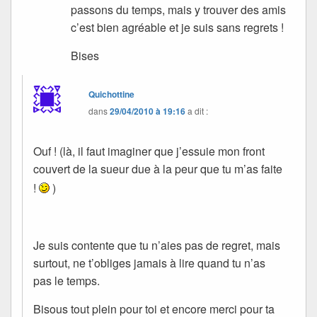
passons du temps, mais y trouver des amis
c’est bien agréable et je suis sans regrets !
Bises
Quichottine
dans
29/04/2010 à 19:16
a dit :
Ouf ! (là, il faut imaginer que j’essuie mon front
couvert de la sueur due à la peur que tu m’as faite
!
)
Je suis contente que tu n’aies pas de regret, mais
surtout, ne t’obliges jamais à lire quand tu n’as
pas le temps.
Bisous tout plein pour toi et encore merci pour ta