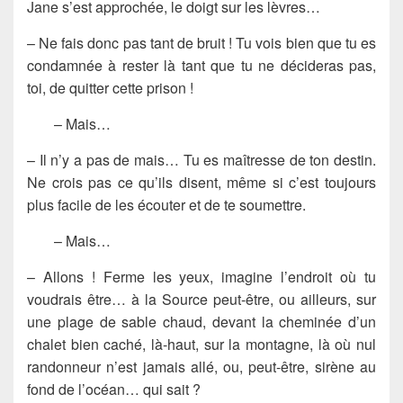
Jane s’est approchée, le doigt sur les lèvres…
– Ne fais donc pas tant de bruit ! Tu vois bien que tu es
condamnée à rester là tant que tu ne décideras pas,
toi, de quitter cette prison !
– Mais…
– Il n’y a pas de mais… Tu es maîtresse de ton destin.
Ne crois pas ce qu’ils disent, même si c’est toujours
plus facile de les écouter et de te soumettre.
– Mais…
– Allons ! Ferme les yeux, imagine l’endroit où tu
voudrais être… à la Source peut-être, ou ailleurs, sur
une plage de sable chaud, devant la cheminée d’un
chalet bien caché, là-haut, sur la montagne, là où nul
randonneur n’est jamais allé, ou, peut-être, sirène au
fond de l’océan… qui sait ?