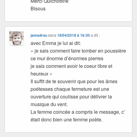
Merci Quichottine
Bisous
jamadrou
dans
18/04/2018 à 16:30
a dit :
avec Emma je lui ai dit:
« je sais comment faire tomber en poussière
ce mur énorme d’énormes pierres
je sais comment avoir le coeur libre et
heureux »
Il suffit de te souvenir que pour les âmes
poétesses chaque fermeture est une
ouverture qui coulisse pour délivrer la
musique du vent.
La femme coincée a compris le message, c’
était donc bien une femme poète.