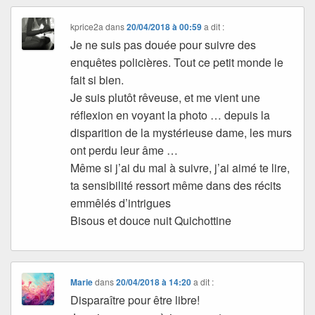
kprice2a
dans
20/04/2018 à 00:59
a dit :
Je ne suis pas douée pour suivre des
enquêtes policières. Tout ce petit monde le
fait si bien.
Je suis plutôt rêveuse, et me vient une
réflexion en voyant la photo … depuis la
disparition de la mystérieuse dame, les murs
ont perdu leur âme …
Même si j’ai du mal à suivre, j’ai aimé te lire,
ta sensibilité ressort même dans des récits
emmêlés d’intrigues
Bisous et douce nuit Quichottine
Marie
dans
20/04/2018 à 14:20
a dit :
Disparaître pour être libre!