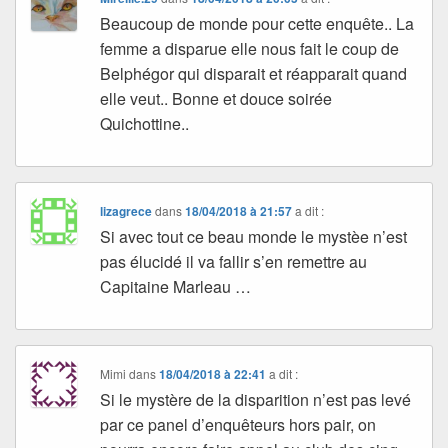
Beaucoup de monde pour cette enquête.. La
femme a disparue elle nous fait le coup de
Belphégor qui disparait et réapparait quand
elle veut.. Bonne et douce soirée
Quichottine..
lizagrece
dans
18/04/2018 à 21:57
a dit :
Si avec tout ce beau monde le mystèe n’est
pas élucidé il va fallir s’en remettre au
Capitaine Marleau …
Mimi
dans
18/04/2018 à 22:41
a dit :
Si le mystère de la disparition n’est pas levé
par ce panel d’enquêteurs hors pair, on