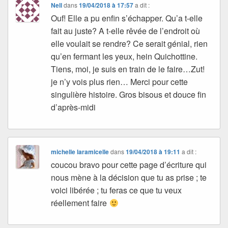
Nell
dans
19/04/2018 à 17:57
a dit :
Ouf! Elle a pu enfin s’échapper. Qu’a t-elle
fait au juste? A t-elle rêvée de l’endroit où
elle voulait se rendre? Ce serait génial, rien
qu’en fermant les yeux, hein Quichottine.
Tiens, moi, je suis en train de le faire…Zut!
je n’y vois plus rien… Merci pour cette
singulière histoire. Gros bisous et douce fin
d’après-midi
michelle laramicelle
dans
19/04/2018 à 19:11
a dit :
coucou bravo pour cette page d’écriture qui
nous mène à la décision que tu as prise ; te
voici libérée ; tu feras ce que tu veux
réellement faire