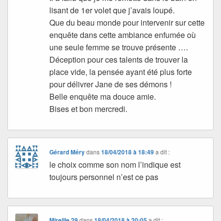
lisant de 1er volet que j’avais loupé.
Que du beau monde pour intervenir sur cette
enquête dans cette ambiance enfumée où
une seule femme se trouve présente ….
Déception pour ces talents de trouver la
place vide, la pensée ayant été plus forte
pour délivrer Jane de ses démons !
Belle enquête ma douce amie.
Bises et bon mercredi.
Gérard Méry
dans
18/04/2018 à 18:49
a dit :
le choix comme son nom l’indique est
toujours personnel n’est ce pas
Mireille.29
dans
18/04/2018 à 20:05
a dit :