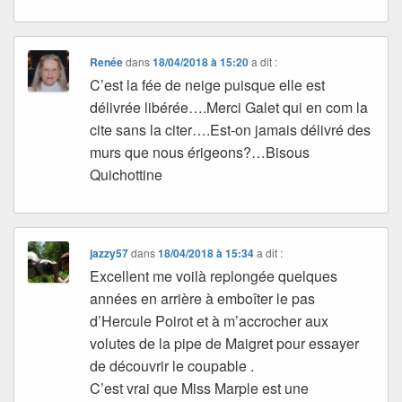
Renée
dans
18/04/2018 à 15:20
a dit :
C’est la fée de neige puisque elle est
délivrée libérée….Merci Galet qui en com la
cite sans la citer….Est-on jamais délivré des
murs que nous érigeons?…Bisous
Quichottine
jazzy57
dans
18/04/2018 à 15:34
a dit :
Excellent me voilà replongée quelques
années en arrière à emboîter le pas
d’Hercule Poirot et à m’accrocher aux
volutes de la pipe de Maigret pour essayer
de découvrir le coupable .
C’est vrai que Miss Marple est une