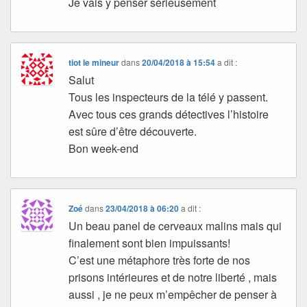
Je vais y penser sèrieusement
tiot le mineur
dans
20/04/2018 à 15:54
a dit :
Salut
Tous les inspecteurs de la télé y passent.
Avec tous ces grands détectives l’histoire
est sûre d’être découverte.
Bon week-end
Zoé
dans
23/04/2018 à 06:20
a dit :
Un beau panel de cerveaux malins mais qui
finalement sont bien impuissants!
C’est une métaphore très forte de nos
prisons intérieures et de notre liberté , mais
aussi , je ne peux m’empêcher de penser à