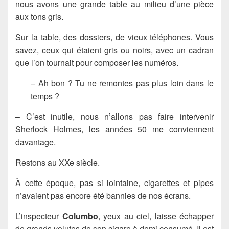
nous avons une grande table au milieu d’une pièce
aux tons gris.
Sur la table, des dossiers, de vieux téléphones. Vous
savez, ceux qui étaient gris ou noirs, avec un cadran
que l’on tournait pour composer les numéros.
– Ah bon ? Tu ne remontes pas plus loin dans le
temps ?
– C’est inutile, nous n’allons pas faire intervenir
Sherlock Holmes, les années 50 me conviennent
davantage.
Restons au XXe siècle.
À cette époque, pas si lointaine, cigarettes et pipes
n’avaient pas encore été bannies de nos écrans.
L’inspecteur
Columbo
, yeux au ciel, laisse échapper
de grands volutes de son cigare à demi consumé. Il est