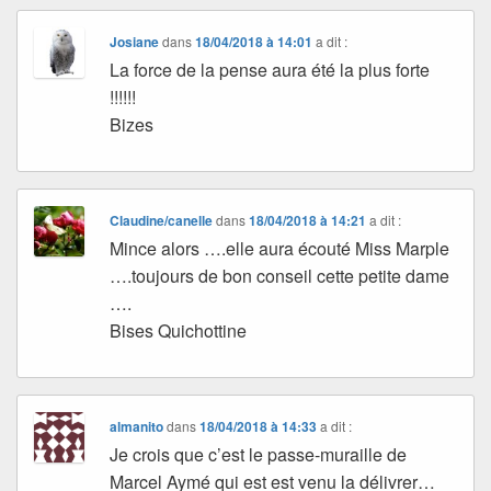
Josiane
dans
18/04/2018 à 14:01
a dit :
La force de la pense aura été la plus forte
!!!!!!
Bizes
Claudine/canelle
dans
18/04/2018 à 14:21
a dit :
Mince alors ….elle aura écouté Miss Marple
….toujours de bon conseil cette petite dame
….
Bises Quichottine
almanito
dans
18/04/2018 à 14:33
a dit :
Je crois que c’est le passe-muraille de
Marcel Aymé qui est est venu la délivrer…