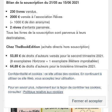
Bilan de la souscription du 21/05 au 15/06 2021
230 livres
vendus.
2000 €
versés à l’association Rêves
(+ 1000 € de don anonyme)
2 rêves
d’enfants parrainés.
Tous les livres de la souscription sont parvenus à leurs
destinataires.
Chez TheBookEdition
(achats directs hors souscription)
53,85 €
de droits d’auteurs versés pour le second trimestre 2021.
(8 exemplaires
Horizons
+ 1 exemplaire
Métiers improbables
)
64,89 €
de droits d’auteurs pour le troisième trimestre 2021.
5,81 €
de droits d’auteurs pour le dernier trimestre 2021.
Confidentialité et cookies : ce site utilise des cookies. En continuant à
Merci !
utiliser ce site Web, vous acceptez leur utilisation.
Pour en savoir plus, notamment sur la façon de contrôler les cookies,
consultez :
Politique relative aux cookies
Les Anthologies Éphémères