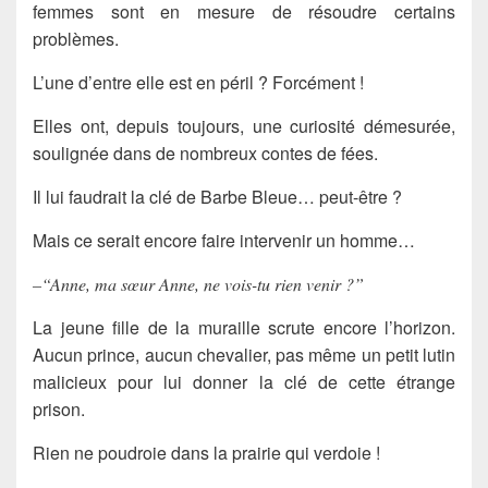
femmes sont en mesure de résoudre certains
problèmes.
L’une d’entre elle est en péril ? Forcément !
Elles ont, depuis toujours, une curiosité démesurée,
soulignée dans de nombreux contes de fées.
Il lui faudrait la clé de Barbe Bleue… peut-être ?
Mais ce serait encore faire intervenir un homme…
–“Anne, ma sœur Anne, ne vois-tu rien venir ?”
La jeune fille de la muraille scrute encore l’horizon.
Aucun prince, aucun chevalier, pas même un petit lutin
malicieux pour lui donner la clé de cette étrange
prison.
Rien ne poudroie dans la prairie qui verdoie !