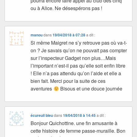
pourra encore faire appel au club des cinq
ou à Alice. Ne désespérons pas !
manou
dans
19/04/2018 à 07:28
a dit :
Si même Maigret ne s’y retrouve pas où va-t-
on ? Je savais qu’on ne pouvait pas compter
sur l’inspecteur Gadget non plus…Mais
l’important n’est-il pas qu’elle soit enfin libre
! Elle n’a pas attendu qu’on l’aide et elle a
bien fait. Merci pour la suite de ces
aventures
Bisous et une douce journée
écureuil bleu
dans
19/04/2018 à 14:45
a dit :
Bonjour Quichottine. une fin amusante à
cette histoire de femme passe-muraille. Bon