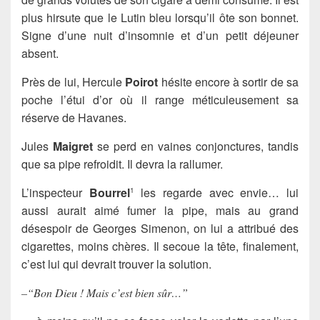
plus hirsute que le Lutin bleu lorsqu’il ôte son bonnet.
Signe d’une nuit d’insomnie et d’un petit déjeuner
absent.
Près de lui, Hercule
Poirot
hésite encore à sortir de sa
poche l’étui d’or où il range méticuleusement sa
réserve de Havanes.
Jules
Maigret
se perd en vaines conjonctures, tandis
que sa pipe refroidit. Il devra la rallumer.
L’inspecteur
Bourrel
les regarde avec envie… lui
1
aussi aurait aimé fumer la pipe, mais au grand
désespoir de Georges Simenon, on lui a attribué des
cigarettes, moins chères. Il secoue la tête, finalement,
c’est lui qui devrait trouver la solution.
–“Bon Dieu ! Mais c’est bien sûr…”