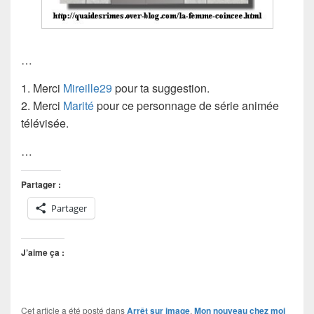
…
1. Merci
Mireille29
pour ta suggestion.
2. Merci
Marité
pour ce personnage de série animée
télévisée.
…
Partager :
Partager
J’aime ça :
Cet article a été posté dans
Arrêt sur image
,
Mon nouveau chez moi