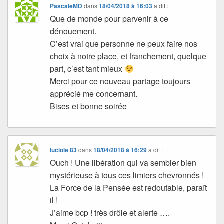
PascaleMD
dans
18/04/2018 à 16:03
a dit :
Que de monde pour parvenir à ce
dénouement.
C’est vrai que personne ne peux faire nos
choix à notre place, et franchement, quelque
part, c’est tant mieux
Merci pour ce nouveau partage toujours
apprécié me concernant.
Bises et bonne soirée
luciole 83
dans
18/04/2018 à 16:29
a dit :
Ouch ! Une libération qui va sembler bien
mystérieuse à tous ces limiers chevronnés !
La Force de la Pensée est redoutable, paraît
il !
J’aime bcp ! très drôle et alerte ….