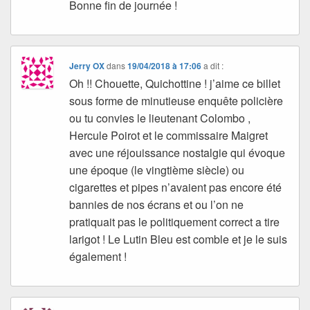
Bonne fin de journée !
Jerry OX
dans
19/04/2018 à 17:06
a dit :
Oh !! Chouette, Quichottine ! j’aime ce billet
sous forme de minutieuse enquête policière
ou tu convies le lieutenant Colombo ,
Hercule Poirot et le commissaire Maigret
avec une réjouissance nostalgie qui évoque
une époque (le vingtième siècle) ou
cigarettes et pipes n’avaient pas encore été
bannies de nos écrans et ou l’on ne
pratiquait pas le politiquement correct a tire
larigot ! Le Lutin Bleu est comble et je le suis
également !