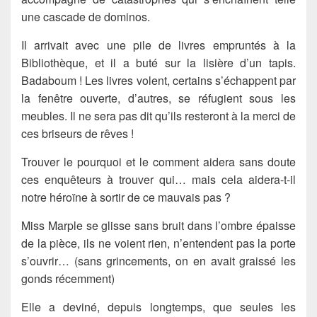
une cascade de dominos.
Il arrivait avec une pile de livres empruntés à la
Bibliothèque, et il a buté sur la lisière d’un tapis.
Badaboum ! Les livres volent, certains s’échappent par
la fenêtre ouverte, d’autres, se réfugient sous les
meubles. Il ne sera pas dit qu’ils resteront à la merci de
ces briseurs de rêves !
Trouver le pourquoi et le comment aidera sans doute
ces enquêteurs à trouver qui… mais cela aidera-t-il
notre héroïne à sortir de ce mauvais pas ?
Miss Marple se glisse sans bruit dans l’ombre épaisse
de la pièce, ils ne voient rien, n’entendent pas la porte
s’ouvrir… (sans grincements, on en avait graissé les
gonds récemment)
Elle a deviné, depuis longtemps, que seules les