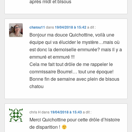
après midi et bisous
chatou11
dans
19/04/2018 à 15:42
a dit :
Bonjour ma douce Quichottine, voilà une
équipe qui va élucider le mystère…mais où
est donc la demoiselle emmurée? mais il y a
emmuré et emmuré !!!
Cela me fait tout drôle de me rappeler le
commissaire Bourrel… tout une époque!
Bonne fin de semaine avec plein de bisous
chatou
chris H
dans
19/04/2018 à 15:43
a dit :
Merci Quichottine pour cette drôle d’histoire
de disparition !