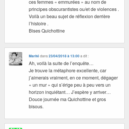
ces femmes « emmurées » au nom de
principes obscurantistes ou/et de violences .
Voilà un beau sujet de réflexion derrière
l’histoire .
Bises Quichottine
Marité
dans
23/04/2018 à 13:00
a dit :
Ah, voilà la suite de l’enquête…
Je trouve la métaphore excellente, car
j’aimerais vraiment, en ce moment, dégager
« un mur » qui s’érige peu à peu vers un
horizon inquiétant… J’espère y arriver…
Douce journée ma Quichottine et gros
bisous.