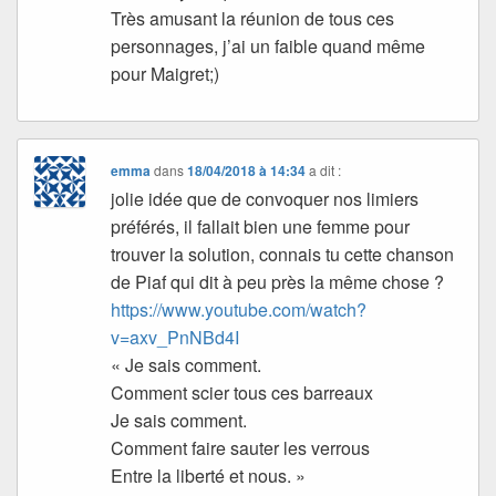
Très amusant la réunion de tous ces
personnages, j’ai un faible quand même
pour Maigret;)
emma
dans
18/04/2018 à 14:34
a dit :
jolie idée que de convoquer nos limiers
préférés, il fallait bien une femme pour
trouver la solution, connais tu cette chanson
de Piaf qui dit à peu près la même chose ?
https://www.youtube.com/watch?
v=axv_PnNBd4I
« Je sais comment.
Comment scier tous ces barreaux
Je sais comment.
Comment faire sauter les verrous
Entre la liberté et nous. »