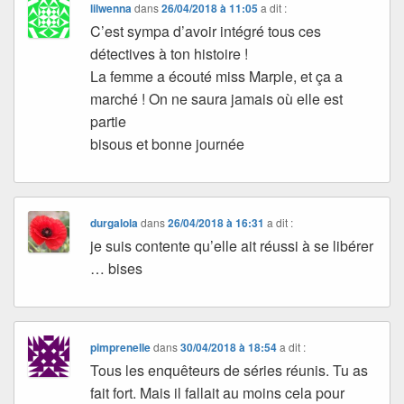
lilwenna
dans
26/04/2018 à 11:05
a dit :
C’est sympa d’avoir intégré tous ces
détectives à ton histoire !
La femme a écouté miss Marple, et ça a
marché ! On ne saura jamais où elle est
partie
bisous et bonne journée
durgalola
dans
26/04/2018 à 16:31
a dit :
je suis contente qu’elle ait réussi à se libérer
… bises
pimprenelle
dans
30/04/2018 à 18:54
a dit :
Tous les enquêteurs de séries réunis. Tu as
fait fort. Mais il fallait au moins cela pour