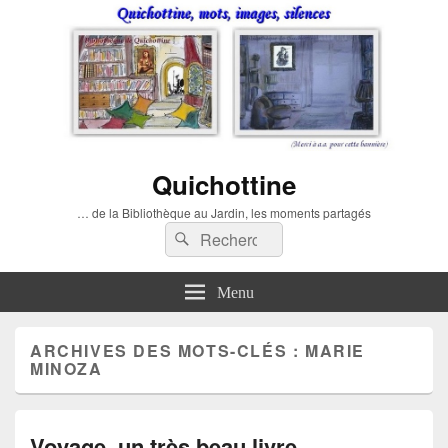
Quichottine
… de la Bibliothèque au Jardin, les moments partagés
Recherche :
Rechercher
Menu
ARCHIVES DES MOTS-CLÉS :
MARIE
MINOZA
Voyage, un très beau livre