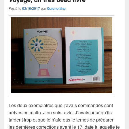
Posté le
02/10/2017
par
Quichottine
Les deux exemplaires que j’avais commandés sont
arrivés ce matin. J’en suis ravie. J’avais peur qu’ils
tardent trop et que je n’aie pas le temps de préparer
les dernières corrections avant le 17, date à laquelle je