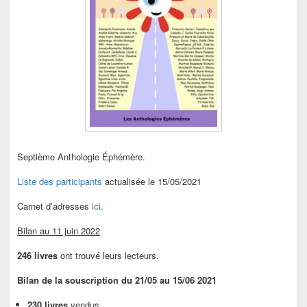
Septième Anthologie Éphémère.
Liste des participants
actualisée le 15/05/2021
Carnet d’adresses
ici
.
Bilan au 11 juin 2022
246 livres
ont trouvé leurs lecteurs.
Bilan de la souscription du 21/05 au 15/06 2021
230 livres
vendus.