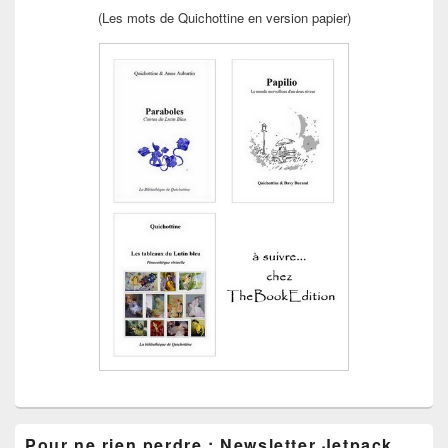
(Les mots de Quichottine en version papier)
Pour ne rien perdre : Newsletter Jetpack