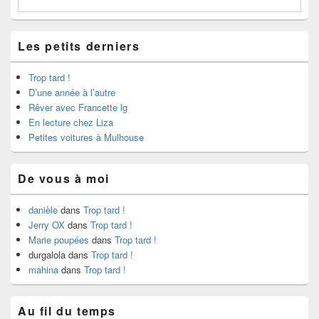
Les petits derniers
Trop tard !
D’une année à l’autre
Rêver avec Francette lg
En lecture chez Liza
Petites voitures à Mulhouse
De vous à moi
danièle
dans
Trop tard !
Jerry OX
dans
Trop tard !
Marie poupées
dans
Trop tard !
durgalola
dans
Trop tard !
mahina
dans
Trop tard !
Au fil du temps