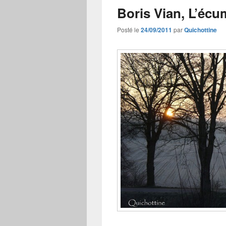
Boris Vian, L’écu
Posté le
24/09/2011
par
Quichottine