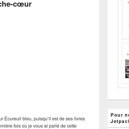
ache-cœur
Pour ne
r Écureuil bleu, puisqu’il est de ses livres
Jetpac
remière fois où je vous ai parlé de cette