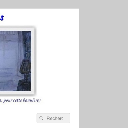
Recherche :
Rechercher