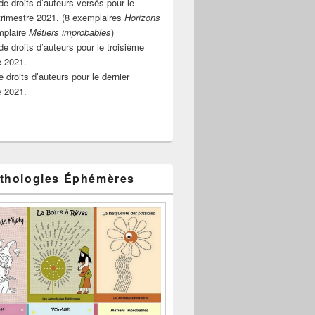
e droits d’auteurs versés pour le
rimestre 2021. (8 exemplaires
Horizons
mplaire
Métiers improbables
)
de droits d’auteurs pour le troisième
e 2021.
 droits d’auteurs pour le dernier
e 2021.
thologies Éphémères