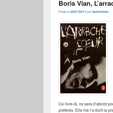
Boris Vian, L’arr
Posté le
08/07/2011
par
Quichottine
Ce livre-là, ce sera d’abord pou
préférés. Elle me l’a écrit la p