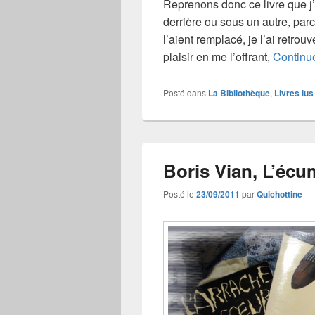
Reprenons donc ce livre que j’
derrière ou sous un autre, pa
l’aient remplacé, je l’ai retrou
plaisir en me l’offrant,
Continue
Posté dans
La Bibliothèque
,
Livres lus
Boris Vian, L’écu
Posté le
23/09/2011
par
Quichottine