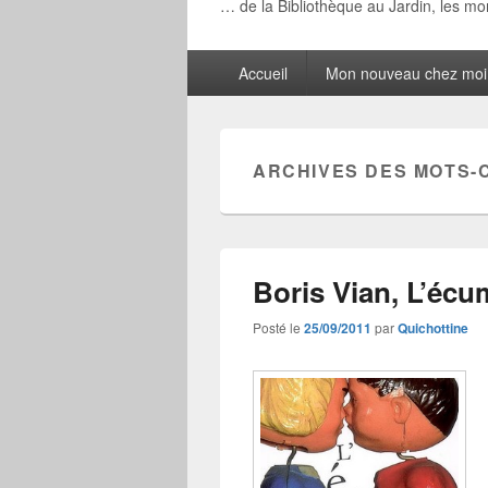
… de la Bibliothèque au Jardin, les m
Menu
Accueil
Mon nouveau chez moi
principal
ARCHIVES DES MOTS-
Boris Vian, L’écu
Posté le
25/09/2011
par
Quichottine