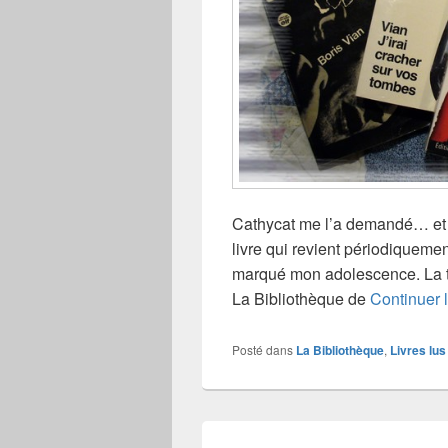
Cathycat me l’a demandé… et el
livre qui revient périodiqueme
marqué mon adolescence. La to
La Bibliothèque de
Continuer 
Posté dans
La Bibliothèque
,
Livres lus