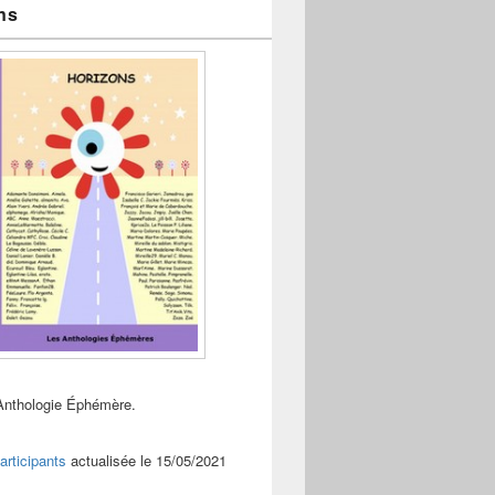
ns
Anthologie Éphémère.
articipants
actualisée le 15/05/2021