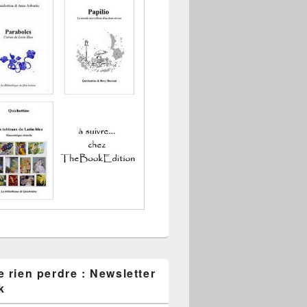
 rien perdre : Newsletter
k