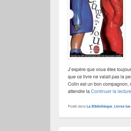
J’espère que vous êtes toujou
que ce livre ne valait pas la 
Colin est un bon compagnon, n
attendre la
Continuer la lectur
Posté dans
La Bibliothèque
,
Livres lus