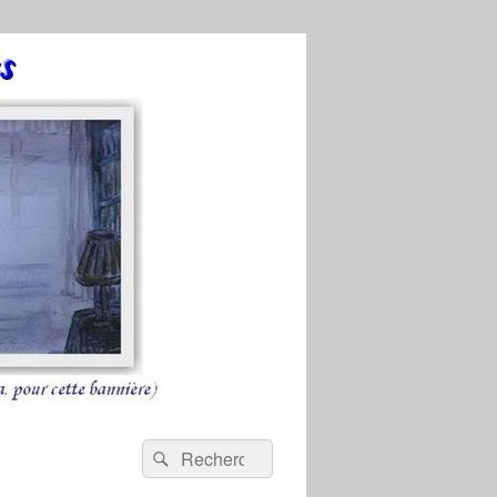
Recherche :
Rechercher