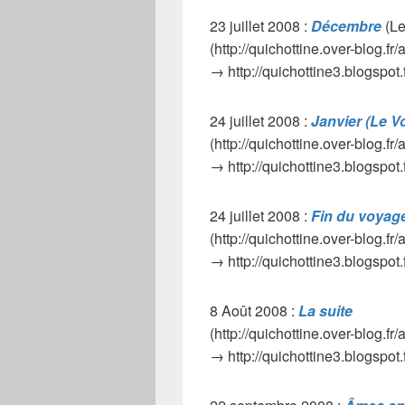
23 juillet 2008 :
Décembre
(Le
(http://quichottine.over-blog.fr
→ http://quichottine3.blogspo
24 juillet 2008 :
Janvier (Le Vo
(http://quichottine.over-blog.fr
→ http://quichottine3.blogspot.
24 juillet 2008 :
Fin du voyag
(http://quichottine.over-blog.fr
→ http://quichottine3.blogspot.
8 Août 2008 :
La suite
(http://quichottine.over-blog.fr
→ http://quichottine3.blogspot.