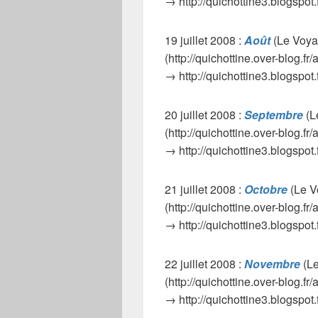
→ http://quichottine3.blogspot.
19 juillet 2008 :
Août
(Le Voya
(http://quichottine.over-blog.fr
→ http://quichottine3.blogspot
20 juillet 2008 :
Septembre
(L
(http://quichottine.over-blog.fr
→ http://quichottine3.blogspot
21 juillet 2008 :
Octobre
(Le V
(http://quichottine.over-blog.fr
→ http://quichottine3.blogspot
22 juillet 2008 :
Novembre
(Le
(http://quichottine.over-blog.fr
→ http://quichottine3.blogspo