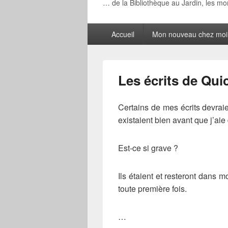
… de la Bibliothèque au Jardin, les m
Menu
Accueil
Mon nouveau chez moi
principal
Les écrits de Qui
Certains de mes écrits devraie
existaient bien avant que j’aie
Est-ce si grave ?
Ils étaient et resteront dans mo
toute première fois.
…