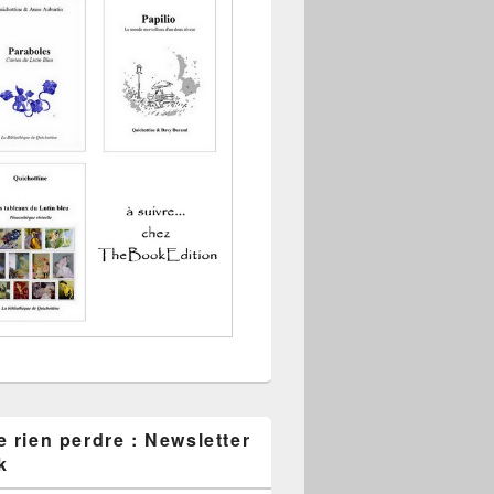
 rien perdre : Newsletter
k