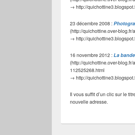
→ http://quichottine3.blogspot.
23 décembre 2008 :
Photogra
(http://quichottine.over-blog.fr
→ http://quichottine3.blogspot
16 novembre 2012 :
La bande
(http://quichottine.over-blog.fr
112525268.html
→ http://quichottine3.blogspot
Il vous suffit d’un clic sur le t
nouvelle adresse.