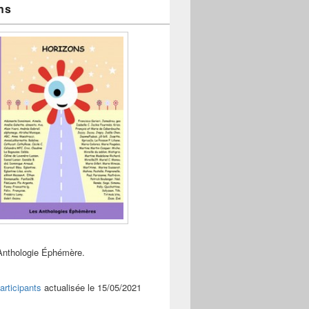
ns
Anthologie Éphémère.
articipants
actualisée le 15/05/2021