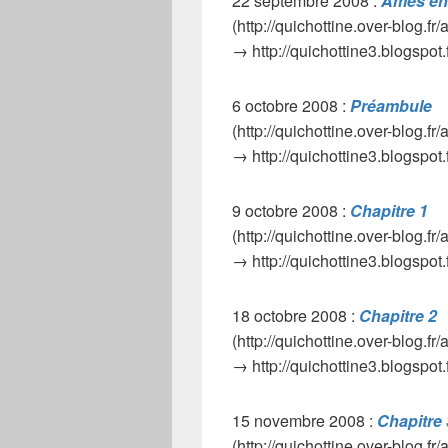
22 septembre 2008 :
Âmes en
(http://quichottine.over-blog.fr
→ http://quichottine3.blogspot
6 octobre 2008 :
Préambule
(http://quichottine.over-blog.fr
→ http://quichottine3.blogspot
9 octobre 2008 :
Chapitre 1
(http://quichottine.over-blog.fr
→ http://quichottine3.blogspot.
18 octobre 2008 :
Chapitre 2
(http://quichottine.over-blog.fr
→ http://quichottine3.blogspot.
15 novembre 2008 :
Chapitre 
(http://quichottine.over-blog.fr