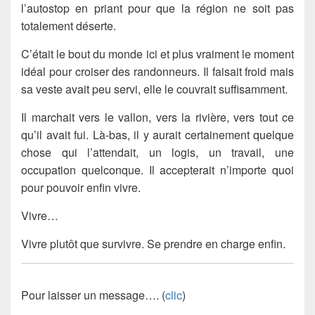
l’autostop en priant pour que la région ne soit pas
totalement déserte.
C’était le bout du monde ici et plus vraiment le moment
idéal pour croiser des randonneurs. Il faisait froid mais
sa veste avait peu servi, elle le couvrait suffisamment.
Il marchait vers le vallon, vers la rivière, vers tout ce
qu’il avait fui. Là-bas, il y aurait certainement quelque
chose qui l’attendait, un logis, un travail, une
occupation quelconque. Il accepterait n’importe quoi
pour pouvoir enfin vivre.
Vivre…
Vivre plutôt que survivre. Se prendre en charge enfin.
Pour laisser un message…. (
clic
)