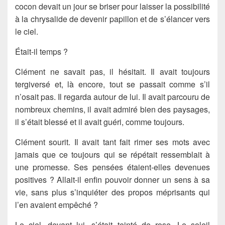
cocon devait un jour se briser pour laisser la possibilité
à la chrysalide de devenir papillon et de s’élancer vers
le ciel.
Était-il temps ?
Clément ne savait pas, il hésitait. Il avait toujours
tergiversé et, là encore, tout se passait comme s’il
n’osait pas. Il regarda autour de lui. Il avait parcouru de
nombreux chemins, il avait admiré bien des paysages,
il s’était blessé et il avait guéri, comme toujours.
Clément sourit. Il avait tant fait rimer ses mots avec
jamais que ce toujours qui se répétait ressemblait à
une promesse. Ses pensées étaient-elles devenues
positives ? Allait-il enfin pouvoir donner un sens à sa
vie, sans plus s’inquiéter des propos méprisants qui
l’en avaient empêché ?
Le ciel, devant lui, s’était teinté de rose. Le soleil