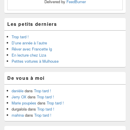
Delivered by
FeedBurner
Les petits derniers
Trop tard !
D’une année à l’autre
Rêver avec Francette lg
En lecture chez Liza
Petites voitures à Mulhouse
De vous à moi
danièle
dans
Trop tard !
Jerry OX
dans
Trop tard !
Marie poupées
dans
Trop tard !
durgalola
dans
Trop tard !
mahina
dans
Trop tard !