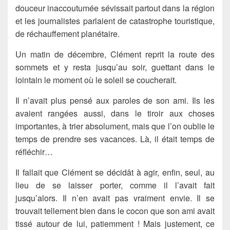
douceur inaccoutumée sévissait partout dans la région
et les journalistes parlaient de catastrophe touristique,
de réchauffement planétaire.
Un matin de décembre, Clément reprit la route des
sommets et y resta jusqu’au soir, guettant dans le
lointain le moment où le soleil se coucherait.
Il n’avait plus pensé aux paroles de son ami. Ils les
avaient rangées aussi, dans le tiroir aux choses
importantes, à trier absolument, mais que l’on oublie le
temps de prendre ses vacances. Là, il était temps de
réfléchir…
Il fallait que Clément se décidât à agir, enfin, seul, au
lieu de se laisser porter, comme il l’avait fait
jusqu’alors. Il n’en avait pas vraiment envie. Il se
trouvait tellement bien dans le cocon que son ami avait
tissé autour de lui, patiemment ! Mais justement, ce