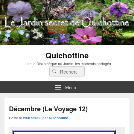
Quichottine
… de la Bibliothèque au Jardin, les moments partagés
Recherche :
Rechercher
Menu
Décembre (Le Voyage 12)
Posté le
23/07/2008
par
Quichottine