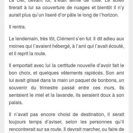
tirerait à lui sa couverture de nuages et bientôt il n’y
aurait plus qu’un liseré d’or pâle le long de l’horizon.
Il rentra.
Le lendemain, très tôt, Clément s’en fut. Il dit adieu aux
moines qui l’avaient hébergé, à l’ami qui l’avait écouté,
et il reprit la route.
Il emportait avec lui la certitude nouvelle d’avoir fait le
bon choix, et quelques vêtements rapiécés. Son ami
lui avait glissé dans la main un paquet de bonbons, un
souvenir du trimestre passé entre ces murs. Ils
sentaient le miel et la lavande, ils seraient doux à son
palais.
Il n’avait pas encore choisi de destination, il serait
toujours temps d’aviser, selon les personnes qu’il
rencontrerait sur sa route. Il devrait marcher, ou faire de