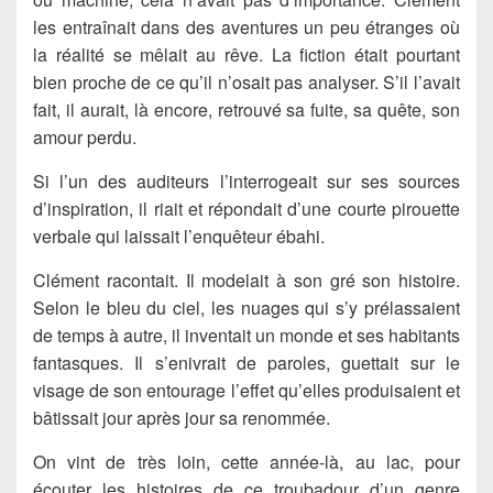
les entraînait dans des aventures un peu étranges où
la réalité se mêlait au rêve. La fiction était pourtant
bien proche de ce qu’il n’osait pas analyser. S’il l’avait
fait, il aurait, là encore, retrouvé sa fuite, sa quête, son
amour perdu.
Si l’un des auditeurs l’interrogeait sur ses sources
d’inspiration, il riait et répondait d’une courte pirouette
verbale qui laissait l’enquêteur ébahi.
Clément racontait. Il modelait à son gré son histoire.
Selon le bleu du ciel, les nuages qui s’y prélassaient
de temps à autre, il inventait un monde et ses habitants
fantasques. Il s’enivrait de paroles, guettait sur le
visage de son entourage l’effet qu’elles produisaient et
bâtissait jour après jour sa renommée.
On vint de très loin, cette année-là, au lac, pour
écouter les histoires de ce troubadour d’un genre