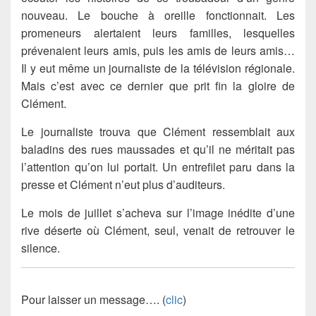
nouveau. Le bouche à oreille fonctionnait. Les
promeneurs alertaient leurs familles, lesquelles
prévenaient leurs amis, puis les amis de leurs amis…
Il y eut même un journaliste de la télévision régionale.
Mais c’est avec ce dernier que prit fin la gloire de
Clément.
Le journaliste trouva que Clément ressemblait aux
baladins des rues maussades et qu’il ne méritait pas
l’attention qu’on lui portait. Un entrefilet paru dans la
presse et Clément n’eut plus d’auditeurs.
Le mois de juillet s’acheva sur l’image inédite d’une
rive déserte où Clément, seul, venait de retrouver le
silence.
Pour laisser un message…. (
clic
)