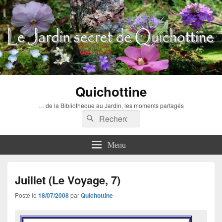
Quichottine
… de la Bibliothèque au Jardin, les moments partagés
Recherche :
Rechercher
Menu
Juillet (Le Voyage, 7)
Posté le
18/07/2008
par
Quichottine