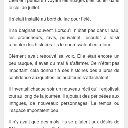
Clément pensa en voyant les nuages s’effilocher dans
le ciel de juillet.
Il s’était installé au bord du lac pour l’été.
Il se baignait souvent. Lorsqu’il n’était pas dans l’eau,
les promeneurs, ravis, pouvaient l’écouter à loisir
raconter des histoires. Ils le nourrissaient en retour.
Clément avait retrouvé sa voix. Elle était encore un
peu rauque, il avait du mal à s’affirmer. Ce n’était pas
important, cela donnait à ses histoires des allures de
confidence auxquelles les auditeurs s’attachaient.
Il inventait chaque soir un nouveau récit qu’il enjolivait
tout au long de la journée. Il ajoutait des péripéties aux
intrigues, de nouveaux personnages. Le temps ou
l’espace importaient peu.
Il n’y avait que des mots. Ils se pliaient aux désirs de