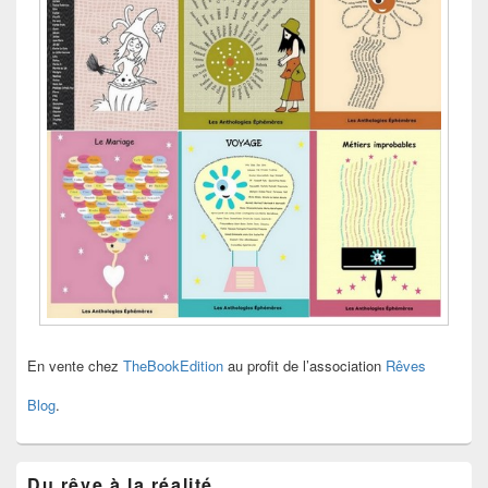
En vente chez
TheBookEdition
au profit de l’association
Rêves
Blog
.
Du rêve à la réalité