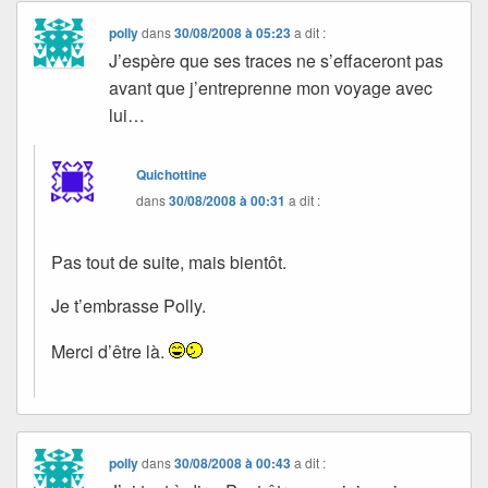
polly
dans
30/08/2008 à 05:23
a dit :
J’espère que ses traces ne s’effaceront pas
avant que j’entreprenne mon voyage avec
lui…
Quichottine
dans
30/08/2008 à 00:31
a dit :
Pas tout de suite, mais bientôt.
Je t’embrasse Polly.
Merci d’être là.
polly
dans
30/08/2008 à 00:43
a dit :