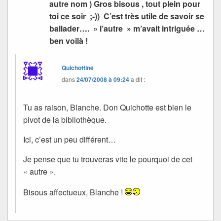
autre nom ) Gros bisous , tout plein pour
toi ce soir ;-)) C’est très utile de savoir se
ballader…. » l’autre » m’avait intriguée …
ben voilà !
Quichottine
dans
24/07/2008 à 09:24
a dit :
Tu as raison, Blanche. Don Quichotte est bien le
pivot de la bibliothèque.
Ici, c’est un peu différent…
Je pense que tu trouveras vite le pourquoi de cet
« autre ».
Bisous affectueux, Blanche !