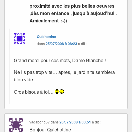
proximité avec les plus belles oeuvres
,dès mon enfance , jusqu’à aujoud’hui .
Amicalement ;-))
Quichottine
dans
25/07/2008 à 08:23
a dit :
Grand merci pour ces mots, Dame Blanche !
Ne lis pas trop vite… après, le jardin te semblera
bien vide…
Gros bisous à toi…
vagabond57
dans
26/07/2008 à 03:51
a dit :
Bonjour Quichottine ,