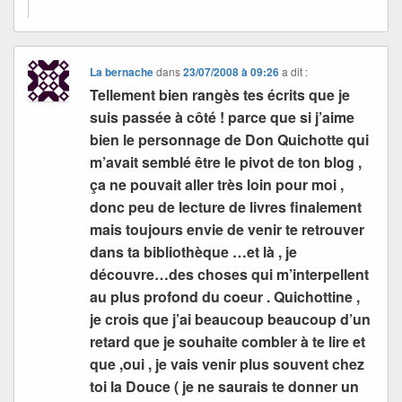
La bernache
dans
23/07/2008 à 09:26
a dit :
Tellement bien rangès tes écrits que je
suis passée à côté ! parce que si j’aime
bien le personnage de Don Quichotte qui
m’avait semblé être le pivot de ton blog ,
ça ne pouvait aller très loin pour moi ,
donc peu de lecture de livres finalement
mais toujours envie de venir te retrouver
dans ta bibliothèque …et là , je
découvre…des choses qui m’interpellent
au plus profond du coeur . Quichottine ,
je crois que j’ai beaucoup beaucoup d’un
retard que je souhaite combler à te lire et
que ,oui , je vais venir plus souvent chez
toi la Douce ( je ne saurais te donner un