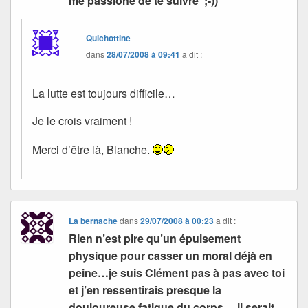
me passione de te suivre ;-))
Quichottine
dans
28/07/2008 à 09:41
a dit :
La lutte est toujours difficile…
Je le crois vraiment !
Merci d’être là, Blanche.
La bernache
dans
29/07/2008 à 00:23
a dit :
Rien n’est pire qu’un épuisement
physique pour casser un moral déjà en
peine…je suis Clément pas à pas avec toi
et j’en ressentirais presque la
douloureuse fatigue du corps …il serait