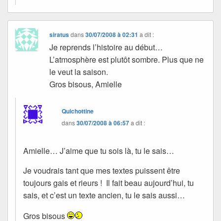
siratus
dans
30/07/2008 à 02:31
a dit :
Je reprends l’histoire au début…
L’atmosphère est plutôt sombre. Plus que ne
le veut la saison.
Gros bisous, Amielle
Quichottine
dans
30/07/2008 à 06:57
a dit :
Amielle… J’aime que tu sois là, tu le sais…
Je voudrais tant que mes textes puissent être
toujours gais et rieurs ! Il fait beau aujourd’hui, tu
sais, et c’est un texte ancien, tu le sais aussi…
Gros bisous