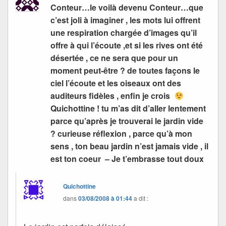
Conteur…le voilà devenu Conteur…que
c’est joli à imaginer , les mots lui offrent
une respiration chargée d’images qu’il
offre à qui l’écoute ,et si les rives ont été
désertée , ce ne sera que pour un
moment peut-être ? de toutes façons le
ciel l’écoute et les oiseaux ont des
auditeurs fidèles , enfin je crois
Quichottine ! tu m’as dit d’aller lentement
parce qu’après je trouverai le jardin vide
? curieuse réflexion , parce qu’à mon
sens , ton beau jardin n’est jamais vide , il
est ton coeur – Je t’embrasse tout doux
Quichottine
dans
03/08/2008 à 01:44
a dit :