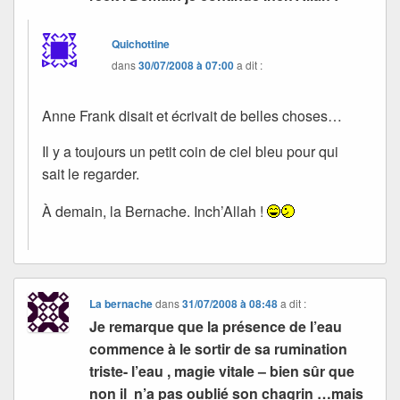
Quichottine
dans
30/07/2008 à 07:00
a dit :
Anne Frank disait et écrivait de belles choses…
Il y a toujours un petit coin de ciel bleu pour qui
sait le regarder.
À demain, la Bernache. Inch’Allah !
La bernache
dans
31/07/2008 à 08:48
a dit :
Je remarque que la présence de l’eau
commence à le sortir de sa rumination
triste- l’eau , magie vitale – bien sûr que
non il n’a pas oublié son chagrin …mais