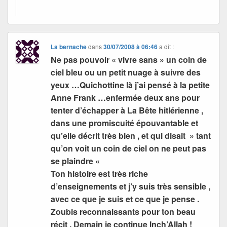
La bernache
dans
30/07/2008 à 06:46
a dit :
Ne pas pouvoir « vivre sans » un coin de
ciel bleu ou un petit nuage à suivre des
yeux …Quichottine là j’ai pensé à la petite
Anne Frank …enfermée deux ans pour
tenter d’échapper à La Bête hitlérienne ,
dans une promiscuité épouvantable et
qu’elle décrit très bien , et qui disait » tant
qu’on voit un coin de ciel on ne peut pas
se plaindre «
Ton histoire est très riche
d’enseignements et j’y suis très sensible ,
avec ce que je suis et ce que je pense .
Zoubis reconnaissants pour ton beau
récit . Demain je continue Inch’Allah !