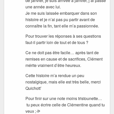
de janvier, je suis arrivée à janvier, j’ai passé
une année avec lui.
Je me suis laissée embarquer dans son
histoire et je n’ai pas pu partir avant de
connaître la fin, tant elle m’a passionnée.
Pour trouver les réponses à ses questions
faut-il partir loin de tout et de tous ?
Ce ne doit pas être facile… après tant de
remises en cause et de sacrifices, Clément
mérite vraiment d’être heureux.
Cette histoire m’a rendue un peu
nostalgique, mais elle est très belle, merci
Quichott’
Pour finir sur une note moins tristounette…
tu peux écrire celle de Clémentine quand tu
veux ;-Þ