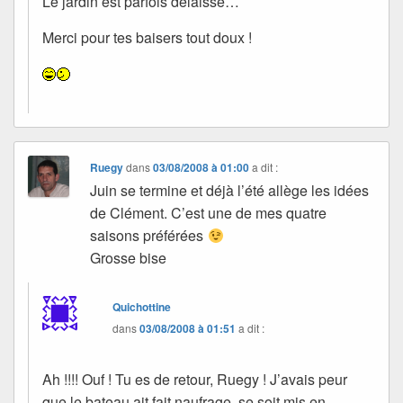
Le jardin est parfois délaissé…
Merci pour tes baisers tout doux !
Ruegy
dans
03/08/2008 à 01:00
a dit :
Juin se termine et déjà l’été allège les idées
de Clément. C’est une de mes quatre
saisons préférées
Grosse bise
Quichottine
dans
03/08/2008 à 01:51
a dit :
Ah !!!! Ouf ! Tu es de retour, Ruegy ! J’avais peur
que le bateau ait fait naufrage, se soit mis en