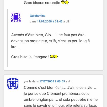
Gros bisous sœurette
Quichottine
dans
17/07/2008 à 01:42
a dit :
Attends d’être bien, Clo… il ne faut pas être
devant ton ordinateur, et là, c’est un peu long à
lire…
Gros bisous, frangine !
yvette
dans
17/07/2008 à 00:05
a dit :
Comme c’est bien écrit… J’aime ce style…
je pense que Clément promènera cette
ombre longtemps…. et cela peut-être même
sans le savoir et un jour, elle refera surface,