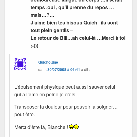
temps ,oui , qu’il prenne du repos …
mais…?…
J’aime bien tes bisous Quich’ ils sont
tout plein gentils –
Le retour de Bill…ah celui-là …Merci à toi
;-)))
Quichottine
dans
30/07/2008 à 06:41
a dit :
L’épuisement physique peut aussi sauver celui
qui a l’âme en peine je crois…
Transposer la douleur pour pouvoir la soigner…
peut-être.
Merci d’être là, Blanche !