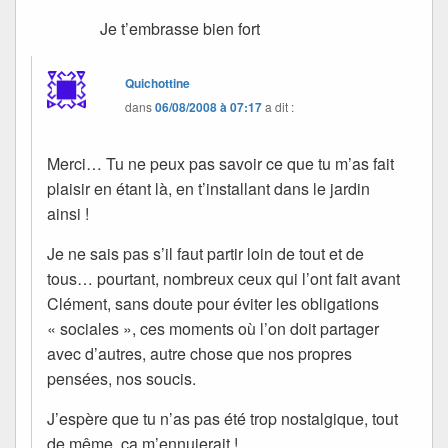
Je t’embrasse bien fort
Quichottine
dans
06/08/2008 à 07:17
a dit :
Merci… Tu ne peux pas savoir ce que tu m’as fait
plaisir en étant là, en t’installant dans le jardin
ainsi !
Je ne sais pas s’il faut partir loin de tout et de
tous… pourtant, nombreux ceux qui l’ont fait avant
Clément, sans doute pour éviter les obligations
« sociales », ces moments où l’on doit partager
avec d’autres, autre chose que nos propres
pensées, nos soucis.
J’espère que tu n’as pas été trop nostalgique, tout
de même, ça m’ennuierait !