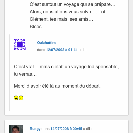
C’est surtout un voyage qui se prépare…
Alors, nous allons vous suivre… Toi,
Clément, tes mais, ses amis…
Bises
Quichottine
dans
12/07/2008 à 01:41
a dit :
C’est vrai… mais c’était un voyage indispensable,
tu verras…
Merci d’avoir été là au moment du départ.
Ruegy
dans
14/07/2008 à 00:45
a dit :