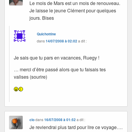
Le mois de Mars est un mois de renouveau.
Je laisse le jeune Clément pour quelques
jours. Bises
Quichottine
dans
14/07/2008 à 02:02
a dit :
Je sais que tu pars en vacances, Ruegy !
… merci d’être passé alors que tu faisais tes
valises (sourire)
clo
dans
16/07/2008 à 01:52
a dit :
Je reviendrai plus tard pour lire ce voyage….