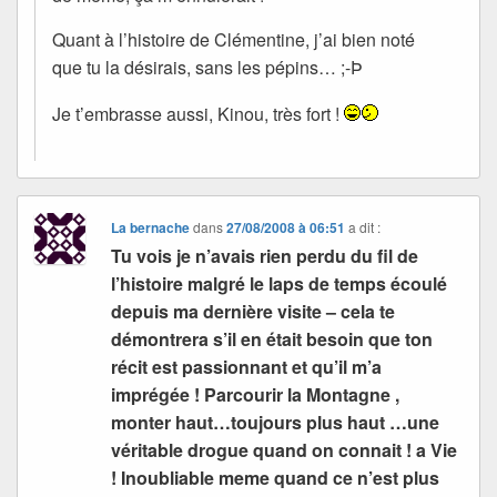
Quant à l’histoire de Clémentine, j’ai bien noté
que tu la désirais, sans les pépins… ;-Þ
Je t’embrasse aussi, Kinou, très fort !
La bernache
dans
27/08/2008 à 06:51
a dit :
Tu vois je n’avais rien perdu du fil de
l’histoire malgré le laps de temps écoulé
depuis ma dernière visite – cela te
démontrera s’il en était besoin que ton
récit est passionnant et qu’il m’a
imprégée ! Parcourir la Montagne ,
monter haut…toujours plus haut …une
véritable drogue quand on connait ! a Vie
! Inoubliable meme quand ce n’est plus