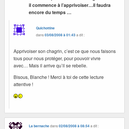
il commence à l’apprivoiser…il faudra
encore du temps …
Quichottine
dans
03/08/2008 à 01:43
a dit :
Apprivoiser son chagrin, c’est ce que nous faisons
tous pour nous protéger, pour pouvoir vivre
avec… Mais il arrive qu’il se rebelle.
Bisous, Blanche ! Merci à toi de cette lecture
attentive !
La bernache
dans
02/08/2008 à 08:54
a dit :