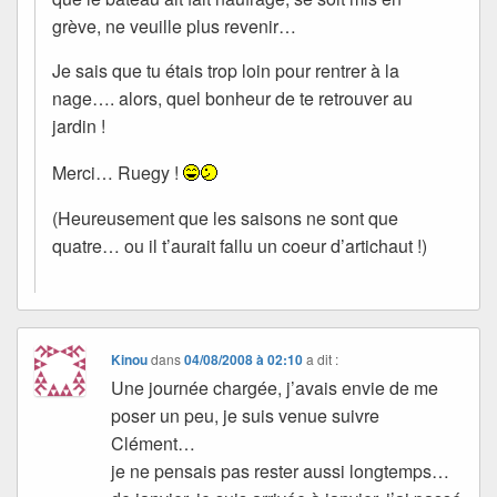
grève, ne veuille plus revenir…
Je sais que tu étais trop loin pour rentrer à la
nage…. alors, quel bonheur de te retrouver au
jardin !
Merci… Ruegy !
(Heureusement que les saisons ne sont que
quatre… ou il t’aurait fallu un coeur d’artichaut !)
Kinou
dans
04/08/2008 à 02:10
a dit :
Une journée chargée, j’avais envie de me
poser un peu, je suis venue suivre
Clément…
je ne pensais pas rester aussi longtemps…