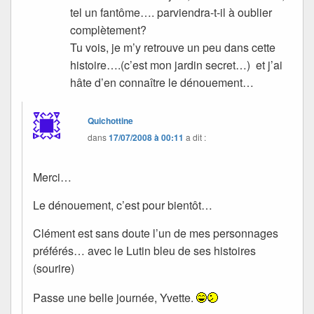
tel un fantôme…. parviendra-t-il à oublier
complètement?
Tu vois, je m’y retrouve un peu dans cette
histoire….(c’est mon jardin secret…) et j’ai
hâte d’en connaître le dénouement…
Quichottine
dans
17/07/2008 à 00:11
a dit :
Merci…
Le dénouement, c’est pour bientôt…
Clément est sans doute l’un de mes personnages
préférés… avec le Lutin bleu de ses histoires
(sourire)
Passe une belle journée, Yvette.