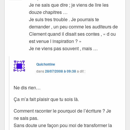
Je ne sais que dire ; je viens de lire les
douze chapitres …
Je suis tres trouble . Je pourrais te
demander , un peu comme les auditeurs de
Clement quand il disait ses contes , « d ou
est venue l inspiration ? »
Je ne viens pas souvent , mais …
Quichottine
dans
28/07/2008 à 09:38
a dit :
Ne dis rien…
Ça m’a fait plaisir que tu sois là.
Comment raconter le pourquoi de l’écriture ? Je
ne sais pas.
Sans doute une façon pou moi de transformer la