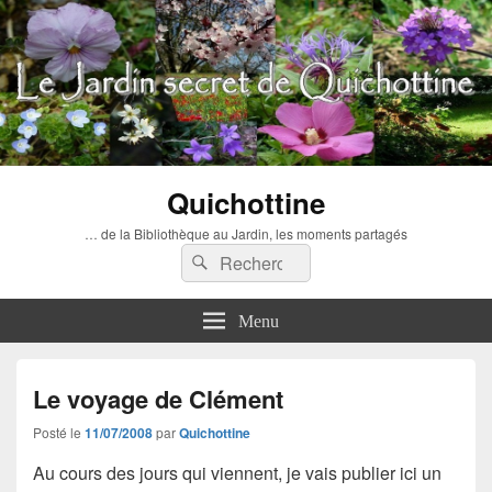
Quichottine
… de la Bibliothèque au Jardin, les moments partagés
Recherche :
Rechercher
Menu
Le voyage de Clément
Posté le
11/07/2008
par
Quichottine
Au cours des jours qui viennent, je vais publier ici un