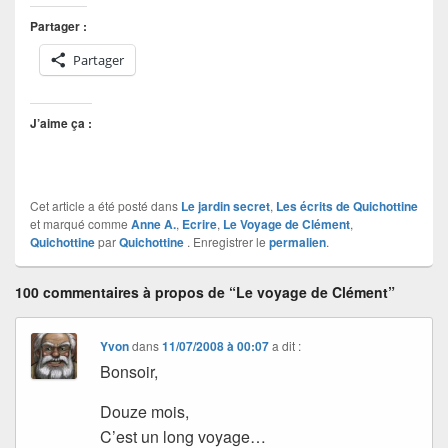
Partager :
Partager
J’aime ça :
Cet article a été posté dans
Le jardin secret
,
Les écrits de Quichottine
et marqué comme
Anne A.
,
Ecrire
,
Le Voyage de Clément
,
Quichottine
par
Quichottine
. Enregistrer le
permalien
.
100 commentaires à propos de “Le voyage de Clément”
Yvon
dans
11/07/2008 à 00:07
a dit :
Bonsoir,
Douze mois,
C’est un long voyage…