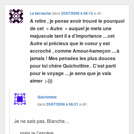
La bernache
dans
25/07/2008 à 08:13
a dit :
A relire , je pense avoir trouvé le pourquoi
de cet « Autre » auquel je mets une
majuscule tant il a d’importance …cet
Autre si précieux que le coeur y est
accroché , comme Amour-hameçon …à
jamais ! Mes pensées les plus douces
pour toi chére Quichottine . C’est parti
pour le voyage …je sens que je vais
aimer ;-)))
Quichottine
dans
25/07/2008 à 08:21
a dit :
Je ne sais pas, Blanche…
… mais je l’espère.