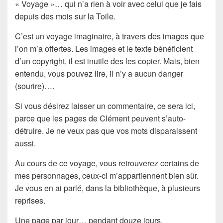
« Voyage »… qui n’a rien à voir avec celui que je fais
depuis des mois sur la Toile.
C’est un voyage imaginaire, à travers des images que
l’on m’a offertes. Les images et le texte bénéficient
d’un copyright, il est inutile des les copier. Mais, bien
entendu, vous pouvez lire, il n’y a aucun danger
(sourire)….
Si vous désirez laisser un commentaire, ce sera ici,
parce que les pages de Clément peuvent s’auto-
détruire. Je ne veux pas que vos mots disparaissent
aussi.
Au cours de ce voyage, vous retrouverez certains de
mes personnages, ceux-ci m’appartiennent bien sûr.
Je vous en ai parlé, dans la bibliothèque, à plusieurs
reprises.
Une page par jour… pendant douze jours.