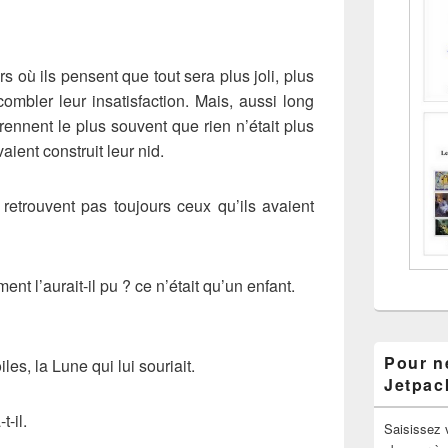
rs où ils pensent que tout sera plus joli, plus
ombler leur insatisfaction. Mais, aussi long
rennent le plus souvent que rien n’était plus
vaient construit leur nid.
ne retrouvent pas toujours ceux qu’ils avaient
nt l’aurait-il pu ? ce n’était qu’un enfant.
Pour ne
iles, la Lune qui lui souriait.
Jetpac
-il.
Saisissez 