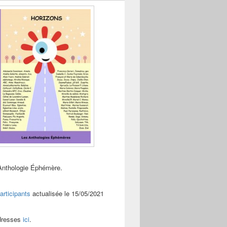
Anthologie Éphémère.
articipants
actualisée le 15/05/2021
adresses
ici
.