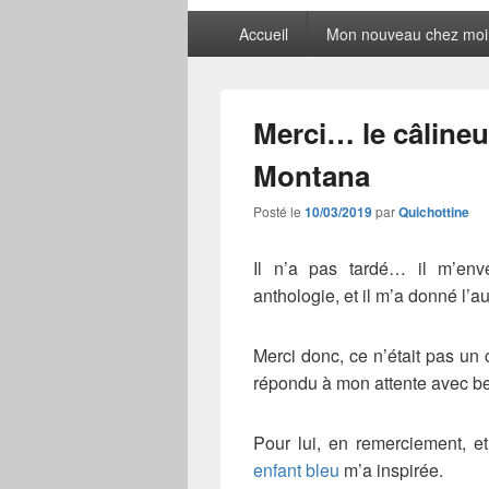
Menu
Accueil
Mon nouveau chez moi
principal
Merci… le câlineu
Montana
Posté le
10/03/2019
par
Quichottine
Il n’a pas tardé… il m’env
anthologie, et il m’a donné l’au
Merci donc, ce n’était pas un
répondu à mon attente avec be
Pour lui, en remerciement, e
enfant bleu
m’a inspirée.