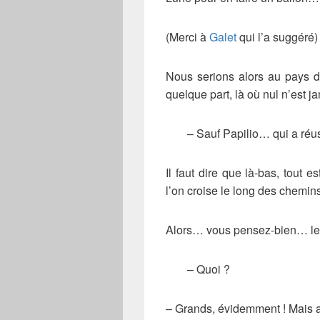
(Merci à
Galet
qui l’a suggéré)
Nous serions alors au pays d
quelque part, là où nul n’est ja
– Sauf Papilio… qui a réus
Il faut dire que là-bas, tou
l’on croise le long des chemin
Alors… vous pensez-bien… les
– Quoi ?
– Grands, évidemment ! Mais ar