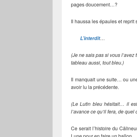
pages doucement…?
Il haussa les épaules et reprit 
L’interdit
…
(Je ne sais pas si vous l’avez 
tableau aussi, tout bleu.)
Il manquait une suite… ou une 
avoir lu la précédente.
(Le Lutin bleu hésitait… il 
l’avance ce qu’il fera, de que
Ce serait l’histoire du Câlineu
Lune pour en faire un ballon…