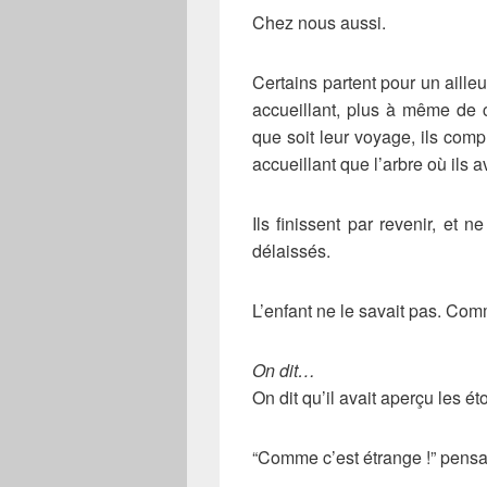
Chez nous aussi.
Certains partent pour un ailleu
accueillant, plus à même de c
que soit leur voyage, ils comp
accueillant que l’arbre où ils a
Ils finissent par revenir, et 
délaissés.
L’enfant ne le savait pas. Comme
On dit…
On dit qu’il avait aperçu les éto
“Comme c’est étrange !” pensa-t