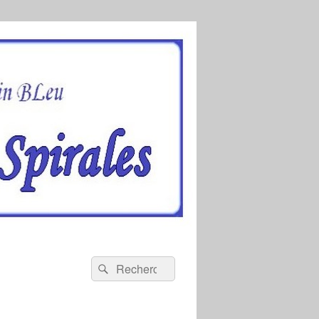
Recherche :
Rechercher