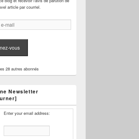
e blog et recevoir l'avis de parution de
el article par courriel.
nez-vous
les 28 autres abonnés
ne Newsletter
urner]
Enter your email address: