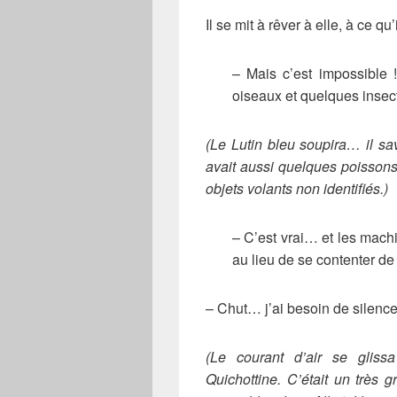
Il se mit à rêver à elle, à ce qu’i
– Mais c’est impossible !
oiseaux et quelques insec
(Le Lutin bleu soupira… il sav
avait aussi quelques poissons q
objets volants non identifiés.)
– C’est vrai… et les mac
au lieu de se contenter de
– Chut… j’ai besoin de silence 
(Le courant d’air se gliss
Quichottine. C’était un très 