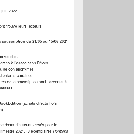
 juin 2022
ont trouvé leurs lecteurs.
a souscription du 21/05 au 15/06 2021
es
vendus.
ersés à l’association Rêves
 € de don anonyme)
d’enfants parrainés.
vres de la souscription sont parvenus à
nataires.
ookEdition
(achats directs hors
n)
e droits d’auteurs versés pour le
rimestre 2021. (8 exemplaires
Horizons