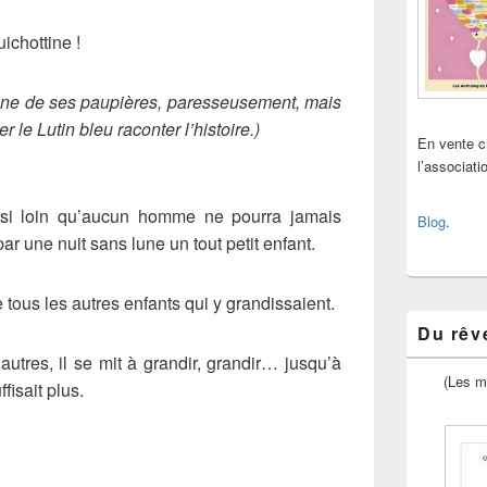
uichottine !
 l’une de ses paupières, paresseusement, mais
r le Lutin bleu raconter l’histoire.)
En vente 
l’associat
, si loin qu’aucun homme ne pourra jamais
Blog
.
par une nuit sans lune un tout petit enfant.
e tous les autres enfants qui y grandissaient.
Du rêve
 autres, il se mit à grandir, grandir… jusqu’à
(Les m
fisait plus.