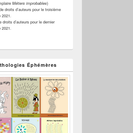
mplaire
Métiers improbables
)
de droits d’auteurs pour le troisième
e 2021.
 droits d’auteurs pour le dernier
e 2021.
thologies Éphémères