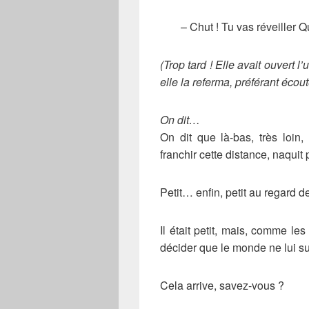
– Chut ! Tu vas réveiller Q
(Trop tard ! Elle avait ouvert
elle la referma, préférant écoute
On dit…
On dit que là-bas, très loin
franchir cette distance, naquit 
Petit… enfin, petit au regard d
Il était petit, mais, comme les
décider que le monde ne lui suf
Cela arrive, savez-vous ?