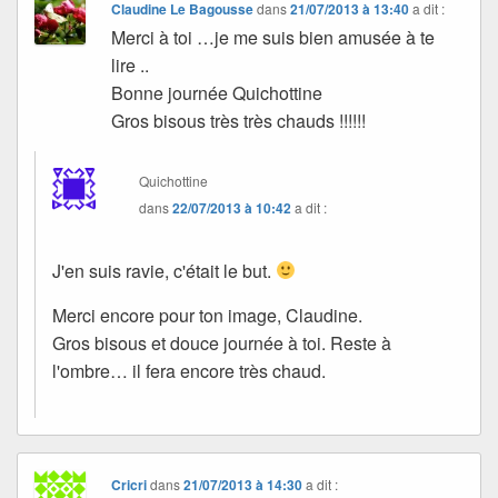
Claudine Le Bagousse
dans
21/07/2013 à 13:40
a dit :
Merci à toi …je me suis bien amusée à te
lire ..
Bonne journée Quichottine
Gros bisous très très chauds !!!!!!
Quichottine
dans
22/07/2013 à 10:42
a dit :
J'en suis ravie, c'était le but.
Merci encore pour ton image, Claudine.
Gros bisous et douce journée à toi. Reste à
l'ombre… il fera encore très chaud.
Cricri
dans
21/07/2013 à 14:30
a dit :