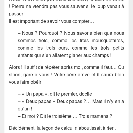
! Pierre ne viendra pas vous sauver si le loup venait à
passer !
Il est important de savoir vous compter…
– Nous ? Pourquoi ? Nous savons bien que nous
sommes trois, comme les trois mousquetaires,
comme les trois ours, comme les trois petits
enfants qui s’en allaient glaner aux champs !
Alors ! Il suffit de répéter après moi, comme il faut… Ou
sinon, gare à vous ! Votre père arrive et il saura bien
vous faire obéir !
– « Un papa », dit le premier, docile
– « Deux papas » Deux papas ?… Mais il n’y en a
qu’un !
– Et moi ? Dit le troisième … Trois mamans ?
Décidément, la leçon de calcul n’aboutissait à rien.