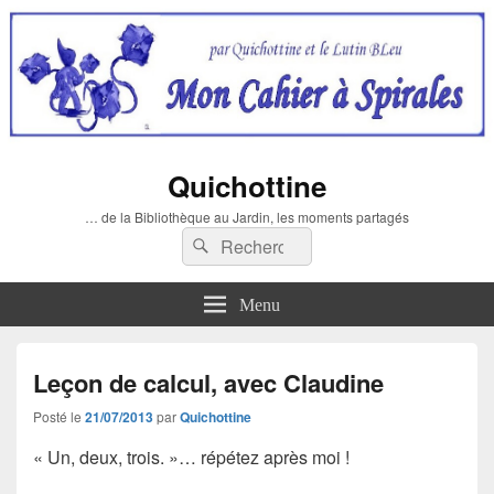
Quichottine
… de la Bibliothèque au Jardin, les moments partagés
Recherche :
Rechercher
Menu
Leçon de calcul, avec Claudine
Posté le
21/07/2013
par
Quichottine
« Un, deux, trois. »… répétez après moi !