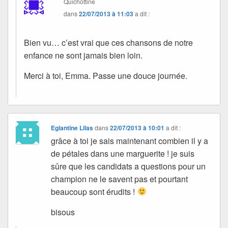
Quichottine
dans
22/07/2013 à 11:03
a dit :
Bien vu… c’est vrai que ces chansons de notre
enfance ne sont jamais bien loin.
Merci à toi, Emma. Passe une douce journée.
Eglantine Lilas
dans
22/07/2013 à 10:01
a dit :
grâce à toi je sais maintenant combien il y a
de pétales dans une marguerite ! je suis
sûre que les candidats a questions pour un
champion ne le savent pas et pourtant
beaucoup sont érudits !
bisous