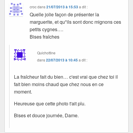
croc
dans
21/07/2013 à 15:53
a dit :
Quelle jolie façon de présenter la
marguerite, et qu"ils sont donc mignons ces
petits cygnes….
Bises fraîches
Quichottine
dans
22/07/2013 à 10:45
a dit :
La fraîcheur fait du bien… c'est vrai que chez toi il
fait bien moins chaud que chez nous en ce
moment.
Heureuse que cette photo t'ait plu.
Bises et douce journée, Dame.