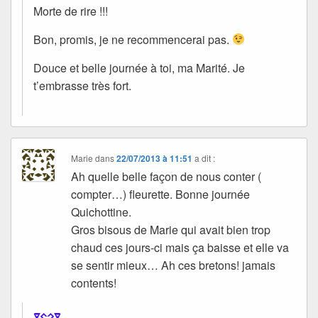
Morte de rire !!!
Bon, promis, je ne recommencerai pas.
Douce et belle journée à toi, ma Marité. Je
t’embrasse très fort.
Marie
dans
22/07/2013 à 11:51
a dit :
Ah quelle belle façon de nous conter (
compter…) fleurette. Bonne journée
Quichottine.
Gros bisous de Marie qui avait bien trop
chaud ces jours-ci mais ça baisse et elle va
se sentir mieux… Ah ces bretons! jamais
contents!