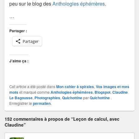
peu sur le blog des
Anthologies éphémères
.
…
Partager :
Partager
J’aime ça :
Cet article a été posté dans
Mon cahier à spirales
,
Vos images et mes
mots
et marqué comme
Anthologies éphémères
,
Blogspot
,
Claudine
Le Bagousse
,
Photographies
,
Quichottine
par
Quichottine
.
Enregistrer le
permalien
.
152 commentaires à propos de “Leçon de calcul, avec
Claudine”