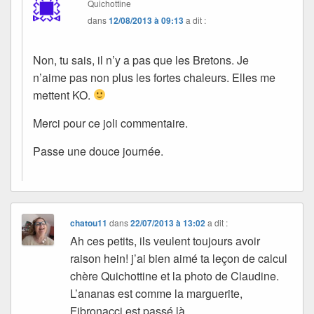
Quichottine
dans
12/08/2013 à 09:13
a dit :
Non, tu sais, il n’y a pas que les Bretons. Je
n’aime pas non plus les fortes chaleurs. Elles me
mettent KO.
Merci pour ce joli commentaire.
Passe une douce journée.
chatou11
dans
22/07/2013 à 13:02
a dit :
Ah ces petits, ils veulent toujours avoir
raison hein! j’ai bien aimé ta leçon de calcul
chère Quichottine et la photo de Claudine.
L’ananas est comme la marguerite,
Fibronacci est passé là..