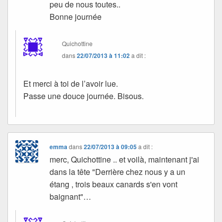
peu de nous toutes..
Bonne journée
Quichottine
dans
22/07/2013 à 11:02
a dit :
Et merci à toi de l’avoir lue.
Passe une douce journée. Bisous.
emma
dans
22/07/2013 à 09:05
a dit :
merc, Quichottine .. et voilà, maintenant j'ai
dans la tête "Derrière chez nous y a un
étang , trois beaux canards s'en vont
baignant"…