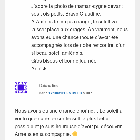
J’adore la photo de maman-cygne devant
ses trois petits. Bravo Claudine.
A Amiens le temps change, le soleil va
laisser place aux orages. Ah vraiment, nous
avons eu une chance inouïe d’avoir été
accompagnés lors de notre rencontre, d’un
si beau soleil amiénois.
Gros bisous et bonne journée
Annick
Quichottine
dans
12/08/2013 à 09:03
a dit :
Nous avons eu une chance énorme… Le soleil a
voulu que notre rencontre soit la plus belle
possible et je suis heureuse d’avoir pu découvrir
Amiens en ta compagnie.