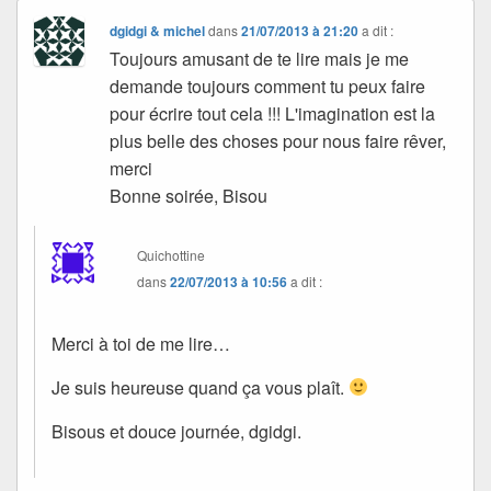
dgidgi & michel
dans
21/07/2013 à 21:20
a dit :
Toujours amusant de te lire mais je me
demande toujours comment tu peux faire
pour écrire tout cela !!! L'imagination est la
plus belle des choses pour nous faire rêver,
merci
Bonne soirée, Bisou
Quichottine
dans
22/07/2013 à 10:56
a dit :
Merci à toi de me lire…
Je suis heureuse quand ça vous plaît.
Bisous et douce journée, dgidgi.