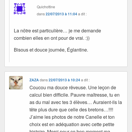
Quichottine
dans
22/07/2013 à 11:04
a dit :
La nôtre est particulière… je me demande
combien elles en ont pour de vrai. :))
Bisous et douce journée, Églantine.
ZAZA
dans
22/07/2013 à 10:24
a dit :
Coucou ma douce rêveuse. Une leçon de
calcul bien difficile. Pauvre maîtresse, tu en
as du mal avec tes 3 élèves… Auraient-ils la
tête plus dure que celle des bretons…!!!!
J’aime les photos de notre Canelle et ton
choix est en adéquation avec cette petite
histoire. Merci pour ce bon moment ma