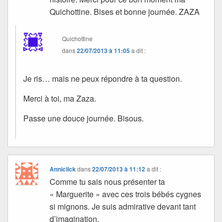
Quichottine. Bises et bonne journée. ZAZA
Quichottine
dans
22/07/2013 à 11:05
a dit :
Je ris… mais ne peux répondre à ta question.
Merci à toi, ma Zaza.
Passe une douce journée. Bisous.
Anniclick
dans
22/07/2013 à 11:12
a dit :
Comme tu sais nous présenter ta
« Marguerite » avec ces trois bébés cygnes
si mignons. Je suis admirative devant tant
d’imagination.