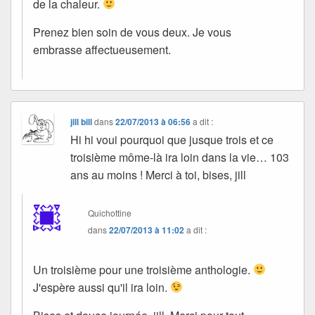
de la chaleur.
Prenez bien soin de vous deux. Je vous
embrasse affectueusement.
jill bill
dans
22/07/2013 à 06:56
a dit :
Hi hi voui pourquoi que jusque trois et ce
troisième môme-là ira loin dans la vie… 103
ans au moins ! Merci à toi, bises, jill
Quichottine
dans
22/07/2013 à 11:02
a dit :
Un troisième pour une troisième anthologie.
J'espère aussi qu'il ira loin.