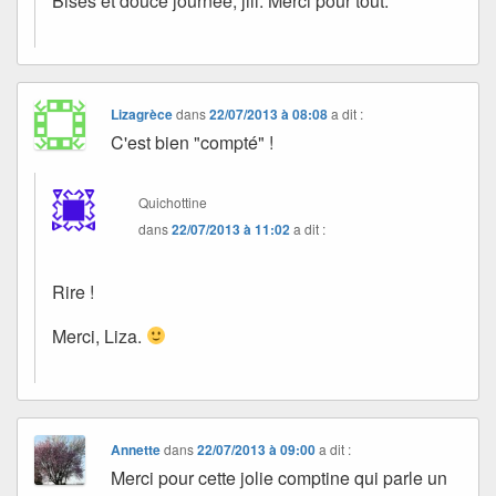
Bises et douce journée, jill. Merci pour tout.
Lizagrèce
dans
22/07/2013 à 08:08
a dit :
C'est bien "compté" !
Quichottine
dans
22/07/2013 à 11:02
a dit :
Rire !
Merci, Liza.
Annette
dans
22/07/2013 à 09:00
a dit :
Merci pour cette jolie comptine qui parle un