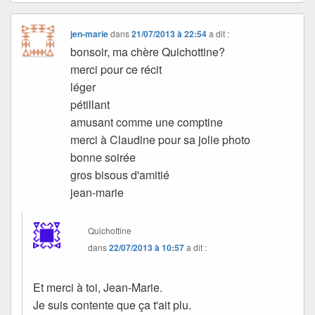
jen-marie
dans
21/07/2013 à 22:54
a dit :
bonsoir, ma chère Quichottine?
merci pour ce récit
léger
pétillant
amusant comme une comptine
merci à Claudine pour sa jolie photo
bonne soirée
gros bisous d'amitié
jean-marie
Quichottine
dans
22/07/2013 à 10:57
a dit :
Et merci à toi, Jean-Marie.
Je suis contente que ça t'ait plu.