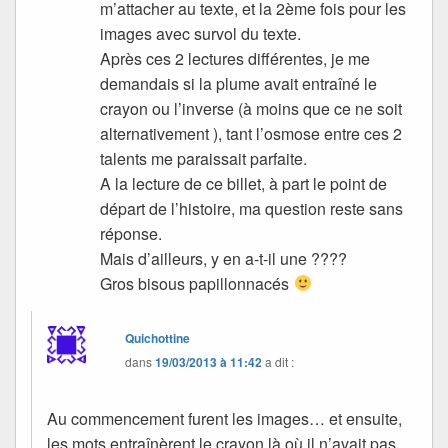
m’attacher au texte, et la 2ème fois pour les
images avec survol du texte.
Après ces 2 lectures différentes, je me
demandais si la plume avait entraîné le
crayon ou l’inverse (à moins que ce ne soit
alternativement ), tant l’osmose entre ces 2
talents me paraissait parfaite.
A la lecture de ce billet, à part le point de
départ de l’histoire, ma question reste sans
réponse.
Mais d’ailleurs, y en a-t-il une ????
Gros bisous papillonnacés
Quichottine
dans
19/03/2013 à 11:42
a dit :
Au commencement furent les images… et ensuite,
les mots entraînèrent le crayon là où il n’avait pas