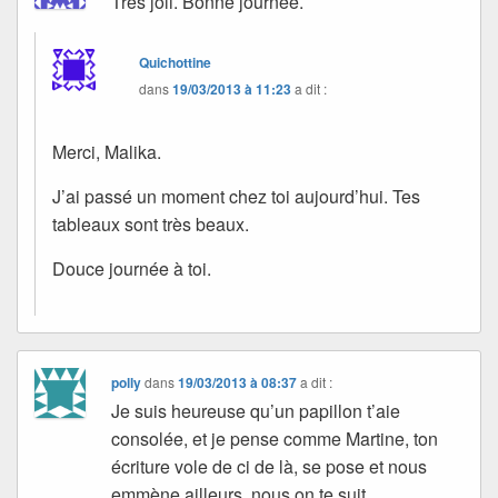
Très joli. Bonne journée.
Quichottine
dans
19/03/2013 à 11:23
a dit :
Merci, Malika.
J’ai passé un moment chez toi aujourd’hui. Tes
tableaux sont très beaux.
Douce journée à toi.
polly
dans
19/03/2013 à 08:37
a dit :
Je suis heureuse qu’un papillon t’aie
consolée, et je pense comme Martine, ton
écriture vole de ci de là, se pose et nous
emmène ailleurs, nous on te suit.