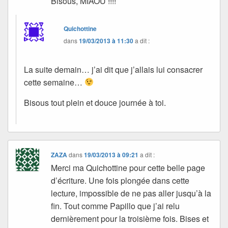
Bisous, MIAOU !!!!
Quichottine
dans
19/03/2013 à 11:30
a dit :
La suite demain… j’ai dit que j’allais lui consacrer
cette semaine…
Bisous tout plein et douce journée à toi.
ZAZA
dans
19/03/2013 à 09:21
a dit :
Merci ma Quichottine pour cette belle page
d’écriture. Une fois plongée dans cette
lecture, impossible de ne pas aller jusqu’à la
fin. Tout comme Papillo que j’ai relu
dernièrement pour la troisième fois. Bises et