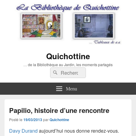
Quichottine
… de la Bibliothèque au Jardin, les moments partagés
Recherche :
Rechercher
Menu
Papilio, histoire d’une rencontre
Posté le
19/03/2013
par
Quichottine
Davy Durand
aujourd’hui nous donne rendez-vous.