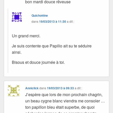
bon mardi douce rêveuse
Quichottine
dans
19/03/2013 à 11:30
a dit :
Un grand merci.
Je suis contente que Papilio ait su te séduire
ainsi.
Bisous et douce journée à toi.
Anniclick
dans
19/03/2013 à 09:33
a dit :
J’espère que lors de mon prochain chagrin,
un beau cygne blanc viendra me consoler …
ton papillon bleu était superbe, de quoi