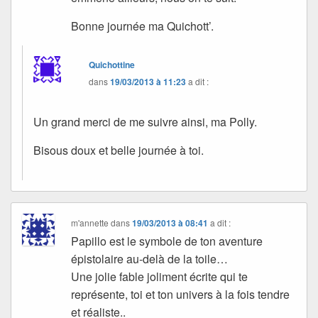
Bonne journée ma Quichott’.
Quichottine
dans
19/03/2013 à 11:23
a dit :
Un grand merci de me suivre ainsi, ma Polly.
Bisous doux et belle journée à toi.
m'annette
dans
19/03/2013 à 08:41
a dit :
Papillo est le symbole de ton aventure
épistolaire au-delà de la toile…
Une jolie fable joliment écrite qui te
représente, toi et ton univers à la fois tendre
et réaliste..