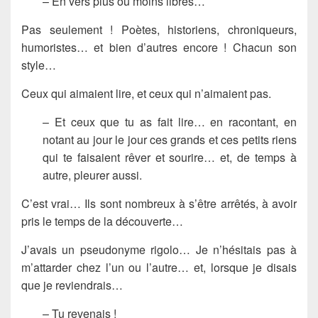
– En vers plus ou moins libres…
Pas seulement ! Poètes, historiens, chroniqueurs,
humoristes… et bien d’autres encore ! Chacun son
style…
Ceux qui aimaient lire, et ceux qui n’aimaient pas.
– Et ceux que tu as fait lire… en racontant, en
notant au jour le jour ces grands et ces petits riens
qui te faisaient rêver et sourire… et, de temps à
autre, pleurer aussi.
C’est vrai… Ils sont nombreux à s’être arrêtés, à avoir
pris le temps de la découverte…
J’avais un pseudonyme rigolo… Je n’hésitais pas à
m’attarder chez l’un ou l’autre… et, lorsque je disais
que je reviendrais…
– Tu revenais !