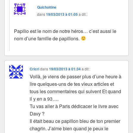
Quichottine
dans
19/03/2013 à 01:05
a dit :
Papilio est le nom de notre héros… c’est aussi le
nom d’une famille de papillons.
Cricri
dans
19/03/2013 à 01:34
a dit :
Voilà, je viens de passer plus d’une heure à
lire quelques-uns de tes vieux articles et
tous les commentaires qui suivent Et quand
il y en a 93….
Tu vas aller à Paris dédicacer le livre avec
Davy ?
Il était beau ce papillon bleu de ton premier
chagrin. J’aime bien quand je peux le