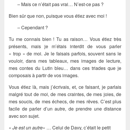
– Mais ce n’était pas vrai… N’est-ce pas ?
Bien sûr que non, puisque vous étiez avec moi !
– Cependant ?
Tu me connais bien ! Tu as raison… Vous étiez très
présents, mais je m’étais interdit de vous parler
« trop » de moi. Je le faisais parfois, souvent sans le
vouloir, dans mes tableaux, mes images de lecture,
mes contes du Lutin bleu… dans ces triades que je
composais à partir de vos images.
Vous étiez là, mais j’écrivais, et, ce faisant, je parlais
malgré tout de moi, de mes craintes, de mes joies, de
mes soucis, de mes échecs, de mes rêves. C’est plus
facile de parler d’un autre, de prendre une distance
avec son sujet.
«
Je est un autre
« … Celui de Davy, c’était le petit