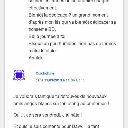
sécher les larmes de ce premier chagrin
effectivement.
Bientôt la dédicace ? un grand moment
d’après mon fils qui va bientôt dédicacer sa
troisième BD.
Belle journée à toi
Bisous un peu humides, non pas de larmes
mais de pluie.
Annick
Quichottine
dans
19/03/2013 à 11:36
a dit :
Je voudrais tant que tu retrouves de nouveaux
amis anges-blancs sur ton étang au printemps !
Oui… ce sera vendredi. J’ai hâte !
Et puis je suis contente pour Davy. Il a tant