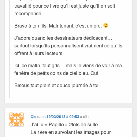
travaillé pour ce livre qu’il est juste qu’il en soit
récompensé.
Bravo à ton fils. Maintenant, c’est un pro.
J’adore quand les dessinateurs dédicacent…
surtout lorsqu’ils personnalisent vraiment ce qu’ils
offrent à leurs lecteurs.
Ici, ce matin, tout gris… mais je viens de voir à ma
fenêtre de petits coins de ciel bleu. Ouf !
Bisous tout plein et douce journée à toi.
Clo
dans
19/03/2013 à 09:53
a dit :
J’ai lu « Papilio » 2fois de suite.
La 1ère en survolant les images pour