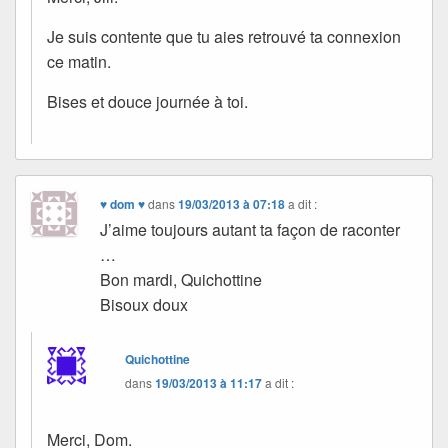
Je suis contente que tu aies retrouvé ta connexion
ce matin.
Bises et douce journée à toi.
♥ dom ♥
dans
19/03/2013 à 07:18
a dit :
J’aime toujours autant ta façon de raconter
…
Bon mardi, Quichottine
Bisoux doux
Quichottine
dans
19/03/2013 à 11:17
a dit :
Merci, Dom.