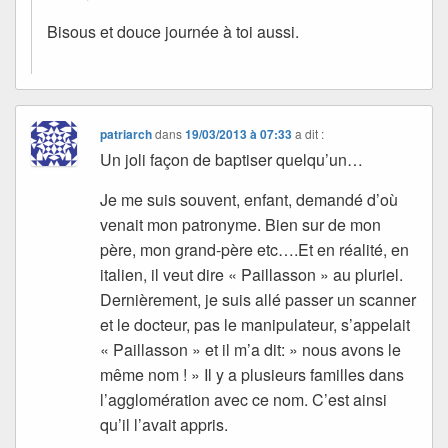
Bisous et douce journée à toi aussi.
patriarch
dans
19/03/2013 à 07:33
a dit :
Un joli façon de baptiser quelqu’un…
Je me suis souvent, enfant, demandé d’où
venait mon patronyme. Bien sur de mon
père, mon grand-père etc….Et en réalité, en
italien, il veut dire « Paillasson » au pluriel.
Dernièrement, je suis allé passer un scanner
et le docteur, pas le manipulateur, s’appelait
« Paillasson » et il m’a dit: » nous avons le
même nom ! » Il y a plusieurs familles dans
l’agglomération avec ce nom. C’est ainsi
qu’il l’avait appris.