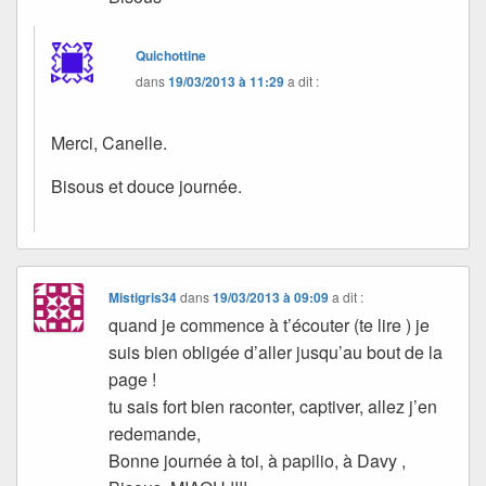
Quichottine
dans
19/03/2013 à 11:29
a dit :
Merci, Canelle.
Bisous et douce journée.
Mistigris34
dans
19/03/2013 à 09:09
a dit :
quand je commence à t’écouter (te lire ) je
suis bien obligée d’aller jusqu’au bout de la
page !
tu sais fort bien raconter, captiver, allez j’en
redemande,
Bonne journée à toi, à papilio, à Davy ,