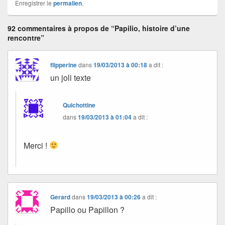
Enregistrer le
permalien
.
92 commentaires à propos de “Papilio, histoire d’une
rencontre”
flipperine
dans
19/03/2013 à 00:18
a dit :
un joli texte
Quichottine
dans
19/03/2013 à 01:04
a dit :
Merci !
Gerard
dans
19/03/2013 à 00:26
a dit :
Papillo ou Papillon ?