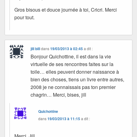
Gros bisous et douce journée à toi, Cricri. Merci
pour tout.
jill bill
dans
19/03/2013 à 02:45
a dit :
Bonjour Quichottine, il est dans la vie
virtuelle de ses rencontres faites sur la
toile… elles peuvent donner naissance à
bien des choses, tiens un livre entre autres,
2008 je ne connaissais pas ton premier
chagrin… Merci, bises, jill
Quichottine
dans
19/03/2013 à 11:15
a dit :
Merci, Jill.