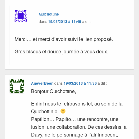
Quichottine
dans
19/03/2013 à 11:45
a dit :
Merci… et merci d’avoir suivi le lien proposé.
Gros bisous et douce journée à vous deux.
AneverBeen
dans
19/03/2013 à 11:36
a dit :
Bonjour Quichottine,
Enfin! nous te retrouvons ici, au sein de la
Quichottinie.
Papillon… Papilio… une rencontre, une
fusion, une collaboration. De ces dessins, à
Davy, né le personnage à l’air innocent,