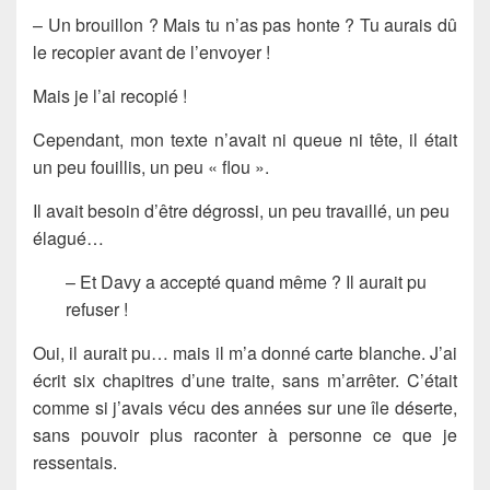
– Un brouillon ? Mais tu n’as pas honte ? Tu aurais dû
le recopier avant de l’envoyer !
Mais je l’ai recopié !
Cependant, mon texte n’avait ni queue ni tête, il était
un peu fouillis, un peu « flou ».
Il avait besoin d’être dégrossi, un peu travaillé, un peu
élagué…
– Et Davy a accepté quand même ? Il aurait pu
refuser !
Oui, il aurait pu… mais il m’a donné carte blanche. J’ai
écrit six chapitres d’une traite, sans m’arrêter. C’était
comme si j’avais vécu des années sur une île déserte,
sans pouvoir plus raconter à personne ce que je
ressentais.