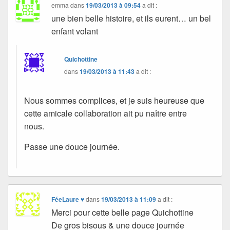
emma
dans
19/03/2013 à 09:54
a dit :
une bien belle histoire, et ils eurent… un bel
enfant volant
Quichottine
dans
19/03/2013 à 11:43
a dit :
Nous sommes complices, et je suis heureuse que
cette amicale collaboration ait pu naître entre
nous.
Passe une douce journée.
FéeLaure ♥
dans
19/03/2013 à 11:09
a dit :
Merci pour cette belle page Quichottine
De gros bisous & une douce journée