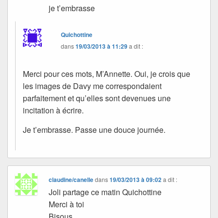
je t’embrasse
Quichottine
dans
19/03/2013 à 11:29
a dit :
Merci pour ces mots, M’Annette. Oui, je crois que
les images de Davy me correspondaient
parfaitement et qu’elles sont devenues une
incitation à écrire.
Je t’embrasse. Passe une douce journée.
claudine/canelle
dans
19/03/2013 à 09:02
a dit :
Joli partage ce matin Quichottine
Merci à toi
Bisous