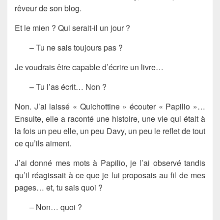
rêveur de son blog.
Et le mien ? Qui serait-il un jour ?
– Tu ne sais toujours pas ?
Je voudrais être capable d’écrire un livre…
– Tu l’as écrit… Non ?
Non. J’ai laissé « Quichottine » écouter « Papilio »…
Ensuite, elle a raconté une histoire, une vie qui était à
la fois un peu elle, un peu Davy, un peu le reflet de tout
ce qu’ils aiment.
J’ai donné mes mots à Papilio, je l’ai observé tandis
qu’il réagissait à ce que je lui proposais au fil de mes
pages… et, tu sais quoi ?
– Non… quoi ?