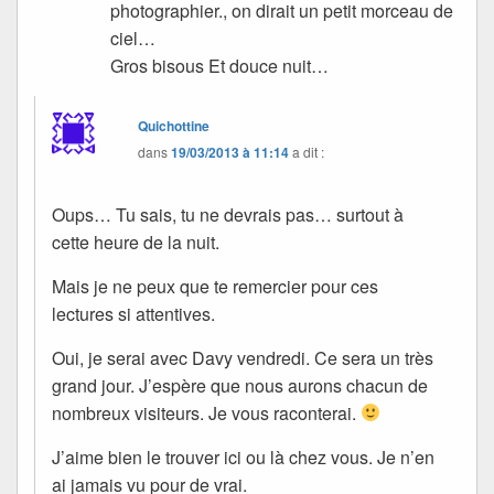
photographier., on dirait un petit morceau de
ciel…
Gros bisous Et douce nuit…
Quichottine
dans
19/03/2013 à 11:14
a dit :
Oups… Tu sais, tu ne devrais pas… surtout à
cette heure de la nuit.
Mais je ne peux que te remercier pour ces
lectures si attentives.
Oui, je serai avec Davy vendredi. Ce sera un très
grand jour. J’espère que nous aurons chacun de
nombreux visiteurs. Je vous raconterai.
J’aime bien le trouver ici ou là chez vous. Je n’en
ai jamais vu pour de vrai.