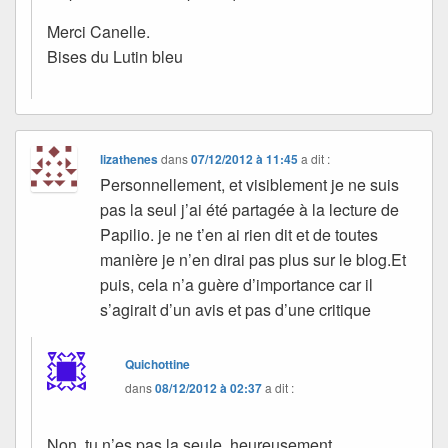
Merci Canelle.
Bises du Lutin bleu
lizathenes
dans
07/12/2012 à 11:45
a dit :
Personnellement, et visiblement je ne suis
pas la seul j’ai été partagée à la lecture de
Papilio. je ne t’en ai rien dit et de toutes
manière je n’en dirai pas plus sur le blog.Et
puis, cela n’a guère d’importance car il
s’agirait d’un avis et pas d’une critique
Quichottine
dans
08/12/2012 à 02:37
a dit :
Non, tu n’es pas la seule, heureusement.