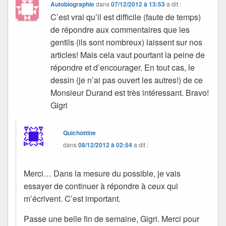
Autobiographie
dans
07/12/2012 à 13:53
a dit :
C’est vrai qu’il est difficile (faute de temps)
de répondre aux commentaires que les
gentils (ils sont nombreux) laissent sur nos
articles! Mais cela vaut pourtant la peine de
répondre et d’encourager. En tout cas, le
dessin (je n’ai pas ouvert les autres!) de ce
Monsieur Durand est très intéressant. Bravo!
Gigri
Quichottine
dans
08/12/2012 à 02:54
a dit :
Merci… Dans la mesure du possible, je vais
essayer de continuer à répondre à ceux qui
m’écrivent. C’est important.
Passe une belle fin de semaine, Gigri. Merci pour