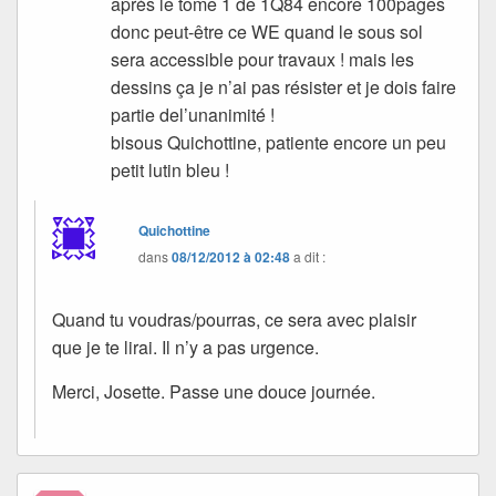
après le tome 1 de 1Q84 encore 100pages
donc peut-être ce WE quand le sous sol
sera accessible pour travaux ! mais les
dessins ça je n’ai pas résister et je dois faire
partie del’unanimité !
bisous Quichottine, patiente encore un peu
petit lutin bleu !
Quichottine
dans
08/12/2012 à 02:48
a dit :
Quand tu voudras/pourras, ce sera avec plaisir
que je te lirai. Il n’y a pas urgence.
Merci, Josette. Passe une douce journée.