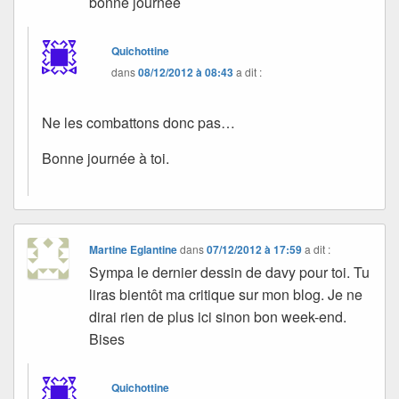
bonne journée
Quichottine
dans
08/12/2012 à 08:43
a dit :
Ne les combattons donc pas…
Bonne journée à toi.
Martine Eglantine
dans
07/12/2012 à 17:59
a dit :
Sympa le dernier dessin de davy pour toi. Tu
liras bientôt ma critique sur mon blog. Je ne
dirai rien de plus ici sinon bon week-end.
Bises
Quichottine