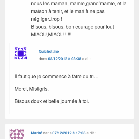
nous les maman, mamie,grand’mamie, et la
maison à tenir, et le mari à ne pas
négliger..trop !
Bisous, bisous, bon courage pour tout
MIAOU,MIAOU !!!!!
Quichottine
dans
08/12/2012 à 08:38
a dit :
Il faut que je commence à faire du tri…
Merci, Mistigris.
Bisous doux et belle journée à toi.
Marité
dans
07/12/2012 à 17:08
a dit :