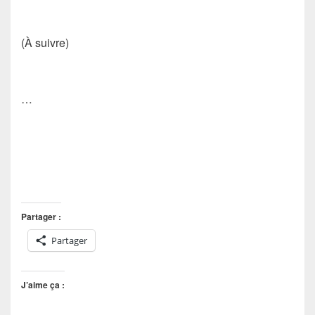
(À suivre)
…
Partager :
Partager
J’aime ça :