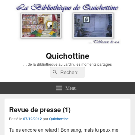
Quichottine
… de la Bibliothèque au Jardin, les moments partagés
Recherche :
Rechercher
Menu
Revue de presse (1)
Posté le
07/12/2012
par
Quichottine
Tu es encore en retard ! Bon sang, mais tu peux me