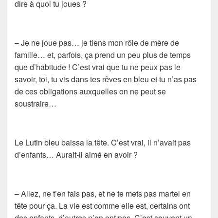
dire à quoi tu joues ?
– Je ne joue pas… je tiens mon rôle de mère de
famille… et, parfois, ça prend un peu plus de temps
que d’habitude ! C’est vrai que tu ne peux pas le
savoir, toi, tu vis dans tes rêves en bleu et tu n’as pas
de ces obligations auxquelles on ne peut se
soustraire…
Le Lutin bleu baissa la tête. C’est vrai, il n’avait pas
d’enfants… Aurait-il aimé en avoir ?
– Allez, ne t’en fais pas, et ne te mets pas martel en
tête pour ça. La vie est comme elle est, certains ont
des enfants, d’autres n’en ont pas. C’est souvent un