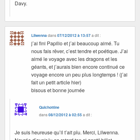
Davy.
Lilwenna
dans
07/12/2012 à 13:57
a dit :
j’ai fini Papilio et j’ai beaucoup aimé. Tu
nous fais rêver, c’est tendre et poétique. J’ai
aimé le voyage avec les dragons et les
géants, et j’aurais bien encore continué ce
voyage encore un peu plus longtemps ! (j’ai
fait un petit article hier)
bisous et bonne journée
Quichottine
dans
08/12/2012 à 02:55
a dit :
Je suis heureuse qu’il t’ait plu. Merci, Lilwenna.