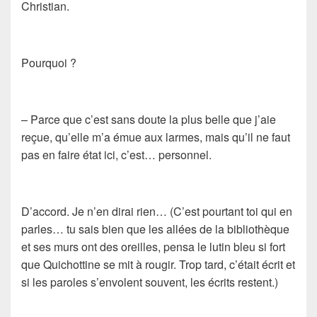
Christian.
Pourquoi ?
– Parce que c’est sans doute la plus belle que j’aie
reçue, qu’elle m’a émue aux larmes, mais qu’il ne faut
pas en faire état ici, c’est… personnel.
D’accord. Je n’en dirai rien… (C’est pourtant toi qui en
parles… tu sais bien que les allées de la bibliothèque
et ses murs ont des oreilles, pensa le lutin bleu si fort
que Quichottine se mit à rougir. Trop tard, c’était écrit et
si les paroles s’envolent souvent, les écrits restent.)