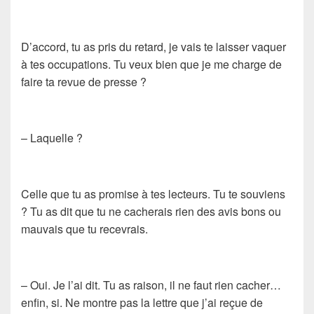
D’accord, tu as pris du retard, je vais te laisser vaquer
à tes occupations. Tu veux bien que je me charge de
faire ta revue de presse ?
– Laquelle ?
Celle que tu as promise à tes lecteurs. Tu te souviens
? Tu as dit que tu ne cacherais rien des avis bons ou
mauvais que tu recevrais.
– Oui. Je l’ai dit. Tu as raison, il ne faut rien cacher…
enfin, si. Ne montre pas la lettre que j’ai reçue de