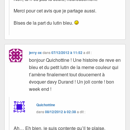
Merci pour cet avis que je partage aussi.
Bises de la part du lutin bleu.
jerry ox
dans
07/12/2012 à 11:52
a dit :
bonjour Quichottine ! Une histoire de reve en
bleu et du petit lutin de la meme couleur qui
t’amène finalement tout doucement à
évoquer davy Durand ! Un joli conte ! bon
week end !
Quichottine
dans
08/12/2012 à 02:38
a dit :
Ah… Eh bien, je suis contente qu’il te plaise.