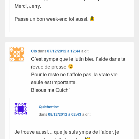
Merci, Jerry.
Passe un bon week-end toi aussi.
Clo
dans
07/12/2012 à 12:44
a dit :
C’est sympa que le lutin bleu t’aide dans ta
revue de presse
Pour le reste ne t’affole pas, la vraie vie
seule est importante.
Bisous ma Quich’
Quichottine
dans
08/12/2012 à 02:43
a dit :
Je trouve aussi… que je suis ympa de l’aider, je