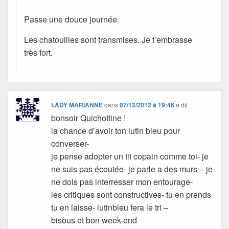
Passe une douce journée.
Les chatouilles sont transmises. Je t’embrasse
très fort.
LADY MARIANNE
dans
07/12/2012 à 19:46
a dit :
bonsoir Quichottine !
la chance d’avoir ton lutin bleu pour
converser-
je pense adopter un tit copain comme toi- je
ne suis pas écoutée- je parle a des murs – je
ne dois pas interresser mon entourage-
les critiques sont constructives- tu en prends
tu en laisse- lutinbleu fera le tri –
bisous et bon week-end