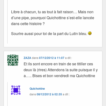
Libre à chacun, tu as tout à fait raison… Mais non
d’une pipe, pourquoi Quichottine s’est-elle lancée
dans cette histoire ?
Sourire aussi pour toi de la part du Lutin bleu.
ZAZA
dans
07/12/2012 à 11:07
a dit :
Et ils sont encore en train de se titiller ces
deux là (rires) Attendons la suite puisque il y
a….. Bises et bon vendredi ma Quichottine
Quichottine
dans
08/12/2012 à 02:35
a dit :