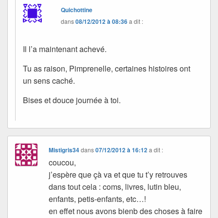
Quichottine
dans
08/12/2012 à 08:36
a dit :
Il l’a maintenant achevé.
Tu as raison, Pimprenelle, certaines histoires ont
un sens caché.
Bises et douce journée à toi.
Mistigris34
dans
07/12/2012 à 16:12
a dit :
coucou,
j’espère que çà va et que tu t’y retrouves
dans tout cela : coms, livres, lutin bleu,
enfants, petis-enfants, etc…!
en effet nous avons bienb des choses à faire