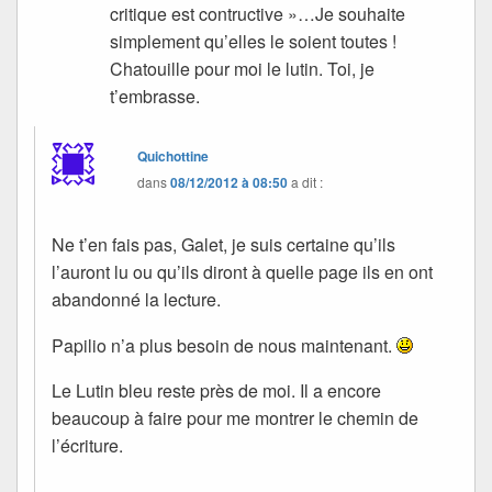
critique est contructive »…Je souhaite
simplement qu’elles le soient toutes !
Chatouille pour moi le lutin. Toi, je
t’embrasse.
Quichottine
dans
08/12/2012 à 08:50
a dit :
Ne t’en fais pas, Galet, je suis certaine qu’ils
l’auront lu ou qu’ils diront à quelle page ils en ont
abandonné la lecture.
Papilio n’a plus besoin de nous maintenant.
Le Lutin bleu reste près de moi. Il a encore
beaucoup à faire pour me montrer le chemin de
l’écriture.