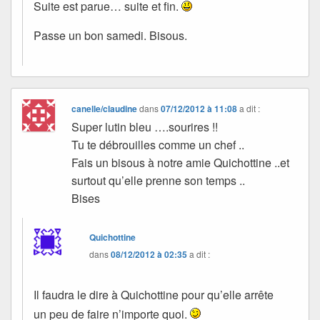
Suite est parue… suite et fin.
Passe un bon samedi. Bisous.
canelle/claudine
dans
07/12/2012 à 11:08
a dit :
Super lutin bleu ….sourires !!
Tu te débrouilles comme un chef ..
Fais un bisous à notre amie Quichottine ..et
surtout qu’elle prenne son temps ..
Bises
Quichottine
dans
08/12/2012 à 02:35
a dit :
Il faudra le dire à Quichottine pour qu’elle arrête
un peu de faire n’importe quoi.