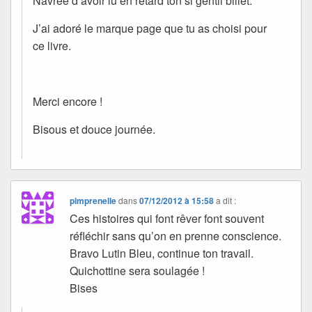
Navrée d’avoir lu en retard ton si gentil billet.
J’ai adoré le marque page que tu as choisi pour
ce livre.
Merci encore !
Bisous et douce journée.
pimprenelle
dans
07/12/2012 à 15:58
a dit :
Ces histoires qui font rêver font souvent
réfléchir sans qu’on en prenne conscience.
Bravo Lutin Bleu, continue ton travail.
Quichottine sera soulagée !
Bises