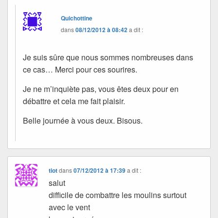
Quichottine
dans
08/12/2012 à 08:42
a dit :
Je suis sûre que nous sommes nombreuses dans
ce cas… Merci pour ces sourires.
Je ne m’inquiète pas, vous êtes deux pour en
débattre et cela me fait plaisir.
Belle journée à vous deux. Bisous.
tiot
dans
07/12/2012 à 17:39
a dit :
salut
difficile de combattre les moulins surtout
avec le vent