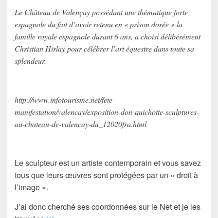
Le Château de Valençay possédant une thématique forte
espagnole du fait d’avoir retenu en « prison dorée » la
famille royale espagnole durant 6 ans, a choisi délibérément
Christian Hirlay pour célébrer l’art équestre dans toute sa
splendeur.
http://www.infotourisme.net/fete-
manifestation/valencay/exposition-don-quichotte-sculptures-
au-chateau-de-valencay-du_12020fra.html
Le sculpteur est un artiste contemporain et vous savez
tous que leurs œuvres sont protégées par un « droit à
l’image ».
J’ai donc cherché ses coordonnées sur le Net et je les