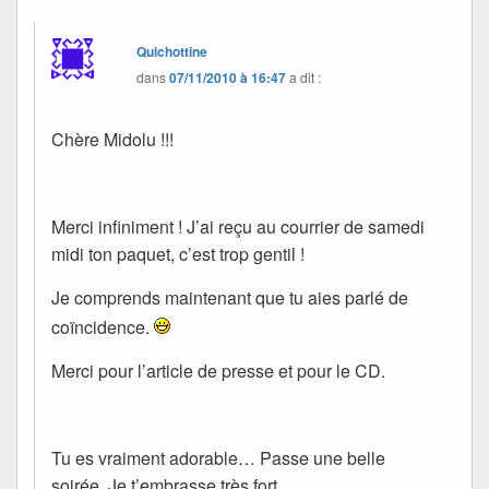
Quichottine
dans
07/11/2010 à 16:47
a dit :
Chère Midolu !!!
Merci infiniment ! J’ai reçu au courrier de samedi
midi ton paquet, c’est trop gentil !
Je comprends maintenant que tu aies parlé de
coïncidence.
Merci pour l’article de presse et pour le CD.
Tu es vraiment adorable… Passe une belle
soirée. Je t’embrasse très fort.