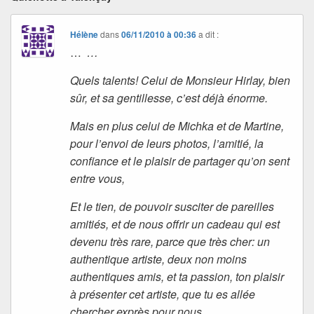
Hélène
dans
06/11/2010 à 00:36
a dit :
…
…
Quels talents! Celui de Monsieur Hirlay, bien
sûr, et sa gentillesse, c’est déjà énorme.
Mais en plus celui de Michka et de Martine,
pour l’envoi de leurs photos, l’amitié, la
confiance et le plaisir de partager qu’on sent
entre vous,
Et le tien, de pouvoir susciter de pareilles
amitiés, et de nous offrir un cadeau qui est
devenu très rare, parce que très cher: un
authentique artiste, deux non moins
authentiques amis, et ta passion, ton plaisir
à présenter cet artiste, que tu es allée
chercher exprès pour nous…