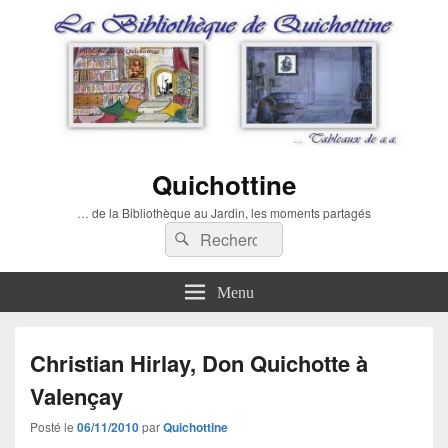
Quichottine
… de la Bibliothèque au Jardin, les moments partagés
Recherche :
Rechercher
Menu
Christian Hirlay, Don Quichotte à
Valençay
Posté le
06/11/2010
par
Quichottine