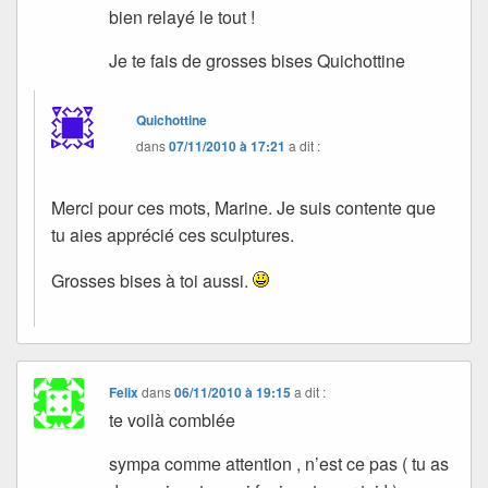
bien relayé le tout !
Je te fais de grosses bises Quichottine
Quichottine
dans
07/11/2010 à 17:21
a dit :
Merci pour ces mots, Marine. Je suis contente que
tu aies apprécié ces sculptures.
Grosses bises à toi aussi.
Felix
dans
06/11/2010 à 19:15
a dit :
te voilà comblée
sympa comme attention , n’est ce pas ( tu as