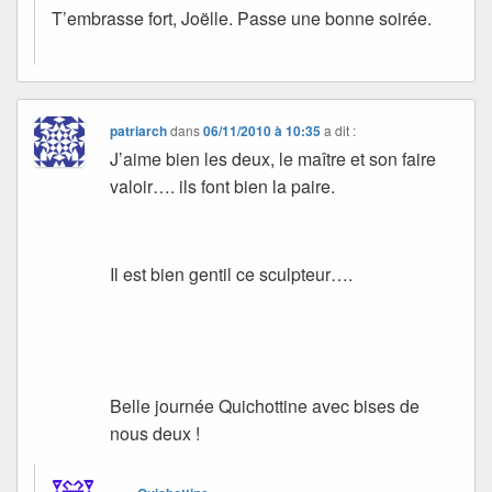
T’embrasse fort, Joëlle. Passe une bonne soirée.
patriarch
dans
06/11/2010 à 10:35
a dit :
J’aime bien les deux, le maître et son faire
valoir…. ils font bien la paire.
Il est bien gentil ce sculpteur….
Belle journée Quichottine avec bises de
nous deux !