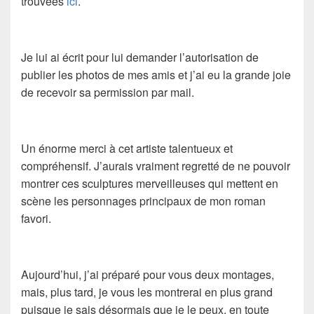
trouvées
ici
.
Je lui ai écrit pour lui demander l’autorisation de
publier les photos de mes amis et j’ai eu la grande joie
de recevoir sa permission par mail.
Un énorme merci à cet artiste talentueux et
compréhensif. J’aurais vraiment regretté de ne pouvoir
montrer ces sculptures merveilleuses qui mettent en
scène les personnages principaux de mon roman
favori.
Aujourd’hui, j’ai préparé pour vous deux montages,
mais, plus tard, je vous les montrerai en plus grand
puisque je sais désormais que je le peux, en toute