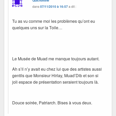
Quichottine
dans
07/11/2010 à 16:57
a dit :
Tu as vu comme moi les problèmes qu’ont eu
quelques uns sur la Toile…
Le Musée de Muad me manque toujours autant.
Ah s’il n’y avait eu chez lui que des artistes aussi
gentils que Monsieur Hirlay, Muad’Dib et son si
joli espace de présentation seraient toujours là.
Douce soirée, Patriarch. Bises à vous deux.