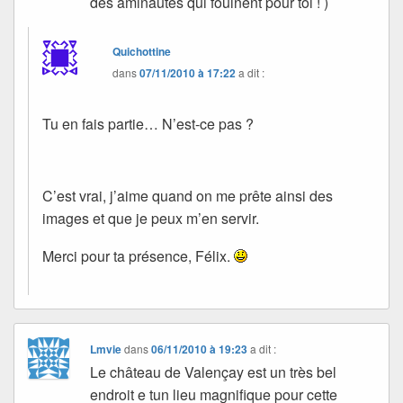
des aminautes qui fouinent pour toi ! )
Quichottine
dans
07/11/2010 à 17:22
a dit :
Tu en fais partie… N’est-ce pas ?
C’est vrai, j’aime quand on me prête ainsi des
images et que je peux m’en servir.
Merci pour ta présence, Félix.
Lmvie
dans
06/11/2010 à 19:23
a dit :
Le château de Valençay est un très bel
endroit e tun lieu magnifique pour cette