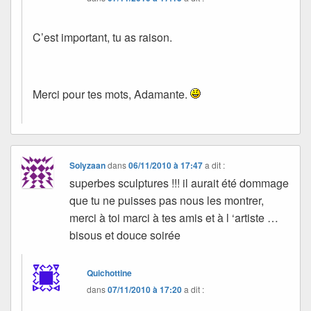
C’est important, tu as raison.
Merci pour tes mots, Adamante.
Solyzaan
dans
06/11/2010 à 17:47
a dit :
superbes sculptures !!! il aurait été dommage
que tu ne puisses pas nous les montrer,
merci à toi marci à tes amis et à l ‘artiste …
bisous et douce soirée
Quichottine
dans
07/11/2010 à 17:20
a dit :