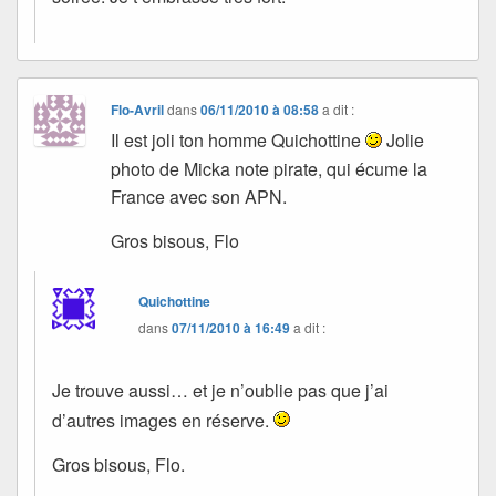
Flo-Avril
dans
06/11/2010 à 08:58
a dit :
Il est joli ton homme Quichottine
Jolie
photo de Micka note pirate, qui écume la
France avec son APN.
Gros bisous, Flo
Quichottine
dans
07/11/2010 à 16:49
a dit :
Je trouve aussi… et je n’oublie pas que j’ai
d’autres images en réserve.
Gros bisous, Flo.