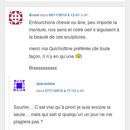
Brunô
dans
06/11/2010 à 12:41
a dit :
Enfourchons cheval ou âne, peu importe la
monture, nos sens et notre oeil s’aiguisent à
la beauté de ces sculptures.
merci ma Quichottine préférée (de toute
façon, il n’y en qu’une !
)
Bisessssssss
Quichottine
dans
07/11/2010 à 17:12
a dit :
Sourire… C’est vrai qu’à priori je suis encore la
seule… mais qui sait si quelqu’un un jour ne me
plagiera pas ?