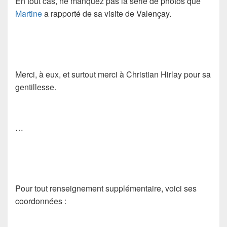
En tout cas, ne manquez pas la série de photos que
Martine
a rapporté de sa visite de Valençay.
Merci, à eux, et surtout merci à Christian Hirlay pour sa
gentillesse.
…
Pour tout renseignement supplémentaire, voici ses
coordonnées :