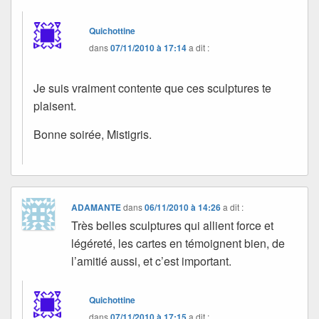
Quichottine
dans
07/11/2010 à 17:14
a dit :
Je suis vraiment contente que ces sculptures te
plaisent.
Bonne soirée, Mistigris.
ADAMANTE
dans
06/11/2010 à 14:26
a dit :
Très belles sculptures qui allient force et
légéreté, les cartes en témoignent bien, de
l’amitié aussi, et c’est important.
Quichottine
dans
07/11/2010 à 17:15
a dit :