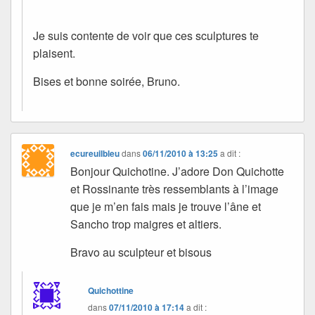
Je suis contente de voir que ces sculptures te
plaisent.
Bises et bonne soirée, Bruno.
ecureuilbleu
dans
06/11/2010 à 13:25
a dit :
Bonjour Quichotine. J’adore Don Quichotte
et Rossinante très ressemblants à l’image
que je m’en fais mais je trouve l’âne et
Sancho trop maigres et altiers.
Bravo au sculpteur et bisous
Quichottine
dans
07/11/2010 à 17:14
a dit :