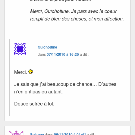
Merci, Quichottine. Je pars avec le coeur
rempli de bien des choses, et mon affection.
Quichottine
dans
07/11/2010 à 16:25
a dit :
Merci.
Je sais que j’ai beaucoup de chance… D’autres
n’en ont pas eu autant.
Douce soirée à toi.
Solange
dans
06/11/2010 à 01:41
a dit :