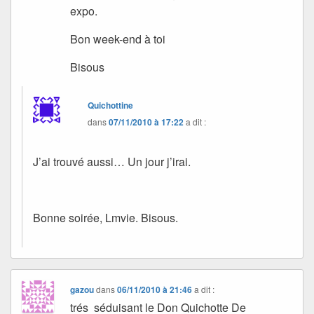
expo.
Bon week-end à toi
Bisous
Quichottine
dans
07/11/2010 à 17:22
a dit :
J’ai trouvé aussi… Un jour j’irai.
Bonne soirée, Lmvie. Bisous.
gazou
dans
06/11/2010 à 21:46
a dit :
trés séduisant le Don Quichotte De