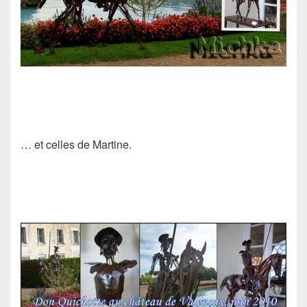
… et celles de
Martine
.