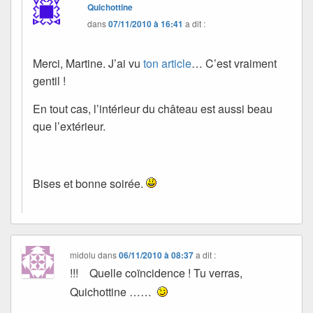
Quichottine
dans
07/11/2010 à 16:41
a dit :
Merci, Martine. J’ai vu
ton article
… C’est vraiment
gentil !
En tout cas, l’intérieur du château est aussi beau
que l’extérieur.
Bises et bonne soirée.
midolu
dans
06/11/2010 à 08:37
a dit :
!!! Quelle coïncidence ! Tu verras,
Quichottine ……