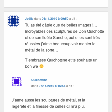
Joëlle
dans
06/11/2010 à 09:50
a dit :
Tu as été gâtée que de belles images !…
incroyables ces sculptures de Don Quichotte
et de son fidèle Sancho, oui elles sont très
réussies j’aime beaucoup voir manier le
métal de la sorte…
T’embrasse Quichottine et te souhaite un
bon we
Quichottine
dans
07/11/2010 à 16:54
a dit :
J’aime aussi les sculptures de métal, et la
légèreté et la finesse de celles-ci m’a plu.