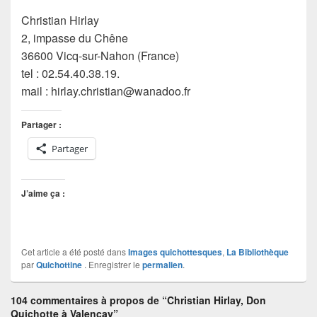
Christian Hirlay
2, impasse du Chêne
36600 Vicq-sur-Nahon (France)
tel : 02.54.40.38.19.
mail : hirlay.christian@wanadoo.fr
Partager :
Partager
J’aime ça :
Cet article a été posté dans
Images quichottesques
,
La Bibliothèque
par
Quichottine
. Enregistrer le
permalien
.
104 commentaires à propos de “Christian Hirlay, Don
Quichotte à Valençay”