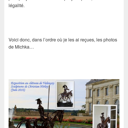
légalité.
Voici donc, dans l’ordre où je les ai reçues, les photos
de
Michka
…