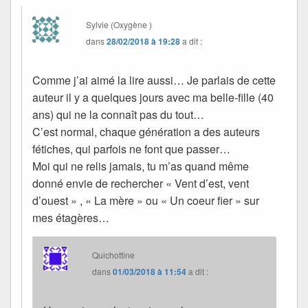
Sylvie (Oxygène )
dans
28/02/2018 à 19:28
a dit :
Comme j’ai aimé la lire aussi… Je parlais de cette
auteur il y a quelques jours avec ma belle-fille (40
ans) qui ne la connaît pas du tout…
C’est normal, chaque génération a des auteurs
fétiches, qui parfois ne font que passer…
Moi qui ne relis jamais, tu m’as quand même
donné envie de rechercher « Vent d’est, vent
d’ouest » , « La mère » ou « Un coeur fier » sur
mes étagères…
Quichottine
dans
01/03/2018 à 11:54
a dit :