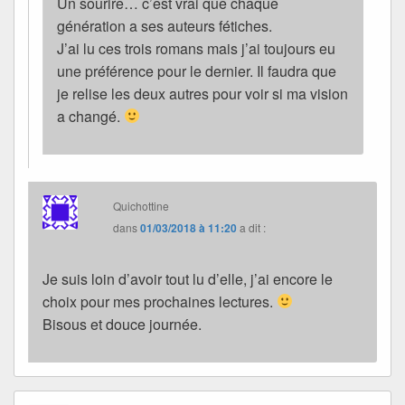
Un sourire… c’est vrai que chaque
génération a ses auteurs fétiches.
J’ai lu ces trois romans mais j’ai toujours eu
une préférence pour le dernier. Il faudra que
je relise les deux autres pour voir si ma vision
a changé.
Quichottine
dans
01/03/2018 à 11:20
a dit :
Je suis loin d’avoir tout lu d’elle, j’ai encore le
choix pour mes prochaines lectures.
Bisous et douce journée.