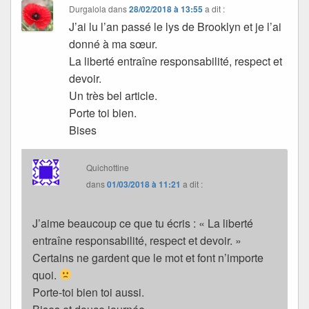
Durgalola
dans
28/02/2018 à 13:55
a dit :
J’ai lu l’an passé le lys de Brooklyn et je l’ai
donné à ma sœur.
La liberté entraîne responsabilité, respect et
devoir.
Un très bel article.
Porte toi bien.
Bises
Quichottine
dans
01/03/2018 à 11:21
a dit :
J’aime beaucoup ce que tu écris : « La liberté
entraîne responsabilité, respect et devoir. »
Certains ne gardent que le mot et font n’importe
quoi.
Porte-toi bien toi aussi.