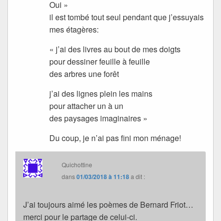
Oui »
il est tombé tout seul pendant que j’essuyais
mes étagères:
« j’ai des livres au bout de mes doigts
pour dessiner feuille à feuille
des arbres une forêt
j’ai des lignes plein les mains
pour attacher un à un
des paysages imaginaires »
Du coup, je n’ai pas fini mon ménage!
Quichottine
dans
01/03/2018 à 11:18
a dit :
J’ai toujours aimé les poèmes de Bernard Friot…
merci pour le partage de celui-ci.