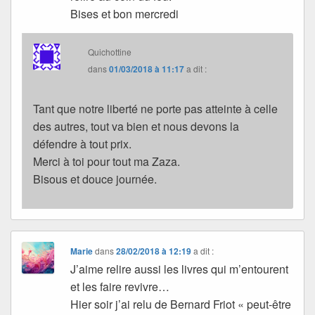
Bises et bon mercredi
Quichottine
dans
01/03/2018 à 11:17
a dit :
Tant que notre liberté ne porte pas atteinte à celle
des autres, tout va bien et nous devons la
défendre à tout prix.
Merci à toi pour tout ma Zaza.
Bisous et douce journée.
Marie
dans
28/02/2018 à 12:19
a dit :
J’aime relire aussi les livres qui m’entourent
et les faire revivre…
Hier soir j’ai relu de Bernard Friot « peut-être