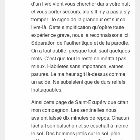
d’un livre vient vous chercher dans votre nuit
et vous porter secours, alors il n’y a pas à s’y
tromper : le signe de la grandeur est sur ce
livre-là. Cette simplification qu’opère toute
expérience grave, nous la reconnaissons ici.
Séparation de l’authentique et de la parodie.
On a tout oublié, presque tout, sauf quelques
mots. C’est que tout le reste ne méritait pas
mieux. Habiletés sans importance, vaines
parures. Le malheur agit là-dessus comme
un acide. Ne subsistent que de durs reliefs
inattaquables.
Ainsi cette page de Saint-Exupéry que citait
mon compagnon. Les sentinelles nous
avaient laissé dix minutes de repos. Chacun
lâchait son baluchon et se couchait à même
le sol. Des hommes jetés sur le sol, pêle-