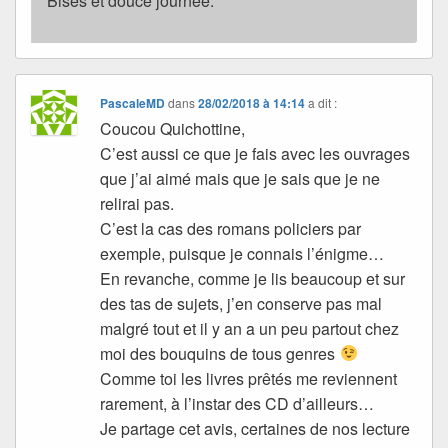
Bises et douce journée.
PascaleMD
dans
28/02/2018 à 14:14
a dit :
Coucou Quichottine,
C’est aussi ce que je fais avec les ouvrages
que j’ai aimé mais que je sais que je ne
relirai pas.
C’est la cas des romans policiers par
exemple, puisque je connais l’énigme…
En revanche, comme je lis beaucoup et sur
des tas de sujets, j’en conserve pas mal
malgré tout et il y an a un peu partout chez
moi des bouquins de tous genres
Comme toi les livres prêtés me reviennent
rarement, à l’instar des CD d’ailleurs…
Je partage cet avis, certaines de nos lecture