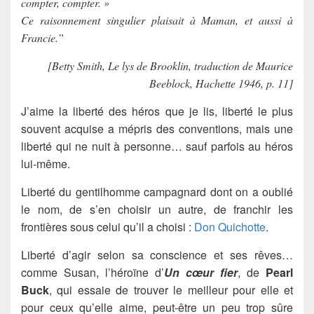
compter, compter. »
Ce raisonnement singulier plaisait à Maman, et aussi à
Francie.”
[Betty Smith, Le lys de Brooklin, traduction de Maurice
Beeblock, Hachette 1946, p. 11]
J’aime la liberté des héros que je lis, liberté le plus
souvent acquise a mépris des conventions, mais une
liberté qui ne nuit à personne… sauf parfois au héros
lui-même.
Liberté du gentilhomme campagnard dont on a oublié
le nom, de s’en choisir un autre, de franchir les
frontières sous celui qu’il a choisi :
Don Quichotte
.
Liberté d’agir selon sa conscience et ses rêves…
comme Susan, l’héroïne d’
Un cœur fier
, de
Pearl
Buck
, qui essaie de trouver le meilleur pour elle et
pour ceux qu’elle aime, peut-être un peu trop sûre