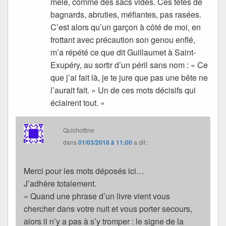
mêle, comme des sacs vides. Ces têtes de
bagnards, abruties, méfiantes, pas rasées.
C’est alors qu’un garçon à côté de moi, en
frottant avec précaution son genou enflé,
m’a répété ce que dit Guillaumet à Saint-
Exupéry, au sortir d’un péril sans nom : « Ce
que j’ai fait là, je te jure que pas une bête ne
l’aurait fait. » Un de ces mots décisifs qui
éclairent tout. »
Quichottine
dans
01/03/2018 à 11:00
a dit :
Merci pour les mots déposés ici…
J’adhère totalement.
« Quand une phrase d’un livre vient vous
chercher dans votre nuit et vous porter secours,
alors il n’y a pas à s’y tromper : le signe de la