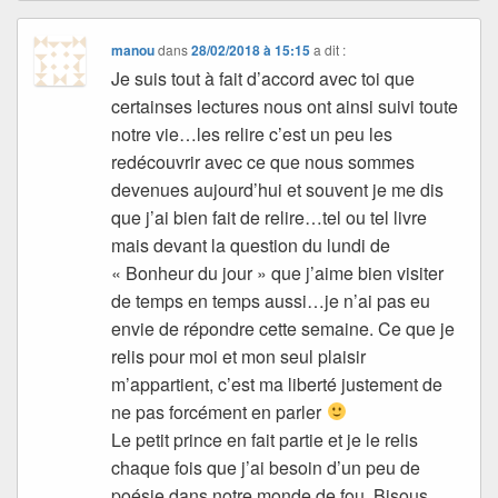
manou
dans
28/02/2018 à 15:15
a dit :
Je suis tout à fait d’accord avec toi que
certainses lectures nous ont ainsi suivi toute
notre vie…les relire c’est un peu les
redécouvrir avec ce que nous sommes
devenues aujourd’hui et souvent je me dis
que j’ai bien fait de relire…tel ou tel livre
mais devant la question du lundi de
« Bonheur du jour » que j’aime bien visiter
de temps en temps aussi…je n’ai pas eu
envie de répondre cette semaine. Ce que je
relis pour moi et mon seul plaisir
m’appartient, c’est ma liberté justement de
ne pas forcément en parler
Le petit prince en fait partie et je le relis
chaque fois que j’ai besoin d’un peu de
poésie dans notre monde de fou. Bisous