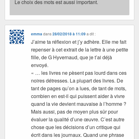
Le choix des mots est aussi important.
emma
dans
28/02/2018 à 11:09
a dit :
J’aime ta réflexion et j’y adhère. Elle me fait
repenser à cet extrait de la lettre à une petite
fille, de G Hyvernaud, que je t’ai déjà
envoyé.
« … les livres ne pèsent pas lourd dans ces
noires détresses. La plupart des livres. De
tant de pages qu’on a lues, de tant de mots,
combien en est-il qui puissent aider à vivre
quand la vie devient mauvaise à l’homme ?
Mais aussi, pas de moyen plus sûr pour
évaluer la qualité d’une œuvre. C’est autre
chose que les décisions d’un critique qui
écrit dans les journaux. Quand une phrase