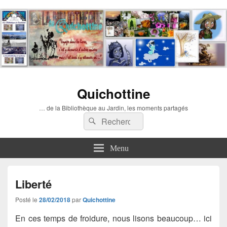
Quichottine
… de la Bibliothèque au Jardin, les moments partagés
Recherche :
Rechercher
Menu
Liberté
Posté le
28/02/2018
par
Quichottine
En ces temps de froidure, nous lisons beaucoup… ici