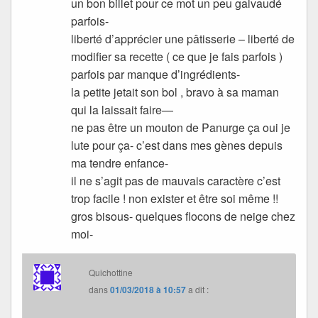
un bon billet pour ce mot un peu galvaudé
parfois-
liberté d’apprécier une pâtisserie – liberté de
modifier sa recette ( ce que je fais parfois )
parfois par manque d’ingrédients-
la petite jetait son bol , bravo à sa maman
qui la laissait faire—
ne pas être un mouton de Panurge ça oui je
lute pour ça- c’est dans mes gènes depuis
ma tendre enfance-
il ne s’agit pas de mauvais caractère c’est
trop facile ! non exister et être soi même !!
gros bisous- quelques flocons de neige chez
moi-
Quichottine
dans
01/03/2018 à 10:57
a dit :