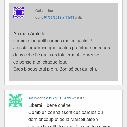
Quichottine
dans
01/03/2018 à 11:03
a dit :
Ah mon Amielle !
Comme ton petit coucou me fait plaisir !
Je suis heureuse que tu aies pu retourner là-bas,
dans cette île où tu es totalement heureuse !
Je pense à toi chaque jour.
Gros bisous tout plein. Bon séjour au loin.
Alain
dans
28/02/2018 à 11:52
a dit :
Liberté, liberté chérie
Combien connaissent ces paroles du
dernier couplet de la Marseillaise ?
Cette Marseillaise que l’on décrie souvent