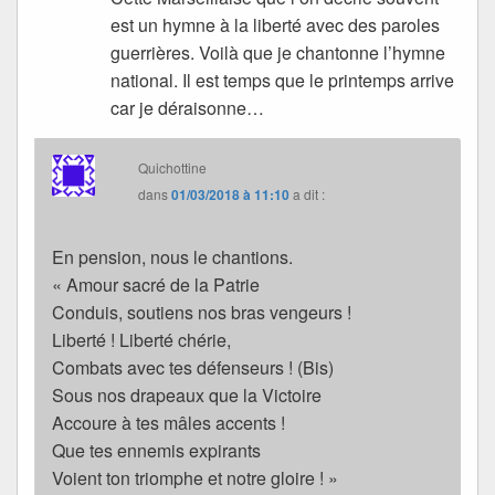
est un hymne à la liberté avec des paroles
guerrières. Voilà que je chantonne l’hymne
national. Il est temps que le printemps arrive
car je déraisonne…
Quichottine
dans
01/03/2018 à 11:10
a dit :
En pension, nous le chantions.
« Amour sacré de la Patrie
Conduis, soutiens nos bras vengeurs !
Liberté ! Liberté chérie,
Combats avec tes défenseurs ! (Bis)
Sous nos drapeaux que la Victoire
Accoure à tes mâles accents !
Que tes ennemis expirants
Voient ton triomphe et notre gloire ! »