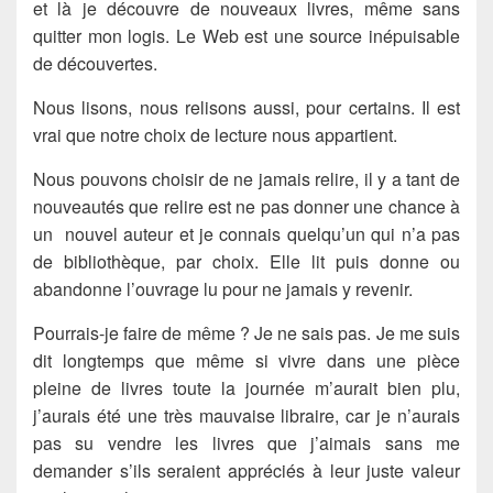
et là je découvre de nouveaux livres, même sans
quitter mon logis. Le Web est une source inépuisable
de découvertes.
Nous lisons, nous relisons aussi, pour certains. Il est
vrai que notre choix de lecture nous appartient.
Nous pouvons choisir de ne jamais relire, il y a tant de
nouveautés que relire est ne pas donner une chance à
un nouvel auteur et je connais quelqu’un qui n’a pas
de bibliothèque, par choix. Elle lit puis donne ou
abandonne l’ouvrage lu pour ne jamais y revenir.
Pourrais-je faire de même ? Je ne sais pas. Je me suis
dit longtemps que même si vivre dans une pièce
pleine de livres toute la journée m’aurait bien plu,
j’aurais été une très mauvaise libraire, car je n’aurais
pas su vendre les livres que j’aimais sans me
demander s’ils seraient appréciés à leur juste valeur