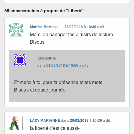
65 commentaires à propos de “Liberté”
Martine Martin
dans
28/02/2018 à 10:38
a dit :
Merci de partager tes plaisirs de lecture.
Bisous
Quichottine
dans
01/03/2018 à 10:56
a dit :
Et merci à toi pour ta présence et tes mots.
Bisous et douce journée.
LADY MARIANNE
dans
28/02/2018 à 10:39
a dit :
la liberté c’est ça aussi-