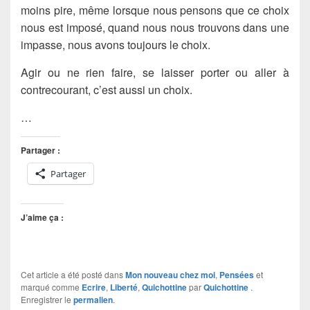
moins pire, même lorsque nous pensons que ce choix
nous est imposé, quand nous nous trouvons dans une
impasse, nous avons toujours le choix.
Agir ou ne rien faire, se laisser porter ou aller à
contrecourant, c’est aussi un choix.
…
Partager :
Partager
J’aime ça :
Cet article a été posté dans
Mon nouveau chez moi
,
Pensées
et
marqué comme
Ecrire
,
Liberté
,
Quichottine
par
Quichottine
.
Enregistrer le
permalien
.