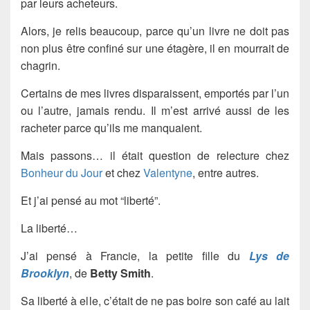
par leurs acheteurs.
Alors, je relis beaucoup, parce qu’un livre ne doit pas
non plus être confiné sur une étagère, il en mourrait de
chagrin.
Certains de mes livres disparaissent, emportés par l’un
ou l’autre, jamais rendu. Il m’est arrivé aussi de les
racheter parce qu’ils me manquaient.
Mais passons… il était question de relecture chez
Bonheur du Jour
et chez
Valentyne
, entre autres.
Et j’ai pensé au mot “liberté”.
La liberté…
J’ai pensé à Francie, la petite fille du
Lys de
Brooklyn
, de
Betty Smith
.
Sa liberté à elle, c’était de ne pas boire son café au lait