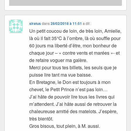
siratus
dans
28/02/2018 à 11:51
a dit :
Un petit coucou de loin, de très loin, Amielle,
là où il fait 35°C à l’ombre, là où souffle pour
60 jours ma liberté d’être, mon bonheur de
chaque jour – « contre vents et marées »- et
de refaire voguer ma galère.
Merci pour tous tes billets, les seuls que je
puisse lire tant ma vue baisse.
En Bretagne, le Don est toujours à mon
chevet, le Petit Prince n’est pas loin…
J’ai hâte de pouvoir lire tous les livres qui
m’attendent. J’ai hâte aussi de retrouver la
chaleureuse amitié des matelots. J’espère,
très bientôt.
Gros bisous, tout plein, à M. aussi.