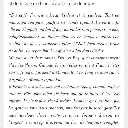
et de le verser dans l’évier à la fin du repas.
“Du café, Francie adorait l’odeur et la chaleur. Tout en
mangeant son pain, parfois sa viande (quand il y en avait),
elle enveloppait son bol d’une main, laissant pénétrer en elle,
voluptueusement, la douce chaleur. de temps à autre, elle
reniflait un peu la douceur amère. C’était bien meilleur que
de boire. Le repas fini, le café s’en allait dans l’évier.
Maman avait deux sœurs, Sissy et Evy, qui venaient souvent
chez les Nolan. Chaque fois qu’elles voyaient Francie jeter
son café, elles faisaient à Maman tout un long sermon sur le
gaspillage. Maman répondait :
« Francie a droit à son bol à chaque repas, comme tout le
monde. Elle aime mieux le jeter que de le boire. C’est son
affaire. Je n’y trouve rien à redire. J’estime qu’il est bon que
les gens comme nous puissent, une fois par hasard, gaspiller
aussi quelque chose, sentir ce qu’on éprouve à avoir de
l’argent, beaucoup d’argent, au lieu de toujours compter,