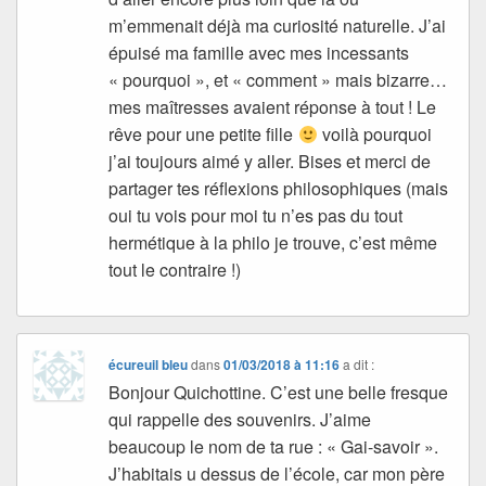
m’emmenait déjà ma curiosité naturelle. J’ai
épuisé ma famille avec mes incessants
« pourquoi », et « comment » mais bizarre…
mes maîtresses avaient réponse à tout ! Le
rêve pour une petite fille
voilà pourquoi
j’ai toujours aimé y aller. Bises et merci de
partager tes réflexions philosophiques (mais
oui tu vois pour moi tu n’es pas du tout
hermétique à la philo je trouve, c’est même
tout le contraire !)
écureuil bleu
dans
01/03/2018 à 11:16
a dit :
Bonjour Quichottine. C’est une belle fresque
qui rappelle des souvenirs. J’aime
beaucoup le nom de ta rue : « Gai-savoir ».
J’habitais u dessus de l’école, car mon père