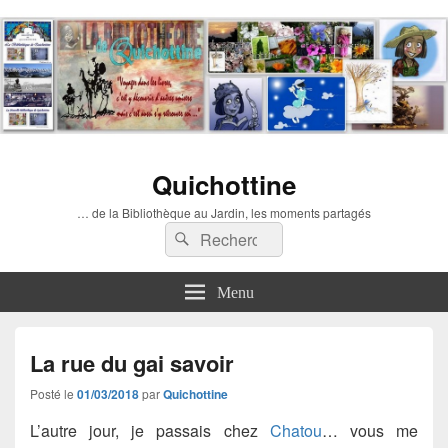
Quichottine
… de la Bibliothèque au Jardin, les moments partagés
Recherche :
Rechercher
Menu
La rue du gai savoir
Posté le
01/03/2018
par
Quichottine
L’autre jour, je passais chez
Chatou
… vous me