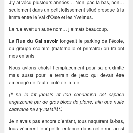
J’y ai vécu plusieurs années… Non, pas là-bas, non…
seulement dans un petit lotissement situé presque à la
limite entre le Val d’Oise et les Yvelines.
La rue avait un autre nom… j’aimais beaucoup.
La
Rue du Gai savoir
longeait le parking de l’école,
du groupe scolaire (maternelle et primaire) où iraient
mes enfants.
Nous avions choisi l’emplacement pour sa proximité
mais aussi pour le terrain de jeux qui devait être
aménagé de l’autre côté de la rue.
(Il ne le fut jamais et l’on condamna cet espace
engazonné par de gros blocs de pierre, afin que nulle
caravane ne s’y installât.)
Je n’avais pas encore d’enfant, tous naquirent là-bas,
tous vécurent leur petite enfance dans cette rue au si