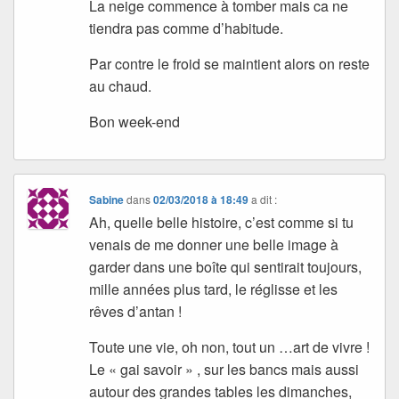
La neige commence à tomber mais ca ne
tiendra pas comme d’habitude.
Par contre le froid se maintient alors on reste
au chaud.
Bon week-end
Sabine
dans
02/03/2018 à 18:49
a dit :
Ah, quelle belle histoire, c’est comme si tu
venais de me donner une belle image à
garder dans une boîte qui sentirait toujours,
mille années plus tard, le réglisse et les
rêves d’antan !
Toute une vie, oh non, tout un …art de vivre !
Le « gai savoir » , sur les bancs mais aussi
autour des grandes tables les dimanches,