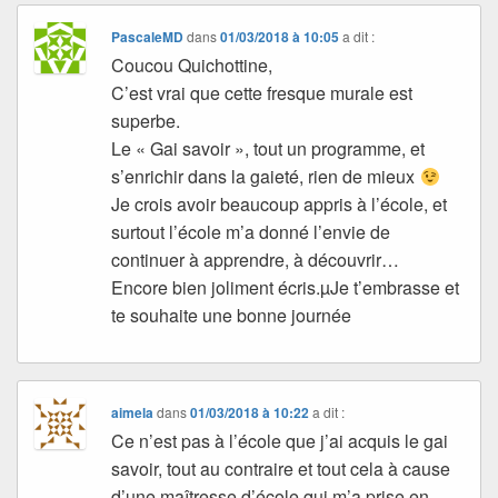
PascaleMD
dans
01/03/2018 à 10:05
a dit :
Coucou Quichottine,
C’est vrai que cette fresque murale est
superbe.
Le « Gai savoir », tout un programme, et
s’enrichir dans la gaieté, rien de mieux
Je crois avoir beaucoup appris à l’école, et
surtout l’école m’a donné l’envie de
continuer à apprendre, à découvrir…
Encore bien joliment écris.µJe t’embrasse et
te souhaite une bonne journée
aimela
dans
01/03/2018 à 10:22
a dit :
Ce n’est pas à l’école que j’ai acquis le gai
savoir, tout au contraire et tout cela à cause
d’une maîtresse d’école qui m’a prise en