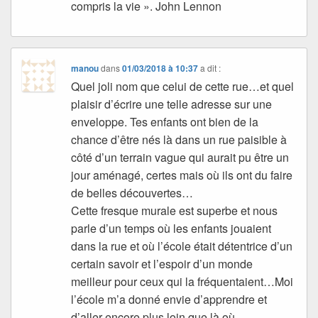
compris la vie ». John Lennon
manou
dans
01/03/2018 à 10:37
a dit :
Quel joli nom que celui de cette rue…et quel
plaisir d’écrire une telle adresse sur une
enveloppe. Tes enfants ont bien de la
chance d’être nés là dans un rue paisible à
côté d’un terrain vague qui aurait pu être un
jour aménagé, certes mais où ils ont du faire
de belles découvertes…
Cette fresque murale est superbe et nous
parle d’un temps où les enfants jouaient
dans la rue et où l’école était détentrice d’un
certain savoir et l’espoir d’un monde
meilleur pour ceux qui la fréquentaient…Moi
l’école m’a donné envie d’apprendre et
d’aller encore plus loin que là où