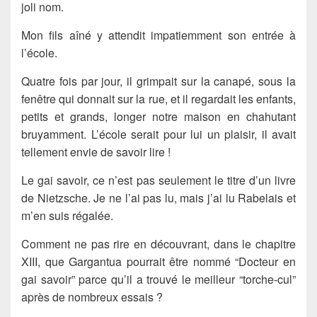
joli nom.
Mon fils aîné y attendit impatiemment son entrée à
l’école.
Quatre fois par jour, il grimpait sur la canapé, sous la
fenêtre qui donnait sur la rue, et il regardait les enfants,
petits et grands, longer notre maison en chahutant
bruyamment. L’école serait pour lui un plaisir, il avait
tellement envie de savoir lire !
Le gai savoir, ce n’est pas seulement le titre d’un livre
de Nietzsche. Je ne l’ai pas lu, mais j’ai lu Rabelais et
m’en suis régalée.
Comment ne pas rire en découvrant, dans le chapitre
XIII, que Gargantua pourrait être nommé “Docteur en
gai savoir” parce qu’il a trouvé le meilleur “torche-cul”
après de nombreux essais ?