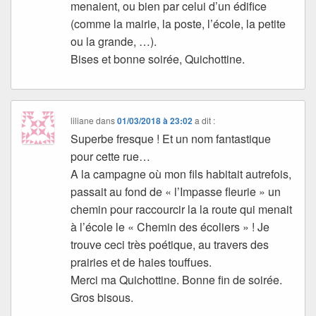
menaient, ou bien par celui d’un édifice
(comme la mairie, la poste, l’école, la petite
ou la grande, …).
Bises et bonne soirée, Quichottine.
liliane
dans
01/03/2018 à 23:02
a dit :
Superbe fresque ! Et un nom fantastique
pour cette rue…
A la campagne où mon fils habitait autrefois,
passait au fond de « l’Impasse fleurie » un
chemin pour raccourcir la la route qui menait
à l’école le « Chemin des écoliers » ! Je
trouve ceci très poétique, au travers des
prairies et de haies touffues.
Merci ma Quichottine. Bonne fin de soirée.
Gros bisous.