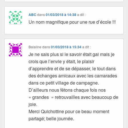
ABC
dans
01/03/2018 à 14:38
a dit :
Un nom magnifique pour une rue d’école !!!
Balaline
dans
01/03/2018 à 15:34
a dit :
Je ne sais plus si le savoir était gai mais je
crois que l’envie y était, le plaisir
d’apprendre et de se dépasser, le tout dans
des échanges amicaux avec les camarades
dans ce petit village de campagne.
D’ailleurs nous fêtons chaque fois nos
« grandes » retrouvailles avec beaucoup de
joie.
Merci Quichottine pour ce beau moment
partagé; belle journée.