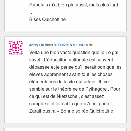
Rabelais m’a bien plu aussi, mais plus tard
…
Bises Quichottine
Jerry OX
dans
01/03/2018 à 19:41
a dit :
Voila une bien vaste question que le Le gai
savoir. L’éducation nationale est souvent
dépassée et je pense qu’il serait bon que les
élèves apprennent avant tout les choses
élémentaires de la vie qui prime , il me
semble sur le théorème de Pythagore . Pour
ce qui est de Nietzsche , c’est assez
complexe et je n’ai lu que « Ainsi parlait
Zarathoustra » Bonne soirée Quichottine !