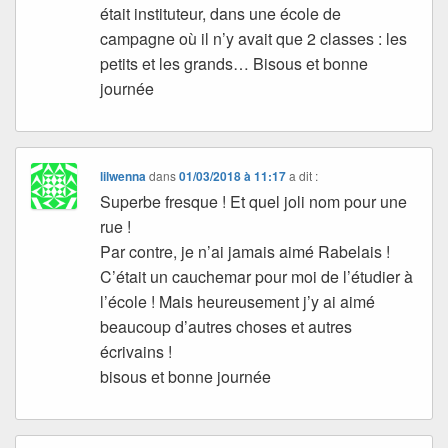
était instituteur, dans une école de
campagne où il n’y avait que 2 classes : les
petits et les grands… Bisous et bonne
journée
lilwenna
dans
01/03/2018 à 11:17
a dit :
Superbe fresque ! Et quel joli nom pour une
rue !
Par contre, je n’ai jamais aimé Rabelais !
C’était un cauchemar pour moi de l’étudier à
l’école ! Mais heureusement j’y ai aimé
beaucoup d’autres choses et autres
écrivains !
bisous et bonne journée