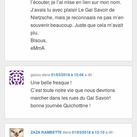
l’écouter, je l’ai mise en lien sur mon nom.
J’avais lu avec plaisir Le Gai Savoir de
Nietzsche, mais je reconnaais ne pas m’en
souvenir beaucoup. Juste que cela m’avait
plu.
Bisous,
eMmA
gazou
dans
01/03/2018 à 12:06
a dit :
Une belle fresque !
C’est toute notre vie que nous devrions
marcher dans les rues du Gai Savoir!
bonne journée Quichottine !
ZAZA RAMBETTE
dans
01/03/2018 à 12:10
a dit :