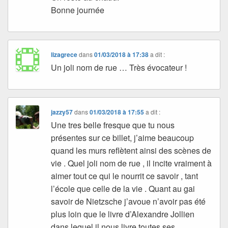
Bonne journée
lizagrece
dans
01/03/2018 à 17:38
a dit :
Un joli nom de rue … Très évocateur !
jazzy57
dans
01/03/2018 à 17:55
a dit :
Une tres belle fresque que tu nous
présentes sur ce billet, j’aime beaucoup
quand les murs reflètent ainsi des scènes de
vie . Quel joli nom de rue , il incite vraiment à
aimer tout ce qui le nourrit ce savoir , tant
l’école que celle de la vie . Quant au gai
savoir de Nietzsche j’avoue n’avoir pas été
plus loin que le livre d’Alexandre Jollien
dans lequel il nous livre toutes ses