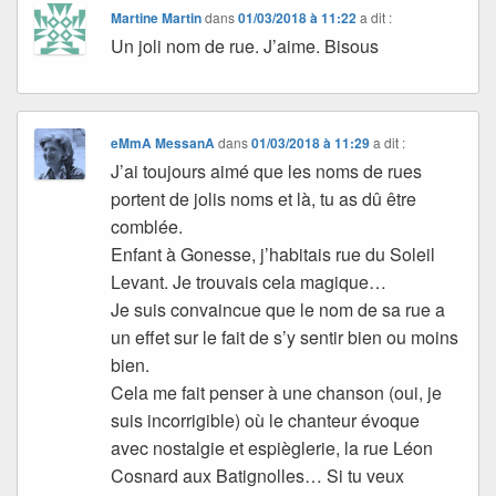
Martine Martin
dans
01/03/2018 à 11:22
a dit :
Un joli nom de rue. J’aime. Bisous
eMmA MessanA
dans
01/03/2018 à 11:29
a dit :
J’ai toujours aimé que les noms de rues
portent de jolis noms et là, tu as dû être
comblée.
Enfant à Gonesse, j’habitais rue du Soleil
Levant. Je trouvais cela magique…
Je suis convaincue que le nom de sa rue a
un effet sur le fait de s’y sentir bien ou moins
bien.
Cela me fait penser à une chanson (oui, je
suis incorrigible) où le chanteur évoque
avec nostalgie et espièglerie, la rue Léon
Cosnard aux Batignolles… Si tu veux