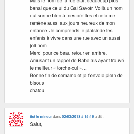
Mais le nom de la rue était beaucoup plus
banal que celui du Gai Savoir. Voilà un nom
qui sonne bien à mes oreilles et cela me
ramène aussi aux jours heureux de mon
enfance. Je comprends le plaisir de tes
enfants à vivre dans une rue avec un aussi
joli nom.
Merci pour ce beau retour en arrière.
Amusant un rappel de Rabelais ayant trouvé
le meilleur « torche-cul »…
Bonne fin de semaine et je t’envoie plein de
bisous
chatou
tiot le mineur
dans
02/03/2018 à 15:16
a dit :
Salut,