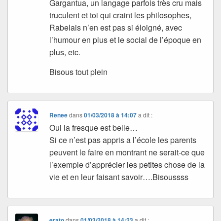
Gargantua, un langage parfois très cru mais
truculent et toi qui craint les philosophes,
Rabelais n’en est pas si éloigné, avec
l’humour en plus et le social de l’époque en
plus, etc.
Bisous tout plein
Renee
dans
01/03/2018 à 14:07
a dit :
Oui la fresque est belle…
Si ce n’est pas appris a l’école les parents
peuvent le faire en montrant ne serait-ce que
l’exemple d’apprécier les petites chose de la
vie et en leur faisant savoir….Bisoussss
erato
dans
01/03/2018 à 14:23
a dit :