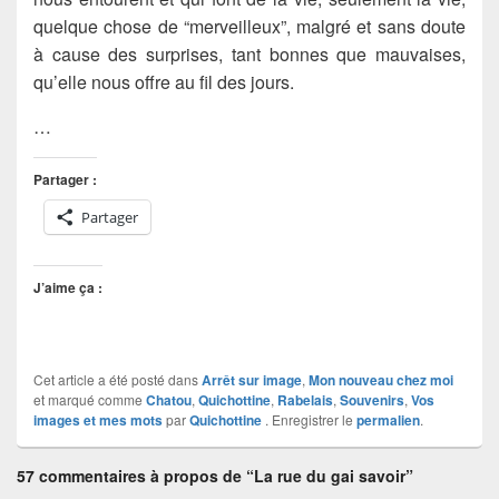
quelque chose de “merveilleux”, malgré et sans doute
à cause des surprises, tant bonnes que mauvaises,
qu’elle nous offre au fil des jours.
…
Partager :
Partager
J’aime ça :
Cet article a été posté dans
Arrêt sur image
,
Mon nouveau chez moi
et marqué comme
Chatou
,
Quichottine
,
Rabelais
,
Souvenirs
,
Vos
images et mes mots
par
Quichottine
. Enregistrer le
permalien
.
57 commentaires à propos de “La rue du gai savoir”