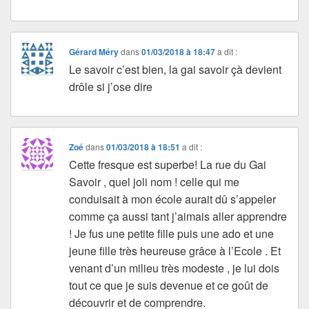
Gérard Méry
dans
01/03/2018 à 18:47
a dit :
Le savoir c’est bien, la gai savoir çà devient
drôle si j’ose dire
Zoé
dans
01/03/2018 à 18:51
a dit :
Cette fresque est superbe! La rue du Gai
Savoir , quel joli nom ! celle qui me
conduisait à mon école aurait dû s’appeler
comme ça aussi tant j’aimais aller apprendre
! Je fus une petite fille puis une ado et une
jeune fille très heureuse grâce à l’Ecole . Et
venant d’un milieu très modeste , je lui dois
tout ce que je suis devenue et ce goût de
découvrir et de comprendre.