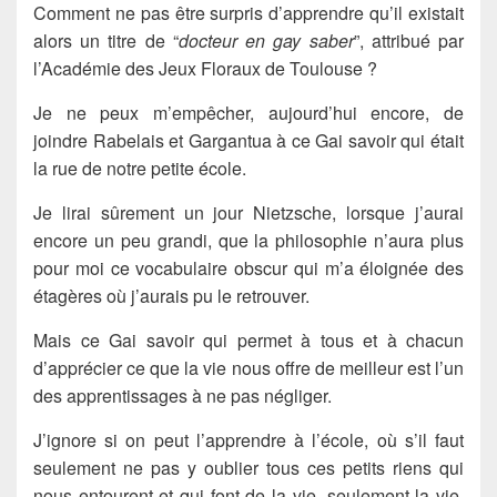
Comment ne pas être surpris d’apprendre qu’il existait
alors un titre de “
docteur en gay saber
”, attribué par
l’Académie des Jeux Floraux de Toulouse ?
Je ne peux m’empêcher, aujourd’hui encore, de
joindre Rabelais et Gargantua à ce Gai savoir qui était
la rue de notre petite école.
Je lirai sûrement un jour Nietzsche, lorsque j’aurai
encore un peu grandi, que la philosophie n’aura plus
pour moi ce vocabulaire obscur qui m’a éloignée des
étagères où j’aurais pu le retrouver.
Mais ce Gai savoir qui permet à tous et à chacun
d’apprécier ce que la vie nous offre de meilleur est l’un
des apprentissages à ne pas négliger.
J’ignore si on peut l’apprendre à l’école, où s’il faut
seulement ne pas y oublier tous ces petits riens qui
nous entourent et qui font de la vie, seulement la vie,