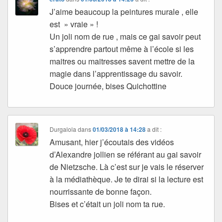
J’aime beaucoup la peintures murale , elle
est » vraie » !
Un joli nom de rue , mais ce gai savoir peut
s’apprendre partout même à l’école si les
maitres ou maitresses savent mettre de la
magie dans l’apprentissage du savoir.
Douce journée, bises Quichottine
Durgalola
dans
01/03/2018 à 14:28
a dit :
Amusant, hier j’écoutais des vidéos
d’Alexandre jollien se référant au gai savoir
de Nietzsche. Là c’est sur je vais le réserver
à la médiathèque. Je te dirai si la lecture est
nourrissante de bonne façon.
Bises et c’était un joli nom ta rue.