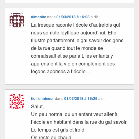
almanito
dans
01/03/2018 à 16:08
a dit :
La fresque raconte l’école d’autrefois qui
nous semble idyllique aujourd’hui. Elle
illustre parfaitement le gai savoir des gens
de la rue quand tout le monde se
connaissait et se parlait, les enfants y
apprenaient la vie en complément des
leçons apprises à l’école…
tiot le mineur
dans
01/03/2018 à 16:29
a dit :
Salut,
Un peu normal qu’un enfant veut aller à
l’école en habitant dans la rue du gai savoir.
Le temps est gris et froid.
On reste au chaud.