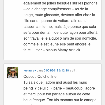
également de jolies fresques sur les pignons
– cela change complètement – ici de la
neige, route glissante, devions aller chez la
fille car en panne de voiture, afin de lui
laisser la mienne, mais là je pense que cela
sera pour demain, de toute façon pour aller à
son travail elle a quoi 5 m/n de son domicile,
comme elle est jeune elle peut encore le
faire …mdr – bisous Mamy Annick
feelaure♥
dans
01/03/2018 à 12:18
a dit :
Coucou Quichottine
Tu sais que j’adore moi aussi les murs
peints ♥ celui ci « parle » beaucoup j’adore
et merci pour ton partage autour de cette
belle fresque. Ton fils montant sur le canapé