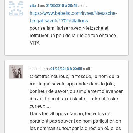
vita
dans
01/03/2018 à 20:49
a dit :
https://www.babelio.com/livres/Nietzsche-
Le-gai-savoir/1701/citations
pour se familiariser avec Nietzsche et
retrouver un peu de la rue de ton enfance.
VITA
midolu
dans
01/03/2018 à 20:55
a dit :
C’est très heureux, la fresque, le nom de la
rue, le gai savoir, apprendre dans la joie,
bonheur de savoir, ou simplement d’avancer,
d’avoir franchi un obstacle … être et rester
curieux …
Dans les villages d’antan, les voies ne
portaient pas souvent de nom particulier, on
les nommait surtout par la direction où elles