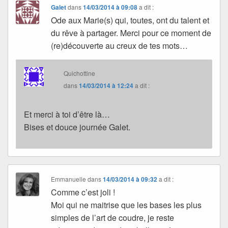
Galet
dans
14/03/2014 à 09:08
a dit :
Ode aux Marie(s) qui, toutes, ont du talent et
du rêve à partager. Merci pour ce moment de
(re)découverte au creux de tes mots…
Quichottine
dans
14/03/2014 à 12:24
a dit :
Et merci à toi d’être là…
Bises et douce journée Galet.
Emmanuelle
dans
14/03/2014 à 09:32
a dit :
Comme c’est joli !
Moi qui ne maitrise que les bases les plus
simples de l’art de coudre, je reste