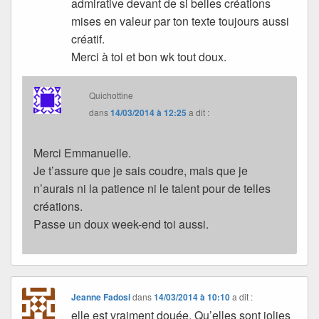
admirative devant de si belles créations
mises en valeur par ton texte toujours aussi
créatif.
Merci à toi et bon wk tout doux.
Quichottine
dans
14/03/2014 à 12:25
a dit :
Merci Emmanuelle.
Je t’assure que je sais coudre, mais que je
n’aurais ni la patience ni le talent pour de telles
créations.
Passe un doux week-end toi aussi.
Jeanne Fadosi
dans
14/03/2014 à 10:10
a dit :
elle est vraiment douée. Qu’elles sont jolies