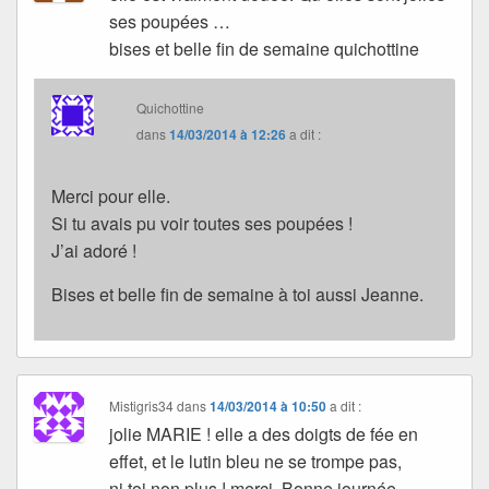
ses poupées …
bises et belle fin de semaine quichottine
Quichottine
dans
14/03/2014 à 12:26
a dit :
Merci pour elle.
Si tu avais pu voir toutes ses poupées !
J’ai adoré !
Bises et belle fin de semaine à toi aussi Jeanne.
Mistigris34
dans
14/03/2014 à 10:50
a dit :
jolie MARIE ! elle a des doigts de fée en
effet, et le lutin bleu ne se trompe pas,
ni toi non plus ! merci, Bonne journée,