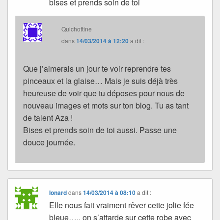
bises et prends soin de toi
Quichottine
dans
14/03/2014 à 12:20
a dit :
Que j’aimerais un jour te voir reprendre tes
pinceaux et la glaise… Mais je suis déjà très
heureuse de voir que tu déposes pour nous de
nouveau images et mots sur ton blog. Tu as tant
de talent Aza !
Bises et prends soin de toi aussi. Passe une
douce journée.
Ionard
dans
14/03/2014 à 08:10
a dit :
Elle nous fait vraiment rêver cette jolie fée
bleue….. on s’attarde sur cette robe avec