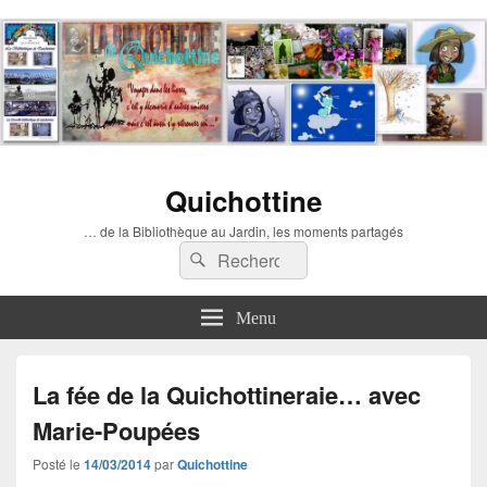
Quichottine
… de la Bibliothèque au Jardin, les moments partagés
Recherche :
Rechercher
Menu
La fée de la Quichottineraie… avec
Marie-Poupées
Posté le
14/03/2014
par
Quichottine