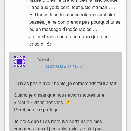
liane aux yeux pers, tout juste maman……
Et Dame, tous tes commentaires sont bien
passés, je ne comprends pas pourquoi tu as
eu un message d’indésirables ….
Je t’embrasse pour une douce journée
ensoleillée
Quichottine
dans
14/03/2014 à 12:34
a dit :
Tu n’as pas à avoir honte, je comprends tout à fait.
Quand je disais que nous avions toutes une
« Marie » dans nos vies.
Merci pour ce partage.
Je crois que tu as retrouvé certains de mes
commentaires et j’en suis ravie. Je n’ai pas