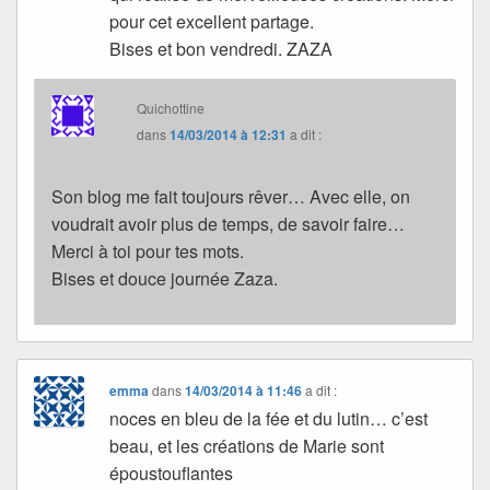
pour cet excellent partage.
Bises et bon vendredi. ZAZA
Quichottine
dans
14/03/2014 à 12:31
a dit :
Son blog me fait toujours rêver… Avec elle, on
voudrait avoir plus de temps, de savoir faire…
Merci à toi pour tes mots.
Bises et douce journée Zaza.
emma
dans
14/03/2014 à 11:46
a dit :
noces en bleu de la fée et du lutin… c’est
beau, et les créations de Marie sont
époustouflantes