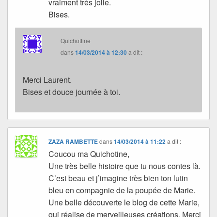
vraiment très jolie.
Bises.
Quichottine
dans
14/03/2014 à 12:30
a dit :
Merci Laurent.
Bises et douce journée à toi.
ZAZA RAMBETTE
dans
14/03/2014 à 11:22
a dit :
Coucou ma Quichotine,
Une très belle histoire que tu nous contes là.
C’est beau et j’imagine très bien ton lutin
bleu en compagnie de la poupée de Marie.
Une belle découverte le blog de cette Marie,
qui réalise de merveilleuses créations. Merci