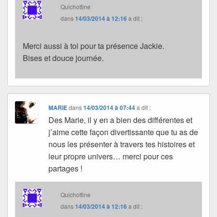
Quichottine
dans
14/03/2014 à 12:16
a dit :
Merci aussi à toi pour ta présence Jackie.
Bises et douce journée.
MARIE
dans
14/03/2014 à 07:44
a dit :
Des Marie, il y en a bien des différentes et
j’aime cette façon divertissante que tu as de
nous les présenter à travers tes histoires et
leur propre univers… merci pour ces
partages !
Quichottine
dans
14/03/2014 à 12:16
a dit :