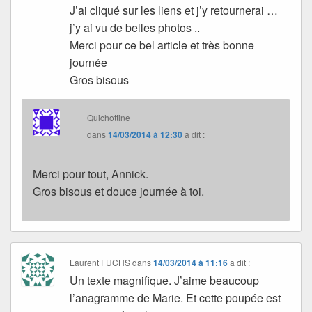
J’ai cliqué sur les liens et j’y retournerai …
j’y ai vu de belles photos ..
Merci pour ce bel article et très bonne
journée
Gros bisous
Quichottine
dans
14/03/2014 à 12:30
a dit :
Merci pour tout, Annick.
Gros bisous et douce journée à toi.
Laurent FUCHS
dans
14/03/2014 à 11:16
a dit :
Un texte magnifique. J’aime beaucoup
l’anagramme de Marie. Et cette poupée est