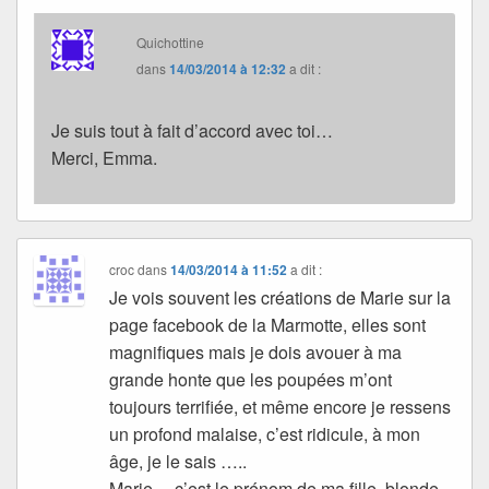
Quichottine
dans
14/03/2014 à 12:32
a dit :
Je suis tout à fait d’accord avec toi…
Merci, Emma.
croc
dans
14/03/2014 à 11:52
a dit :
Je vois souvent les créations de Marie sur la
page facebook de la Marmotte, elles sont
magnifiques mais je dois avouer à ma
grande honte que les poupées m’ont
toujours terrifiée, et même encore je ressens
un profond malaise, c’est ridicule, à mon
âge, je le sais …..
Marie… c’est le prénom de ma fille, blonde