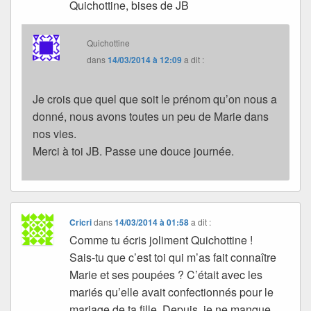
Quichottine, bises de JB
Quichottine
dans
14/03/2014 à 12:09
a dit :
Je crois que quel que soit le prénom qu’on nous a
donné, nous avons toutes un peu de Marie dans
nos vies.
Merci à toi JB. Passe une douce journée.
Cricri
dans
14/03/2014 à 01:58
a dit :
Comme tu écris joliment Quichottine !
Sais-tu que c’est toi qui m’as fait connaître
Marie et ses poupées ? C’était avec les
mariés qu’elle avait confectionnés pour le
mariage de ta fille. Depuis, je ne manque