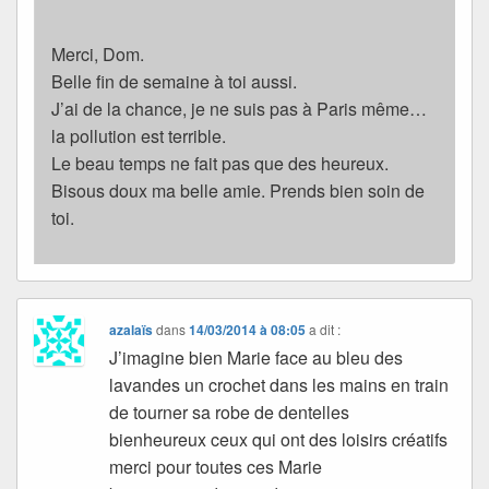
Merci, Dom.
Belle fin de semaine à toi aussi.
J’ai de la chance, je ne suis pas à Paris même…
la pollution est terrible.
Le beau temps ne fait pas que des heureux.
Bisous doux ma belle amie. Prends bien soin de
toi.
azalaïs
dans
14/03/2014 à 08:05
a dit :
J’imagine bien Marie face au bleu des
lavandes un crochet dans les mains en train
de tourner sa robe de dentelles
bienheureux ceux qui ont des loisirs créatifs
merci pour toutes ces Marie