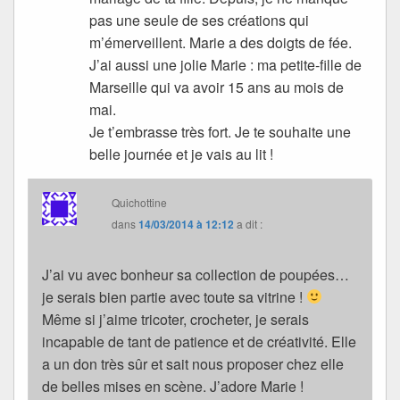
pas une seule de ses créations qui
m’émerveillent. Marie a des doigts de fée.
J’ai aussi une jolie Marie : ma petite-fille de
Marseille qui va avoir 15 ans au mois de
mai.
Je t’embrasse très fort. Je te souhaite une
belle journée et je vais au lit !
Quichottine
dans
14/03/2014 à 12:12
a dit :
J’ai vu avec bonheur sa collection de poupées…
je serais bien partie avec toute sa vitrine !
Même si j’aime tricoter, crocheter, je serais
incapable de tant de patience et de créativité. Elle
a un don très sûr et sait nous proposer chez elle
de belles mises en scène. J’adore Marie !