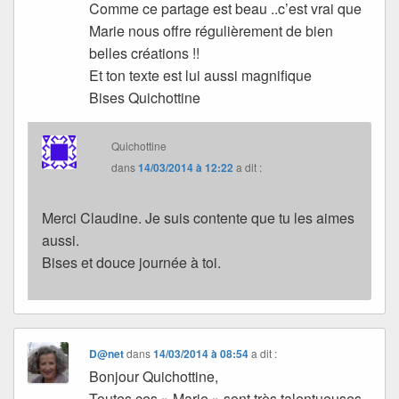
Comme ce partage est beau ..c’est vrai que
Marie nous offre régulièrement de bien
belles créations !!
Et ton texte est lui aussi magnifique
Bises Quichottine
Quichottine
dans
14/03/2014 à 12:22
a dit :
Merci Claudine. Je suis contente que tu les aimes
aussi.
Bises et douce journée à toi.
D@net
dans
14/03/2014 à 08:54
a dit :
Bonjour Quichottine,
Toutes ces » Marie » sont très talentueuses,