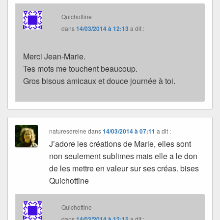
Quichottine
dans
14/03/2014 à 12:13
a dit :
Merci Jean-Marie.
Tes mots me touchent beaucoup.
Gros bisous amicaux et douce journée à toi.
naturesereine
dans
14/03/2014 à 07:11
a dit :
J’adore les créations de Marie, elles sont
non seulement sublimes mais elle a le don
de les mettre en valeur sur ses créas. bises
Quichottine
Quichottine
dans
14/03/2014 à 12:15
a dit :