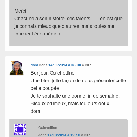
Merci !
Chacune a son histoire, ses talents… il en est que
je connais mieux que d’autres, mais toutes me
touchent énormément.
dom
dans
14/03/2014 à 08:00
a dit :
Bonjour, Quichottine
Une bien jolie façon de nous présenter cette
belle poupée !
Je te souhaite une bonne fin de semaine.
Bisoux brumeux, mais toujours doux …
dom
Quichottine
dans
14/03/2014 à 12:18
a dit :