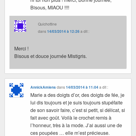
Bisous, MIAOU !!!!
Quichottine
dans
14/03/2014 à 12:26
a dit :
Merci !
Bisous et douce journée Mistigris.
AnnickAmiens
dans
14/03/2014 à 11:04
a dit :
Marie a des doigts d’or, des doigts de fée, je
lui dis toujours et je suis toujours stupéfaite
de son savoir faire, c’est si petit, si délicat, si
fait avec goût. Voilà le crochet remis à
l’honneur, très à la mode. J’ai aussi une de
ces poupées … elle m’est précieuse.