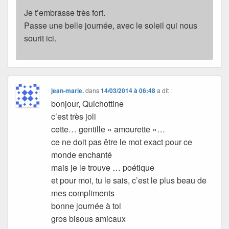
Je t’embrasse très fort.
Passe une belle journée, avec le soleil qui nous
sourit ici.
jean-marie.
dans
14/03/2014 à 06:48
a dit :
bonjour, Quichottine
c’est très joli
cette… gentille « amourette »…
ce ne doit pas être le mot exact pour ce
monde enchanté
mais je le trouve … poétique
et pour moi, tu le sais, c’est le plus beau de
mes compliments
bonne journée à toi
gros bisous amicaux