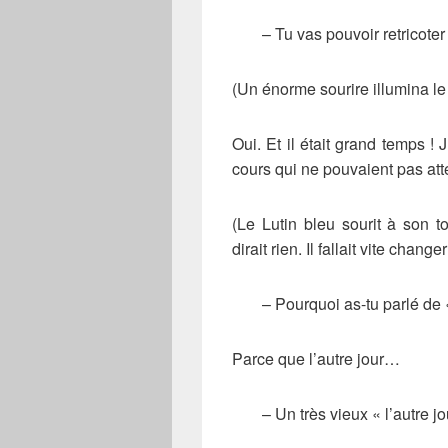
– Tu vas pouvoir retricoter 
(Un énorme sourire illumina le 
Oui. Et il était grand temps !
cours qui ne pouvaient pas a
(Le Lutin bleu sourit à son t
dirait rien. Il fallait vite change
– Pourquoi as-tu parlé de 
Parce que l’autre jour…
– Un très vieux « l’autre j