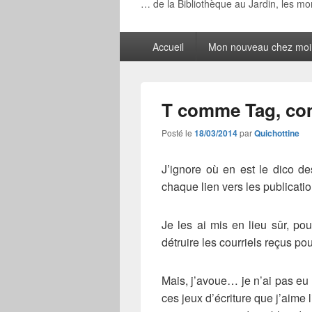
… de la Bibliothèque au Jardin, les m
Menu
Accueil
Mon nouveau chez moi
principal
T comme Tag, c
Posté le
18/03/2014
par
Quichottine
J’ignore où en est le dico d
chaque lien vers les publicatio
Je les ai mis en lieu sûr, po
détruire les courriels reçus pou
Mais, j’avoue… je n’ai pas eu l
ces jeux d’écriture que j’aime 