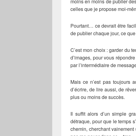
moins en moins de publier de
celles que je propose moi-m
Pourtant… ce devrait être facil
de publier chaque jour, ce que
C’est mon choix : garder du te
d’images, pour vous répondre 
par l’intermédiaire de messag
Mais ce n’est pas toujours a
d’écrire, de lire aussi, de rê
plus ou moins de succès.
Il suffit alors d’un simple 
détraque, pour que le temps s
chemin, cherchant vainement 