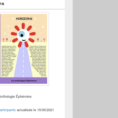
ns
Anthologie Éphémère.
articipants
actualisée le 15/05/2021