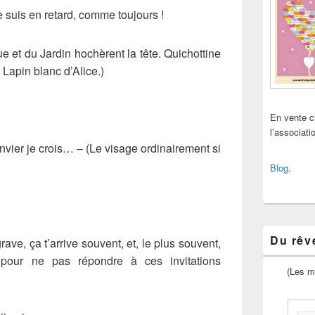
e suis en retard, comme toujours !
ue et du Jardin hochèrent la tête. Quichottine
 Lapin blanc d’Alice.)
En vente 
l’associat
nvier je crois… – (Le visage ordinairement si
Blog
.
Du rêve
ave, ça t’arrive souvent, et, le plus souvent,
pour ne pas répondre à ces invitations
(Les m