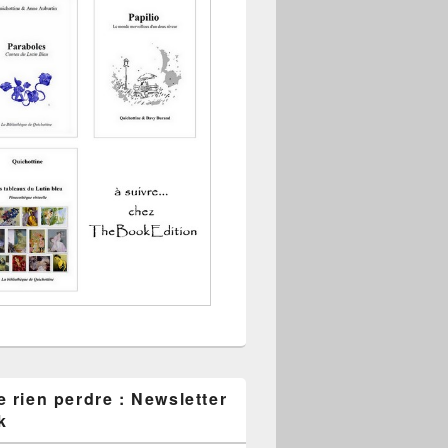
 rien perdre : Newsletter
k