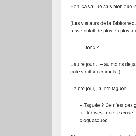
Bon, ça va ! Je sais bien que j
(Les visiteurs de la Bibliothèq
ressemblait de plus en plus au
– Donc ?…
L’autre jour… – au moins de ja
pâle virait au cramoisi.)
L’autre jour, j’ai été taguée.
– Taguée ? Ce n’est pas gr
tu trouves une excuse 
bloguesques.