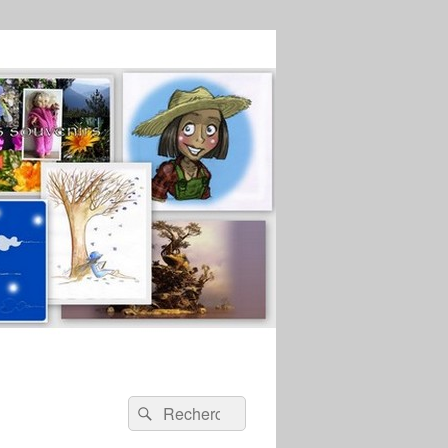
Recherche :
Rechercher