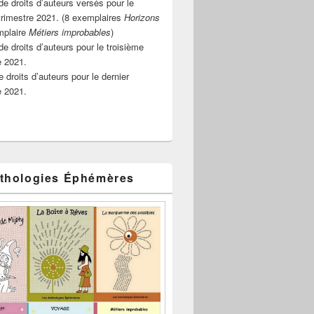
e droits d’auteurs versés pour le
rimestre 2021. (8 exemplaires
Horizons
mplaire
Métiers improbables
)
de droits d’auteurs pour le troisième
e 2021.
 droits d’auteurs pour le dernier
e 2021.
thologies Éphémères