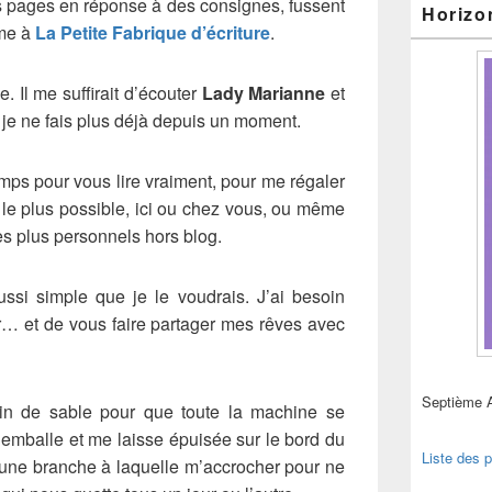
s pages en réponse à des consignes, fussent
Horizo
ême à
La Petite Fabrique d’écriture
.
e. Il me suffirait d’écouter
Lady Marianne
et
 je ne fais plus déjà depuis un moment.
mps pour vous lire vraiment, pour me régaler
le plus possible, ici ou chez vous, ou même
es plus personnels hors blog.
ussi simple que je le voudrais. J’ai besoin
ver… et de vous faire partager mes rêves avec
Septième 
grain de sable pour que toute la machine se
’emballe et me laisse épuisée sur le bord du
Liste des p
une branche à laquelle m’accrocher pour ne