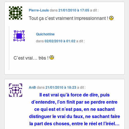
Pierre-Louis
dans
21/01/2010 à 17:05
a dit :
Tout ça c’est vraiment impressionnant !
Quichottine
dans
02/02/2010 à 01:02
a dit :
C’est vrai… très !
AnB
dans
21/01/2010 à 18:23
a dit :
Il est vrai qu’à force de dire, puis
d’entendre, l’on finit par se perdre entre
ce qui est et n’est pas, en ne sachant
distinguer le vrai du faux, ne sachant faire
la part des choses, entre le réel et l’iréel…