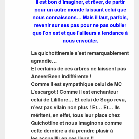
Il est bon d’imaginer, et rêver, de partir
pour un autre monde laissant celui que
nous connaissons… Mais il faut, parfois,
revenir sur ses pas pour ne pas oublier
que l’on est et que l’ailleurs a tendance à
nous envoûter.
La quichottineraie s’est remarquablement
agrandie…
Et certains de ces arbres ne laissent pas
AneverBeen indifférente !
Comme il est sympathique celui de MC
L’escargot ! Comme il est enchanteur
celui de Liliflore… Et celui de Sogo revu,
n’est pas vilain non plus ! Et… Et… Ils
méritent, en effet, tous leur place chez
Quichottine et nous imaginons comme
cette dernière a dû prendre plasir à
les accueillir en ces lieux !!