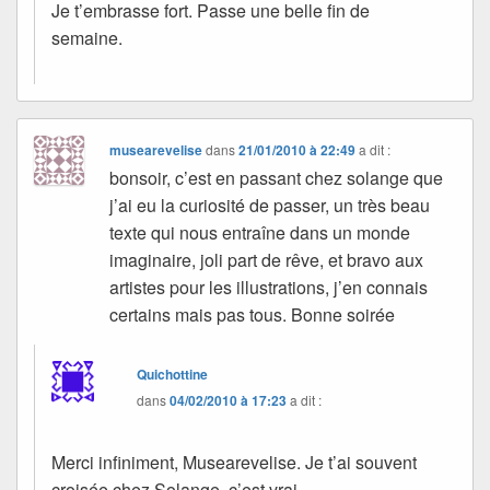
Je t’embrasse fort. Passe une belle fin de
semaine.
musearevelise
dans
21/01/2010 à 22:49
a dit :
bonsoir, c’est en passant chez solange que
j’ai eu la curiosité de passer, un très beau
texte qui nous entraîne dans un monde
imaginaire, joli part de rêve, et bravo aux
artistes pour les illustrations, j’en connais
certains mais pas tous. Bonne soirée
Quichottine
dans
04/02/2010 à 17:23
a dit :
Merci infiniment, Musearevelise. Je t’ai souvent
croisée chez Solange, c’est vrai.