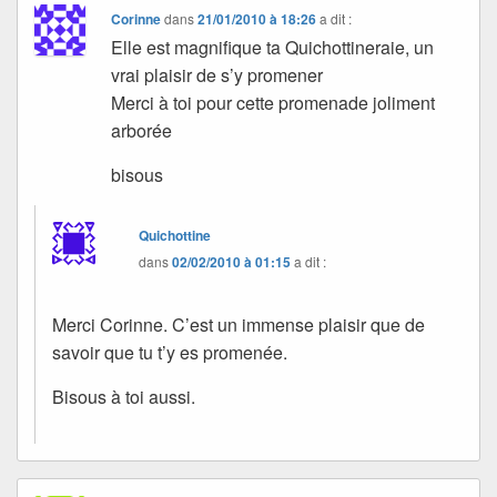
Corinne
dans
21/01/2010 à 18:26
a dit :
Elle est magnifique ta Quichottineraie, un
vrai plaisir de s’y promener
Merci à toi pour cette promenade joliment
arborée
bisous
Quichottine
dans
02/02/2010 à 01:15
a dit :
Merci Corinne. C’est un immense plaisir que de
savoir que tu t’y es promenée.
Bisous à toi aussi.