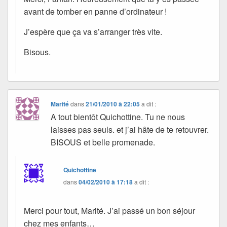
avant de tomber en panne d’ordinateur !
J’espère que ça va s’arranger très vite.
Bisous.
Marité
dans
21/01/2010 à 22:05
a dit :
A tout bientôt Quichottine. Tu ne nous
laisses pas seuls. et j’ai hâte de te retouvrer.
BISOUS et belle promenade.
Quichottine
dans
04/02/2010 à 17:18
a dit :
Merci pour tout, Marité. J’ai passé un bon séjour
chez mes enfants…