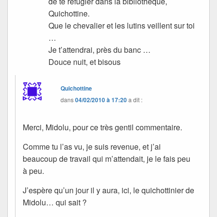
de te réfugier dans la bibliothèque,
Quichottine.
Que le chevalier et les lutins veillent sur toi
…
Je t’attendrai, près du banc …
Douce nuit, et bisous
Quichottine
dans
04/02/2010 à 17:20
a dit :
Merci, Midolu, pour ce très gentil commentaire.
Comme tu l’as vu, je suis revenue, et j’ai
beaucoup de travail qui m’attendait, je le fais peu
à peu.
J’espère qu’un jour il y aura, ici, le quichottinier de
Midolu… qui sait ?