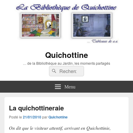
Quichottine
… de la Bibliothèque au Jardin, les moments partagés
Recherche :
Rechercher
Menu
La quichottineraie
Posté le
21/01/2010
par
Quichottine
On dit que le visiteur attentif, arrivant en Quichottinie,