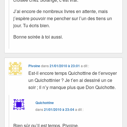
J’ai encore de nombreux livres en attente, mais
j’espère pouvoir me pencher sur l’un des tiens un
jour. Tu écris bien.
Bonne soirée à toi aussi.
Pivoine
dans
21/01/2010 à 23:01
a dit :
Est-il encore temps Quichottine de t’envoyer
un Quichottinier ? Je t’en ai dessiné un ce
soir ; il n’y manque plus que Don Quichotte.
Quichottine
dans
21/01/2010 à 23:04
a dit :
Bien sûr qu’il est temps, Pivoine.