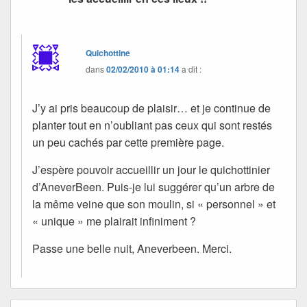
Quichottine
dans
02/02/2010 à 01:14
a dit :
J’y ai pris beaucoup de plaisir… et je continue de
planter tout en n’oubliant pas ceux qui sont restés
un peu cachés par cette première page.
J’espère pouvoir accueillir un jour le quichottinier
d’AneverBeen. Puis-je lui suggérer qu’un arbre de
la même veine que son moulin, si « personnel » et
« unique » me plairait infiniment ?
Passe une belle nuit, Aneverbeen. Merci.