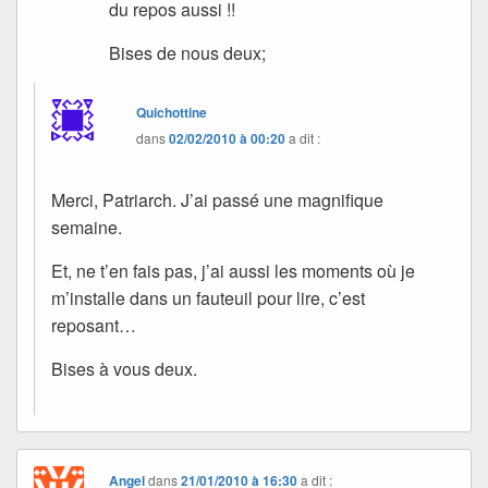
du repos aussi !!
Bises de nous deux;
Quichottine
dans
02/02/2010 à 00:20
a dit :
Merci, Patriarch. J’ai passé une magnifique
semaine.
Et, ne t’en fais pas, j’ai aussi les moments où je
m’installe dans un fauteuil pour lire, c’est
reposant…
Bises à vous deux.
Angel
dans
21/01/2010 à 16:30
a dit :