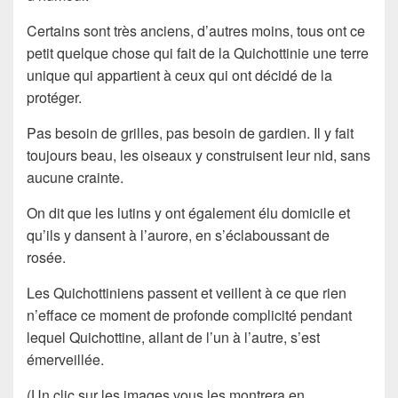
Certains sont très anciens, d’autres moins, tous ont ce
petit quelque chose qui fait de la Quichottinie une terre
unique qui appartient à ceux qui ont décidé de la
protéger.
Pas besoin de grilles, pas besoin de gardien. Il y fait
toujours beau, les oiseaux y construisent leur nid, sans
aucune crainte.
On dit que les lutins y ont également élu domicile et
qu’ils y dansent à l’aurore, en s’éclaboussant de
rosée.
Les Quichottiniens passent et veillent à ce que rien
n’efface ce moment de profonde complicité pendant
lequel Quichottine, allant de l’un à l’autre, s’est
émerveillée.
(Un clic sur les images vous les montrera en