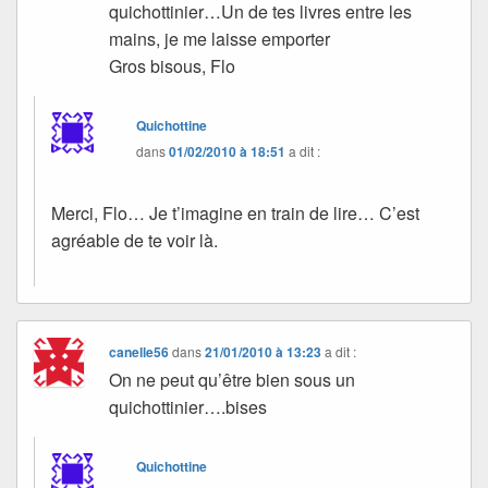
quichottinier…Un de tes livres entre les
mains, je me laisse emporter
Gros bisous, Flo
Quichottine
dans
01/02/2010 à 18:51
a dit :
Merci, Flo… Je t’imagine en train de lire… C’est
agréable de te voir là.
canelle56
dans
21/01/2010 à 13:23
a dit :
On ne peut qu’être bien sous un
quichottinier….bises
Quichottine