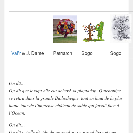
Val’r
& J. Dante
Patriarch
Sogo
Sogo
On dit…
On dit que lorsqu’elle eut achevé sa plantation, Quichottine
se retira dans la grande Bibliothèque, tout en haut de la plus
haute tour de l’immense château de sable qui faisait face à
l’Océan.
On dit…
On dit qu’elle décida de reprendre son grand livre et que,