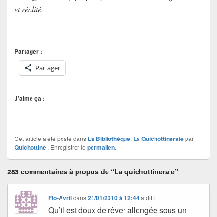
et réalité.
…
Partager :
Partager
J’aime ça :
Cet article a été posté dans
La Bibliothèque
,
La Quichottineraie
par
Quichottine
. Enregistrer le
permalien
.
283 commentaires à propos de “La quichottineraie”
Flo-Avril
dans
21/01/2010 à 12:44
a dit :
Qu’il est doux de rêver allongée sous un