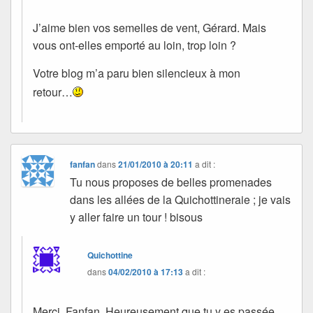
J’aime bien vos semelles de vent, Gérard. Mais
vous ont-elles emporté au loin, trop loin ?
Votre blog m’a paru bien silencieux à mon
retour…
fanfan
dans
21/01/2010 à 20:11
a dit :
Tu nous proposes de belles promenades
dans les allées de la Quichottineraie ; je vais
y aller faire un tour ! bisous
Quichottine
dans
04/02/2010 à 17:13
a dit :
Merci, Fanfan. Heureusement que tu y es passée