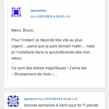
Quichottine
dans
22/01/2010 à 20:02
a dit :
Merci, Bruno.
Pour l’instant, je réponds très vite au plus
urgent… parce que je pars demain matin… mais
je l’installerai dans la quichottineraie dès mon
retour.
Ce sont des arbres magnifiques ! J’aime tes
« Bruissement de mots »…
patriarch
dans
21/01/2010 à 15:23
a dit :
bonnes semaines à venir pour toi !!! prends