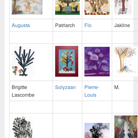
Augusta
Patriarch
Flo
Jakline
Brigitte
Solyzaan
Pierre-
M.
Lascombe
Louis