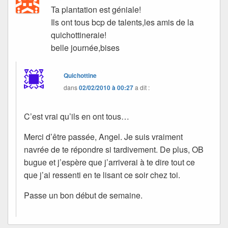
Ta plantation est géniale!
Ils ont tous bcp de talents,les amis de la
quichottineraie!
belle journée,bises
Quichottine
dans
02/02/2010 à 00:27
a dit :
C’est vrai qu’ils en ont tous…
Merci d’être passée, Angel. Je suis vraiment
navrée de te répondre si tardivement. De plus, OB
bugue et j’espère que j’arriverai à te dire tout ce
que j’ai ressenti en te lisant ce soir chez toi.
Passe un bon début de semaine.