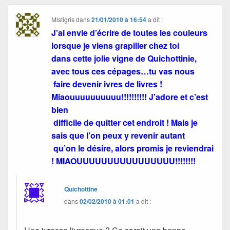
Mistigris
dans
21/01/2010 à 16:54
a dit :
J’ai envie d’écrire de toutes les couleurs
lorsque je viens grapiller chez toi
dans cette jolie vigne de Quichottinie,
avec tous ces cépages…tu vas nous
faire devenir ivres de livres !
Miaouuuuuuuuuu!!!!!!!!!! J’adore et c’est
bien
difficile de quitter cet endroit ! Mais je
sais que l’on peux y revenir autant
qu’on le désire, alors promis je reviendrai
! MIAOUUUUUUUUUUUUUUUU!!!!!!!!
Quichottine
dans
02/02/2010 à 01:01
a dit :