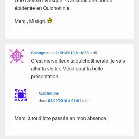
Une ivresse livresque ? Ce serait une bonne
épidémie en Quichottinie.
Merci, Mistigri.
Solange
dans
21/01/2010 à 16:58
a dit :
C’est merveilleux ta quichottineraie, je vais
aller la visiter. Merci pour la belle
présentation.
Quichottine
dans
02/02/2010 à 01:01
a dit :
Merci à toi d’être passée en mon absence.