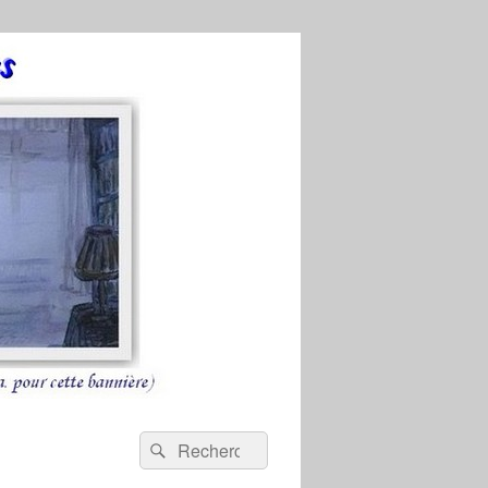
Recherche :
Rechercher