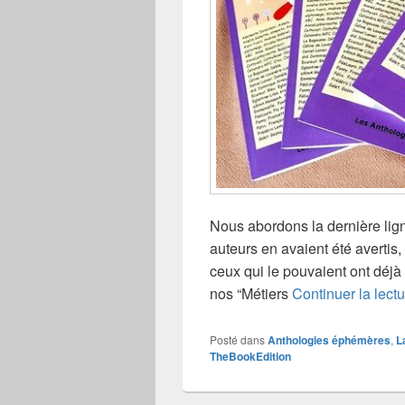
Nous abordons la dernière lign
auteurs en avaient été avertis
ceux qui le pouvaient ont déjà 
nos “Métiers
Continuer la lect
Posté dans
Anthologies éphémères
,
L
TheBookEdition