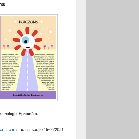
ns
Anthologie Éphémère.
articipants
actualisée le 15/05/2021