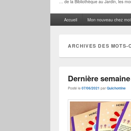
… de la Bibliothèque au Jardin, les m
Menu
Accueil
Mon nouveau chez moi
principal
ARCHIVES DES MOTS-
Dernière semaine
Posté le
07/06/2021
par
Quichottine