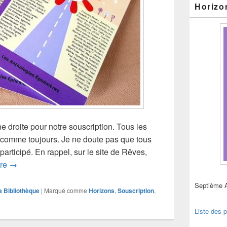
Horizo
e droite pour notre souscription. Tous les
, comme toujours. Je ne doute pas que tous
participé. En rappel, sur le site de Rêves,
Dernière semaine de souscription
ure
→
Septième 
a Bibliothèque
|
Marqué comme
Horizons
,
Souscription
,
Liste des p