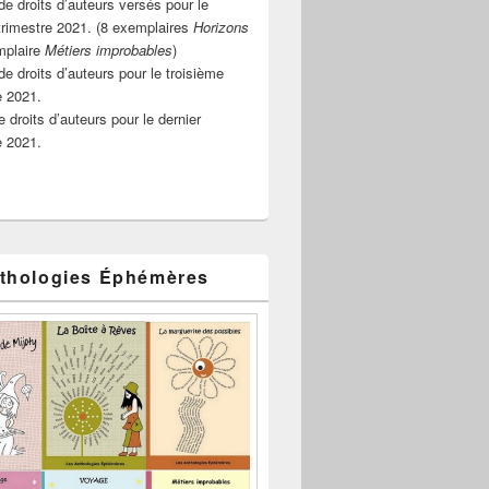
e droits d’auteurs versés pour le
rimestre 2021. (8 exemplaires
Horizons
ion
mplaire
Métiers improbables
)
de droits d’auteurs pour le troisième
e 2021.
 droits d’auteurs pour le dernier
e 2021.
thologies Éphémères