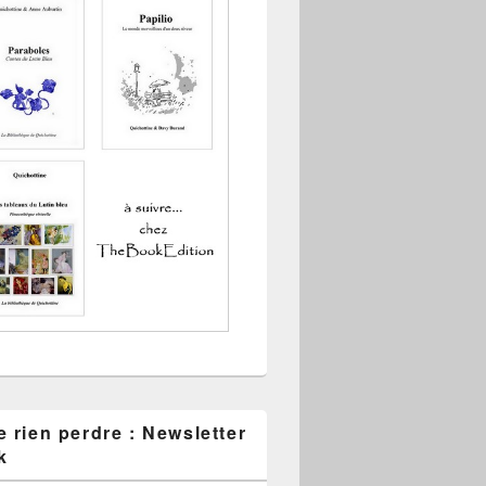
 rien perdre : Newsletter
k