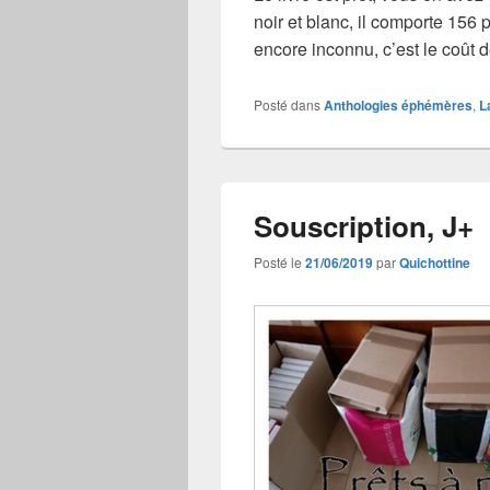
noir et blanc, il comporte 156 
encore inconnu, c’est le coût d
Posté dans
Anthologies éphémères
,
L
Souscription, J+
Posté le
21/06/2019
par
Quichottine