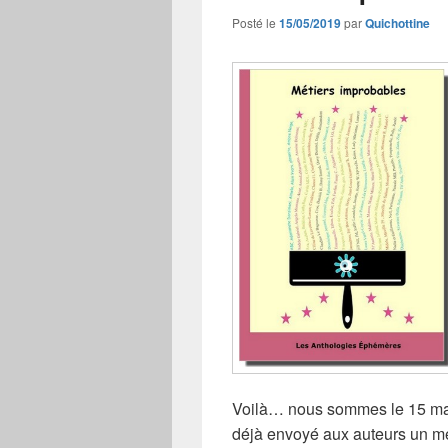
Posté le
15/05/2019
par
Quichottine
Voilà… nous sommes le 15 mai, 
déjà envoyé aux auteurs un me