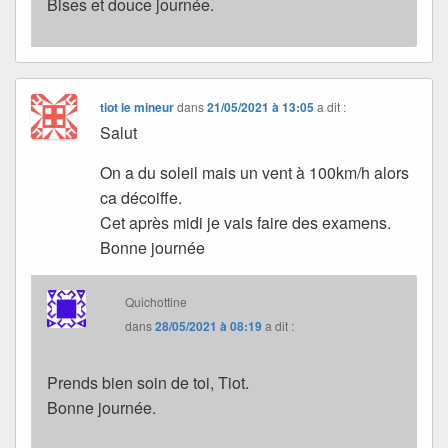
Bises et douce journée.
tiot le mineur
dans
21/05/2021 à 13:05
a dit :
Salut
On a du soleil mais un vent à 100km/h alors
ca décoiffe.
Cet après midi je vais faire des examens.
Bonne journée
Quichottine
dans
28/05/2021 à 08:19
a dit :
Prends bien soin de toi, Tiot.
Bonne journée.