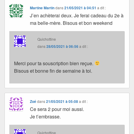
Martine Martin
dans
21/05/2021 à 04:51
a dit :
J’en achèterai deux. Je ferai cadeau du 2e à
ma belle-mère. Bisous et bon weekend
Quichottine
dans
28/05/2021 à 06:56
a dit :
Merci pour ta souscription bien reçue.
Bisous et bonne fin de semaine à toi.
Zoé
dans
21/05/2021 à 05:08
a dit :
Ce sera 2 pour moi aussi.
Je t’embrasse.
Quichottine