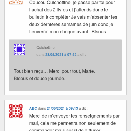
Coucou Quichottine, je passe par toi pour
l’achat des 2 livres et j’attends donc le
bulletin à compléter Je vais m’absenter les
deux dernières semaines de juin donc je
t’enverrai mon chèque avant . Bisous
Quichottine
dans
28/05/2021 à 07:52
a dit :
Tout bien reçu… Merci pour tout, Marie.
Bisous et douce journée.
ABC
dans
21/05/2021 à 09:13
a dit :
Merci de m’envoyer les renseignements par
mail, cela me permettra non seulement de
commander mais aussi de diffuser