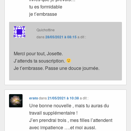
tu es formidable
je t’embrasse
Quichottine
dans
28/05/2021 à 08:15
a dit :
Merci pour tout, Josette.
J’attends ta souscription.
Je t’embrasse. Passe une douce journée.
erato
dans
21/05/2021 à 10:38
a dit :
Une bonne nouvelle , mais tu auras du
travail supplémentaire !
J’en prendrai trois , mes filles l’attendent
avec impatience ….et moi aussi.