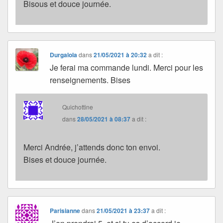
Bisous et douce journée.
Durgalola
dans
21/05/2021 à 20:32
a dit :
Je ferai ma commande lundi. Merci pour les
renseignements. Bises
Quichottine
dans
28/05/2021 à 08:37
a dit :
Merci Andrée, j’attends donc ton envoi.
Bises et douce journée.
Parisianne
dans
21/05/2021 à 23:37
a dit :