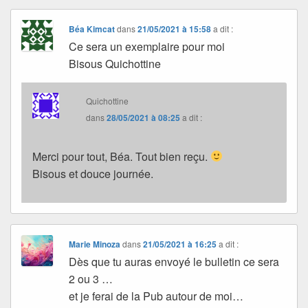
Béa Kimcat
dans
21/05/2021 à 15:58
a dit :
Ce sera un exemplaire pour moi
Bisous Quichottine
Quichottine
dans
28/05/2021 à 08:25
a dit :
Merci pour tout, Béa. Tout bien reçu.
Bisous et douce journée.
Marie Minoza
dans
21/05/2021 à 16:25
a dit :
Dès que tu auras envoyé le bulletin ce sera
2 ou 3 …
et je ferai de la Pub autour de moi…