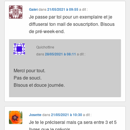
Galet
dans
21/05/2021 à 09:55
a dit :
Je passe par toi pour un exemplaire et je
diffuserai ton mail de souscription. Bisous
de pré-week-end.
Quichottine
dans
28/05/2021 à 08:11
a dit :
Merci pour tout.
Pas de souci.
Bisous et douce journée.
Josette
dans
21/05/2021 à 10:30
a dit :
Je te le préciserai mais ça sera entre 3 et 5
livres que je prévois…