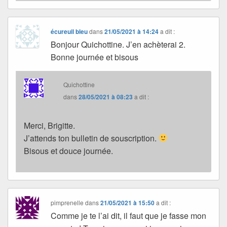
écureuil bleu
dans
21/05/2021 à 14:24
a dit :
Bonjour Quichottine. J’en achèterai 2.
Bonne journée et bisous
Quichottine
dans
28/05/2021 à 08:23
a dit :
Merci, Brigitte.
J’attends ton bulletin de souscription.
Bisous et douce journée.
pimprenelle
dans
21/05/2021 à 15:50
a dit :
Comme je te l’ai dit, il faut que je fasse mon