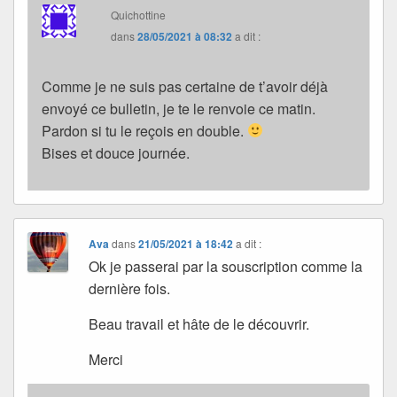
Quichottine
dans
28/05/2021 à 08:32
a dit :
Comme je ne suis pas certaine de t’avoir déjà
envoyé ce bulletin, je te le renvoie ce matin.
Pardon si tu le reçois en double.
Bises et douce journée.
Ava
dans
21/05/2021 à 18:42
a dit :
Ok je passerai par la souscription comme la
dernière fois.
Beau travail et hâte de le découvrir.
Merci