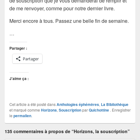
de souscription que je vous demanderai de remplir et
de me renvoyer, comme pour notre dernier livre.
Merci encore à tous. Passez une belle fin de semaine.
…
Partager :
Partager
J’aime ça :
Cet article a été posté dans
Anthologies éphémères
,
La Bibliothèque
et marqué comme
Horizons
,
Souscription
par
Quichottine
. Enregistrer
le
permalien
.
135 commentaires à propos de “Horizons, la souscription”