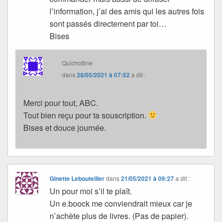
l’information, j’ai des amis qui les autres fois
sont passés directement par toi…
Bises
Quichottine
dans
28/05/2021 à 07:52
a dit :
Merci pour tout, ABC.
Tout bien reçu pour ta souscription.
Bises et douce journée.
Ginette Lebouteiller
dans
21/05/2021 à 09:27
a dit :
Un pour moi s’il te plaît.
Un e.boock me conviendrait mieux car je
n’achète plus de livres. (Pas de papier).