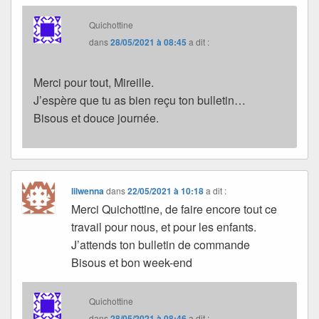
Quichottine
dans
28/05/2021 à 08:45
a dit :
Merci pour tout, Mireille.
J’espère que tu as bien reçu ton bulletin…
Bisous et douce journée.
lilwenna
dans
22/05/2021 à 10:18
a dit :
Merci Quichottine, de faire encore tout ce
travail pour nous, et pour les enfants.
J’attends ton bulletin de commande
Bisous et bon week-end
Quichottine
dans
28/05/2021 à 08:46
a dit :