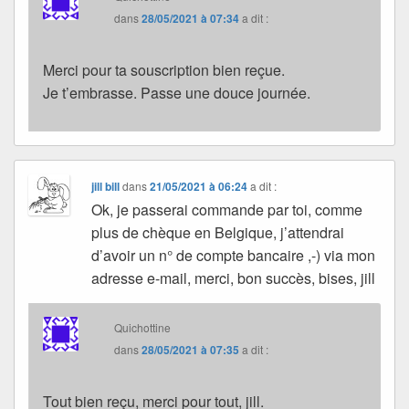
dans
28/05/2021 à 07:34
a dit :
Merci pour ta souscription bien reçue.
Je t’embrasse. Passe une douce journée.
jill bill
dans
21/05/2021 à 06:24
a dit :
Ok, je passerai commande par toi, comme
plus de chèque en Belgique, j’attendrai
d’avoir un n° de compte bancaire ,-) via mon
adresse e-mail, merci, bon succès, bises, jill
Quichottine
dans
28/05/2021 à 07:35
a dit :
Tout bien reçu, merci pour tout, jill.