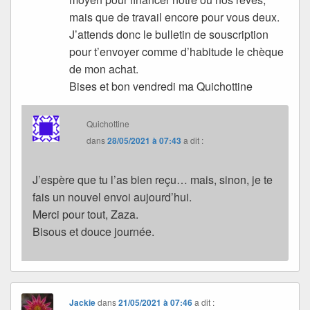
mais que de travail encore pour vous deux.
J’attends donc le bulletin de souscription
pour t’envoyer comme d’habitude le chèque
de mon achat.
Bises et bon vendredi ma Quichottine
Quichottine
dans
28/05/2021 à 07:43
a dit :
J’espère que tu l’as bien reçu… mais, sinon, je te
fais un nouvel envoi aujourd’hui.
Merci pour tout, Zaza.
Bisous et douce journée.
Jackie
dans
21/05/2021 à 07:46
a dit :