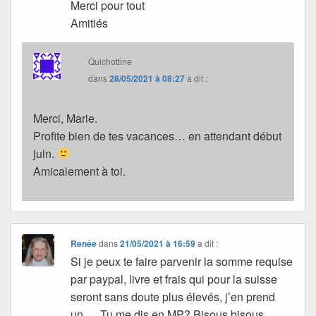
Merci pour tout
Amitiés
Quichottine
dans
28/05/2021 à 08:27
a dit :
Merci, Marie.
Profite bien de tes vacances… en attendant début
juin.
Amicalement à toi.
Renée
dans
21/05/2021 à 16:59
a dit :
Si je peux te faire parvenir la somme requise
par paypal, livre et frais qui pour la suisse
seront sans doute plus élevés, j’en prend
un…..Tu me dis en MP? Bisous bisous