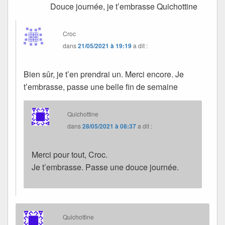
Douce journée, je t’embrasse Quichottine
Croc
dans
21/05/2021 à 19:19
a dit :
Bien sûr, je t’en prendrai un. Merci encore. Je
t’embrasse, passe une belle fin de semaine
Quichottine
dans
28/05/2021 à 08:37
a dit :
Merci pour tout, Croc.
Je t’embrasse. Passe une douce journée.
Quichottine