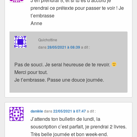
J’en prendrai 5, et si tu es d’accord je
prendrai ce prétexte pour passer te voir ! Je
t’embrasse
Anne
Quichottine
dans
28/05/2021 à 08:39
a dit :
Pas de souci. Je serai heureuse de te revoir.
Merci pour tout.
Je t’embrasse. Passe une douce journée.
danièle
dans
22/05/2021 à 07:47
a dit :
J’attends ton bulletin de lundi, la
souscription c’est parfait, je prendrai 2 livres.
Très belle journée et bon week-end.