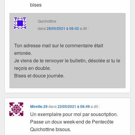
bises
Quichottine
dans
28/05/2021 à 08:42
a dit :
Ton adresse mail sur le commentaire était
erronée.
Je viens de te renvoyer le bulletin, désolée si tu le
reçois en double.
Bises et douce journée.
Mireille.29
dans
22/05/2021 à 08:49
a dit :
Un exemplaire pour moi par souscription.
Passe un doux week-end de Pentecôte
Quichottine bisous.