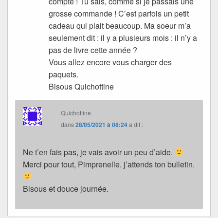
compte ! Tu sais, comme si je passais une
grosse commande ! C’est parfois un petit
cadeau qui plait beaucoup. Ma soeur m’a
seulement dit : il y a plusieurs mois : il n’y a
pas de livre cette année ?
Vous allez encore vous charger des
paquets.
Bisous Quichottine
Quichottine
dans
28/05/2021 à 08:24
a dit :
Ne t’en fais pas, je vais avoir un peu d’aide.
Merci pour tout, Pimprenelle. j’attends ton bulletin.
Bisous et douce journée.