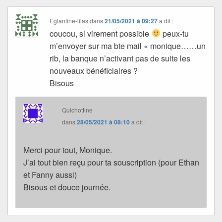
Eglantine-lilas
dans
21/05/2021 à 09:27
a dit :
coucou, si virement possible
peux-tu
m’envoyer sur ma bte mail « monique……un
rib, la banque n’activant pas de suite les
nouveaux bénéficiaires ?
Bisous
Quichottine
dans
28/05/2021 à 08:10
a dit :
Merci pour tout, Monique.
J’ai tout bien reçu pour ta souscription (pour Ethan
et Fanny aussi)
Bisous et douce journée.