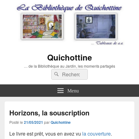
Quichottine
… de la Bibliothèque au Jardin, les moments partagés
Recherche :
Rechercher
Menu
Horizons, la souscription
Posté le
21/05/2021
par
Quichottine
Le livre est prêt, vous en avez vu
la couverture
.