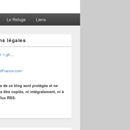
Le Refuge
Liens
ns légales
...
es de ce blog sont protégés et ne
s être copiés, ni intégralement, ni à
 flux RSS.