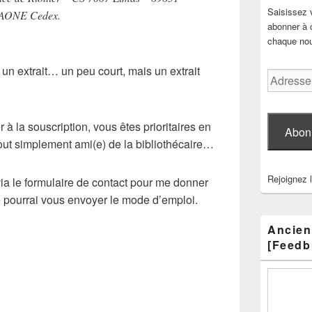
Saisissez 
ONE Cedex.
abonner à c
chaque nouv
e un extrait… un peu court, mais un extrait
Adresse
e-
mail
 à la souscription, vous êtes prioritaires en
Abon
u tout simplement ami(e) de la bibliothécaire…
Rejoignez 
ia le formulaire de contact pour me donner
 pourrai vous envoyer le mode d’emploi.
Ancien
[Feedb