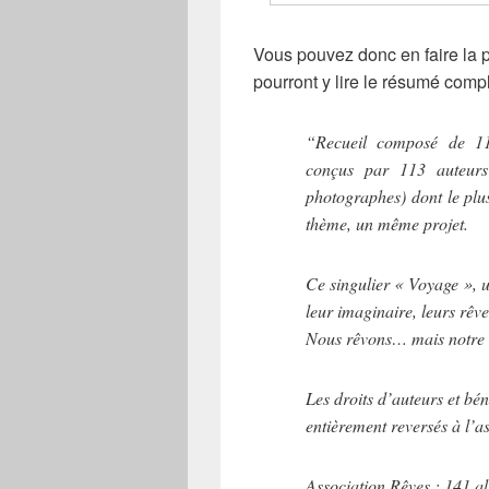
Vous pouvez donc en faire la p
pourront y lire le résumé compl
“Recueil composé de 118
conçus par 113 auteurs e
photographes) dont le plu
thème, un même projet.
Ce singulier « Voyage », u
leur imaginaire, leurs rêve
Nous rêvons… mais notre r
Les droits d’auteurs et bén
entièrement reversés à l’a
Association Rêves : 141 a