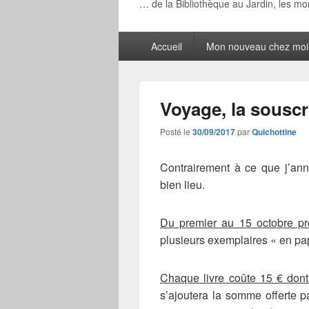
… de la Bibliothèque au Jardin, les m
Menu
Accueil
Mon nouveau chez moi
principal
Voyage, la souscr
Posté le
30/09/2017
par
Quichottine
Contrairement à ce que j’ann
bien lieu.
Du premier au 15 octobre pr
plusieurs exemplaires « en papi
Chaque livre coûte 15 € dont
s’ajoutera la somme offerte p