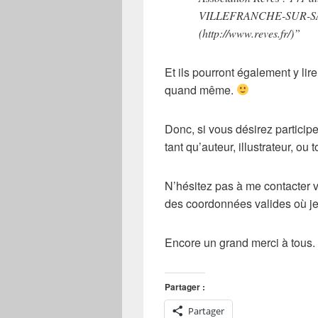
VILLEFRANCHE-SUR-SA
(http://www.reves.fr/)”
Et ils pourront également y lir
quand même.
Donc, si vous désirez participer
tant qu’auteur, illustrateur, o
N’hésitez pas à me contacter v
des coordonnées valides où je
Encore un grand merci à tous.
Partager :
Partager