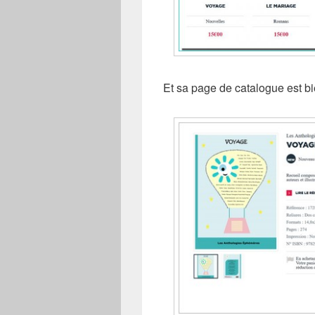
Et sa page de catalogue est bie