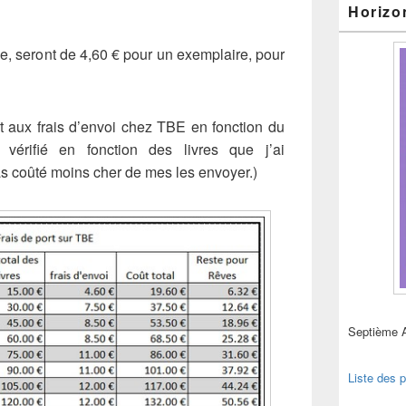
Horizo
ivie, seront de 4,60 € pour un exemplaire, pour
t aux frais d’envoi chez TBE en fonction du
 vérifié en fonction des livres que j’ai
s coûté moins cher de mes les envoyer.)
Septième 
Liste des p