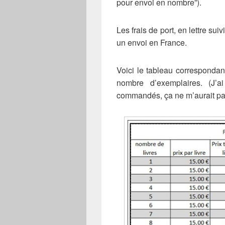
pour envoi en nombre”).
Les frais de port, en lettre su
un envoi en France.
Voici le tableau correspondan
nombre d’exemplaires. (J’ai
commandés, ça ne m’aurait pa