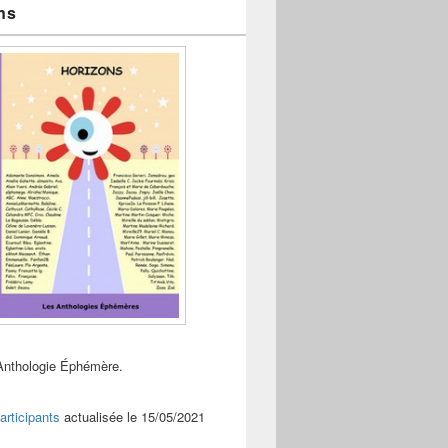
ns
Anthologie Éphémère.
articipants
actualisée le 15/05/2021