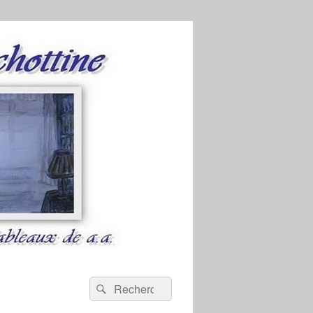
Recherche :
Rechercher