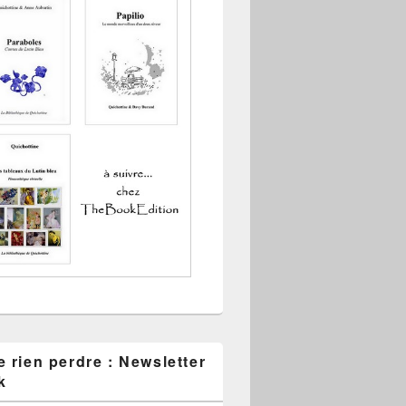
 rien perdre : Newsletter
k