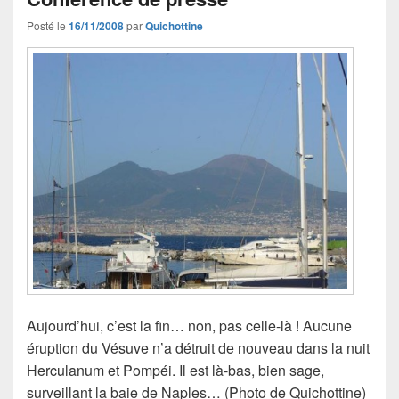
Posté le
16/11/2008
par
Quichottine
Aujourd’hui, c’est la fin… non, pas celle-là ! Aucune
éruption du Vésuve n’a détruit de nouveau dans la nuit
Herculanum et Pompéi. Il est là-bas, bien sage,
surveillant la baie de Naples… (Photo de Quichottine)