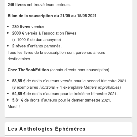
246 livres
ont trouvé leurs lecteurs.
Bilan de la souscription du 21/05 au 15/06 2021
230 livres
vendus.
2000 €
versés à l’association Rêves
(+ 1000 € de don anonyme)
2 rêves
d’enfants parrainés.
Tous les livres de la souscription sont parvenus à leurs
destinataires.
Chez TheBookEdition
(achats directs hors souscription)
53,85 €
de droits d’auteurs versés pour le second trimestre 2021.
(8 exemplaires
Horizons
+ 1 exemplaire
Métiers improbables
)
64,89 €
de droits d’auteurs pour le troisième trimestre 2021.
5,81 €
de droits d’auteurs pour le dernier trimestre 2021.
Merci !
Les Anthologies Éphémères