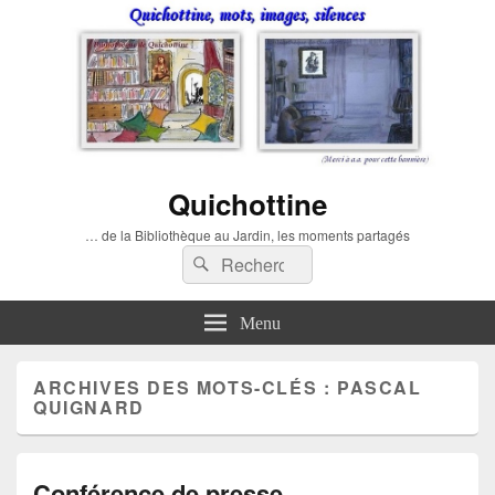
Quichottine
… de la Bibliothèque au Jardin, les moments partagés
Recherche :
Rechercher
Menu
ARCHIVES DES MOTS-CLÉS :
PASCAL
QUIGNARD
Conférence de presse