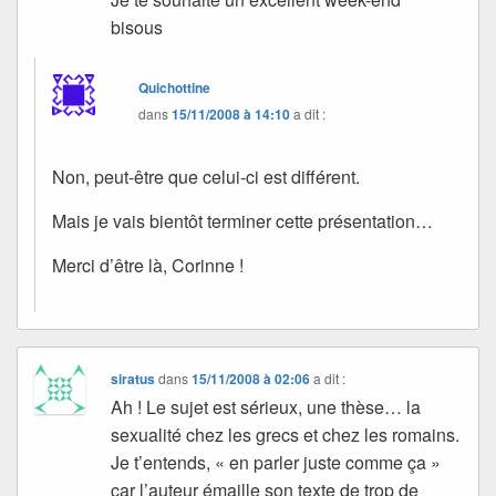
bisous
Quichottine
dans
15/11/2008 à 14:10
a dit :
Non, peut-être que celui-ci est différent.
Mais je vais bientôt terminer cette présentation…
Merci d’être là, Corinne !
siratus
dans
15/11/2008 à 02:06
a dit :
Ah ! Le sujet est sérieux, une thèse… la
sexualité chez les grecs et chez les romains.
Je t’entends, « en parler juste comme ça »
car l’auteur émaille son texte de trop de