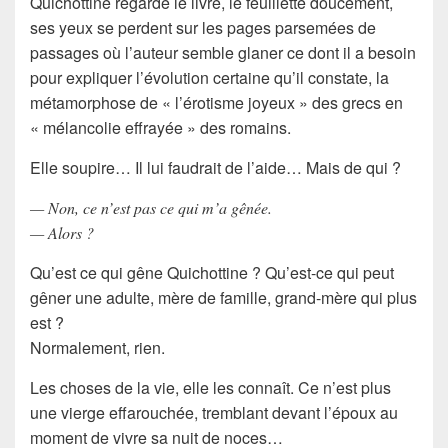
Quichottine regarde le livre, le feuillette doucement,
ses yeux se perdent sur les pages parsemées de
passages où l’auteur semble glaner ce dont il a besoin
pour expliquer l’évolution certaine qu’il constate, la
métamorphose de « l’érotisme joyeux » des grecs en
« mélancolie effrayée » des romains.
Elle soupire… Il lui faudrait de l’aide… Mais de qui ?
— Non, ce n’est pas ce qui m’a gênée.
— Alors ?
Qu’est ce qui gêne Quichottine ? Qu’est-ce qui peut
gêner une adulte, mère de famille, grand-mère qui plus
est ?
Normalement, rien.
Les choses de la vie, elle les connaît. Ce n’est plus
une vierge effarouchée, tremblant devant l’époux au
moment de vivre sa nuit de noces…