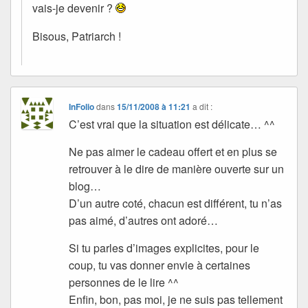
vais-je devenir ?
Bisous, Patriarch !
InFolio
dans
15/11/2008 à 11:21
a dit :
C’est vrai que la situation est délicate… ^^
Ne pas aimer le cadeau offert et en plus se
retrouver à le dire de manière ouverte sur un
blog…
D’un autre coté, chacun est différent, tu n’as
pas aimé, d’autres ont adoré…
Si tu parles d’images explicites, pour le
coup, tu vas donner envie à certaines
personnes de le lire ^^
Enfin, bon, pas moi, je ne suis pas tellement