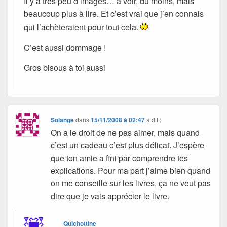
Il y a très peu d’images… à voir, du moins, mais
beaucoup plus à lire. Et c’est vrai que j’en connais
qui l’achèteraient pour tout cela.
C’est aussi dommage !
Gros bisous à toi aussi
Solange
dans
15/11/2008 à 02:47
a dit :
On a le droit de ne pas aimer, mais quand
c’est un cadeau c’est plus délicat. J’espère
que ton amie a fini par comprendre tes
explications. Pour ma part j’aime bien quand
on me conseille sur les livres, ça ne veut pas
dire que je vais apprécier le livre.
Quichottine