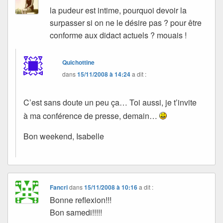
la pudeur est intime, pourquoi devoir la
surpasser si on ne le désire pas ? pour être
conforme aux didact actuels ? mouais !
Quichottine
dans
15/11/2008 à 14:24
a dit :
C’est sans doute un peu ça… Toi aussi, je t’invite
à ma conférence de presse, demain…
Bon weekend, Isabelle
Fancri
dans
15/11/2008 à 10:16
a dit :
Bonne reflexion!!!
Bon samedi!!!!!