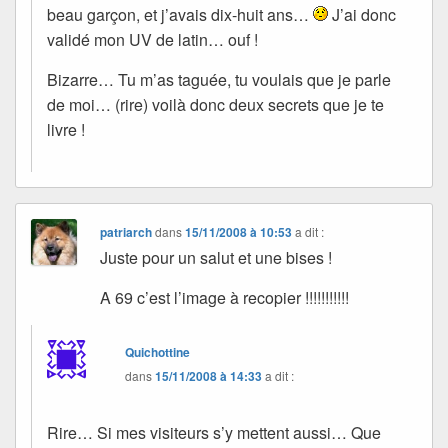
beau garçon, et j’avais dix-huit ans…
J’ai donc
validé mon UV de latin… ouf !
Bizarre… Tu m’as taguée, tu voulais que je parle
de moi… (rire) voilà donc deux secrets que je te
livre !
patriarch
dans
15/11/2008 à 10:53
a dit :
Juste pour un salut et une bises !
A 69 c’est l’image à recopier !!!!!!!!!!!
Quichottine
dans
15/11/2008 à 14:33
a dit :
Rire… Si mes visiteurs s’y mettent aussi… Que