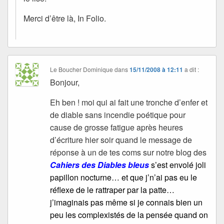
Merci d’être là, In Folio.
Le Boucher Dominique
dans
15/11/2008 à 12:11
a dit :
Bonjour,
Eh ben ! moi qui ai fait une tronche d’enfer et
de diable sans incendie poétique pour
cause de grosse fatigue après heures
d’écriture hier soir quand le message de
réponse à un de tes coms sur notre blog des
Cahiers des Diables bleus
s’est envolé joli
papillon nocturne… et que j’n’ai pas eu le
réflexe de le rattraper par la patte…
j’imaginais pas même si je connais bien un
peu les complexistés de la pensée quand on