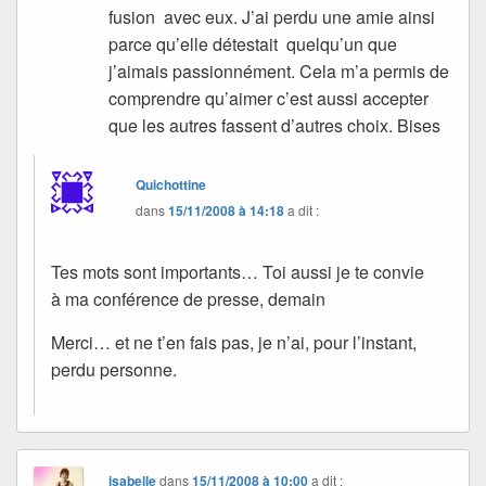
fusion avec eux. J’ai perdu une amie ainsi
parce qu’elle détestait quelqu’un que
j’aimais passionnément. Cela m’a permis de
comprendre qu’aimer c’est aussi accepter
que les autres fassent d’autres choix. Bises
Quichottine
dans
15/11/2008 à 14:18
a dit :
Tes mots sont importants… Toi aussi je te convie
à ma conférence de presse, demain
Merci… et ne t’en fais pas, je n’ai, pour l’instant,
perdu personne.
isabelle
dans
15/11/2008 à 10:00
a dit :