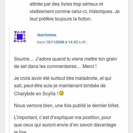
attirée par des livres trop sérieux et
visiblement comme celui-ci, historiques. Je
leur préfère toujours la fiction.
Quichottine
dans
15/11/2008 à 14:42
a dit :
Sourire… J’adore quand tu viens mettre ton grain
de sel dans les commentaires… Merci !
Je crois avoir été surtout très maladroite, et qui
sait, peut-être suis-je maintenant tombée de
Charybde en Scylla !
Nous verrons bien, une fois publié le dernier billet.
L’important, c’est d’expliquer ma position, pour
que ceux qui auront envie d’en savoir davantage
le lise.