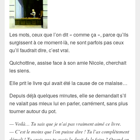
Les mots, ceux que l’on dit « comme ça », parce qu’ils
surgissent à ce moment-là, ne sont parfois pas ceux
qu’il faudrait dire, c’est vrai.
Quichottine, assise face à son amie Nicole, cherchait
les siens.
Elle prit le livre qui avait été la cause de ce malaise…
Depuis déjà quelques minutes, elle se demandait s’il
ne valait pas mieux lui en parler, carrément, sans plus
tourner autour du pot.
— Voilà… Tu sais que je n’ai pas vraiment aimé ce livre.
— C’est le moins que l’on puisse dire ! Tu l’as complètement
démoli ! Tu crois que tu avais le droit de le faire ? Quand on