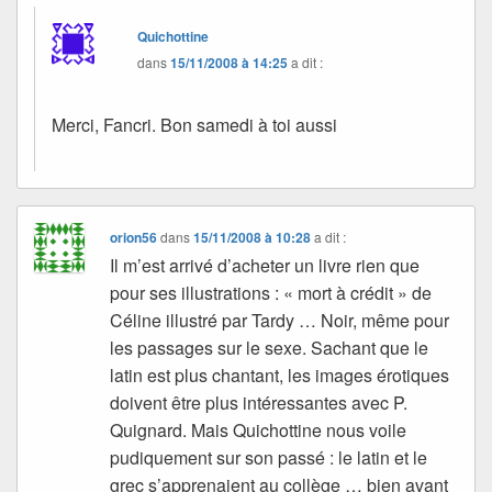
Quichottine
dans
15/11/2008 à 14:25
a dit :
Merci, Fancri. Bon samedi à toi aussi
orion56
dans
15/11/2008 à 10:28
a dit :
Il m’est arrivé d’acheter un livre rien que
pour ses illustrations : « mort à crédit » de
Céline illustré par Tardy … Noir, même pour
les passages sur le sexe. Sachant que le
latin est plus chantant, les images érotiques
doivent être plus intéressantes avec P.
Quignard. Mais Quichottine nous voile
pudiquement sur son passé : le latin et le
grec s’apprenaient au collège … bien avant