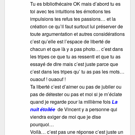
Tu es bibliothécaire OK mais d’abord tu es
toi avec tes intuitions tes émotions tes
impulsions tes refus tes passions… et la
création ce qu’il faut surtout lui préserver de
toute argumentation et autres considérations
c’est qu’elle est l’espace de liberté de
chacun et que là y a pas photo… c’est dans
les tripes ce que tu as ressenti et que tu as
essayé de dire mais c’est juste parce que
c’est dans les tripes qu’ tu as pas les mots…
ouaouf ! ouaouf !
Ta liberté c’est d’aimer ou pas de jubiler ou
pas de détester ou pas et moi si je m’éclate
quand je regarde pour la millième fois
La
nuit étoilée
de Vincent y a personne qui
viendra exiger de moi que je dise
pourquoi…
Voilà… c’est pas une réponse c’est juste un