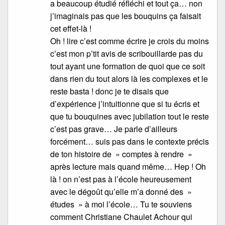
a beaucoup étudié réfléchi et tout ça… non
j’imaginais pas que les bouquins ça faisait
cet effet-là !
Oh ! lire c’est comme écrire je crois du moins
c’est mon p’tit avis de scribouillarde pas du
tout ayant une formation de quoi que ce soit
dans rien du tout alors là les complexes et le
reste basta ! donc je te disais que
d’expérience j’intuitionne que si tu écris et
que tu bouquines avec jubilation tout le reste
c’est pas grave… Je parle d’ailleurs
forcément… suis pas dans le contexte précis
de ton histoire de » comptes à rendre »
après lecture mais quand même… Hep ! Oh
là ! on n’est pas à l’école heureusement
avec le dégoût qu’elle m’a donné des »
études » à moi l’école… Tu te souviens
comment Christiane Chaulet Achour qui