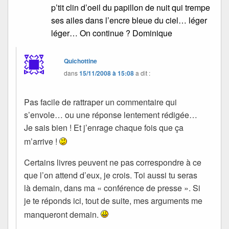
p’tit clin d’oeil du papillon de nuit qui trempe
ses ailes dans l’encre bleue du ciel… léger
léger… On continue ? Dominique
Quichottine
dans
15/11/2008 à 15:08
a dit :
Pas facile de rattraper un commentaire qui
s’envole… ou une réponse lentement rédigée…
Je sais bien ! Et j’enrage chaque fois que ça
m’arrive !
Certains livres peuvent ne pas correspondre à ce
que l’on attend d’eux, je crois. Toi aussi tu seras
là demain, dans ma « conférence de presse ». Si
je te réponds ici, tout de suite, mes arguments me
manqueront demain.