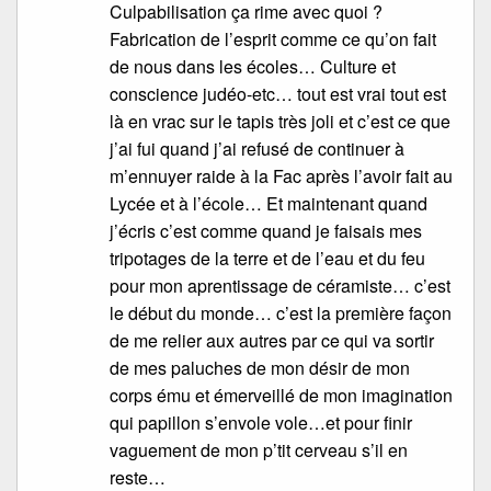
Culpabilisation ça rime avec quoi ?
Fabrication de l’esprit comme ce qu’on fait
de nous dans les écoles… Culture et
conscience judéo-etc… tout est vrai tout est
là en vrac sur le tapis très joli et c’est ce que
j’ai fui quand j’ai refusé de continuer à
m’ennuyer raide à la Fac après l’avoir fait au
Lycée et à l’école… Et maintenant quand
j’écris c’est comme quand je faisais mes
tripotages de la terre et de l’eau et du feu
pour mon aprentissage de céramiste… c’est
le début du monde… c’est la première façon
de me relier aux autres par ce qui va sortir
de mes paluches de mon désir de mon
corps ému et émerveillé de mon imagination
qui papillon s’envole vole…et pour finir
vaguement de mon p’tit cerveau s’il en
reste…