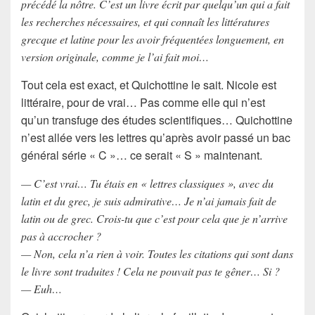
précédé la nôtre. C’est un livre écrit par quelqu’un qui a fait
les recherches nécessaires, et qui connaît les littératures
grecque et latine pour les avoir fréquentées longuement, en
version originale, comme je l’ai fait moi…
Tout cela est exact, et Quichottine le sait. Nicole est
littéraire, pour de vrai… Pas comme elle qui n’est
qu’un transfuge des études scientifiques… Quichottine
n’est allée vers les lettres qu’après avoir passé un bac
général série « C »… ce serait « S » maintenant.
— C’est vrai… Tu étais en « lettres classiques », avec du
latin et du grec, je suis admirative… Je n’ai jamais fait de
latin ou de grec. Crois-tu que c’est pour cela que je n’arrive
pas à accrocher ?
— Non, cela n’a rien à voir. Toutes les citations qui sont dans
le livre sont traduites ! Cela ne pouvait pas te gêner… Si ?
— Euh…