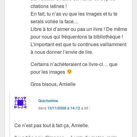
citations latines !
En fait, tu n’as vu que les images et tu te
serais voilée la face…
Libre à toi d’aimer ou pas un livre ! De même
pour nous qui fréquentons ta bibliothèque !
L’important est que tu continues vaillamment
à nous donner l’envie de lire.
Certains n’achèteraient ce livre-ci… que
pour les images
Gros bisous, Amielle
Quichottine
dans
15/11/2008 à 14:12
a dit :
Ce n’est pas tout à fait ça, Amielle.