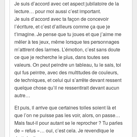
Je suis d’accord avec cet aspect jubilatoire de la
lecture… pour moi aussi c’est important.
Je suis d’accord avec ta façon de concevoir
l’écriture, et c’est d’ailleurs comme ça que je
t’imagine. Je pense que tu joues et que j’aime me
mêler à tes jeux, même lorsque tes personnages
m’attirent des larmes. L’émotion, c’est sans doute
ce que je recherche le plus, dans toutes ses
valeurs. On peut peindre un tableau, tu le sais, toi
qui fus peintre, avec des multitudes de couleurs,
de techniques, et celui qui s’arrête devant ressent
quelque chose qu’il ne ressentirait devant aucun
autre…
Et puis, il arrive que certaines toiles soient là et
que l’on ne puisse pas les voir, alors, on passe…
Mais faut-il pour autant se le reprocher ? Tu parles
de « refus »… oui, c’est cela. Je revendique le