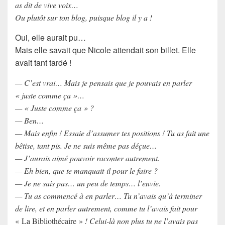
as dit de vive voix…
Ou plutôt sur ton blog, puisque blog il y a !
Oui, elle aurait pu…
Mais elle savait que Nicole attendait son billet. Elle
avait tant tardé !
— C’est vrai… Mais je pensais que je pouvais en parler
« juste comme ça »…
— « Juste comme ça » ?
— Ben…
— Mais enfin ! Essaie d’assumer tes positions ! Tu as fait une
bêtise, tant pis. Je ne suis même pas déçue…
— J’aurais aimé pouvoir raconter autrement.
— Eh bien, que te manquait-il pour le faire ?
— Je ne sais pas… un peu de temps… l’envie.
— Tu as commencé à en parler… Tu n’avais qu’à terminer
de lire, et en parler autrement, comme tu l’avais fait pour
« La Bibliothécaire »
! Celui-là non plus tu ne l’avais pas