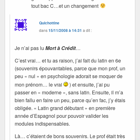
tout bac C…et un changement
Quichottine
dans
15/11/2008 à 14:31
a dit :
Je n’ai pas lu
Mort à Crédit
…
C’est vrai… et tu as raison, j’ai fait du latin en 6e
(souvenirs épouvantables, parce que mon prof, un
peu « nul » en psychologie adorait se moquer de
mon prénom… le vrai
) et ensuite, j’ai pu
passer en « moderne », sans latin. Ensuite, il m’a
bien fallu en faire un peu, parce qu’en fac, j’y étais
obligée. « Latin grand débutant » en première
année d’Espagnol pour pouvoir valider les
modules indispensables.
Là… c’étaient de bons souvenirs. Le prof était très