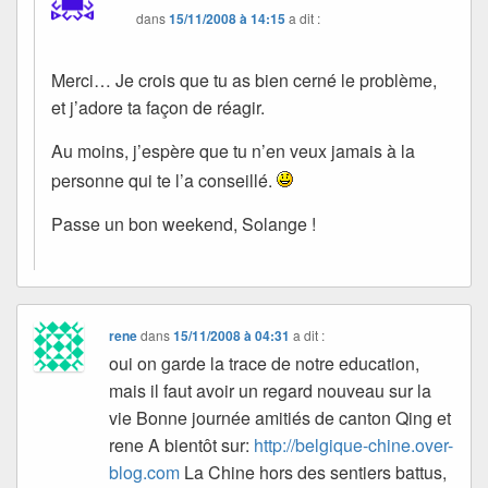
dans
15/11/2008 à 14:15
a dit :
Merci… Je crois que tu as bien cerné le problème,
et j’adore ta façon de réagir.
Au moins, j’espère que tu n’en veux jamais à la
personne qui te l’a conseillé.
Passe un bon weekend, Solange !
rene
dans
15/11/2008 à 04:31
a dit :
oui on garde la trace de notre education,
mais il faut avoir un regard nouveau sur la
vie Bonne journée amitiés de canton Qing et
rene A bientôt sur:
http://belgique-chine.over-
blog.com
La Chine hors des sentiers battus,