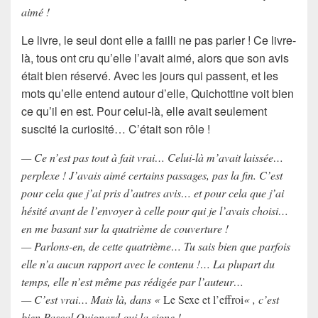
aimé !
Le livre, le seul dont elle a failli ne pas parler ! Ce livre-
là, tous ont cru qu’elle l’avait aimé, alors que son avis
était bien réservé. Avec les jours qui passent, et les
mots qu’elle entend autour d’elle, Quichottine voit bien
ce qu’il en est. Pour celui-là, elle avait seulement
suscité la curiosité… C’était son rôle !
— Ce n’est pas tout à fait vrai… Celui-là m’avait laissée…
perplexe ! J’avais aimé certains passages, pas la fin. C’est
pour cela que j’ai pris d’autres avis… et pour cela que j’ai
hésité avant de l’envoyer à celle pour qui je l’avais choisi…
en me basant sur la quatrième de couverture !
— Parlons-en, de cette quatrième… Tu sais bien que parfois
elle n’a aucun rapport avec le contenu !… La plupart du
temps, elle n’est même pas rédigée par l’auteur…
— C’est vrai… Mais là, dans «
Le Sexe et l’effroi
« , c’est
bien Pascal Quignard qui la signe !