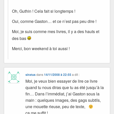
Oh, Guthin ! Cela fait si longtemps !
Oui, comme Gaston… et ce n’est pas peu dire !
Moi, je suis comme mes livres, il y a des hauts et
des bas
Merci, bon weekend à toi aussi !
siratus
dans
14/11/2008 à 22:55
a dit :
Moi, je veux bien essayer de lire ce livre
quand tu nous diras que tu as été jusqu’à la
fin… Dans l’immédiat, j’ai Gaston sous la
main : quelques images, des gags subtils,
une mouette rieuse, peu de texte,
ça me suffit !