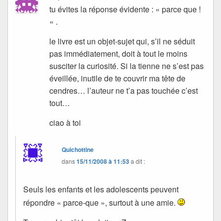
tu évites la réponse évidente : « parce que !
« .
le livre est un objet-sujet qui, s’il ne séduit
pas immédiatement, doit à tout le moins
susciter la curiosité. Si la tienne ne s’est pas
éveillée, inutile de te couvrir ma tête de
cendres… l’auteur ne t’a pas touchée c’est
tout…
ciao à toi
Quichottine
dans
15/11/2008 à 11:53
a dit :
Seuls les enfants et les adolescents peuvent
répondre « parce-que », surtout à une amie.