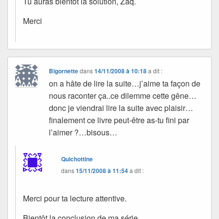
Tu auras bientôt la solution, Zaq.
Merci
Bigornette
dans
14/11/2008 à 10:18
a dit :
on a hâte de lire la suite…j’aime ta façon de
nous raconter ça..ce dilemme cette gêne…
donc je viendrai lire la suite avec plaisir…
finalement ce livre peut-être as-tu fini par
l’aimer ?…bisous…
Quichottine
dans
15/11/2008 à 11:54
a dit :
Merci pour ta lecture attentive.
Bientôt la conclusion de ma série