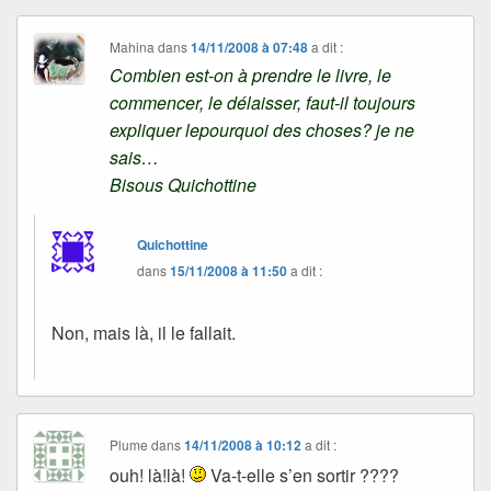
Mahina
dans
14/11/2008 à 07:48
a dit :
Combien est-on à prendre le livre, le
commencer, le délaisser, faut-il toujours
expliquer lepourquoi des choses? je ne
sais…
Bisous Quichottine
Quichottine
dans
15/11/2008 à 11:50
a dit :
Non, mais là, il le fallait.
Plume
dans
14/11/2008 à 10:12
a dit :
ouh! là!là!
Va-t-elle s’en sortir ????