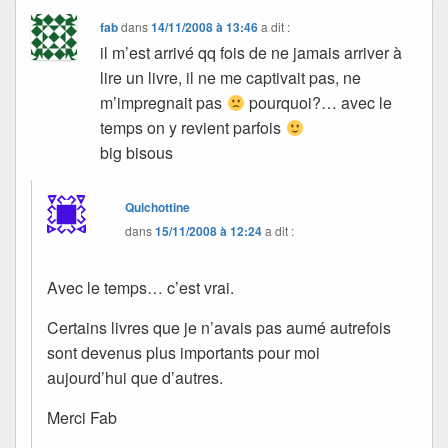
fab
dans
14/11/2008 à 13:46
a dit :
il m’est arrivé qq fois de ne jamais arriver à
lire un livre, il ne me captivait pas, ne
m’impregnait pas
pourquoi?… avec le
temps on y revient parfois
big bisous
Quichottine
dans
15/11/2008 à 12:24
a dit :
Avec le temps… c’est vrai.
Certains livres que je n’avais pas aumé autrefois
sont devenus plus importants pour moi
aujourd’hui que d’autres.
Merci Fab