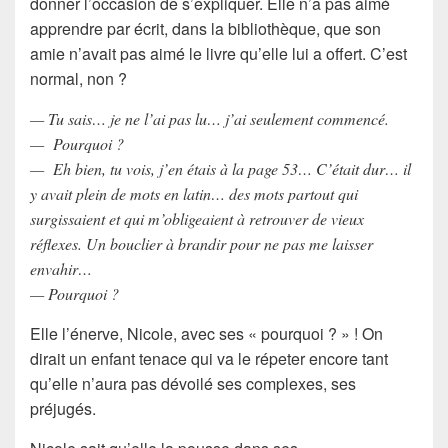
donner l’occasion de s’expliquer. Elle n’a pas aimé
apprendre par écrit, dans la bibliothèque, que son
amie n’avait pas aimé le livre qu’elle lui a offert. C’est
normal, non ?
— Tu sais… je ne l’ai pas lu… j’ai seulement commencé.
— Pourquoi ?
— Eh bien, tu vois, j’en étais à la page 53… C’était dur… il
y avait plein de mots en latin… des mots partout qui
surgissaient et qui m’obligeaient à retrouver de vieux
réflexes. Un bouclier à brandir pour ne pas me laisser
envahir…
— Pourquoi ?
Elle l’énerve, Nicole, avec ses « pourquoi ? » ! On
dirait un enfant tenace qui va le répeter encore tant
qu’elle n’aura pas dévoilé ses complexes, ses
préjugés.