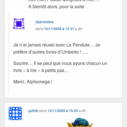
A bientôt alors, pour la suite
Quichottine
dans
15/11/2008 à 12:37
a dit :
Je n’ai jamais réussi avec Le Pendule… Je
préfère d’autres livres d’Umberto ! ….
Sourire… Il se peut que nous ayons chacun un
livre « à lire » à petits pas…
Merci, Alphomega !
guthin
dans
14/11/2008 à 19:25
a dit :