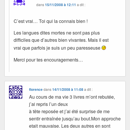
dans
15/11/2008 à 12:11
a dit :
C’est vrai… Toi qui la connais bien !
Les langues dites mortes ne sont pas plus
difficiles que d’autres bien vivantes. Mais il est
vrai que parfois je suis un peu paresseuse
Merci pour tes encouragements…
florence
dans
14/11/2008 à 11:08
a dit :
Au cours de ma vie 3 livres m’ont rebutée,
j’ai repris l’un deux
à tête reposée et j’ai été surprise de me
sentir entraînée jusqu’au bout.Mon approche
etait mauvaise. Les deux autres en sont