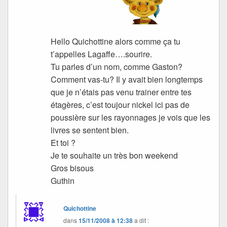
Hello Quichottine alors comme ça tu
t’appelles Lagaffe….sourire.
Tu parles d’un nom, comme Gaston?
Comment vas-tu? Il y avait bien longtemps
que je n’étais pas venu trainer entre tes
étagères, c’est toujour nickel ici pas de
poussière sur les rayonnages je vois que les
livres se sentent bien.
Et toi ?
Je te souhaite un très bon weekend
Gros bisous
Guthin
Quichottine
dans
15/11/2008 à 12:38
a dit :