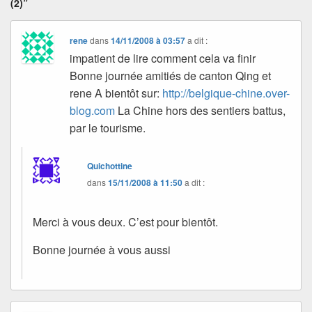
(2)”
rene
dans
14/11/2008 à 03:57
a dit :
impatient de lire comment cela va finir
Bonne journée amitiés de canton Qing et
rene A bientôt sur:
http://belgique-chine.over-
blog.com
La Chine hors des sentiers battus,
par le tourisme.
Quichottine
dans
15/11/2008 à 11:50
a dit :
Merci à vous deux. C’est pour bientôt.
Bonne journée à vous aussi