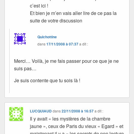
c’est ici !
Et bien je m’en vais aller lire de ce pas la
suite de votre discussion
Quichottine
dans
17/11/2008 à 07:37
a dit :
Merci… Voilà, je me fais passer pour ce que je ne
suis pas…
Je suis contente que tu sois là !
LUCQUIAUD
dans
22/11/2008 à 16:57
a dit :
Il y avait « les mystères de la chambre
jaune », ceux de Paris du vieux « Egard » et
maintenant il y a « les secrets de non lecture