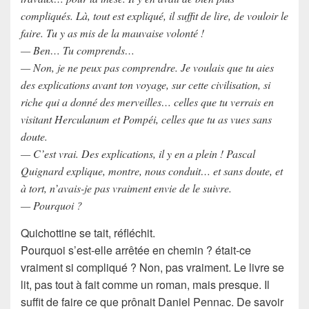
compliqués. Là, tout est expliqué, il suffit de lire, de vouloir le
faire. Tu y as mis de la mauvaise volonté !
— Ben… Tu comprends…
— Non, je ne peux pas comprendre. Je voulais que tu aies
des explications avant ton voyage, sur cette civilisation, si
riche qui a donné des merveilles… celles que tu verrais en
visitant Herculanum et Pompéi, celles que tu as vues sans
doute.
— C’est vrai. Des explications, il y en a plein ! Pascal
Quignard explique, montre, nous conduit… et sans doute, et
à tort, n’avais-je pas vraiment envie de le suivre.
— Pourquoi ?
Quichottine se tait, réfléchit.
Pourquoi s’est-elle arrêtée en chemin ? était-ce
vraiment si compliqué ? Non, pas vraiment. Le livre se
lit, pas tout à fait comme un roman, mais presque. Il
suffit de faire ce que prônait Daniel Pennac. De savoir