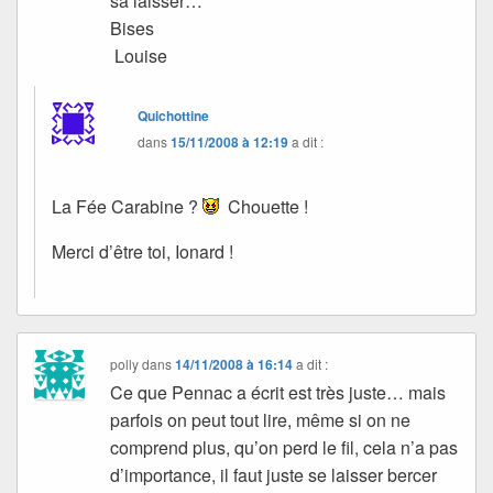
sa laisser…
Bises
Louise
Quichottine
dans
15/11/2008 à 12:19
a dit :
La Fée Carabine ?
Chouette !
Merci d’être toi, Ionard !
polly
dans
14/11/2008 à 16:14
a dit :
Ce que Pennac a écrit est très juste… mais
parfois on peut tout lire, même si on ne
comprend plus, qu’on perd le fil, cela n’a pas
d’importance, il faut juste se laisser bercer