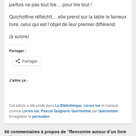
parfois ne pas tout lire… pour lire tout !
Quichottine réfléchit… elle prend sur la table le fameux
livre, celui qui est l’objet de leur premier différend.
(à suivre)
Partager :
Partager
J’aime ça :
Cet article a été posté dans
La Bibliothèque
,
Livres lus
et marqué
comme
Livres lus
,
Pascal Quignard
,
Quichottine
par
Quichottine
.
Enregistrer le
permalien
.
66 commentaires à propos de “Rencontre autour d’un livre