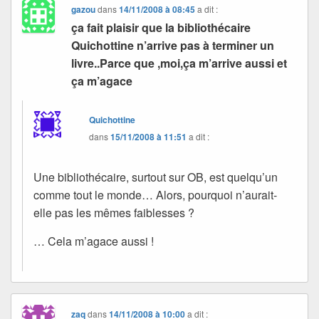
gazou
dans
14/11/2008 à 08:45
a dit :
ça fait plaisir que la bibliothécaire
Quichottine n’arrive pas à terminer un
livre..Parce que ,moi,ça m’arrive aussi et
ça m’agace
Quichottine
dans
15/11/2008 à 11:51
a dit :
Une bibliothécaire, surtout sur OB, est quelqu’un
comme tout le monde… Alors, pourquoi n’aurait-
elle pas les mêmes faiblesses ?
… Cela m’agace aussi !
zaq
dans
14/11/2008 à 10:00
a dit :