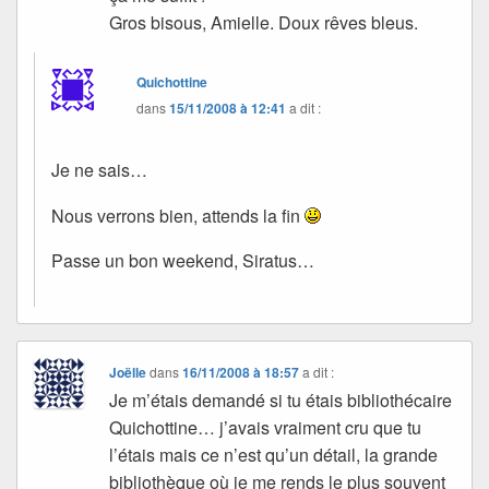
Gros bisous, Amielle. Doux rêves bleus.
Quichottine
dans
15/11/2008 à 12:41
a dit :
Je ne sais…
Nous verrons bien, attends la fin
Passe un bon weekend, Siratus…
Joëlle
dans
16/11/2008 à 18:57
a dit :
Je m’étais demandé si tu étais bibliothécaire
Quichottine… j’avais vraiment cru que tu
l’étais mais ce n’est qu’un détail, la grande
bibliothèque où je me rends le plus souvent