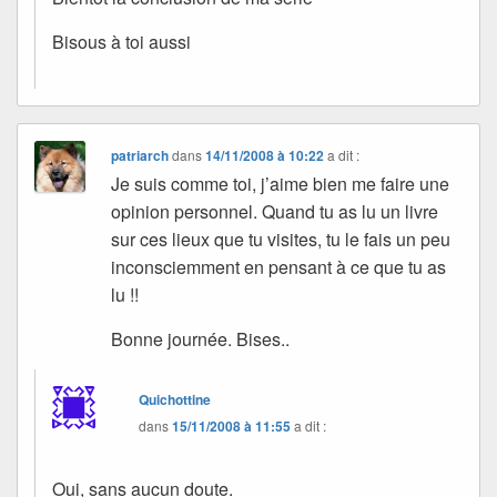
Bisous à toi aussi
patriarch
dans
14/11/2008 à 10:22
a dit :
Je suis comme toi, j’aime bien me faire une
opinion personnel. Quand tu as lu un livre
sur ces lieux que tu visites, tu le fais un peu
inconsciemment en pensant à ce que tu as
lu !!
Bonne journée. Bises..
Quichottine
dans
15/11/2008 à 11:55
a dit :
Oui, sans aucun doute.