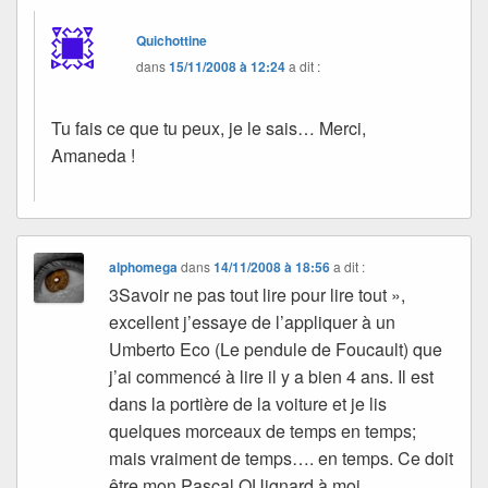
Quichottine
dans
15/11/2008 à 12:24
a dit :
Tu fais ce que tu peux, je le sais… Merci,
Amaneda !
alphomega
dans
14/11/2008 à 18:56
a dit :
3Savoir ne pas tout lire pour lire tout »,
excellent j’essaye de l’appliquer à un
Umberto Eco (Le pendule de Foucault) que
j’ai commencé à lire il y a bien 4 ans. Il est
dans la portière de la voiture et je lis
quelques morceaux de temps en temps;
mais vraiment de temps…. en temps. Ce doit
être mon Pascal QUignard à moi….