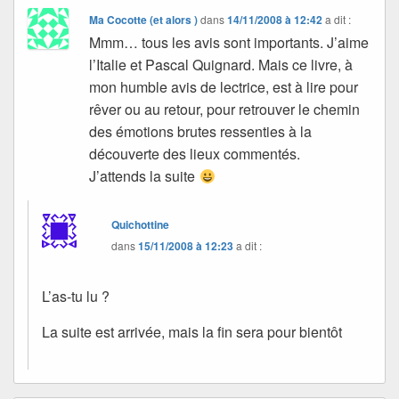
Ma Cocotte (et alors )
dans
14/11/2008 à 12:42
a dit :
Mmm… tous les avis sont importants. J’aime
l’Italie et Pascal Quignard. Mais ce livre, à
mon humble avis de lectrice, est à lire pour
rêver ou au retour, pour retrouver le chemin
des émotions brutes ressenties à la
découverte des lieux commentés.
J’attends la suite
Quichottine
dans
15/11/2008 à 12:23
a dit :
L’as-tu lu ?
La suite est arrivée, mais la fin sera pour bientôt