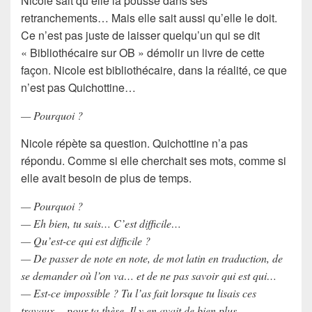
Nicole sait qu’elle la pousse dans ses
retranchements… Mais elle sait aussi qu’elle le doit.
Ce n’est pas juste de laisser quelqu’un qui se dit
« Bibliothécaire sur OB » démolir un livre de cette
façon. Nicole est bibliothécaire, dans la réalité, ce que
n’est pas Quichottine…
— Pourquoi ?
Nicole répète sa question. Quichottine n’a pas
répondu. Comme si elle cherchait ses mots, comme si
elle avait besoin de plus de temps.
— Pourquoi ?
— Eh bien, tu sais… C’est difficile…
— Qu’est-ce qui est difficile ?
— De passer de note en note, de mot latin en traduction, de
se demander où l’on va… et de ne pas savoir qui est qui…
— Est-ce impossible ? Tu l’as fait lorsque tu lisais ces
travaux… pour ta thèse. Il y en avait de bien plus