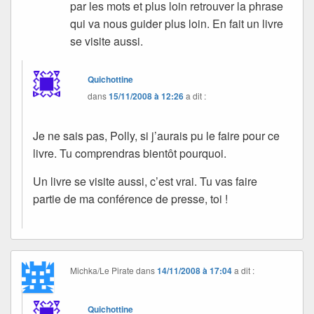
par les mots et plus loin retrouver la phrase
qui va nous guider plus loin. En fait un livre
se visite aussi.
Quichottine
dans
15/11/2008 à 12:26
a dit :
Je ne sais pas, Polly, si j’aurais pu le faire pour ce
livre. Tu comprendras bientôt pourquoi.
Un livre se visite aussi, c’est vrai. Tu vas faire
partie de ma conférence de presse, toi !
Michka/Le Pirate
dans
14/11/2008 à 17:04
a dit :
Quichottine