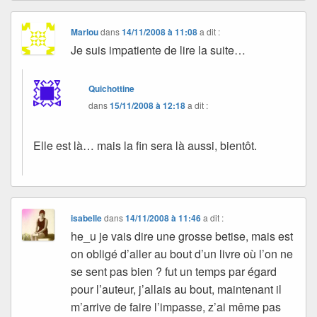
Marlou
dans
14/11/2008 à 11:08
a dit :
Je suis impatiente de lire la suite…
Quichottine
dans
15/11/2008 à 12:18
a dit :
Elle est là… mais la fin sera là aussi, bientôt.
isabelle
dans
14/11/2008 à 11:46
a dit :
he_u je vais dire une grosse betise, mais est
on obligé d’aller au bout d’un livre où l’on ne
se sent pas bien ? fut un temps par égard
pour l’auteur, j’allais au bout, maintenant il
m’arrive de faire l’impasse, z’ai même pas