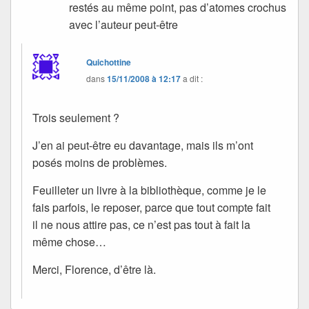
restés au même point, pas d’atomes crochus
avec l’auteur peut-être
Quichottine
dans
15/11/2008 à 12:17
a dit :
Trois seulement ?
J’en ai peut-être eu davantage, mais ils m’ont
posés moins de problèmes.
Feuilleter un livre à la bibliothèque, comme je le
fais parfois, le reposer, parce que tout compte fait
il ne nous attire pas, ce n’est pas tout à fait la
même chose…
Merci, Florence, d’être là.