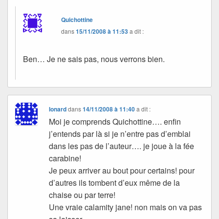
Quichottine
dans
15/11/2008 à 11:53
a dit :
Ben… Je ne sais pas, nous verrons bien.
Ionard
dans
14/11/2008 à 11:40
a dit :
Moi je comprends Quichottine…. enfin
j’entends par là si je n’entre pas d’emblai
dans les pas de l’auteur…. je joue à la fée
carabine!
Je peux arriver au bout pour certains! pour
d’autres ils tombent d’eux même de la
chaise ou par terre!
Une vraie calamity jane! non mais on va pas