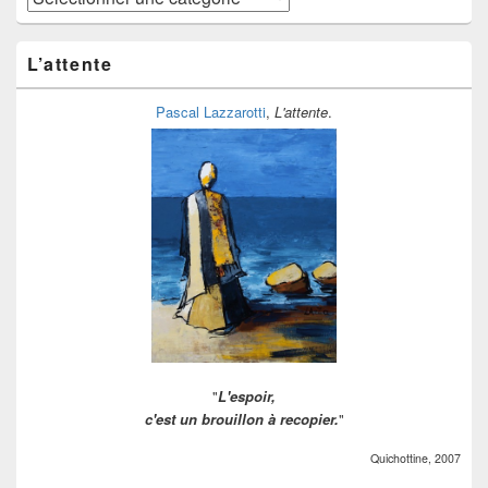
étagères
à
ranger
L’attente
Pascal Lazzarotti
,
L'attente
.
"
L'espoir,
c'est un brouillon à recopier.
"
Quichottine, 2007