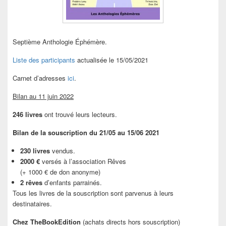
Septième Anthologie Éphémère.
Liste des participants
actualisée le 15/05/2021
Carnet d’adresses
ici
.
Bilan au 11 juin 2022
246 livres
ont trouvé leurs lecteurs.
Bilan de la souscription du 21/05 au 15/06 2021
230 livres
vendus.
2000 €
versés à l’association Rêves
(+ 1000 € de don anonyme)
2 rêves
d’enfants parrainés.
Tous les livres de la souscription sont parvenus à leurs
destinataires.
Chez TheBookEdition
(achats directs hors souscription)