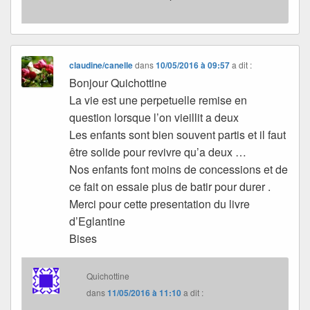
claudine/canelle
dans
10/05/2016 à 09:57
a dit :
Bonjour Quichottine
La vie est une perpetuelle remise en
question lorsque l’on vieillit a deux
Les enfants sont bien souvent partis et il faut
être solide pour revivre qu’a deux …
Nos enfants font moins de concessions et de
ce fait on essaie plus de batir pour durer .
Merci pour cette presentation du livre
d’Eglantine
Bises
Quichottine
dans
11/05/2016 à 11:10
a dit :