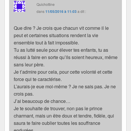
Quichottine
dans
11/05/2016 à 11:03
a dit :
Que dire ? Je crois que chacun vit comme il le
peut et certaines situations rendent la vie
ensemble tout à fait impossible.
Tu as lutté seule pour élever tes enfants, tu as
réussi à faire en sorte qu’ils soient heureux, même
sans leur père.
Je t’admire pour cela, pour cette volonté et cette
force qui te caractérise.
L’aurais-je eue moi-même ? Je ne sais pas. Je ne
crois pas.
J’ai beaucoup de chance…
Je te souhaite de trouver, non pas le prince
charmant, mais un être doux et tendre, fidèle, qui
saura te faire oublier toutes les souffrance
endurées.