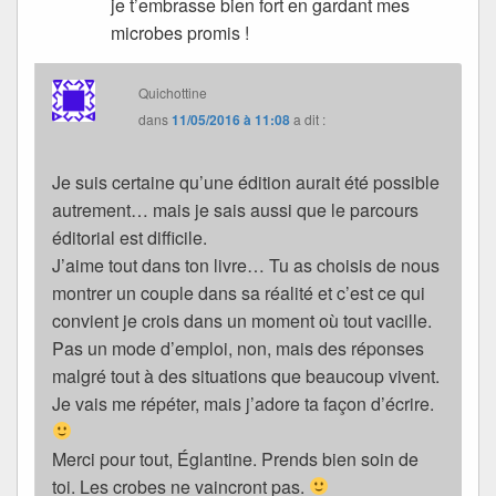
je t’embrasse bien fort en gardant mes
microbes promis !
Quichottine
dans
11/05/2016 à 11:08
a dit :
Je suis certaine qu’une édition aurait été possible
autrement… mais je sais aussi que le parcours
éditorial est difficile.
J’aime tout dans ton livre… Tu as choisis de nous
montrer un couple dans sa réalité et c’est ce qui
convient je crois dans un moment où tout vacille.
Pas un mode d’emploi, non, mais des réponses
malgré tout à des situations que beaucoup vivent.
Je vais me répéter, mais j’adore ta façon d’écrire.
Merci pour tout, Églantine. Prends bien soin de
toi. Les crobes ne vaincront pas.