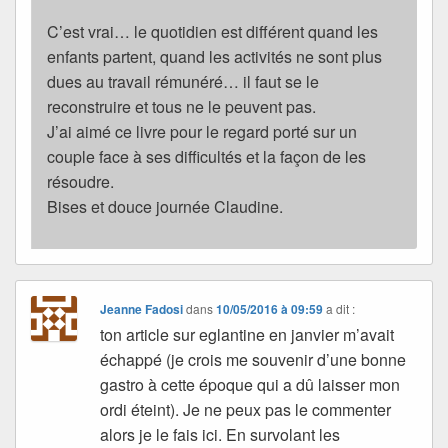
C’est vrai… le quotidien est différent quand les
enfants partent, quand les activités ne sont plus
dues au travail rémunéré… il faut se le
reconstruire et tous ne le peuvent pas.
J’ai aimé ce livre pour le regard porté sur un
couple face à ses difficultés et la façon de les
résoudre.
Bises et douce journée Claudine.
Jeanne Fadosi
dans
10/05/2016 à 09:59
a dit :
ton article sur eglantine en janvier m’avait
échappé (je crois me souvenir d’une bonne
gastro à cette époque qui a dû laisser mon
ordi éteint). Je ne peux pas le commenter
alors je le fais ici. En survolant les