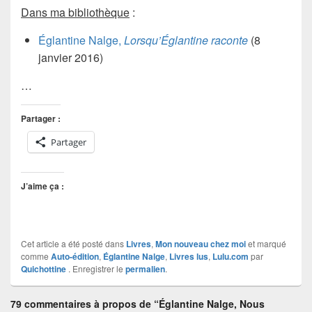
Dans ma bibliothèque
:
Églantine Nalge,
Lorsqu’Églantine raconte
(8
janvier 2016)
…
Partager :
Partager
J’aime ça :
Cet article a été posté dans
Livres
,
Mon nouveau chez moi
et marqué
comme
Auto-édition
,
Églantine Nalge
,
Livres lus
,
Lulu.com
par
Quichottine
. Enregistrer le
permalien
.
79 commentaires à propos de “Églantine Nalge, Nous