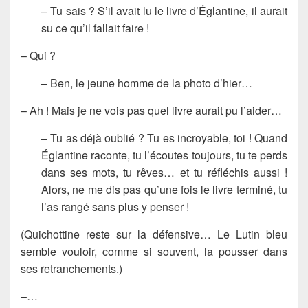
– Tu sais ? S’il avait lu le livre d’Églantine, il aurait
su ce qu’il fallait faire !
– Qui ?
– Ben, le jeune homme de la photo d’hier…
– Ah ! Mais je ne vois pas quel livre aurait pu l’aider…
– Tu as déjà oublié ? Tu es incroyable, toi ! Quand
Églantine raconte, tu l’écoutes toujours, tu te perds
dans ses mots, tu rêves… et tu réfléchis aussi !
Alors, ne me dis pas qu’une fois le livre terminé, tu
l’as rangé sans plus y penser !
(Quichottine reste sur la défensive… Le Lutin bleu
semble vouloir, comme si souvent, la pousser dans
ses retranchements.)
–…