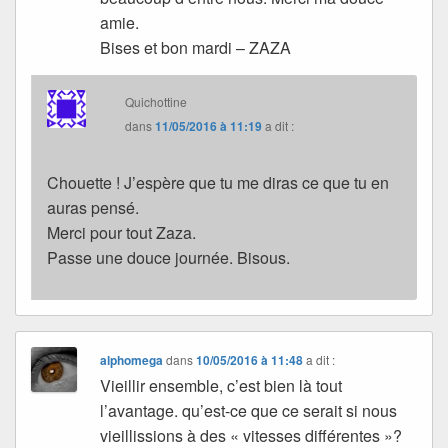
amie.
Bises et bon mardi – ZAZA
Quichottine
dans
11/05/2016 à 11:19
a dit :
Chouette ! J’espère que tu me diras ce que tu en
auras pensé.
Merci pour tout Zaza.
Passe une douce journée. Bisous.
alphomega
dans
10/05/2016 à 11:48
a dit :
Vieillir ensemble, c’est bien là tout
l’avantage. qu’est-ce que ce serait si nous
vieillissions à des « vitesses différentes »?