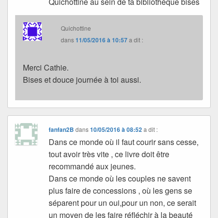
Quichottine au sein de ta bibliothèque bises
Quichottine
dans
11/05/2016 à 10:57
a dit :
Merci Cathie.
Bises et douce journée à toi aussi.
fanfan2B
dans
10/05/2016 à 08:52
a dit :
Dans ce monde où il faut courir sans cesse,
tout avoir très vite , ce livre doit être
recommandé aux jeunes.
Dans ce monde où les couples ne savent
plus faire de concessions , où les gens se
séparent pour un oui,pour un non, ce serait
un moyen de les faire réfléchir à la beauté