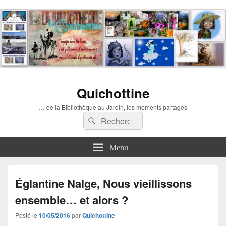
Quichottine
… de la Bibliothèque au Jardin, les moments partagés
Recherche :
Rechercher
Menu
Églantine Nalge, Nous vieillissons
ensemble… et alors ?
Posté le
10/05/2016
par
Quichottine