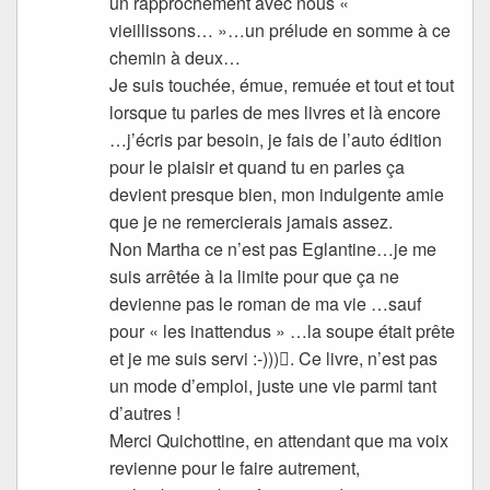
un rapprochement avec nous «
vieillissons… »…un prélude en somme à ce
chemin à deux…
Je suis touchée, émue, remuée et tout et tout
lorsque tu parles de mes livres et là encore
…j’écris par besoin, je fais de l’auto édition
pour le plaisir et quand tu en parles ça
devient presque bien, mon indulgente amie
que je ne remercierais jamais assez.
Non Martha ce n’est pas Eglantine…je me
suis arrêtée à la limite pour que ça ne
devienne pas le roman de ma vie …sauf
pour « les inattendus » …la soupe était prête
et je me suis servi :-))). Ce livre, n’est pas
un mode d’emploi, juste une vie parmi tant
d’autres !
Merci Quichottine, en attendant que ma voix
revienne pour le faire autrement,