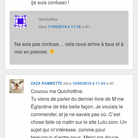
(je suis confuse) !
Quichottine
dans
11/05/2016 à 11:18
a dit :
Ne sois pas confuse… cela nous arrive à tous et à
moi en premier.
ZAZA RAMBETTE
dans
10/05/2016 à 11:34
a dit :
Coucou ma Quichottine.
Tu viens de parler du dernier livre de M’me
Églantine de très belle façon. Je voulais le
commander, et je ne savais pas où. C’est
chose faite ce matin sur le site Lulu.com. Un
sujet qui m’intéresse, comme pour
beaucoup d’entre nous. Merci ma douce