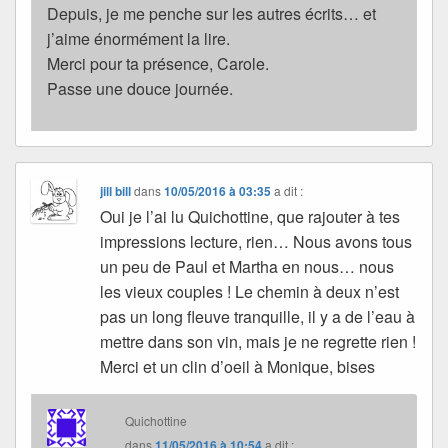
Depuis, je me penche sur les autres écrits… et
j’aime énormément la lire.
Merci pour ta présence, Carole.
Passe une douce journée.
jill bill
dans
10/05/2016 à 03:35
a dit :
Oui je l’ai lu Quichottine, que rajouter à tes
impressions lecture, rien… Nous avons tous
un peu de Paul et Martha en nous… nous
les vieux couples ! Le chemin à deux n’est
pas un long fleuve tranquille, il y a de l’eau à
mettre dans son vin, mais je ne regrette rien !
Merci et un clin d’oeil à Monique, bises
Quichottine
dans
11/05/2016 à 10:54
a dit :