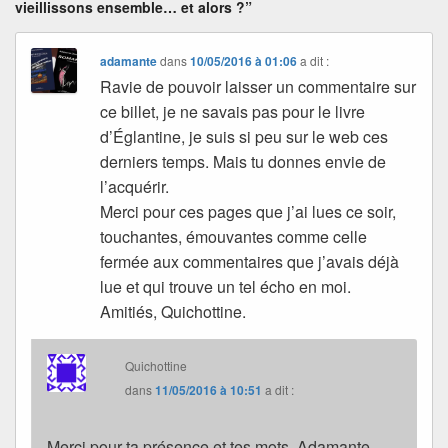
vieillissons ensemble… et alors ?”
adamante
dans
10/05/2016 à 01:06
a dit :
Ravie de pouvoir laisser un commentaire sur
ce billet, je ne savais pas pour le livre
d’Églantine, je suis si peu sur le web ces
derniers temps. Mais tu donnes envie de
l’acquérir.
Merci pour ces pages que j’ai lues ce soir,
touchantes, émouvantes comme celle
fermée aux commentaires que j’avais déjà
lue et qui trouve un tel écho en moi.
Amitiés, Quichottine.
Quichottine
dans
11/05/2016 à 10:51
a dit :
Merci pour ta présence et tes mots, Adamante.