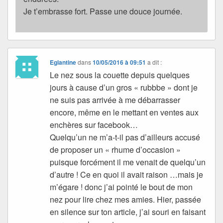
Je t’embrasse fort. Passe une douce journée.
Eglantine
dans
10/05/2016 à 09:51
a dit :
Le nez sous la couette depuis quelques
jours à cause d’un gros « rubbbe » dont je
ne suis pas arrivée à me débarrasser
encore, même en le mettant en ventes aux
enchères sur facebook…
Quelqu’un ne m’a-t-il pas d’ailleurs accusé
de proposer un « rhume d’occasion »
puisque forcément il me venait de quelqu’un
d’autre ! Ce en quoi il avait raison …mais je
m’égare ! donc j’ai pointé le bout de mon
nez pour lire chez mes amies. Hier, passée
en silence sur ton article, j’ai souri en faisant