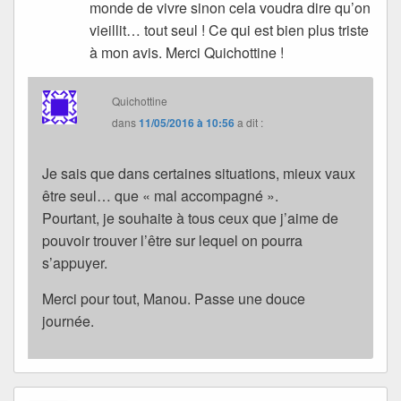
monde de vivre sinon cela voudra dire qu’on
vieillit… tout seul ! Ce qui est bien plus triste
à mon avis. Merci Quichottine !
Quichottine
dans
11/05/2016 à 10:56
a dit :
Je sais que dans certaines situations, mieux vaux
être seul… que « mal accompagné ».
Pourtant, je souhaite à tous ceux que j’aime de
pouvoir trouver l’être sur lequel on pourra
s’appuyer.
Merci pour tout, Manou. Passe une douce
journée.