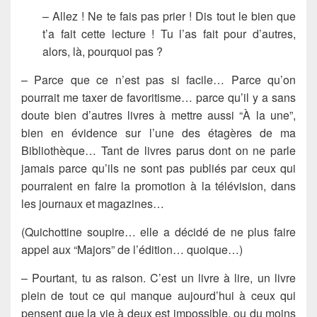
– Allez ! Ne te fais pas prier ! Dis tout le bien que
t’a fait cette lecture ! Tu l’as fait pour d’autres,
alors, là, pourquoi pas ?
– Parce que ce n’est pas si facile… Parce qu’on
pourrait me taxer de favoritisme… parce qu’il y a sans
doute bien d’autres livres à mettre aussi “À la une”,
bien en évidence sur l’une des étagères de ma
Bibliothèque… Tant de livres parus dont on ne parle
jamais parce qu’ils ne sont pas publiés par ceux qui
pourraient en faire la promotion à la télévision, dans
les journaux et magazines…
(Quichottine soupire… elle a décidé de ne plus faire
appel aux “Majors” de l’édition… quoique…)
– Pourtant, tu as raison. C’est un livre à lire, un livre
plein de tout ce qui manque aujourd’hui à ceux qui
pensent que la vie à deux est impossible, ou du moins