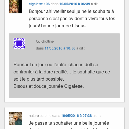
cigalette 106
dans
10/05/2016 à 06:39
a dit :
Bonjour ah! vieillir seul je ne le souhaite à
personne c’est pas évident à vivre tous les
jours! bonne journée bisous
Quichottine
dans
11/05/2016 à 10:56
a dit :
Pourtant un jour ou l’autre, chacun doit se
confronter à la dure réalité… je souhaite que ce
soit le plus tard possible.
Bisous et douce journée Cigalette.
nature sereine
dans
10/05/2016 à 07:38
a dit :
Je passe te souhaiter une belle journée