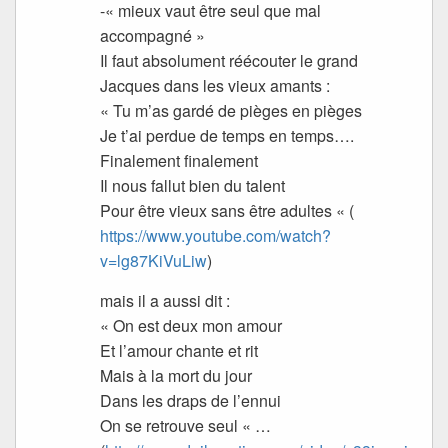
-« mieux vaut être seul que mal
accompagné »
Il faut absolument réécouter le grand
Jacques dans les vieux amants :
« Tu m’as gardé de pièges en pièges
Je t’ai perdue de temps en temps….
Finalement finalement
Il nous fallut bien du talent
Pour être vieux sans être adultes « (
https://www.youtube.com/watch?
v=lg87KiVuLiw
)
mais il a aussi dit :
« On est deux mon amour
Et l’amour chante et rit
Mais à la mort du jour
Dans les draps de l’ennui
On se retrouve seul « …