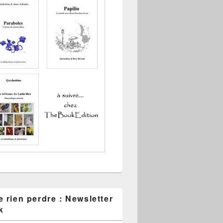
 rien perdre : Newsletter
k