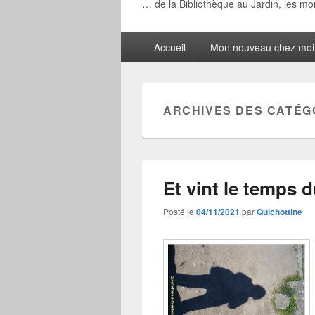
… de la Bibliothèque au Jardin, les m
Menu
Accueil
Mon nouveau chez moi
principal
ARCHIVES DES CATÉG
Et vint le temps d
Posté le
04/11/2021
par
Quichottine