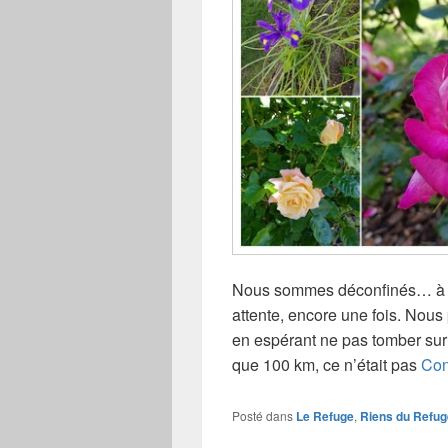
Nous sommes déconfinés… à ce q
attente, encore une fois. Nous pa
en espérant ne pas tomber sur
que 100 km, ce n’était pas
Con
Posté dans
Le Refuge
,
Riens du Refug