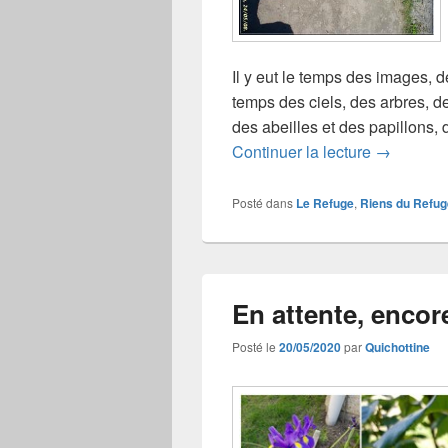
Il y eut le temps des images, d
temps des ciels, des arbres, d
des abeilles et des papillons, 
Et vint le
Continuer la lecture
→
Posté dans
Le Refuge
,
Riens du Refug
En attente, enco
Posté le
20/05/2020
par
Quichottine