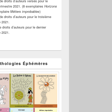
e droits d’auteurs versés pour le
rimestre 2021. (8 exemplaires
Horizons
mplaire
Métiers improbables
)
de droits d’auteurs pour le troisième
e 2021.
 droits d’auteurs pour le dernier
e 2021.
thologies Éphémères