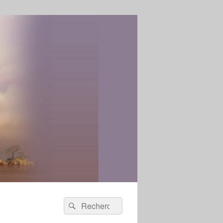
Recherche :
Rechercher