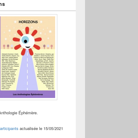
ns
Anthologie Éphémère.
articipants
actualisée le 15/05/2021