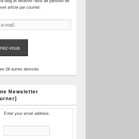
e blog et recevoir l'avis de parution de
el article par courriel.
nez-vous
les 28 autres abonnés
ne Newsletter
urner]
Enter your email address: