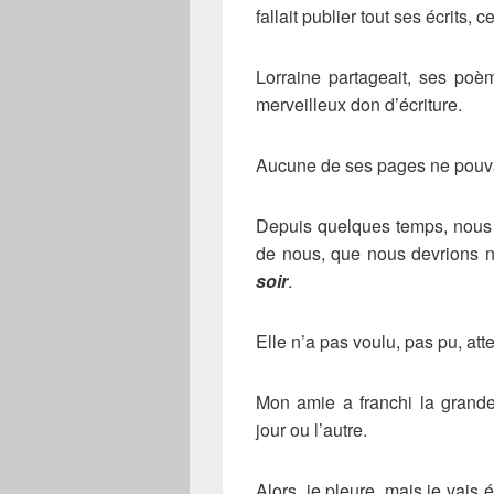
fallait publier tout ses écrits,
Lorraine partageait, ses poè
merveilleux don d’écriture.
Aucune de ses pages ne pouvait
Depuis quelques temps, nous s
de nous, que nous devrions n
soir
.
Elle n’a pas voulu, pas pu, at
Mon amie a franchi la grande
jour ou l’autre.
Alors, je pleure, mais je vais