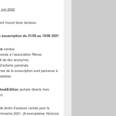
 juin 2022
ont trouvé leurs lecteurs.
a souscription du 21/05 au 15/06 2021
es
vendus.
ersés à l’association Rêves
 € de don anonyme)
d’enfants parrainés.
vres de la souscription sont parvenus à
nataires.
ookEdition
(achats directs hors
n)
e droits d’auteurs versés pour le
rimestre 2021. (8 exemplaires
Horizons