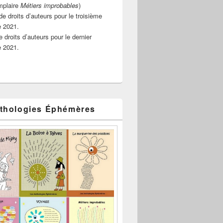
mplaire
Métiers improbables
)
de droits d’auteurs pour le troisième
e 2021.
 droits d’auteurs pour le dernier
e 2021.
thologies Éphémères