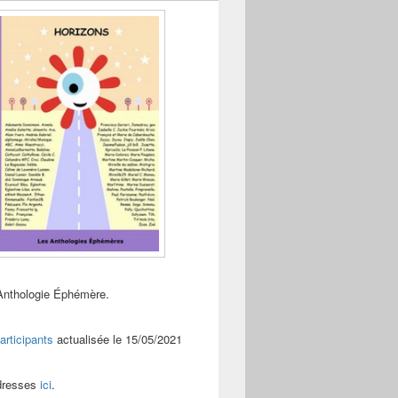
Anthologie Éphémère.
articipants
actualisée le 15/05/2021
adresses
ici
.