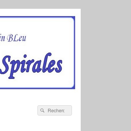
Recherche :
Rechercher