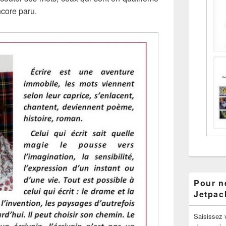
ncore paru.
Pour ne
Jetpac
Saisissez 