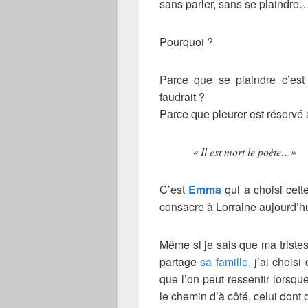
sans parler, sans se plaindre
Pourquoi ?
Parce que se plaindre c’est 
faudrait ?
Parce que pleurer est réservé 
« Il est mort le poète…»
C’est
Emma
qui a choisi cet
consacre à Lorraine aujourd’hu
Même si je sais que ma tristes
partage
sa famille
, j’ai chois
que l’on peut ressentir lorsqu
le chemin d’à côté, celui dont 