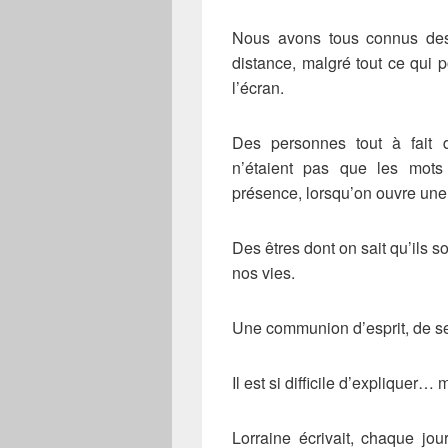
Nous avons tous connus des 
distance, malgré tout ce qui 
l’écran.
Des personnes tout à fait 
n’étaient pas que les mots
présence, lorsqu’on ouvre une 
Des êtres dont on sait qu’ils 
nos vies.
Une communion d’esprit, de s
Il est si difficile d’expliquer…
Lorraine écrivait, chaque jou