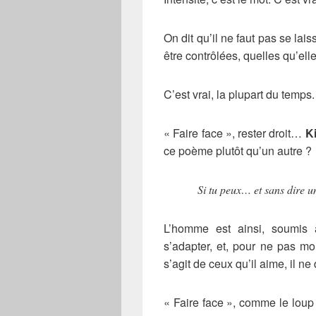
On dit qu’il ne faut pas se lai
être contrôlées, quelles qu’elle
C’est vrai, la plupart du temps.
« Faire face », rester droit…
K
ce poème plutôt qu’un autre ?
Si tu peux… et sans dire 
L’homme est ainsi, soumis à
s’adapter, et, pour ne pas mont
s’agit de ceux qu’il aime, il ne 
« Faire face », comme le loup