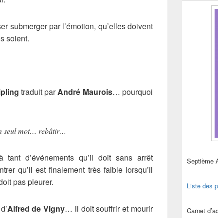
sser submerger par l’émotion, qu’elles doivent
s soient.
ipling
traduit par
André Maurois
… pourquoi
un seul mot… rebâtir…
 tant d’événements qu’il doit sans arrêt
Septième 
rer qu’il est finalement très faible lorsqu’il
doit pas pleurer.
Liste des p
 d’
Alfred de Vigny
… il doit souffrir et mourir
Carnet d’